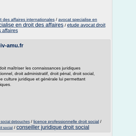
t des affaires internationales
/
avocat specialise en
ialise en droit des affaires
etude avocat droit
/
 affaires
iv-amu.fr
 doit maîtriser les connaissances juridiques
ionnel, droit administratif, droit pénal, droit social,
e culture juridique et générale lui permettant
iques.
/
licence professionnelle droit social
/
t social debouches
conseiller juridique droit social
/
it social