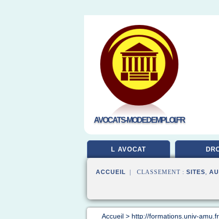
AVOCATS-MODEDEMPLOI.FR
L AVOCAT
DRO
ACCUEIL
| CLASSEMENT :
SITES
,
AU
Accueil
>
http://formations.univ-amu.fr