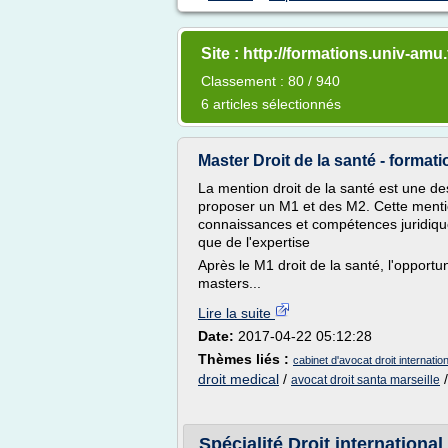
Site : http://formations.univ-amu.
Classement : 80 / 940
6 articles sélectionnés
Master Droit de la santé - format
La mention droit de la santé est une de
proposer un M1 et des M2. Cette mentio
connaissances et compétences juridiqu
que de l'expertise
Après le M1 droit de la santé, l'opportu
masters...
Lire la suite
Date:
2017-04-22 05:12:28
Thèmes liés :
cabinet d'avocat droit internation
droit medical
/
avocat droit santa marseille
Spécialité Droit internationa