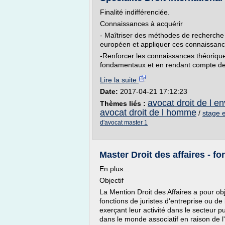
Finalité indifférenciée.
Connaissances à acquérir
- Maîtriser des méthodes de recherche 
européen et appliquer ces connaissanc
-Renforcer les connaissances théorique
fondamentaux et en rendant compte des r
Lire la suite
Date:
2017-04-21 17:12:23
avocat droit de l e
Thèmes liés :
avocat droit de l homme
/
stage e
d'avocat master 1
Master Droit des affaires - f
En plus...
Objectif
La Mention Droit des Affaires a pour ob
fonctions de juristes d'entreprise ou de
exerçant leur activité dans le secteur pu
dans le monde associatif en raison de l'