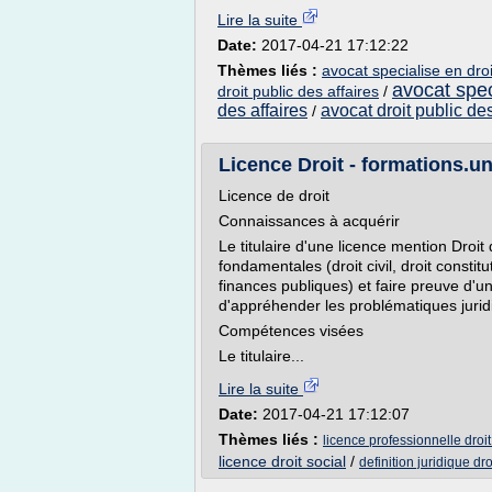
Lire la suite
Date:
2017-04-21 17:12:22
Thèmes liés :
avocat specialise en droi
avocat spec
droit public des affaires
/
des affaires
avocat droit public des
/
Licence Droit - formations.un
Licence de droit
Connaissances à acquérir
Le titulaire d'une licence mention Droit
fondamentales (droit civil, droit constitut
finances publiques) et faire preuve d'un
d'appréhender les problématiques jurid
Compétences visées
Le titulaire...
Lire la suite
Date:
2017-04-21 17:12:07
Thèmes liés :
licence professionnelle droi
licence droit social
/
definition juridique dro