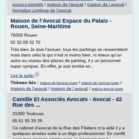
/
maison de l'avocat
/
maison de l avocat
/
avocat a marseille
formation continue de l'avocat
Maison de l’Avocat Espace du Palais -
Rouen, Seine-Maritime
76000 Rouen
02 32 08 32 70
Très bien Je dois l'avouer, tous les parkings se ressemblent
mais dans celui là qui n'est ni moins bien, ni mieux qu'un
autre au niveau des places de parking, il y un personnel
super sympas. En effet, je suis tombé en...
Lire la suite
Thèmes liés :
/
/
maison de l'avocat rouen
maison de l avocat rouen
maison de l'avocat
/
maison de l avocat
/
maison avocat rouen
Camille Et Associés Avocats - Avocat - 42
Rue des ...
31000 Toulouse
05 61 55 39 39
Ce cabinet d'avocat de la Rue des Filatiers m'a aidé il y a
quelques années suite à un litige professionnel. En conflit