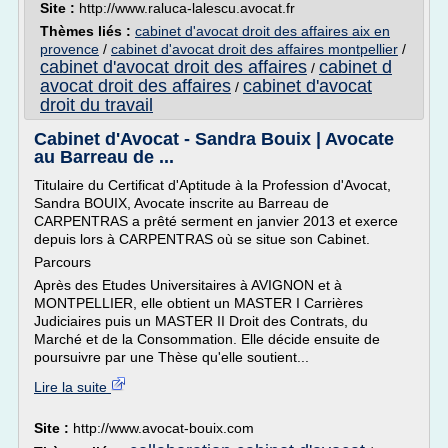
Site :
http://www.raluca-lalescu.avocat.fr
Thèmes liés :
cabinet d'avocat droit des affaires aix en
provence
/
cabinet d'avocat droit des affaires montpellier
/
cabinet d'avocat droit des affaires
cabinet d
/
avocat droit des affaires
cabinet d'avocat
/
droit du travail
Cabinet d'Avocat - Sandra Bouix | Avocate
au Barreau de ...
Titulaire du Certificat d'Aptitude à la Profession d'Avocat,
Sandra BOUIX, Avocate inscrite au Barreau de
CARPENTRAS a prêté serment en janvier 2013 et exerce
depuis lors à CARPENTRAS où se situe son Cabinet.
Parcours
Après des Etudes Universitaires à AVIGNON et à
MONTPELLIER, elle obtient un MASTER I Carrières
Judiciaires puis un MASTER II Droit des Contrats, du
Marché et de la Consommation. Elle décide ensuite de
poursuivre par une Thèse qu'elle soutient...
Lire la suite
Site :
http://www.avocat-bouix.com