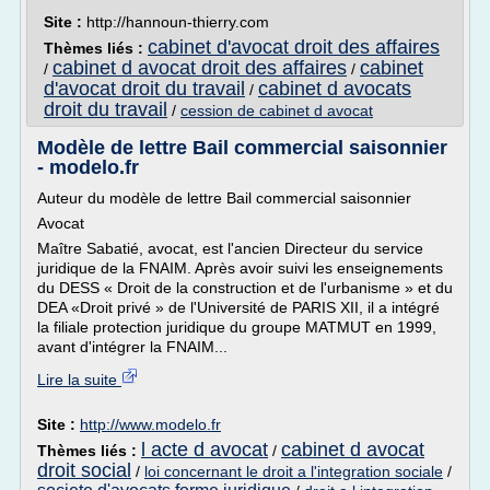
Site :
http://hannoun-thierry.com
cabinet d'avocat droit des affaires
Thèmes liés :
cabinet d avocat droit des affaires
cabinet
/
/
d'avocat droit du travail
cabinet d avocats
/
droit du travail
/
cession de cabinet d avocat
Modèle de lettre Bail commercial saisonnier
- modelo.fr
Auteur du modèle de lettre Bail commercial saisonnier
Avocat
Maître Sabatié, avocat, est l'ancien Directeur du service
juridique de la FNAIM. Après avoir suivi les enseignements
du DESS « Droit de la construction et de l'urbanisme » et du
DEA «Droit privé » de l'Université de PARIS XII, il a intégré
la filiale protection juridique du groupe MATMUT en 1999,
avant d'intégrer la FNAIM...
Lire la suite
Site :
http://www.modelo.fr
l acte d avocat
cabinet d avocat
Thèmes liés :
/
droit social
/
loi concernant le droit a l'integration sociale
/