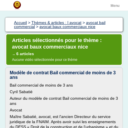
Menu
Accueil
>
Thèmes & articles : l avocat
>
avocat bail
commercial
>
avocat baux commerciaux nice
Articles sélectionnés pour le thème :
avocat baux commerciaux nice
6 articles
→
Aucune vidéo sélectionnée pour ce thème
Modèle de contrat Bail commercial de moins de 3
ans
Bail commercial de moins de 3 ans
Cyril Sabatié
Auteur du modèle de contrat Bail commercial de moins de 3
ans
Avocat
Maître Sabatié, avocat, est l'ancien Directeur du service
juridique de la FNAIM. Après avoir suivi les enseignements
du DESS « Droit de la construction et de l'urbanisme » et du