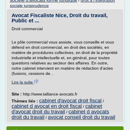
societe d'avocats forme juridique
/
droit a l integration
sociale jurisprudence
Avocat Fiscaliste Nice, Droit du travail,
Public et ...
Droit commercial
Le pôle commercial vous assiste, vous conseille et vous
défend en droit commercial, en droit des sociétés, en
matière de procédures collectives, en droit de la propriété
industrielle et intellectuelle et, en général, pour toutes
questions relatives au secteur des affaires. En outre,
notre cabinet intervient en matière de rédaction d'actes
(fusions, cessions de...
Lire la suite
Site :
http://www.talliance-avocats.fr
cabinet d'avocat droit fiscal
Thèmes liés :
/
cabinet d avocat en droit fiscal
cabinet
/
d'avocat droit du travail
cabinet d avocats
/
droit du travail
avocat conseil droit du travail
/