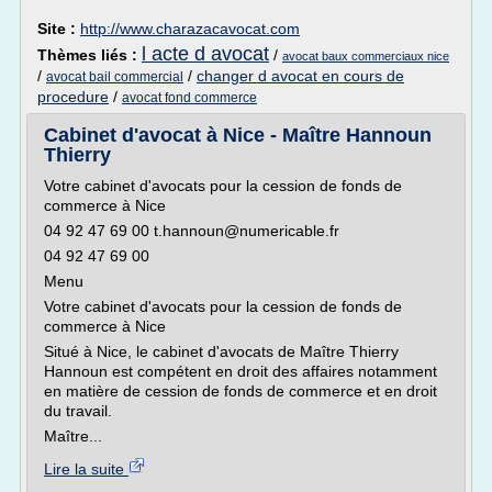
Site :
http://www.charazacavocat.com
l acte d avocat
Thèmes liés :
/
avocat baux commerciaux nice
/
/
changer d avocat en cours de
avocat bail commercial
procedure
/
avocat fond commerce
Cabinet d'avocat à Nice - Maître Hannoun
Thierry
Votre cabinet d'avocats pour la cession de fonds de
commerce à Nice
04 92 47 69 00 t.hannoun@numericable.fr
04 92 47 69 00
Menu
Votre cabinet d'avocats pour la cession de fonds de
commerce à Nice
Situé à Nice, le cabinet d'avocats de Maître Thierry
Hannoun est compétent en droit des affaires notamment
en matière de cession de fonds de commerce et en droit
du travail.
Maître...
Lire la suite