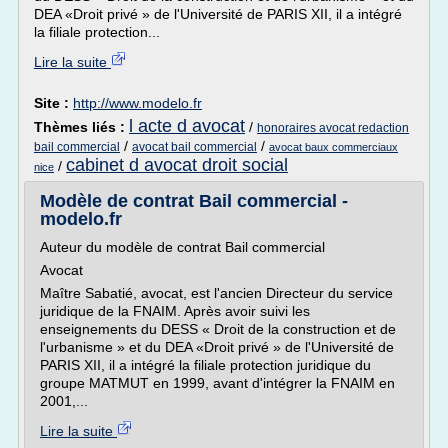
DEA «Droit privé » de l'Université de PARIS XII, il a intégré
la filiale protection...
Lire la suite
Site :
http://www.modelo.fr
l acte d avocat
Thèmes liés :
/
honoraires avocat redaction
/
/
bail commercial
avocat bail commercial
avocat baux commerciaux
cabinet d avocat droit social
/
nice
Modèle de contrat Bail commercial -
modelo.fr
Auteur du modèle de contrat Bail commercial
Avocat
Maître Sabatié, avocat, est l'ancien Directeur du service
juridique de la FNAIM. Après avoir suivi les
enseignements du DESS « Droit de la construction et de
l'urbanisme » et du DEA «Droit privé » de l'Université de
PARIS XII, il a intégré la filiale protection juridique du
groupe MATMUT en 1999, avant d'intégrer la FNAIM en
2001,...
Lire la suite