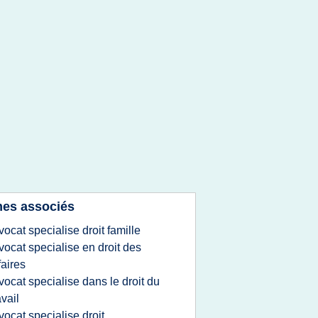
es associés
vocat specialise droit famille
vocat specialise en droit des
faires
vocat specialise dans le droit du
avail
vocat specialise droit