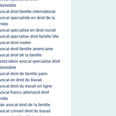
tomobile
vocat droit famille international
vocat specialiste en droit de la
mille
vocat specialise en droit social
vocat specialise droit famille lille
vocat droit routier
vocat droit famille americaine
vocat droit de la famille
ssociation avocat specialise droit
tomobile
vocat droit de famille paris
vocat en droit du travail
vocat droit du travail en ligne
vocat franco allemand droit
mille
iste avocat droit de la famille
vocat conseil droit du travail