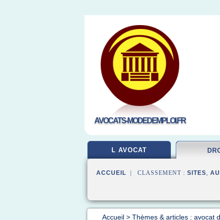
AVOCATS-MODEDEMPLOI.FR
L AVOCAT
DR
ACCUEIL
| CLASSEMENT :
SITES
,
AU
Accueil
>
Thèmes & articles : avocat d