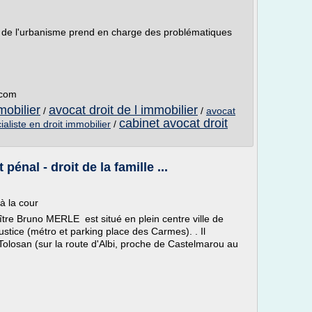
t de l'urbanisme prend en charge des problématiques
.com
mobilier
avocat droit de l immobilier
/
/
avocat
cabinet avocat droit
aliste en droit immobilier
/
énal - droit de la famille ...
à la cour
ître Bruno MERLE est situé en plein centre ville de
ustice (métro et parking place des Carmes). . Il
olosan (sur la route d'Albi, proche de Castelmarou au