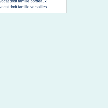
vocat droit famille bordeaux
vocat droit famille versailles