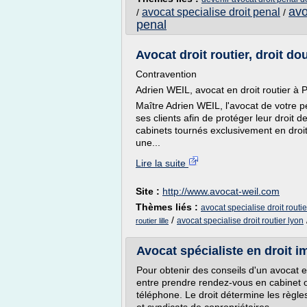
avo
avocat specialise droit penal
/
/
penal
Avocat droit routier, droit dou
Contravention
Adrien WEIL, avocat en droit routier à Pa
Maître Adrien WEIL, l'avocat de votre 
ses clients afin de protéger leur droit
cabinets tournés exclusivement en droi
une...
Lire la suite
Site :
http://www.avocat-weil.com
Thèmes liés :
avocat specialise droit routie
/
avocat specialise droit routier lyon
routier lille
Avocat spécialiste en droit i
Pour obtenir des conseils d'un avocat en
entre prendre rendez-vous en cabinet 
téléphone. Le droit détermine les règle