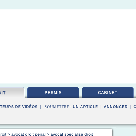
PERMIS
CABINET
OIT
TEURS DE VIDÉOS
| SOUMETTRE :
UN ARTICLE
|
ANNONCER
|
roit
>
avocat droit penal
>
avocat specialise droit