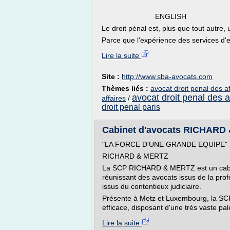
ENGLISH
Le droit pénal est, plus que tout autre, u
Parce que l'expérience des services d'
Lire la suite
Site :
http://www.sba-avocats.com
Thèmes liés :
avocat droit penal des af
avocat droit penal des a
affaires
/
droit penal paris
Cabinet d'avocats RICHARD
"LA FORCE D'UNE GRANDE EQUIPE"
RICHARD & MERTZ
La SCP RICHARD & MERTZ est un cabinet
réunissant des avocats issus de la prof
issus du contentieux judiciaire.
Présente à Metz et Luxembourg, la SC
efficace, disposant d'une très vaste pale
Lire la suite