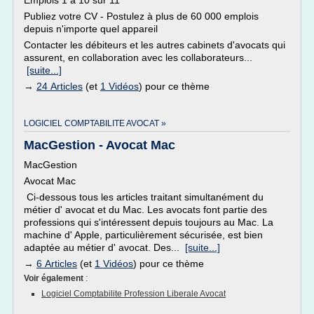
Emplois 1 à 10 sur 11
Publiez votre CV - Postulez à plus de 60 000 emplois
depuis n'importe quel appareil
Contacter les débiteurs et les autres cabinets d'avocats qui
assurent, en collaboration avec les collaborateurs...
[suite...]
→
24 Articles
(et
1 Vidéos
) pour ce thème
LOGICIEL COMPTABILITE AVOCAT »
MacGestion - Avocat Mac
MacGestion
Avocat Mac
Ci-dessous tous les articles traitant simultanément du
métier d' avocat et du Mac. Les avocats font partie des
professions qui s'intéressent depuis toujours au Mac. La
machine d' Apple, particulièrement sécurisée, est bien
adaptée au métier d' avocat. Des...
[suite...]
→
6 Articles
(et
1 Vidéos
) pour ce thème
Voir également
:
Logiciel Comptabilite Profession Liberale Avocat