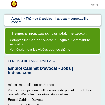
Menu
Accueil
>
Thèmes & articles : l avocat
>
comptabilite
avocat
Thèmes principaux sur comptabilite avocat
Comptabilite
Cabinet
Avocat
•
Logiciel
Comptabilite
Avocat
•
Voir également
les vidéos
pour ce thème
COMPTABILITE CABINET AVOCAT »
Emploi Cabinet D'avocat - Jobs |
Indeed.com
métier, mots-clés ou entreprise
Astuce : indiquez une ville ou un code postal dans la barre
"où" afin d'afficher des résultats localisés.
Emploi Cabinet D'avocat