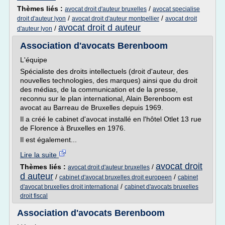
Thèmes liés :
/
avocat droit d'auteur bruxelles
avocat specialise
/
/
droit d'auteur lyon
avocat droit d'auteur montpellier
avocat droit
avocat droit d auteur
/
d'auteur lyon
Association d'avocats Berenboom
L'équipe
Spécialiste des droits intellectuels (droit d'auteur, des
nouvelles technologies, des marques) ainsi que du droit
des médias, de la communication et de la presse,
reconnu sur le plan international, Alain Berenboom est
avocat au Barreau de Bruxelles depuis 1969.
Il a créé le cabinet d'avocat installé en l'hôtel Otlet 13 rue
de Florence à Bruxelles en 1976.
Il est également...
Lire la suite
avocat droit
Thèmes liés :
/
avocat droit d'auteur bruxelles
d auteur
/
/
cabinet d'avocat bruxelles droit europeen
cabinet
/
d'avocat bruxelles droit international
cabinet d'avocats bruxelles
droit fiscal
Association d'avocats Berenboom