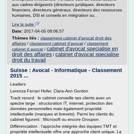
aux cadres dirigeants (directeurs juridiques, directeurs
financiers, directeurs généraux, directeurs des ressources
humaines, DSI et conseils en intégration ou...
Lire la suite
Date:
2017-04-05 08:06:57
Thèmes liés :
classement cabinet d'avocat droit des
affaires
/
classement cabinet d'avocat
/
classement
cabinet d'avocat specialise en
cabinet d avocat
/
droit des affaires
cabinet d'avocat specialise
/
droit du travail
Suisse : Avocat - Informatique - Classement
2015 ...
Leaders
Lorenza Ferrari Hofer, Clara-Ann Gordon
Track record : le cabinet conseille ses clients avec un
spectre large : structuration IT, internet, protection des
données personnelles mais également propriété
intellectuelle (marques et brevets). Parmi les clients du
cabinet figurent : Microsoft ou encore Groupon.
Différenciation : l'approche intégrée des équipes TMT et
propriété intellectuelle offre une approche client unique. La