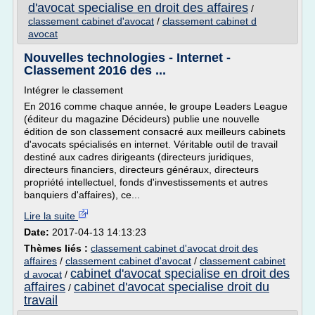
d'avocat specialise en droit des affaires
/
classement cabinet d'avocat
/
classement cabinet d
avocat
Nouvelles technologies - Internet -
Classement 2016 des ...
Intégrer le classement
En 2016 comme chaque année, le groupe Leaders League
(éditeur du magazine Décideurs) publie une nouvelle
édition de son classement consacré aux meilleurs cabinets
d'avocats spécialisés en internet. Véritable outil de travail
destiné aux cadres dirigeants (directeurs juridiques,
directeurs financiers, directeurs généraux, directeurs
propriété intellectuel, fonds d'investissements et autres
banquiers d'affaires), ce...
Lire la suite
Date:
2017-04-13 14:13:23
Thèmes liés :
classement cabinet d'avocat droit des
affaires
/
classement cabinet d'avocat
/
classement cabinet
cabinet d'avocat specialise en droit des
d avocat
/
affaires
cabinet d'avocat specialise droit du
/
travail