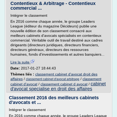
Contentieux & Arbitrage - Contentieux
commercial ...
Intégrer le classement
En 2016 comme chaque année, le groupe Leaders
League (éditeur du magazine Décideurs) publie une
nouvelle édition de son classement consacré aux
meilleurs cabinets d'avocats spécialisés en contentieux
commercial. Véritable outil de travail destiné aux cadres
dirigeants (directeurs juridiques, directeurs financiers,
directeurs généraux, directeurs des ressources
humaines, fonds d'investissements et autres banquiers...
Lire la suite
Date:
2017-01-27 18:44:43
Thèmes liés :
classement cabinet d'avocat droit des
affaires
/
/
classement
classement cabinet d'avocat arbitrage
cabinet
cabinet d'avocat
/
classement cabinet d avocat
/
d'avocat specialise en droit des affaires
Classement 2016 des meilleurs cabinets
d'avocats et ...
Intégrer le classement
En 2016 comme chaque année, le groupe Leaders League