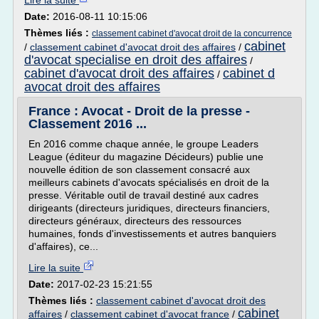
Lire la suite
Date:
2016-08-11 10:15:06
Thèmes liés :
classement cabinet d'avocat droit de la concurrence
cabinet
/
classement cabinet d'avocat droit des affaires
/
d'avocat specialise en droit des affaires
/
cabinet d'avocat droit des affaires
cabinet d
/
avocat droit des affaires
France : Avocat - Droit de la presse -
Classement 2016 ...
En 2016 comme chaque année, le groupe Leaders
League (éditeur du magazine Décideurs) publie une
nouvelle édition de son classement consacré aux
meilleurs cabinets d'avocats spécialisés en droit de la
presse. Véritable outil de travail destiné aux cadres
dirigeants (directeurs juridiques, directeurs financiers,
directeurs généraux, directeurs des ressources
humaines, fonds d'investissements et autres banquiers
d'affaires), ce...
Lire la suite
Date:
2017-02-23 15:21:55
Thèmes liés :
classement cabinet d'avocat droit des
cabinet
affaires
/
classement cabinet d'avocat france
/