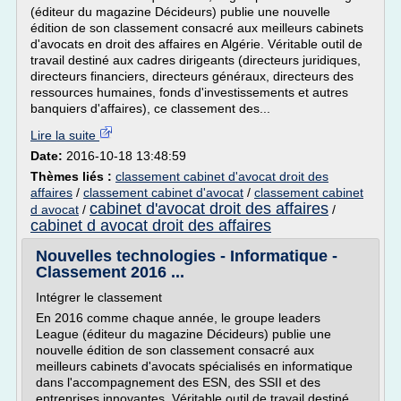
(éditeur du magazine Décideurs) publie une nouvelle
édition de son classement consacré aux meilleurs cabinets
d'avocats en droit des affaires en Algérie. Véritable outil de
travail destiné aux cadres dirigeants (directeurs juridiques,
directeurs financiers, directeurs généraux, directeurs des
ressources humaines, fonds d'investissements et autres
banquiers d'affaires), ce classement des...
Lire la suite
Date:
2016-10-18 13:48:59
Thèmes liés :
classement cabinet d'avocat droit des
affaires
/
classement cabinet d'avocat
/
classement cabinet
cabinet d'avocat droit des affaires
d avocat
/
/
cabinet d avocat droit des affaires
Nouvelles technologies - Informatique -
Classement 2016 ...
Intégrer le classement
En 2016 comme chaque année, le groupe leaders
League (éditeur du magazine Décideurs) publie une
nouvelle édition de son classement consacré aux
meilleurs cabinets d'avocats spécialisés en informatique
dans l'accompagnement des ESN, des SSII et des
entreprises innovantes. Véritable outil de travail destiné