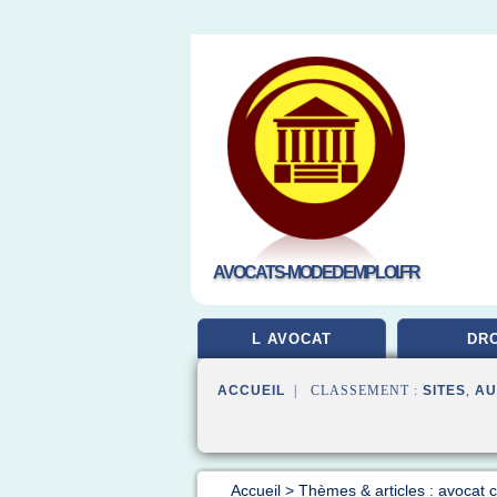
AVOCATS-MODEDEMPLOI.FR
L AVOCAT
DRO
ACCUEIL
| CLASSEMENT :
SITES
,
AU
Accueil
>
Thèmes & articles : avocat 