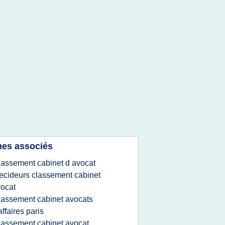
es associés
lassement cabinet d avocat
ecideurs classement cabinet
ocat
lassement cabinet avocats
affaires paris
lassement cabinet avocat