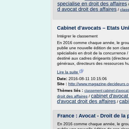
specialise en droit des affaires
d avocat droit des affaires
/
clas
Cabinet d'avocats – Etats Unis
Intégrer le classement
En 2016 comme chaque année, le grou
publie une nouvelle édition de son cla
spécialisés en droit de la concurrence / A
destiné aux cadres dirigeants (directeurs
généraux, directeurs des ressources hu
Lire la suite
Date:
2016-08-11 10:15:06
Site :
http://www.magazine-decideurs.
Thèmes liés :
classement cabinet d'avocat 
cabinet d'avocat 
droit des affaires
/
d'avocat droit des affaires
cabi
/
France : Avocat - Droit de la
En 2016 comme chaque année, le grou