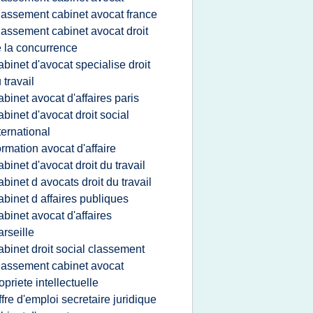
lassement cabinet avocat france
lassement cabinet avocat droit
 la concurrence
abinet d'avocat specialise droit
 travail
abinet avocat d'affaires paris
abinet d'avocat droit social
ternational
ormation avocat d'affaire
abinet d'avocat droit du travail
abinet d avocats droit du travail
abinet d affaires publiques
abinet avocat d'affaires
rseille
abinet droit social classement
lassement cabinet avocat
opriete intellectuelle
ffre d'emploi secretaire juridique