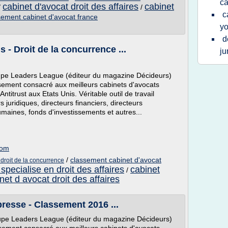
ca
cabinet d'avocat droit des affaires
cabinet
/
/
c
sement cabinet d'avocat france
yo
d
 - Droit de la concurrence ...
ju
pe Leaders League (éditeur du magazine Décideurs)
ssement consacré aux meilleurs cabinets d'avocats
ntitrust aux Etats Unis. Véritable outil de travail
 juridiques, directeurs financiers, directeurs
maines, fonds d'investissements et autres...
com
/
classement cabinet d'avocat
droit de la concurrence
specialise en droit des affaires
cabinet
/
net d avocat droit des affaires
 presse - Classement 2016 ...
pe Leaders League (éditeur du magazine Décideurs)