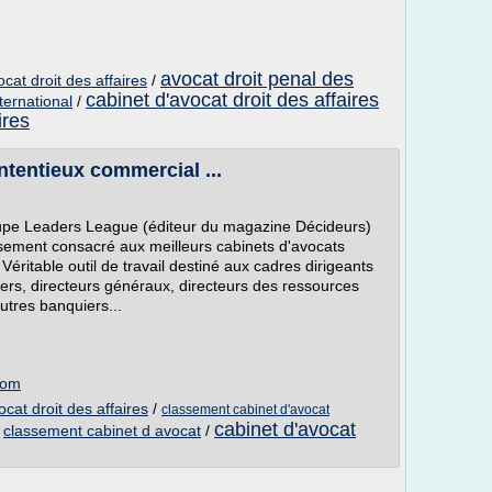
avocat droit penal des
cat droit des affaires
/
cabinet d'avocat droit des affaires
ternational
/
ires
ntentieux commercial ...
pe Leaders League (éditeur du magazine Décideurs)
ssement consacré aux meilleurs cabinets d'avocats
éritable outil de travail destiné aux cadres dirigeants
ciers, directeurs généraux, directeurs des ressources
utres banquiers...
com
cat droit des affaires
/
classement cabinet d'avocat
cabinet d'avocat
/
classement cabinet d avocat
/