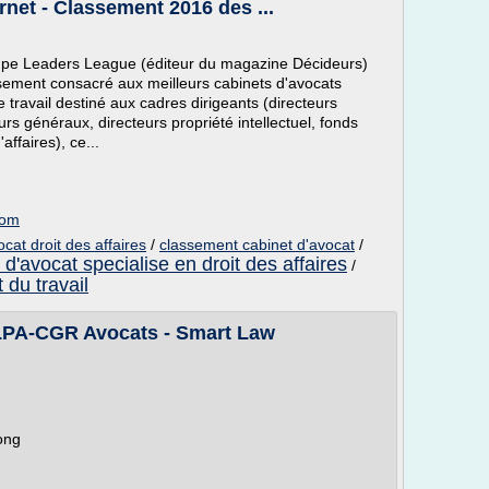
rnet - Classement 2016 des ...
pe Leaders League (éditeur du magazine Décideurs)
ssement consacré aux meilleurs cabinets d'avocats
de travail destiné aux cadres dirigeants (directeurs
eurs généraux, directeurs propriété intellectuel, fonds
ffaires), ce...
com
cat droit des affaires
/
classement cabinet d'avocat
/
 d'avocat specialise en droit des affaires
/
 du travail
s LPA-CGR Avocats - Smart Law
ong