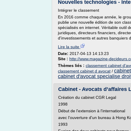
Nouvelles technologies - Inte
Intégrer le classement
En 2016 comme chaque année, le grou
publie une nouvelle édition de son cla
spécialisés en internet. Véritable outil 
juridiques, directeurs financiers, direct
d'investissements et autres banquiers d'a
Lire la suite
Date:
2017-04-13 14:13:23
Site :
http://www.magazine-decideurs.
Thèmes liés :
classement cabinet d'avo
cabinet
classement cabinet d avocat
/
cabinet d'avocat specialise droit
Cabinet - Avocats d’affaire
Création du cabinet CGR Legal
1998
Début de l'extension à l'international
avec l'ouverture d'un bureau à Hong K
1993