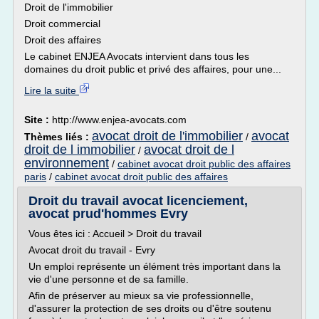
Droit de l'immobilier
Droit commercial
Droit des affaires
Le cabinet ENJEA Avocats intervient dans tous les
domaines du droit public et privé des affaires, pour une...
Lire la suite
Site :
http://www.enjea-avocats.com
avocat droit de l'immobilier
avocat
Thèmes liés :
/
droit de l immobilier
avocat droit de l
/
environnement
/
cabinet avocat droit public des affaires
paris
/
cabinet avocat droit public des affaires
Droit du travail avocat licenciement,
avocat prud'hommes Evry
Vous êtes ici : Accueil > Droit du travail
Avocat droit du travail - Evry
Un emploi représente un élément très important dans la
vie d'une personne et de sa famille.
Afin de préserver au mieux sa vie professionnelle,
d'assurer la protection de ses droits ou d'être soutenu