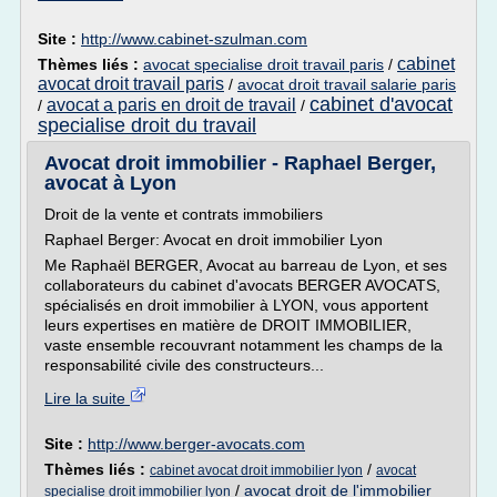
Site :
http://www.cabinet-szulman.com
cabinet
Thèmes liés :
avocat specialise droit travail paris
/
avocat droit travail paris
/
avocat droit travail salarie paris
cabinet d'avocat
avocat a paris en droit de travail
/
/
specialise droit du travail
Avocat droit immobilier - Raphael Berger,
avocat à Lyon
Droit de la vente et contrats immobiliers
Raphael Berger: Avocat en droit immobilier Lyon
Me Raphaël BERGER, Avocat au barreau de Lyon, et ses
collaborateurs du cabinet d'avocats BERGER AVOCATS,
spécialisés en droit immobilier à LYON, vous apportent
leurs expertises en matière de DROIT IMMOBILIER,
vaste ensemble recouvrant notamment les champs de la
responsabilité civile des constructeurs...
Lire la suite
Site :
http://www.berger-avocats.com
Thèmes liés :
/
cabinet avocat droit immobilier lyon
avocat
/
avocat droit de l'immobilier
specialise droit immobilier lyon