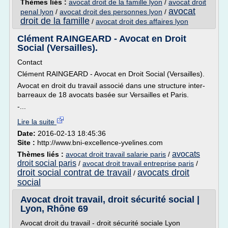
Thèmes liés :
avocat droit de la famille lyon
/
avocat droit
avocat
penal lyon
/
avocat droit des personnes lyon
/
droit de la famille
/
avocat droit des affaires lyon
Clément RAINGEARD - Avocat en Droit
Social (Versailles).
Contact
Clément RAINGEARD - Avocat en Droit Social (Versailles).
Avocat en droit du travail associé dans une structure inter-
barreaux de 18 avocats basée sur Versailles et Paris.
-...
Lire la suite
Date:
2016-02-13 18:45:36
Site :
http://www.bni-excellence-yvelines.com
avocats
Thèmes liés :
avocat droit travail salarie paris
/
droit social paris
/
avocat droit travail entreprise paris
/
droit social contrat de travail
avocats droit
/
social
Avocat droit travail, droit sécurité social |
Lyon, Rhône 69
Avocat droit du travail - droit sécurité sociale Lyon