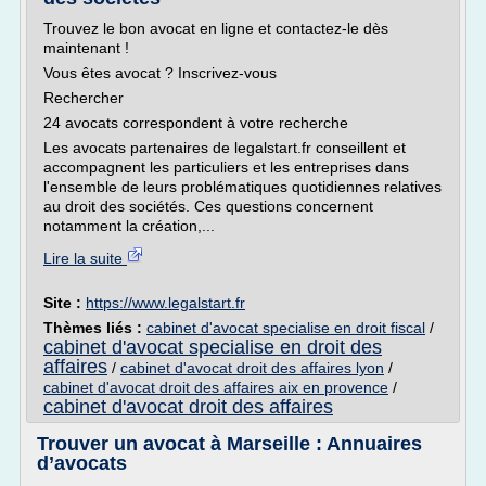
Trouvez le bon avocat en ligne et contactez-le dès
maintenant !
Vous êtes avocat ? Inscrivez-vous
Rechercher
24 avocats correspondent à votre recherche
Les avocats partenaires de legalstart.fr conseillent et
accompagnent les particuliers et les entreprises dans
l'ensemble de leurs problématiques quotidiennes relatives
au droit des sociétés. Ces questions concernent
notamment la création,...
Lire la suite
Site :
https://www.legalstart.fr
Thèmes liés :
cabinet d'avocat specialise en droit fiscal
/
cabinet d'avocat specialise en droit des
affaires
/
cabinet d'avocat droit des affaires lyon
/
cabinet d'avocat droit des affaires aix en provence
/
cabinet d'avocat droit des affaires
Trouver un avocat à Marseille : Annuaires
d’avocats