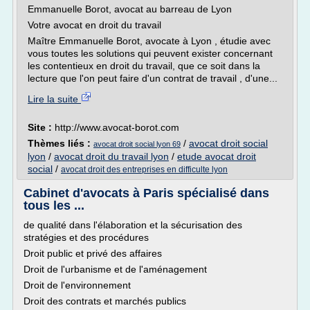
Emmanuelle Borot, avocat au barreau de Lyon
Votre avocat en droit du travail
Maître Emmanuelle Borot, avocate à Lyon , étudie avec
vous toutes les solutions qui peuvent exister concernant
les contentieux en droit du travail, que ce soit dans la
lecture que l'on peut faire d'un contrat de travail , d'une...
Lire la suite
Site :
http://www.avocat-borot.com
Thèmes liés :
/
avocat droit social
avocat droit social lyon 69
lyon
/
avocat droit du travail lyon
/
etude avocat droit
social
/
avocat droit des entreprises en difficulte lyon
Cabinet d'avocats à Paris spécialisé dans
tous les ...
de qualité dans l'élaboration et la sécurisation des
stratégies et des procédures
Droit public et privé des affaires
Droit de l'urbanisme et de l'aménagement
Droit de l'environnement
Droit des contrats et marchés publics