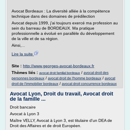
Avocat Bordeaux : La diversité alliée à la compétence
technique dans des domaines de prédilection
Avocat depuis 1999, j'ai toujours exercé ma profession au
sein du barreau de BORDEAUX. Ma pratique
professionnelle a évolué en parallèle du développement
de la ville et de sa région.
Ainsi,...
Lire la suite
Site :
http://www.georges-avocat-bordeaux.fr
Thèmes liés :
/
avocat droit des
avocat droit familial bordeaux
/
/
personnes bordeaux
avocat droit de l'homme bordeaux
avocat
/
droit de l'immobilier bordeaux
avocat droit concurrence bordeaux
Avocat Lyon, Droit du travail, Avocat droit
de la famille ...
Droit bancaire
Avocat à Lyon 3
Maître VELLY, Avocat à Lyon 3, est titulaire d'un DEA de
Droit des Affaires et de droit Européen.