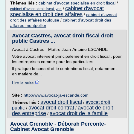
Thèmes liés :
cabinet d'avocat specialise en droit fiscal
/
cabinet d'avocat
/
cabinet d'avocat droit fiscal lyon
specialise en droit des affaires
/
cabinet d'avocat
droit des affaires toulouse
/
cabinet d'avocat droit des
affaires montpellier
Avocat Castres, avocat droit fiscal droit
public Castres ...
Avocat à Castres - Maître Jean-Antoine ESCANDE
Votre avocat intervient principalement en droit fiscal , pour
les entreprises comme pour les particuliers.
Il pratique le conseil et le contentieux fiscal, notamment
en matière de...
Lire la suite
Site :
http://www.avocat-ja-escande.com
avocat droit fiscal
avocat droit
Thèmes liés :
/
avocat droit contrat
avocat de droit
public
/
/
des entreprise
avocat droit de la famille
/
Avocat Grenoble - Déborah Perconte-
Cabinet Avocat Grenoble