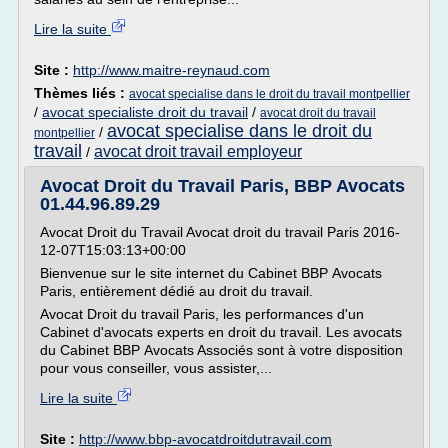
Lire la suite
Site :
http://www.maitre-reynaud.com
Thèmes liés :
avocat specialise dans le droit du travail montpellier
/
avocat specialiste droit du travail
/
avocat droit du travail
avocat specialise dans le droit du
/
montpellier
travail
avocat droit travail employeur
/
Avocat Droit du Travail Paris, BBP Avocats
01.44.96.89.29
Avocat Droit du Travail Avocat droit du travail Paris 2016-
12-07T15:03:13+00:00
Bienvenue sur le site internet du Cabinet BBP Avocats
Paris, entièrement dédié au droit du travail.
Avocat Droit du travail Paris, les performances d'un
Cabinet d'avocats experts en droit du travail. Les avocats
du Cabinet BBP Avocats Associés sont à votre disposition
pour vous conseiller, vous assister,...
Lire la suite
Site :
http://www.bbp-avocatdroitdutravail.com