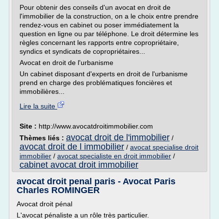
Pour obtenir des conseils d'un avocat en droit de
l'immobilier de la construction, on a le choix entre prendre
rendez-vous en cabinet ou poser immédiatement la
question en ligne ou par téléphone. Le droit détermine les
règles concernant les rapports entre copropriétaire,
syndics et syndicats de copropriétaires...
Avocat en droit de l'urbanisme
Un cabinet disposant d'experts en droit de l'urbanisme
prend en charge des problématiques foncières et
immobilières...
Lire la suite
Site :
http://www.avocatdroitimmobilier.com
avocat droit de l'immobilier
Thèmes liés :
/
avocat droit de l immobilier
/
avocat specialise droit
immobilier
/
avocat specialiste en droit immobilier
/
cabinet avocat droit immobilier
avocat droit penal paris - Avocat Paris
Charles ROMINGER
Avocat droit pénal
L'avocat pénaliste a un rôle très particulier.