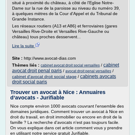
situé à proximité du château, à côté de l'Eglise Notre-
Dame sur la rue de la paroisse au niveau du numéro 39,
à quelques mètres de la Cour d'Appel et du Tribunal de
Grande Instance.
Les réseaux routiers (A13 et A86) et ferroviaires (gares
Versailles Rive-Droite et Versailles Rive-Gauche ou
château) tous proches desservent...
Lire la suite
Site :
http://www.avocat-dias.com
cabinet
Thèmes liés :
/
cabinet avocat droit social versailles
avocat droit penal paris
/
/
avocat droit penal versailles
cabinets avocats
cabinet d'avocat droit social stage
/
droit social paris
Trouver un avocat à Nice : Annuaires
d’avocats - Jurifiable
Nice compte environ 1000 avocats couvrant l'ensemble des
domaines juridiques. Comment trouver un avocat à Nice en
droit du travail, en droit immobilier ou encore en droit de la
famille ? La recherche d'avocats n'est pas toujours facile.
On vous explique dans cet article comment vous y prendre
en utilisant notre service gratuit Jurifiable.