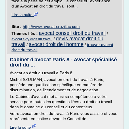
face à la perte de cet emploi, le conseil et l'expérience
d'un Avocat en droit du travail sont...
Lire la suite
Site :
http://www.avocat-cruzillac.com
avocat conseil droit du travail
Thèmes liés :
/
devis avocat droit du
/
avocat evry droit du travail
travail
avocat droit de l'homme
/
/
trouver avocat
droit du travail
Cabinet d'avocat Paris 8 - Avocat spécialisé
droit du ...
Avocat en droit du travail à Paris 8
Michel SZULMAN, avocat en droit du travail à Paris,
possède une qualification spécifique en matière de
discrimination, de licenciement et de négociation.
Le Cabinet d'avocat met ainsi sa compétence à votre
service pour toutes les questions liées au droit du travail
dans le domaine du conseil et du contentieux.
Votre avocat en droit du travail à Paris vous assiste et vous
représente en justice devant le Conseil de...
Lire la suite