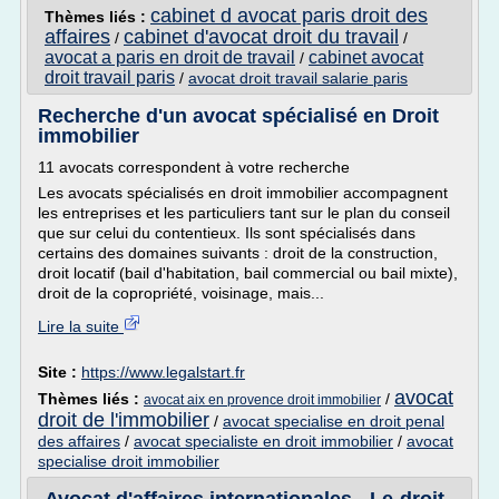
cabinet d avocat paris droit des
Thèmes liés :
affaires
cabinet d'avocat droit du travail
/
/
avocat a paris en droit de travail
cabinet avocat
/
droit travail paris
/
avocat droit travail salarie paris
Recherche d'un avocat spécialisé en Droit
immobilier
11 avocats correspondent à votre recherche
Les avocats spécialisés en droit immobilier accompagnent
les entreprises et les particuliers tant sur le plan du conseil
que sur celui du contentieux. Ils sont spécialisés dans
certains des domaines suivants : droit de la construction,
droit locatif (bail d'habitation, bail commercial ou bail mixte),
droit de la copropriété, voisinage, mais...
Lire la suite
Site :
https://www.legalstart.fr
avocat
Thèmes liés :
/
avocat aix en provence droit immobilier
droit de l'immobilier
/
avocat specialise en droit penal
des affaires
/
avocat specialiste en droit immobilier
/
avocat
specialise droit immobilier