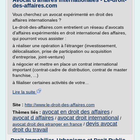
Avocat d'affaires internationales - Le-droit-
des-affaires.com
Vous cherchez un avocat expérimenté en droit des
affaires internationales ?
Le-droit-des-affaires.com entretient un réseau d'avocats
d'affaires expérimentés en droit international des affaires,
qui pourront vous assister :
à réaliser une opération à l'étranger (investissement,
délocalisation, prise de participation ou acquisition
d'entreprise, joint-venture)
à négocier et mettre en place un contrat international
important (contrat-cadre de distribution, contrat de master
franchise, ...)
à filialiser certaines activités de votre...
Lire la suite
Site :
http://www.le-droit-des-affaires.com
avocat en droit des affaires
Thèmes liés :
/
avocat d affaires
avocat droit international
/
/
devis avocat
avocat droit des etranger en france
/
droit du travail