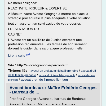
No menu assigned!
REACTIVITE, RIGUEUR & EXPERTISE
A l'écoute, votre Avocat s'engage à mettre en place la
stratégie procédurale la plus adéquate à votre situation,
tout en assurant un suivi assidu de votre dossier.
PRESENTATION DU
CABINET
L'Avocat est un auxiliaire de Justice exerçant une
profession réglementée. Les termes de son serment
doivent le guider dans sa pratique professionnelle...
Lire la suite
Site :
http://avocat-grenoble-perconte.fr
Thèmes liés :
/
avocat en droit administratif grenoble
avocat droit
/
/
de la famille grenoble
avocat droit immobilier grenoble
avocat divorce
/
avocat droit de l'immobilier lyon
grenoble
Avocat bordeaux : Maître Frédéric Georges
- Barreau de ...
Frédéric Georges : Avocat au barreau de Bordeaux
Avocat Bordeaux : Maître Frédéric Georges