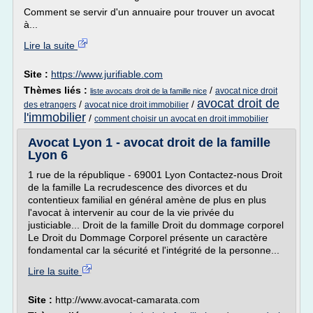
Comment se servir d'un annuaire pour trouver un avocat
à...
Lire la suite
Site :
https://www.jurifiable.com
Thèmes liés :
/
avocat nice droit
liste avocats droit de la famille nice
avocat droit de
/
/
des etrangers
avocat nice droit immobilier
l'immobilier
/
comment choisir un avocat en droit immobilier
Avocat Lyon 1 - avocat droit de la famille
Lyon 6
1 rue de la république - 69001 Lyon Contactez-nous Droit
de la famille La recrudescence des divorces et du
contentieux familial en général amène de plus en plus
l'avocat à intervenir au cour de la vie privée du
justiciable... Droit de la famille Droit du dommage corporel
Le Droit du Dommage Corporel présente un caractère
fondamental car la sécurité et l'intégrité de la personne...
Lire la suite
Site :
http://www.avocat-camarata.com