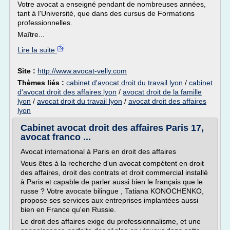
Votre avocat a enseigné pendant de nombreuses années,
tant à l'Université, que dans des cursus de Formations
professionnelles.
Maître...
Lire la suite
Site :
http://www.avocat-velly.com
Thèmes liés :
cabinet d'avocat droit du travail lyon
/
cabinet
d'avocat droit des affaires lyon
/
avocat droit de la famille
lyon
/
avocat droit du travail lyon
/
avocat droit des affaires
lyon
Cabinet avocat droit des affaires Paris 17,
avocat franco ...
Avocat international à Paris en droit des affaires
Vous êtes à la recherche d'un avocat compétent en droit
des affaires, droit des contrats et droit commercial installé
à Paris et capable de parler aussi bien le français que le
russe ? Votre avocate bilingue , Tatiana KONOCHENKO,
propose ses services aux entreprises implantées aussi
bien en France qu'en Russie.
Le droit des affaires exige du professionnalisme, et une