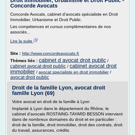
Droit Immobilier, Urbanisme et Droit Public -
Concorde Avocats
Concorde Avocats, cabinet d'avocats spécialiste en Droit
Immobilier, Urbanisme et Droit Public.
Les compétences et cursus complémentaires de nos
associés...
Lire la suite
Site :
http://www.concordeavocats.fr
cabinet d avocat droit public
Thèmes liés :
/
cabinet avocat droit
cabinet avocat droit public
/
immobilier
/
avocat specialiste en droit immobilier
/
avocat droit public
Droit de la famille Lyon, avocat droit
famille Lyon (69)
Votre avocat en droit de la famille à Lyon
Implanté à Lyon dans le département du Rhône, le
cabinet d'avocats ROSTAING-TAYARD BESSON intervient
dans de nombreux domaines du droit et en particulier :
droit de la famille, droit immobilier, droit des contrats, droit
du travail, assurances, crédits.