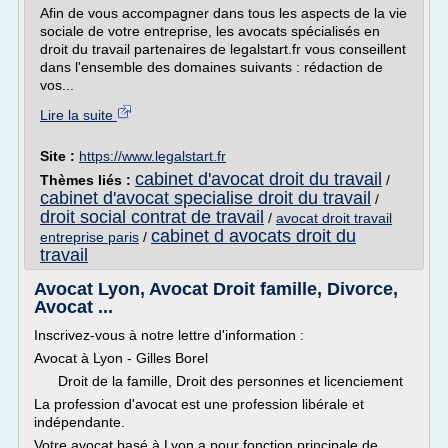
Afin de vous accompagner dans tous les aspects de la vie
sociale de votre entreprise, les avocats spécialisés en
droit du travail partenaires de legalstart.fr vous conseillent
dans l'ensemble des domaines suivants : rédaction de
vos...
Lire la suite
Site :
https://www.legalstart.fr
cabinet d'avocat droit du travail
Thèmes liés :
/
cabinet d'avocat specialise droit du travail
/
droit social contrat de travail
/
avocat droit travail
cabinet d avocats droit du
entreprise paris
/
travail
Avocat Lyon, Avocat Droit famille, Divorce,
Avocat ...
Inscrivez-vous à notre lettre d'information :
Avocat à Lyon - Gilles Borel
Droit de la famille, Droit des personnes et licenciement
La profession d'avocat est une profession libérale et
indépendante.
Votre avocat basé à Lyon a pour fonction principale de