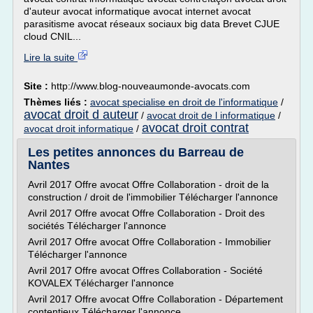
d'auteur avocat informatique avocat internet avocat
parasitisme avocat réseaux sociaux big data Brevet CJUE
cloud CNIL...
Lire la suite
Site :
http://www.blog-nouveaumonde-avocats.com
Thèmes liés :
avocat specialise en droit de l'informatique
/
avocat droit d auteur
/
avocat droit de l informatique
/
avocat droit contrat
avocat droit informatique
/
Les petites annonces du Barreau de
Nantes
Avril 2017 Offre avocat Offre Collaboration - droit de la
construction / droit de l'immobilier Télécharger l'annonce
Avril 2017 Offre avocat Offre Collaboration - Droit des
sociétés Télécharger l'annonce
Avril 2017 Offre avocat Offre Collaboration - Immobilier
Télécharger l'annonce
Avril 2017 Offre avocat Offres Collaboration - Société
KOVALEX Télécharger l'annonce
Avril 2017 Offre avocat Offre Collaboration - Département
contentieux Télécharger l'annonce