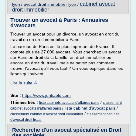
cabinet avocat
lyon
/
avocat droit immobilier lyon
/
droit immobilier
Trouver un avocat à Paris : Annuaires
d’avocats
Trouver un avocat pour un divorce, un avocat en droit du
travail ou en droit immobilier à Paris
Le barreau de Paris est le plus important de France. Il
compte plus de 27 000 avocats. Vous cherchez un avocat
sur Paris en droit de la famille, en droit immobilier ou
encore en droit du travail mais ne savez pas comment
trouver l'avocat qu'il vous faut ? On vous explique dans les
lignes qui suivent...
Lire la suite
Site :
https://www.jurifiable.com
Thèmes liés :
/
liste cabinets avocats d'affaires paris
classement
/
liste cabinet d'avocat paris
/
cabinet avocats d'affaires paris
/
classement cabinet d'avocat droit immobilier
classement cabinet
d'avocat droit fiscal
Recherche d'un avocat spécialisé en Droit
des sociétés