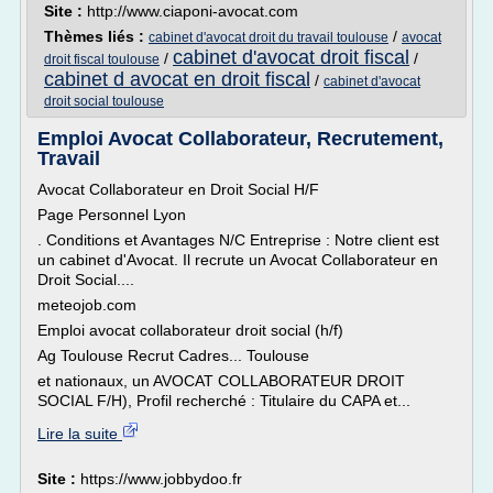
Site :
http://www.ciaponi-avocat.com
Thèmes liés :
/
cabinet d'avocat droit du travail toulouse
avocat
cabinet d'avocat droit fiscal
/
/
droit fiscal toulouse
cabinet d avocat en droit fiscal
/
cabinet d'avocat
droit social toulouse
Emploi Avocat Collaborateur, Recrutement,
Travail
Avocat Collaborateur en Droit Social H/F
Page Personnel Lyon
. Conditions et Avantages N/C Entreprise : Notre client est
un cabinet d'Avocat. Il recrute un Avocat Collaborateur en
Droit Social....
meteojob.com
Emploi avocat collaborateur droit social (h/f)
Ag Toulouse Recrut Cadres... Toulouse
et nationaux, un AVOCAT COLLABORATEUR DROIT
SOCIAL F/H), Profil recherché : Titulaire du CAPA et...
Lire la suite
Site :
https://www.jobbydoo.fr