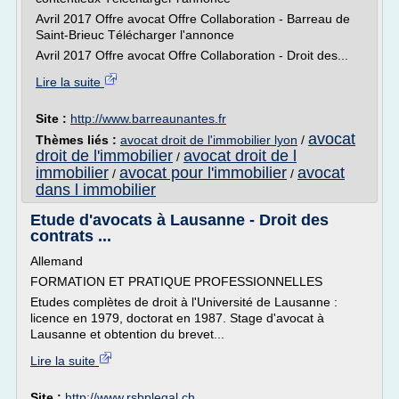
Avril 2017 Offre avocat Offre Collaboration - Barreau de
Saint-Brieuc Télécharger l'annonce
Avril 2017 Offre avocat Offre Collaboration - Droit des...
Lire la suite
Site :
http://www.barreaunantes.fr
avocat
Thèmes liés :
avocat droit de l'immobilier lyon
/
droit de l'immobilier
avocat droit de l
/
immobilier
avocat pour l'immobilier
avocat
/
/
dans l immobilier
Etude d'avocats à Lausanne - Droit des
contrats ...
Allemand
FORMATION ET PRATIQUE PROFESSIONNELLES
Etudes complètes de droit à l'Université de Lausanne :
licence en 1979, doctorat en 1987. Stage d'avocat à
Lausanne et obtention du brevet...
Lire la suite
Site :
http://www.rsbplegal.ch