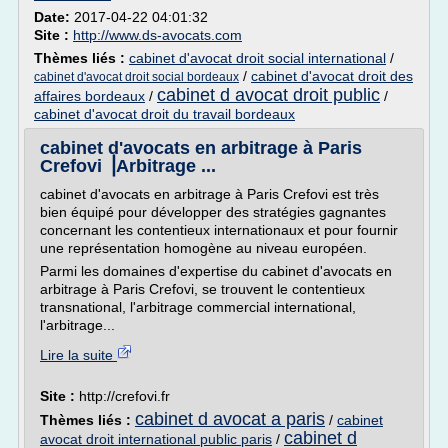
Date:
2017-04-22 04:01:32
Site :
http://www.ds-avocats.com
Thèmes liés :
cabinet d'avocat droit social international
/
/
cabinet d'avocat droit des
cabinet d'avocat droit social bordeaux
cabinet d avocat droit public
affaires bordeaux
/
/
cabinet d'avocat droit du travail bordeaux
cabinet d'avocats en arbitrage à Paris
Crefovi ⎥Arbitrage ...
cabinet d'avocats en arbitrage à Paris Crefovi est très
bien équipé pour développer des stratégies gagnantes
concernant les contentieux internationaux et pour fournir
une représentation homogène au niveau européen.
Parmi les domaines d'expertise du cabinet d'avocats en
arbitrage à Paris Crefovi, se trouvent le contentieux
transnational, l'arbitrage commercial international,
l'arbitrage...
Lire la suite
Site :
http://crefovi.fr
cabinet d avocat a paris
Thèmes liés :
/
cabinet
cabinet d
avocat droit international public paris
/