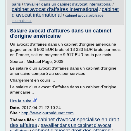
paris
/
travailler dans un cabinet d'avocat international
/
cabinet avocat d'affaires international
cabinet
/
d avocat international
/
cabinet avocat arbitrage
international
Salaire avocat d'affaires dans un cabinet
d'origine américaine
Un avocat d'affaires dans un cabinet d'origine américaine
gagne entre 6 500 EUR bruts et 13 333 EUR bruts par mois
en France, soit en moyenne 9 917 EUR bruts par mois.
Source : Michael Page, 2009
Le salaire d'un avocat d'affaires dans un cabinet d'origine
américaine comparé au secteur services
Chargement en cours ...
Le salaire d'un avocat d'affaires dans un cabinet d'origine
américaine...
Lire la suite
Date:
2017-04-21 22:10:24
Site :
http://www.journaldunet.com
cabinet d'avocat specialise en droit
Thèmes liés :
des affaires
travailler dans un cabinet d'avocat
/
cabinet d'avocat droit des affaires
d'affaires