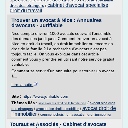
/
avocat specialise
cabinet d'avocat specialise
droit des etrangers
/
droit du travail
Trouver un avocat à Nice : Annuaires
d’avocats - Jurifiable
Nice compte environ 1000 avocats couvrant l'ensemble
des domaines juridiques. Comment trouver un avocat à
Nice en droit du travail, en droit immobilier ou encore en
droit de la famille ? La recherche d'avocats n'est pas
toujours facile. On vous explique dans cet article
comment vous y prendre en utilisant notre service gratuit
Jurifiable.
Comment se servir d'un annuaire pour trouver un avocat
à...
Lire la suite
Site :
https://www.jurifiable.com
Thèmes liés :
/
avocat nice droit
liste avocats droit de la famille nice
avocat droit de
/
/
des etrangers
avocat nice droit immobilier
l'immobilier
/
comment choisir un avocat en droit immobilier
Touraut et Associés - Cabinet d'avocats