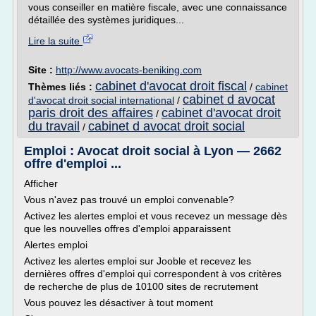
vous conseiller en matière fiscale, avec une connaissance
détaillée des systèmes juridiques...
Lire la suite
Site :
http://www.avocats-beniking.com
cabinet d'avocat droit fiscal
Thèmes liés :
/
cabinet
cabinet d avocat
d'avocat droit social international
/
paris droit des affaires
cabinet d'avocat droit
/
du travail
cabinet d avocat droit social
/
Emploi : Avocat droit social à Lyon — 2662
offre d'emploi ...
Afficher
Vous n'avez pas trouvé un emploi convenable?
Activez les alertes emploi et vous recevez un message dès
que les nouvelles offres d'emploi apparaissent
Alertes emploi
Activez les alertes emploi sur Jooble et recevez les
dernières offres d'emploi qui correspondent à vos critères
de recherche de plus de 10100 sites de recrutement
Vous pouvez les désactiver à tout moment