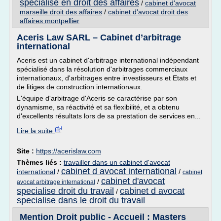
specialise en droit des affaires
/
cabinet d'avocat
marseille droit des affaires
/
cabinet d'avocat droit des
affaires montpellier
Aceris Law SARL – Cabinet d’arbitrage
international
Aceris est un cabinet d'arbitrage international indépendant
spécialisé dans la résolution d'arbitrages commerciaux
internationaux, d'arbitrages entre investisseurs et Etats et
de litiges de construction internationaux.
L'équipe d'arbitrage d'Aceris se caractérise par son
dynamisme, sa réactivité et sa flexibilité, et a obtenu
d'excellents résultats lors de sa prestation de services en...
Lire la suite
Site :
https://acerislaw.com
Thèmes liés :
travailler dans un cabinet d'avocat
cabinet d avocat international
international
/
/
cabinet
cabinet d'avocat
/
avocat arbitrage international
specialise droit du travail
cabinet d avocat
/
specialise dans le droit du travail
Mention Droit public - Accueil : Masters