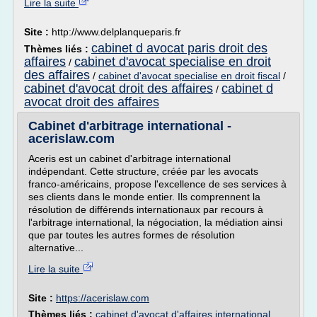
Lire la suite
Site :
http://www.delplanqueparis.fr
cabinet d avocat paris droit des
Thèmes liés :
affaires
cabinet d'avocat specialise en droit
/
des affaires
/
cabinet d'avocat specialise en droit fiscal
/
cabinet d'avocat droit des affaires
cabinet d
/
avocat droit des affaires
Cabinet d'arbitrage international -
acerislaw.com
Aceris est un cabinet d'arbitrage international
indépendant. Cette structure, créée par les avocats
franco-américains, propose l'excellence de ses services à
ses clients dans le monde entier. Ils comprennent la
résolution de différends internationaux par recours à
l'arbitrage international, la négociation, la médiation ainsi
que par toutes les autres formes de résolution
alternative...
Lire la suite
Site :
https://acerislaw.com
Thèmes liés :
cabinet d'avocat d'affaires international