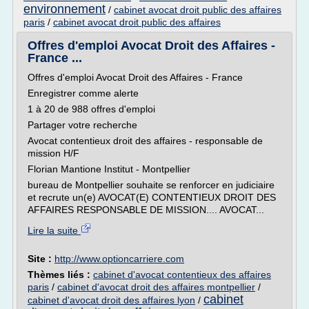
environnement
/
cabinet avocat droit public des affaires
paris
/
cabinet avocat droit public des affaires
Offres d'emploi Avocat Droit des Affaires -
France ...
Offres d'emploi Avocat Droit des Affaires - France
Enregistrer comme alerte
1 à 20 de 988 offres d'emploi
Partager votre recherche
Avocat contentieux droit des affaires - responsable de
mission H/F
Florian Mantione Institut - Montpellier
bureau de Montpellier souhaite se renforcer en judiciaire
et recrute un(e) AVOCAT(E) CONTENTIEUX DROIT DES
AFFAIRES RESPONSABLE DE MISSION.... AVOCAT...
Lire la suite
Site :
http://www.optioncarriere.com
Thèmes liés :
cabinet d'avocat contentieux des affaires
paris
/
cabinet d'avocat droit des affaires montpellier
/
cabinet
cabinet d'avocat droit des affaires lyon
/