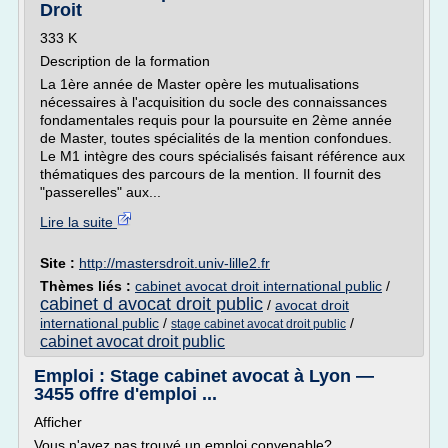
Droit
333 K
Description de la formation
La 1ère année de Master opère les mutualisations
nécessaires à l'acquisition du socle des connaissances
fondamentales requis pour la poursuite en 2ème année
de Master, toutes spécialités de la mention confondues.
Le M1 intègre des cours spécialisés faisant référence aux
thématiques des parcours de la mention. Il fournit des
"passerelles" aux...
Lire la suite
Site :
http://mastersdroit.univ-lille2.fr
Thèmes liés :
cabinet avocat droit international public
/
cabinet d avocat droit public
/
avocat droit
international public
/
/
stage cabinet avocat droit public
cabinet avocat droit public
Emploi : Stage cabinet avocat à Lyon —
3455 offre d'emploi ...
Afficher
Vous n'avez pas trouvé un emploi convenable?