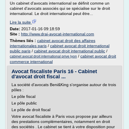
Un cabinet d'avocats international se définit comme un
cabinet d'avocats associés qui se spécialise sur le droit
international. Le droit international peut être...
Lire la suite
Date:
2017-01-16 09:18:59
Site :
http://www.drai-avocat-international.com
Thèmes liés :
cabinet avocat droit des affaires
internationales paris
/
cabinet avocat droit international
public paris
/
cabinet avocat droit international public
/
/
cabinet avocat droit
cabinet avocat droit international prive lyon
commerce international
Avocat fiscaliste Paris 16 - Cabinet
d'avocat droit fiscal ...
La société d'avocats Beni&King s'organise autour de trois
pôles :
Le pôle fiscal
Le pôle public
Le pôle de droit fiscal
Votre avocat fiscaliste à Paris vous propose par ailleurs
des prestations complémentaires, notamment en droit
des sociétés . Le cabinet se tient à votre disposition pour