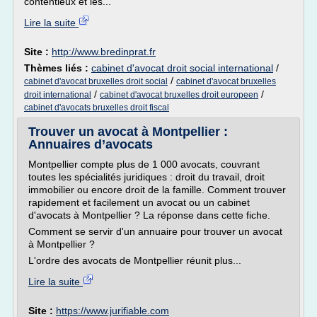
contentieux et les...
Lire la suite
Site :
http://www.bredinprat.fr
Thèmes liés :
cabinet d'avocat droit social international
/
/
cabinet d'avocat bruxelles droit social
cabinet d'avocat bruxelles
/
/
droit international
cabinet d'avocat bruxelles droit europeen
cabinet d'avocats bruxelles droit fiscal
Trouver un avocat à Montpellier :
Annuaires d’avocats
Montpellier compte plus de 1 000 avocats, couvrant
toutes les spécialités juridiques : droit du travail, droit
immobilier ou encore droit de la famille. Comment trouver
rapidement et facilement un avocat ou un cabinet
d'avocats à Montpellier ? La réponse dans cette fiche.
Comment se servir d'un annuaire pour trouver un avocat
à Montpellier ?
L'ordre des avocats de Montpellier réunit plus...
Lire la suite
Site :
https://www.jurifiable.com