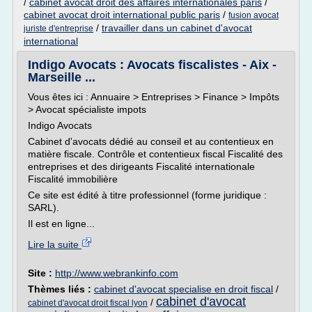
/
cabinet avocat droit des affaires internationales paris
/
cabinet avocat droit international public paris
/
fusion avocat
/
travailler dans un cabinet d'avocat
juriste d'entreprise
international
Indigo Avocats : Avocats fiscalistes - Aix -
Marseille ...
Vous êtes ici : Annuaire > Entreprises > Finance > Impôts
> Avocat spécialiste impots
Indigo Avocats
Cabinet d'avocats dédié au conseil et au contentieux en
matière fiscale. Contrôle et contentieux fiscal Fiscalité des
entreprises et des dirigeants Fiscalité internationale
Fiscalité immobilière
Ce site est édité à titre professionnel (forme juridique :
SARL).
Il est en ligne...
Lire la suite
Site :
http://www.webrankinfo.com
Thèmes liés :
cabinet d'avocat specialise en droit fiscal
/
cabinet d'avocat
/
cabinet d'avocat droit fiscal lyon