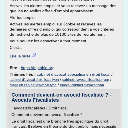
Activez les alertes emploi et vous recevez un message dès
que les nouvelles offres d'emploi apparaissent
Alertes emploi
Activez les alertes emploi sur Jooble et recevez les
dernières offres d'emploi qui correspondent à vos critères
de recherche de plus de 10100 sites de recrutement
Vous pouvez les désactiver à tout moment
C'est...
Lire la suite
Site :
https://fr.jooble.org
Thèmes liés :
cabinet d'avocat specialise en droit fiscal
/
/
/
cabinet d'avocat droit fiscal lyon
cabinet d'avocat fiscaliste lyon
/
stage en cabinet d'avocat lyon
emploi cabinet d'avocat lyon
Comment devient-on avocat fiscaliste ? -
Avocats Fiscalistes
| avocatsfiscalistes | Droit fiscal
Comment devient-on avocat fiscaliste ?
Le droit fiscal est une branche très spécifique du droit
français. Il relève en théorie du droit public mais nécessite