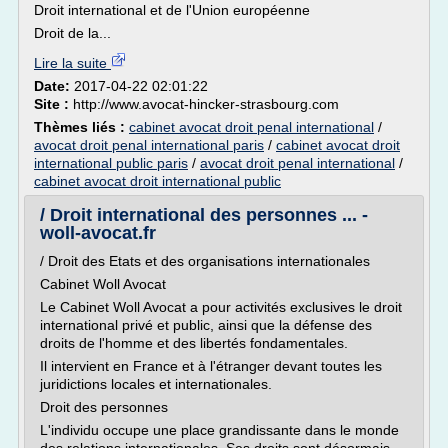
Droit international et de l'Union européenne
Droit de la...
Lire la suite
Date:
2017-04-22 02:01:22
Site :
http://www.avocat-hincker-strasbourg.com
Thèmes liés :
cabinet avocat droit penal international
/
avocat droit penal international paris
/
cabinet avocat droit
international public paris
/
avocat droit penal international
/
cabinet avocat droit international public
/ Droit international des personnes ... -
woll-avocat.fr
/ Droit des Etats et des organisations internationales
Cabinet Woll Avocat
Le Cabinet Woll Avocat a pour activités exclusives le droit
international privé et public, ainsi que la défense des
droits de l'homme et des libertés fondamentales.
Il intervient en France et à l'étranger devant toutes les
juridictions locales et internationales.
Droit des personnes
L'individu occupe une place grandissante dans le monde