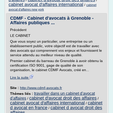
/
/
cabinet avocat d'affaires international
/
cabinet
avocat d'affaires new york
CDMF - Cabinet d'avocats à Grenoble -
Affaires publiques ...
Précédent
LE CABINET
Que vous soyez un particulier, une entreprise ou un
établissement public, votre objectif est de travailler avec
des avocats qui comprennent vos enjeux et fournissent le
service attendu au meilleur niveau de qualité.
Premier cabinet du barreau de Grenoble à avoir obtenu la
certification ISO 9001, gage de qualité de son
organisation, le cabinet CDMF Avocats, créé en...
Lire la suite
Site :
http://www.cdmf-avocats.fr
travailler dans un cabinet d'avocat
Thèmes liés :
cabinet d'avocat droit des affaires
d'affaires
/
/
cabinet avocat d'affaires international
cabinet
/
d avocat en france
cabinet d avocat droit des
/
affaires