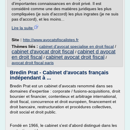
d'importantes connaissances en droit privé. Il est
considéré comme une des matières juridiques les plus
compliquées (je suis d'accord) les plus ingrates (je ne suis
pas d'accord), et les moins...
Lire la suite
Site :
http://www.avocatsfiscalistes.fr
Thèmes liés :
cabinet d'avocat specialise en droit fiscal
/
cabinet d'avocat droit fiscal
cabinet d avocat
/
en droit fiscal
cabinet avocat droit fiscal
/
/
avocat droit fiscal paris
Bredin Prat - Cabinet d'avocats français
indépendant à ...
Bredin Prat est un cabinet d'avocats renommé dans ses
domaines d'expertise : corporate / fusions-acquisitions, droit
boursier et financier, contentieux et arbitrage international,
droit fiscal, concurrence et droit européen, financement et
droit bancaire, restructuration et procédures collectives,
droit social et droit public.
Fondé en 1966, le cabinet s'est d'abord distingué dans les