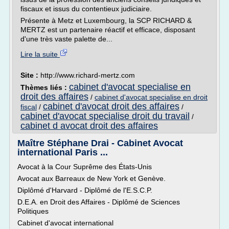
fiscaux et issus du contentieux judiciaire.
Présente à Metz et Luxembourg, la SCP RICHARD &
MERTZ est un partenaire réactif et efficace, disposant
d'une très vaste palette de...
Lire la suite
Site :
http://www.richard-mertz.com
cabinet d'avocat specialise en
Thèmes liés :
droit des affaires
/
cabinet d'avocat specialise en droit
cabinet d'avocat droit des affaires
fiscal
/
/
cabinet d'avocat specialise droit du travail
/
cabinet d avocat droit des affaires
Maître Stéphane Drai - Cabinet Avocat
international Paris ...
Avocat à la Cour Suprême des États-Unis
Avocat aux Barreaux de New York et Genève.
Diplômé d'Harvard - Diplômé de l'E.S.C.P.
D.E.A. en Droit des Affaires - Diplômé de Sciences
Politiques
Cabinet d'avocat international