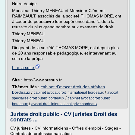
Notre équipe
Monsieur Thierry MENEAU et Monsieur Clément
RAIMBAULT, associés de la société THOMAS MORE, ont
à coeur de poursuivre leur expérience dans l'aide à la
réussite du plus grand nombre aux examens de droit.
Thierry MENEAU
Thierry MENEAU
Dirigeant de la société THOMAS MORE, est depuis plus
de 20 ans responsable pédagogique, et intervenant au
sein de la prépa...
Lire la suite
Site :
http://www.presup.fr
Thèmes liés :
cabinet d'avocat droit des affaires
bordeaux
/
/
cabinet avocat droit international bordeaux
avocat
/
specialise droit public bordeaux
cabinet avocat droit public
/
bordeaux
avocat droit international prive bordeaux
Juriste droit public - CV juristes Droit des
contrats ...
CV juristes - CV informaticiens - Offres d'emploi - Stages -
Contrats de professionnalisation