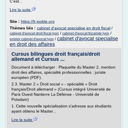
C'est...
Lire la suite
Site :
https://fr.jooble.org
Thèmes liés :
cabinet d'avocat specialise en droit fiscal
/
/
/
cabinet d'avocat droit fiscal lyon
cabinet d'avocat fiscaliste lyon
cabinet d'avocat specialise
/
emploi cabinet d'avocat lyon
en droit des affaires
Cursus bilingues droit français/droit
allemand et Cursus ...
Document à télécharger : Plaquette du Master 2, mention
droit des affaires, spécialité professionnelles : juriste
européen (PDF).
2.3. Master 2 « Droit social » - spécialité « Droit
français/Droit allemand » (Cursus intégré Université de
Paris Ouest Nanterre La Défense - Université de
Potsdam)
1. Cette nouvelle spécialisation s'adresse aux étudiants
ayant obtenu le Master...
Lire la suite