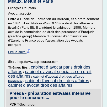
Meaux, Melun et Paris
François Dauptain
Avocat associé
Entré à l'Ecole de Formation du Barreau, et a prêté serment
en 1994 ; il est titulaire d'un DESS de droit des affaires et
fiscalité (Paris III). Il a intégré le cabinet en 1998. Membre
actif de la commission de droit des personnes d'Eurojuris
(practice group) Membre du conseil d'administration
d'Eurojuris France et de l'association des Avocats
exerçant...
Lire la suite
Site :
http://www.scp-touraut.com
cabinet d avocat paris droit des
Thèmes liés :
affaires
cabinet d'avocat specialise en droit
/
des affaires
/
cabinet d'avocat droit des affaires
cabinet d'avocat droit des affaires
bordeaux
/
/
cabinet d avocat droit des affaires
Preeda - préparation estivales intensive
pour le concours ...
PDF Télécharger