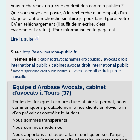
Vous recherchez un juriste en droit des contrats publics ?
Que vous soyez en poste, à la recherche d'un emploi, d'un
stage ou autre recherche similaire je peux faire figurer votre
CV en téléchargement (il suffit de m'écrire, c'est
évidemment gratuit). Pour information cette page est...
Lire la suite
Site :
http://www.marche-public.fr
Thèmes liés :
/
avocat droit
cabinet d'avocat nantes droit public
international public
/
cabinet avocat droit international public
/
/
avocat specialise droit public
avocat specialise droit public nantes
marseille
Equipe d'Arobase Avocats, cabinet
d'avocats à Tours (37)
Toutes les fois que la nature d'une affaire le permet, nous
communiquons préalablement à nos clients un devis, afin
d'en prévoir et contrôler le budget.
Nous sommes transparents
Nous sommes modernes
Nous apportons à chaque affaire, quel qu'en soit l'enjeu,