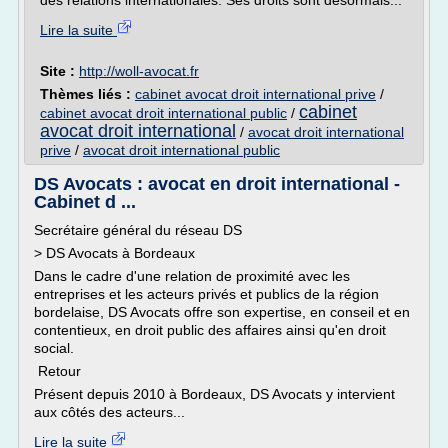
des relations internationales. Ses droits sont désormais...
Lire la suite
Site :
http://woll-avocat.fr
Thèmes liés :
cabinet avocat droit international prive
/
cabinet
cabinet avocat droit international public
/
avocat droit international
/
avocat droit international
prive
/
avocat droit international public
DS Avocats : avocat en droit international -
Cabinet d ...
Secrétaire général du réseau DS
> DS Avocats à Bordeaux
Dans le cadre d'une relation de proximité avec les
entreprises et les acteurs privés et publics de la région
bordelaise, DS Avocats offre son expertise, en conseil et en
contentieux, en droit public des affaires ainsi qu'en droit
social.
Retour
Présent depuis 2010 à Bordeaux, DS Avocats y intervient
aux côtés des acteurs...
Lire la suite