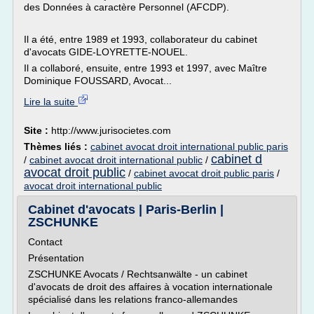
des Données à caractère Personnel (AFCDP).
Il a été, entre 1989 et 1993, collaborateur du cabinet
d'avocats GIDE-LOYRETTE-NOUEL.
Il a collaboré, ensuite, entre 1993 et 1997, avec Maître
Dominique FOUSSARD, Avocat...
Lire la suite
Site :
http://www.jurisocietes.com
Thèmes liés :
cabinet avocat droit international public paris
cabinet d
/
cabinet avocat droit international public
/
avocat droit public
/
cabinet avocat droit public paris
/
avocat droit international public
Cabinet d'avocats | Paris-Berlin |
ZSCHUNKE
Contact
Présentation
ZSCHUNKE Avocats / Rechtsanwälte - un cabinet
d'avocats de droit des affaires à vocation internationale
spécialisé dans les relations franco-allemandes