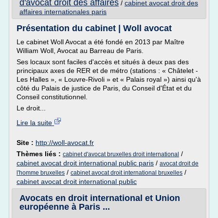
d'avocat droit des affaires
/
cabinet avocat droit des
affaires internationales paris
Présentation du cabinet | Woll avocat
Le cabinet Woll Avocat a été fondé en 2013 par Maître
William Woll, Avocat au Barreau de Paris.
Ses locaux sont faciles d'accès et situés à deux pas des
principaux axes de RER et de métro (stations : « Châtelet -
Les Halles », « Louvre-Rivoli » et « Palais royal ») ainsi qu'à
côté du Palais de justice de Paris, du Conseil d'État et du
Conseil constitutionnel.
Le droit...
Lire la suite
Site :
http://woll-avocat.fr
Thèmes liés :
/
cabinet d'avocat bruxelles droit international
cabinet avocat droit international public paris
/
avocat droit de
/
/
l'homme bruxelles
cabinet avocat droit international bruxelles
cabinet avocat droit international public
Avocats en droit international et Union
européenne à Paris ...