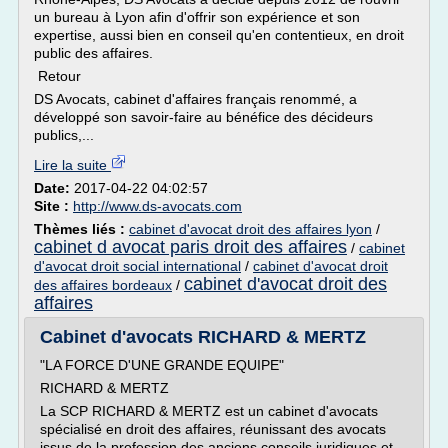
un bureau à Lyon afin d'offrir son expérience et son
expertise, aussi bien en conseil qu'en contentieux, en droit
public des affaires.
Retour
DS Avocats, cabinet d'affaires français renommé, a
développé son savoir-faire au bénéfice des décideurs
publics,...
Lire la suite
Date:
2017-04-22 04:02:57
Site :
http://www.ds-avocats.com
Thèmes liés :
cabinet d'avocat droit des affaires lyon
/
cabinet d avocat paris droit des affaires
/
cabinet
d'avocat droit social international
/
cabinet d'avocat droit
cabinet d'avocat droit des
des affaires bordeaux
/
affaires
Cabinet d'avocats RICHARD & MERTZ
"LA FORCE D'UNE GRANDE EQUIPE"
RICHARD & MERTZ
La SCP RICHARD & MERTZ est un cabinet d'avocats
spécialisé en droit des affaires, réunissant des avocats
issus de la profession des anciens conseils juridiques et