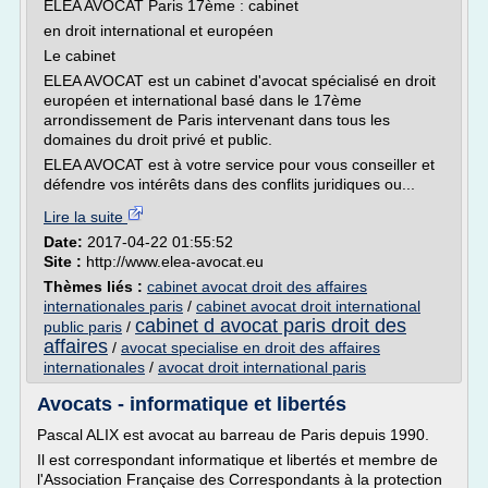
ELEA AVOCAT Paris 17ème : cabinet
en droit international et européen
Le cabinet
ELEA AVOCAT est un cabinet d'avocat spécialisé en droit
européen et international basé dans le 17ème
arrondissement de Paris intervenant dans tous les
domaines du droit privé et public.
ELEA AVOCAT est à votre service pour vous conseiller et
défendre vos intérêts dans des conflits juridiques ou...
Lire la suite
Date:
2017-04-22 01:55:52
Site :
http://www.elea-avocat.eu
Thèmes liés :
cabinet avocat droit des affaires
internationales paris
/
cabinet avocat droit international
cabinet d avocat paris droit des
public paris
/
affaires
/
avocat specialise en droit des affaires
internationales
/
avocat droit international paris
Avocats - informatique et libertés
Pascal ALIX est avocat au barreau de Paris depuis 1990.
Il est correspondant informatique et libertés et membre de
l'Association Française des Correspondants à la protection