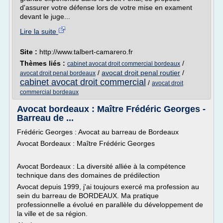
d'assurer votre défense lors de votre mise en exament
devant le juge...
Lire la suite
Site :
http://www.talbert-camarero.fr
Thèmes liés :
/
cabinet avocat droit commercial bordeaux
/
avocat droit penal routier
/
avocat droit penal bordeaux
cabinet avocat droit commercial
/
avocat droit
commercial bordeaux
Avocat bordeaux : Maître Frédéric Georges -
Barreau de ...
Frédéric Georges : Avocat au barreau de Bordeaux
Avocat Bordeaux : Maître Frédéric Georges
Avocat Bordeaux : La diversité alliée à la compétence
technique dans des domaines de prédilection
Avocat depuis 1999, j'ai toujours exercé ma profession au
sein du barreau de BORDEAUX. Ma pratique
professionnelle a évolué en parallèle du développement de
la ville et de sa région.