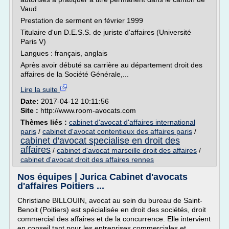
Vaud
Prestation de serment en février 1999
Titulaire d'un D.E.S.S. de juriste d'affaires (Université
Paris V)
Langues : français, anglais
Après avoir débuté sa carrière au département droit des
affaires de la Société Générale,...
Lire la suite
Date:
2017-04-12 10:11:56
Site :
http://www.room-avocats.com
Thèmes liés :
cabinet d'avocat d'affaires international
paris
/
cabinet d'avocat contentieux des affaires paris
/
cabinet d'avocat specialise en droit des
affaires
/
cabinet d'avocat marseille droit des affaires
/
cabinet d'avocat droit des affaires rennes
Nos équipes | Jurica Cabinet d'avocats
d'affaires Poitiers ...
Christiane BILLOUIN, avocat au sein du bureau de Saint-
Benoit (Poitiers) est spécialisée en droit des sociétés, droit
commercial des affaires et de la concurrence. Elle intervient
en conseil tant pour les entreprises commerciales et