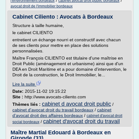
/
/
l'environnement bordeaux
cabinet avocat droit public bordeaux
avocat droit de l'immobilier bordeaux
Cabinet Ciliento : Avocats à Bordeaux
Structure à taille humaine,
le cabinet CILIENTO
entretient un échange nourri et constructif avec chacun
de ses clients pour mettre en place des solutions
personnalisées.
Maître François CILIENTO est titulaire d'une maîtrise en
Droit Public (aménagement et urbanisme) ainsi que d'un
DEA en Droit Maritime et a pour domaine d'intervention, le
Droit de la construction, le Droit Immobilier, le...
Lire la suite
Date:
2015-11-02 19:15:22
Site :
http://www.avocats-ciliento.com
cabinet d avocat droit public
Thèmes liés :
/
cabinet d'avocat droit du travail bordeaux
/
cabinet
d'avocat droit des affaires bordeaux
/
cabinet d'avocat droit
cabinet d'avocat droit du travail
/
social bordeaux
Maître Martial Edouard à Bordeaux en
Gironde (33)