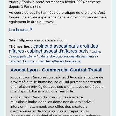
Audrey Zanini a prêté serment en février 2004 et exerce
depuis à Paris (75).
Au cours de ces huit années de pratique du droit, elle s'est
forgée une solide expérience dans le droit commercial mais
également le droit du travail...
Lire la suite
Site :
http://www.avocat-zanini.com
cabinet d avocat paris droit des
Thèmes liés :
affaires
cabinet avocat d'affaires paris
/
/
cabinet
/
/
cabinet d'avocat droit des affaires nantes
d'avocat paris 17eme
cabinet d'avocat droit des affaires bordeaux
Avocat Lyon - Commercial Contrat Travail
Avocat Lyon Rainio est un cabinet d'Avocats structure de
proximité à taille humaine, ce qui lui permet d'entretenir
une relation privilégiée avec ses clients, avec une écoute,
une disponibilité ainsi qu'une réactivité.
Avocat Lyon Rainio dispose d'un savoir-faire
multidisciplinaire dans les domaines du droit privé, il
intervient, notamment, aux côtés des créateurs
d'entreprises et de sociétés, des entrepreneurs
(constitution de société civile et commerciale, rédaction