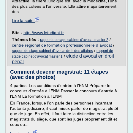
Attractive, la filière juridique est, avec la médecine, l'une
des plus cotées à l'université. Elle attire majori­tairement
des...
Lire la suite
Site :
http://www.letudiant.fr
Thèmes liés :
/
rapport de stage cabinet d'avocat master 2
centre regional de formation professionnelle d avocat
/
/
rapport de stage cabinet d'avocat droit des affaires
rapport de
etude d avocat en droit
/
stage cabinet d'avocat master 1
penal
Comment devenir magistrat: 11 étapes
(avec des photos)
4 parties: Les conditions d'entrée à l'ENM Préparer le
concours d'entrée à l'ENM Passer le concours d'entrée à
l'ENM La formation à l'ENM
En France, lorsque l'on parle des personnes incarnant
l'autorité judiciaire, il vaut mieux parler de magistrat plutôt
que de juge. En effet, il faut faire la distinction entre les
magistrats du siège, que sont les juges proprement dit et
ceux du...