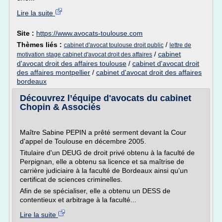
Lire la suite
Site :
https://www.avocats-toulouse.com
Thèmes liés :
/
cabinet d'avocat toulouse droit public
lettre de
/
cabinet
motivation stage cabinet d'avocat droit des affaires
d'avocat droit des affaires toulouse
/
cabinet d'avocat droit
des affaires montpellier
/
cabinet d'avocat droit des affaires
bordeaux
Découvrez l’équipe d'avocats du cabinet
Chopin & Associés
Maître Sabine PEPIN a prêté serment devant la Cour
d'appel de Toulouse en décembre 2005.
Titulaire d'un DEUG de droit privé obtenu à la faculté de
Perpignan, elle a obtenu sa licence et sa maîtrise de
carrière judiciaire à la faculté de Bordeaux ainsi qu'un
certificat de sciences criminelles.
Afin de se spécialiser, elle a obtenu un DESS de
contentieux et arbitrage à la faculté...
Lire la suite