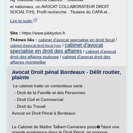
et nationaux, un AVOCAT COLLABORATEUR DROIT
SOCIAL F/H), Profil recherché : Titulaire du CAPA et...
Lire la suite
Site :
https://www.jobbydoo.fr
Thèmes liés :
cabinet d'avocat specialise en droit fiscal
/
cabinet d'avocat
/
cabinet d'avocat droit fiscal lyon
specialise en droit des affaires
/
cabinet d'avocat
droit des affaires toulouse
/
cabinet d'avocat droit des
affaires montpellier
Avocat Droit pénal Bordeaux - Délit routier,
plainte
Le cabinet traite un contentieux varié :
- Droit de la Famille et des Personnes
- Droit Civil et Commercial
- Droit du Travail
Avocat en Droit Pénal à Bordeaux
Le Cabinet de Maître Talbert-Camarero poss�?dant une
grande expérience dans le Droit Pénal, se propose