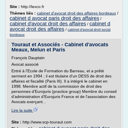
Site :
http://lexco.fr
Thèmes liés :
cabinet d'avocat droit des affaires bordeaux
/
cabinet d avocat paris droit des affaires
/
cabinet d'avocat droit des affaires
cabinet d
/
avocat droit des affaires
/
cabinet d'avocat droit social
bordeaux
Touraut et Associés - Cabinet d'avocats
Meaux, Melun et Paris
François Dauptain
Avocat associé
Entré à l'Ecole de Formation du Barreau, et a prêté
serment en 1994 ; il est titulaire d'un DESS de droit des
affaires et fiscalité (Paris III). Il a intégré le cabinet en
1998. Membre actif de la commission de droit des
personnes d'Eurojuris (practice group) Membre du conseil
d'administration d'Eurojuris France et de l'association des
Avocats exerçant...
Lire la suite
Site :
http://www.scp-touraut.com