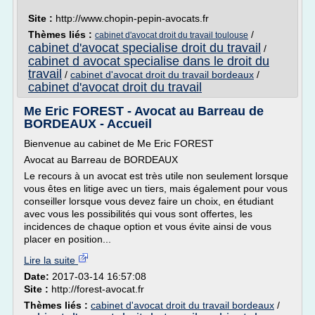
Site :
http://www.chopin-pepin-avocats.fr
Thèmes liés :
/
cabinet d'avocat droit du travail toulouse
cabinet d'avocat specialise droit du travail
/
cabinet d avocat specialise dans le droit du
travail
/
cabinet d'avocat droit du travail bordeaux
/
cabinet d'avocat droit du travail
Me Eric FOREST - Avocat au Barreau de
BORDEAUX - Accueil
Bienvenue au cabinet de Me Eric FOREST
Avocat au Barreau de BORDEAUX
Le recours à un avocat est très utile non seulement lorsque
vous êtes en litige avec un tiers, mais également pour vous
conseiller lorsque vous devez faire un choix, en étudiant
avec vous les possibilités qui vous sont offertes, les
incidences de chaque option et vous évite ainsi de vous
placer en position...
Lire la suite
Date:
2017-03-14 16:57:08
Site :
http://forest-avocat.fr
Thèmes liés :
cabinet d'avocat droit du travail bordeaux
/