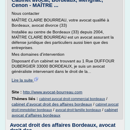
Cabinet avocat, Bordeaux, Mérignac,
Cenon - MAÎTRE ...
Nous contacter
MAÎTRE CLAIRE BOURREAU, votre avocat qualifié à
Bordeaux, avocat divorce (33)
Installée au centre de Bordeaux (33) depuis 2004,
MAÎTRE CLAIRE BOURREAU est un avocat assurant la
défense juridique des particuliers aussi bien que des
entreprises.
Mes domaines d'intervention
Disposant d'un cabinet se trouvant au 1 Rue DUFFOUR
DUBERGIER 33000 BORDEAUX, je suis un avocat
généraliste intervenant dans le droit de la...
Lire la suite
Site :
http://www.avocat-bourreau.com
Thèmes liés :
/
cabinet avocat droit commercial bordeaux
cabinet d'avocat droit des affaires bordeaux
/
cabinet avocat
/
/
cabinet
droit immobilier bordeaux
avocat droit famille bordeaux
avocat d'affaires bordeaux
Avocat droit des affaires Bordeaux, avocat