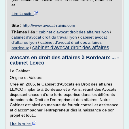
et...
Lire la suite
Site :
http://www.avocat-rainio.com
Thèmes liés :
cabinet d'avocat droit des affaires lyon
/
cabinet d'avocat droit du travail lyon
/
cabinet avocat
d'affaires lyon
/
cabinet d'avocat droit des affaires
cabinet d'avocat droit des affaires
bordeaux
/
Avocats en droit des affaires à Bordeaux ... -
cabinet Lexco
Le Cabinet
Origine et Valeurs
Créé en 2005, le Cabinet d'Avocats en Droit des affaires
LEXCO implanté à Bordeaux et à Paris, réunit des Avocats
disposant chacun d'une forte expertise dans les différents
domaines du Droit de l'entreprise et des affaires. Notre
Cabinet est ainsi en mesure de fournir conseil et assistance
et d'accompagner l'entrepreneur dès la naissance de son
projet et tout...
Lire la suite