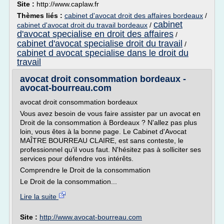
Site :
http://www.caplaw.fr
Thèmes liés :
cabinet d'avocat droit des affaires bordeaux
/
cabinet
cabinet d'avocat droit du travail bordeaux
/
d'avocat specialise en droit des affaires
/
cabinet d'avocat specialise droit du travail
/
cabinet d avocat specialise dans le droit du
travail
avocat droit consommation bordeaux -
avocat-bourreau.com
avocat droit consommation bordeaux
Vous avez besoin de vous faire assister par un avocat en
Droit de la consommation à Bordeaux ? N'allez pas plus
loin, vous êtes à la bonne page. Le Cabinet d'Avocat
MAÎTRE BOURREAU CLAIRE, est sans conteste, le
professionnel qu'il vous faut. N'hésitez pas à solliciter ses
services pour défendre vos intérêts.
Comprendre le Droit de la consommation
Le Droit de la consommation...
Lire la suite
Site :
http://www.avocat-bourreau.com