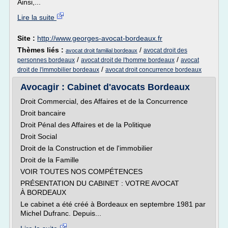
Ainsi,...
Lire la suite
Site :
http://www.georges-avocat-bordeaux.fr
Thèmes liés :
/
avocat droit des
avocat droit familial bordeaux
/
/
personnes bordeaux
avocat droit de l'homme bordeaux
avocat
/
droit de l'immobilier bordeaux
avocat droit concurrence bordeaux
Avocagir : Cabinet d'avocats Bordeaux
Droit Commercial, des Affaires et de la Concurrence
Droit bancaire
Droit Pénal des Affaires et de la Politique
Droit Social
Droit de la Construction et de l'immobilier
Droit de la Famille
VOIR TOUTES NOS COMPÉTENCES
PRÉSENTATION DU CABINET : VOTRE AVOCAT
À BORDEAUX
Le cabinet a été créé à Bordeaux en septembre 1981 par
Michel Dufranc. Depuis...