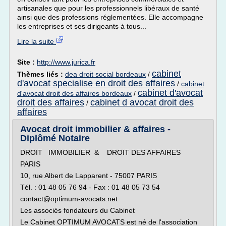
artisanales que pour les professionnels libéraux de santé
ainsi que des professions réglementées. Elle accompagne
les entreprises et ses dirigeants à tous...
Lire la suite
Site :
http://www.jurica.fr
cabinet
Thèmes liés :
dea droit social bordeaux
/
d'avocat specialise en droit des affaires
/
cabinet
cabinet d'avocat
d'avocat droit des affaires bordeaux
/
droit des affaires
cabinet d avocat droit des
/
affaires
Avocat droit immobilier & affaires -
Diplômé Notaire
DROIT IMMOBILIER & DROIT DES AFFAIRES
PARIS
10, rue Albert de Lapparent - 75007 PARIS
Tél. : 01 48 05 76 94 - Fax : 01 48 05 73 54
contact@optimum-avocats.net
Les associés fondateurs du Cabinet
Le Cabinet OPTIMUM AVOCATS est né de l'association