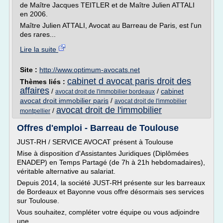
de Maître Jacques TEITLER et de Maître Julien ATTALI
en 2006.
Maître Julien ATTALI, Avocat au Barreau de Paris, est l'un
des rares...
Lire la suite
Site :
http://www.optimum-avocats.net
cabinet d avocat paris droit des
Thèmes liés :
affaires
/
/
cabinet
avocat droit de l'immobilier bordeaux
avocat droit immobilier paris
/
avocat droit de l'immobilier
avocat droit de l'immobilier
/
montpellier
Offres d'emploi - Barreau de Toulouse
JUST-RH / SERVICE AVOCAT présent à Toulouse
Mise à disposition d'Assistantes Juridiques (Diplômées
ENADEP) en Temps Partagé (de 7h à 21h hebdomadaires),
véritable alternative au salariat.
Depuis 2014, la société JUST-RH présente sur les barreaux
de Bordeaux et Bayonne vous offre désormais ses services
sur Toulouse.
Vous souhaitez, compléter votre équipe ou vous adjoindre
une...