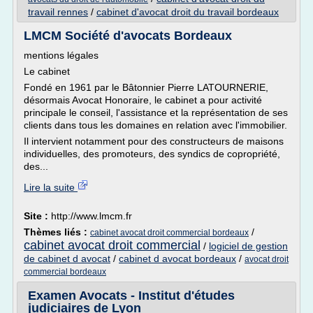
travail rennes
/
cabinet d'avocat droit du travail bordeaux
LMCM Société d'avocats Bordeaux
mentions légales
Le cabinet
Fondé en 1961 par le Bâtonnier Pierre LATOURNERIE,
désormais Avocat Honoraire, le cabinet a pour activité
principale le conseil, l'assistance et la représentation de ses
clients dans tous les domaines en relation avec l'immobilier.
Il intervient notamment pour des constructeurs de maisons
individuelles, des promoteurs, des syndics de copropriété,
des...
Lire la suite
Site :
http://www.lmcm.fr
Thèmes liés :
/
cabinet avocat droit commercial bordeaux
cabinet avocat droit commercial
/
logiciel de gestion
de cabinet d avocat
/
cabinet d avocat bordeaux
/
avocat droit
commercial bordeaux
Examen Avocats - Institut d'études
judiciaires de Lyon