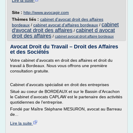
Lire la suite
Site :
http://www.avocagir.com
Thèmes liés :
cabinet d'avocat droit des affaires
cabinet
bordeaux
/
cabinet avocat d'affaires bordeaux
/
d'avocat droit des affaires
cabinet d avocat
/
droit des affaires
/
cabinet avocat droit affaire bordeaux
Avocat Droit du Travail – Droit des Affaires
et des Sociétés
Votre cabinet d'avocats en droit des affaires et droit du
travail à Bordeaux. Nous vous offrons une première
consultation gratuite.
Cabinet d'avocats spécialisé en droit des entreprises
Situé au coeur de BORDEAUX et sur le Bassin d'Arcachon
le Cabinet d'avocats CAPLAW est le partenaire des activités
quotidiennes de l'entreprise.
Fondé par Maître Stéphane MESURON, avocat au Barreau
de...
Lire la suite