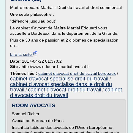
Maître Edouard Martial - Droit du travail et droit commercial
Une seule philosophie :
"défendre jusqu'au bout"
Le cabinet d'avocat de Maître Martial Edouard vous
accueille à Bordeaux, dans le département de la Gironde.
Plus de 30 ans de passion et 2 diplômes de spécialisation
en...
Lire la suite
Date:
2017-04-22 01:37:02
Site :
http://www.edouard-martial-avocat.fr
Thèmes liés :
cabinet d'avocat droit du travail bordeaux
/
cabinet d'avocat specialise droit du travail
/
cabinet d avocat specialise dans le droit du
travail
cabinet d'avocat droit du travail
cabinet
/
/
d avocats droit du travail
ROOM AVOCATS
Samuel Richer
Avocat au Barreau de Paris
Inscrit au tableau des avocats de l'Union Européenne
autorisés à pratiquer à titre permanent dans le canton de