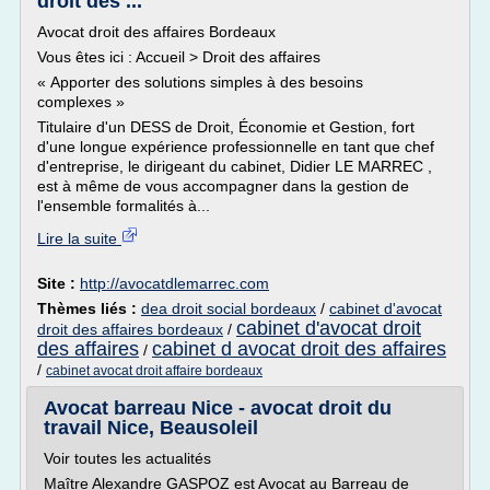
droit des ...
Avocat droit des affaires Bordeaux
Vous êtes ici : Accueil > Droit des affaires
« Apporter des solutions simples à des besoins
complexes »
Titulaire d'un DESS de Droit, Économie et Gestion, fort
d'une longue expérience professionnelle en tant que chef
d'entreprise, le dirigeant du cabinet, Didier LE MARREC ,
est à même de vous accompagner dans la gestion de
l'ensemble formalités à...
Lire la suite
Site :
http://avocatdlemarrec.com
Thèmes liés :
dea droit social bordeaux
/
cabinet d'avocat
cabinet d'avocat droit
droit des affaires bordeaux
/
des affaires
cabinet d avocat droit des affaires
/
/
cabinet avocat droit affaire bordeaux
Avocat barreau Nice - avocat droit du
travail Nice, Beausoleil
Voir toutes les actualités
Maître Alexandre GASPOZ est Avocat au Barreau de