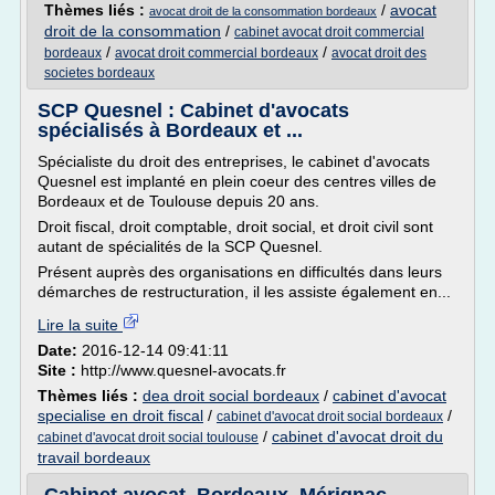
Thèmes liés :
/
avocat
avocat droit de la consommation bordeaux
droit de la consommation
/
cabinet avocat droit commercial
/
/
bordeaux
avocat droit commercial bordeaux
avocat droit des
societes bordeaux
SCP Quesnel : Cabinet d'avocats
spécialisés à Bordeaux et ...
Spécialiste du droit des entreprises, le cabinet d'avocats
Quesnel est implanté en plein coeur des centres villes de
Bordeaux et de Toulouse depuis 20 ans.
Droit fiscal, droit comptable, droit social, et droit civil sont
autant de spécialités de la SCP Quesnel.
Présent auprès des organisations en difficultés dans leurs
démarches de restructuration, il les assiste également en...
Lire la suite
Date:
2016-12-14 09:41:11
Site :
http://www.quesnel-avocats.fr
Thèmes liés :
dea droit social bordeaux
/
cabinet d'avocat
specialise en droit fiscal
/
/
cabinet d'avocat droit social bordeaux
/
cabinet d'avocat droit du
cabinet d'avocat droit social toulouse
travail bordeaux