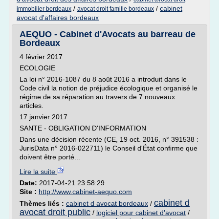
/
/
cabinet
immobilier bordeaux
avocat droit famille bordeaux
avocat d'affaires bordeaux
AEQUO - Cabinet d'Avocats au barreau de
Bordeaux
4 février 2017
ECOLOGIE
La loi n° 2016-1087 du 8 août 2016 a introduit dans le
Code civil la notion de préjudice écologique et organisé le
régime de sa réparation au travers de 7 nouveaux
articles.
17 janvier 2017
SANTE - OBLIGATION D'INFORMATION
Dans une décision récente (CE, 19 oct. 2016, n° 391538 :
JurisData n° 2016-022711) le Conseil d'État confirme que
doivent être porté...
Lire la suite
Date:
2017-04-21 23:58:29
Site :
http://www.cabinet-aequo.com
cabinet d
Thèmes liés :
cabinet d avocat bordeaux
/
avocat droit public
/
logiciel pour cabinet d'avocat
/