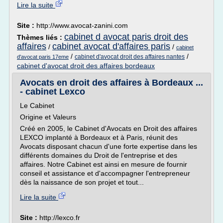
Lire la suite
Site :
http://www.avocat-zanini.com
cabinet d avocat paris droit des
Thèmes liés :
affaires
cabinet avocat d'affaires paris
/
/
cabinet
/
/
cabinet d'avocat droit des affaires nantes
d'avocat paris 17eme
cabinet d'avocat droit des affaires bordeaux
Avocats en droit des affaires à Bordeaux ...
- cabinet Lexco
Le Cabinet
Origine et Valeurs
Créé en 2005, le Cabinet d'Avocats en Droit des affaires
LEXCO implanté à Bordeaux et à Paris, réunit des
Avocats disposant chacun d'une forte expertise dans les
différents domaines du Droit de l'entreprise et des
affaires. Notre Cabinet est ainsi en mesure de fournir
conseil et assistance et d'accompagner l'entrepreneur
dès la naissance de son projet et tout...
Lire la suite
Site :
http://lexco.fr