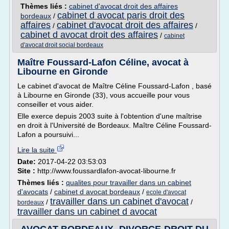
Thèmes liés :
cabinet d'avocat droit des affaires
cabinet d avocat paris droit des
bordeaux
/
affaires
cabinet d'avocat droit des affaires
/
/
cabinet d avocat droit des affaires
/
cabinet
d'avocat droit social bordeaux
Maître Foussard-Lafon Céline, avocat à
Libourne en Gironde
Le cabinet d'avocat de Maître Céline Foussard-Lafon , basé
à Libourne en Gironde (33), vous accueille pour vous
conseiller et vous aider.
Elle exerce depuis 2003 suite à l'obtention d'une maîtrise
en droit à l'Université de Bordeaux. Maître Céline Foussard-
Lafon a poursuivi...
Lire la suite
Date:
2017-04-22 03:53:03
Site :
http://www.foussardlafon-avocat-libourne.fr
Thèmes liés :
qualites pour travailler dans un cabinet
d'avocats
/
cabinet d avocat bordeaux
/
ecole d'avocat
travailler dans un cabinet d'avocat
/
/
bordeaux
travailler dans un cabinet d avocat