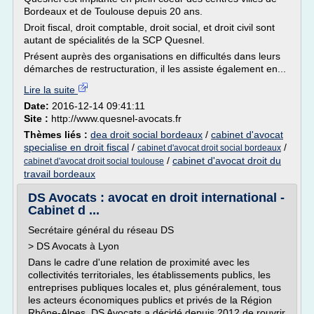
Bordeaux et de Toulouse depuis 20 ans.
Droit fiscal, droit comptable, droit social, et droit civil sont
autant de spécialités de la SCP Quesnel.
Présent auprès des organisations en difficultés dans leurs
démarches de restructuration, il les assiste également en...
Lire la suite
Date:
2016-12-14 09:41:11
Site :
http://www.quesnel-avocats.fr
Thèmes liés :
dea droit social bordeaux
/
cabinet d'avocat
specialise en droit fiscal
/
/
cabinet d'avocat droit social bordeaux
/
cabinet d'avocat droit du
cabinet d'avocat droit social toulouse
travail bordeaux
DS Avocats : avocat en droit international -
Cabinet d ...
Secrétaire général du réseau DS
> DS Avocats à Lyon
Dans le cadre d'une relation de proximité avec les
collectivités territoriales, les établissements publics, les
entreprises publiques locales et, plus généralement, tous
les acteurs économiques publics et privés de la Région
Rhône-Alpes, DS Avocats a décidé depuis 2012 de rouvrir