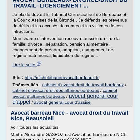
AVOCAT BORDEAUX- DIVORCE-DROIT DU
TRAVAIL- LICENCIEMENT ...
Je plaide devant le Tribunal Correctionnel de Bordeaux et
la Cour d'Assises de la Gironde . Je défends les prévenus
de délits et les accusés de crimes et les victimes de ces
infractions.
Mon champ d'intervention recouvre aussi le droit de la
famille: divorce , séparation, pension alimentaire ,
changement de prénom, adoption, changement de
régime matrimonial, liquidation du régime...
Lire la suite
Site :
http://michelebaueravocatbordeaux.fr
Thèmes liés :
cabinet d'avocat droit du travail bordeaux
/
cabinet d'avocat droit des affaires bordeaux
/
cabinet
avocat general cour
avocat d'affaires bordeaux
/
d'appel
/
avocat general cour d'assise
Avocat barreau Nice - avocat droit du travail
Nice, Beausoleil
Voir toutes les actualités
Maître Alexandre GASPOZ est Avocat au Barreau de NICE