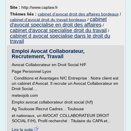
Site :
http://www.caplaw.fr
Thèmes liés :
cabinet d'avocat droit des affaires bordeaux
/
cabinet
cabinet d'avocat droit du travail bordeaux
/
d'avocat specialise en droit des affaires
/
cabinet d'avocat specialise droit du travail
/
cabinet d avocat specialise dans le droit du
travail
Emploi Avocat Collaborateur,
Recrutement, Travail
Avocat Collaborateur en Droit Social H/F
Page Personnel Lyon
. Conditions et Avantages N/C Entreprise : Notre client est
un cabinet d'Avocat. Il recrute un Avocat Collaborateur en
Droit Social....
meteojob.com
Emploi avocat collaborateur droit social (h/f)
Ag Toulouse Recrut Cadres... Toulouse
et nationaux, un AVOCAT COLLABORATEUR DROIT
SOCIAL F/H), Profil recherché : Titulaire du CAPA et...
Lire la suite