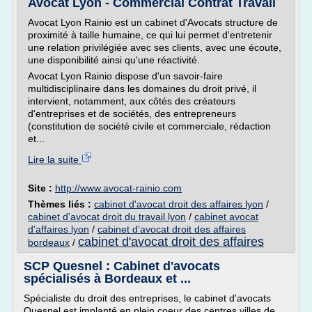
Avocat Lyon - Commercial Contrat Travail
Avocat Lyon Rainio est un cabinet d'Avocats structure de
proximité à taille humaine, ce qui lui permet d'entretenir
une relation privilégiée avec ses clients, avec une écoute,
une disponibilité ainsi qu'une réactivité.
Avocat Lyon Rainio dispose d'un savoir-faire
multidisciplinaire dans les domaines du droit privé, il
intervient, notamment, aux côtés des créateurs
d'entreprises et de sociétés, des entrepreneurs
(constitution de société civile et commerciale, rédaction
et...
Lire la suite
Site :
http://www.avocat-rainio.com
Thèmes liés :
cabinet d'avocat droit des affaires lyon
/
cabinet d'avocat droit du travail lyon
/
cabinet avocat
d'affaires lyon
/
cabinet d'avocat droit des affaires
cabinet d'avocat droit des affaires
bordeaux
/
SCP Quesnel : Cabinet d'avocats
spécialisés à Bordeaux et ...
Spécialiste du droit des entreprises, le cabinet d'avocats
Quesnel est implanté en plein coeur des centres villes de