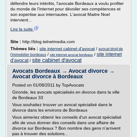
défendre leurs intérêts, l'avocate Bordeaux a voulu profiter
du monde de l'internet pour dévoiler ses compétences et
son expertise aux internautes. L'avocat Maitre Noel
intervient...
Lire la suite
Site :
http://blog.telnetmedia.com
Thèmes liés :
site internet cabinet d'avocat
/
avocat droit de
site internet
/
/
l'immobilier bordeaux
site internet avocat bordeaux
site cabinet d'avocat
d'avocat
/
Avocats Bordeaux → Avocat divorce →
Avocat divorce à Bordeaux
Posted on 01/08/2011 by TopAvocats
Gironde, les avocats spécialisés en divorce dans la ville
de Bordeaux 33
Vous souhaitez trouver un avocat spécialisé dans le
divorce dans les environs de Bordeaux
Vous aimeriez obtenir les conseils d'un avocat spécialisé
afin de vous donner des conseils dans une affaire de
divorce sur Bordeaux ? Bon nombre des gens n'arrivent
pas à trouver des solutions...