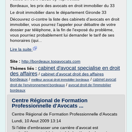
Bordeaux, les prix des avocats en droit immobilier du 33
Le droit immobilier dans le département Gironde 33
Découvrez ci-contre la liste des cabinets d'avocats en droit
immobilier, vous pourrez l'appeler pour débattre de votre
dossier par téléphone, à la fin de l'exposé du problème,
vous pourriez probablement lui demander le tarif de ses
honoraires (qui...
Lire la suite
Site :
http://bordeaux.topavocats.com
cabinet d'avocat specialise en droit
Thèmes liés :
des affaires
/
cabinet d'avocat droit des affaires
bordeaux
/
/
cabinet avocat
meilleur avocat droit immobilier bordeaux
/
droit de l'environnement bordeaux
avocat droit de l'immobilier
bordeaux
Centre Régional de Formation
Professionnelle d'Avocats ...
Centre Régional de Formation Professionnelle d'Avocats
Lundi, 10 Aout 2009 13:14
Si l'idée d'embrasser une carrière d'avocat est