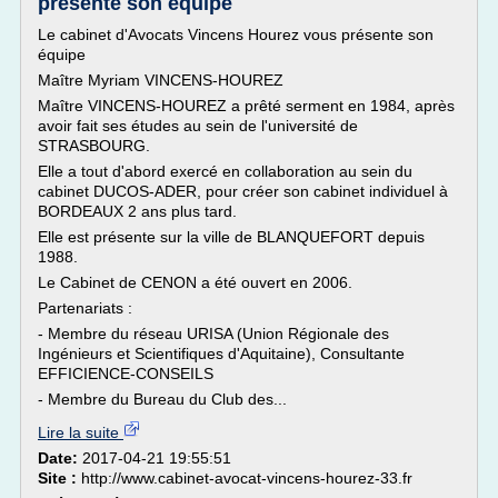
présente son équipe
Le cabinet d'Avocats Vincens Hourez vous présente son
équipe
Maître Myriam VINCENS-HOUREZ
Maître VINCENS-HOUREZ a prêté serment en 1984, après
avoir fait ses études au sein de l'université de
STRASBOURG.
Elle a tout d'abord exercé en collaboration au sein du
cabinet DUCOS-ADER, pour créer son cabinet individuel à
BORDEAUX 2 ans plus tard.
Elle est présente sur la ville de BLANQUEFORT depuis
1988.
Le Cabinet de CENON a été ouvert en 2006.
Partenariats :
- Membre du réseau URISA (Union Régionale des
Ingénieurs et Scientifiques d'Aquitaine), Consultante
EFFICIENCE-CONSEILS
- Membre du Bureau du Club des...
Lire la suite
Date:
2017-04-21 19:55:51
Site :
http://www.cabinet-avocat-vincens-hourez-33.fr