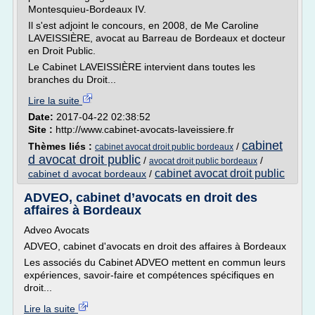
Montesquieu-Bordeaux IV.
Il s'est adjoint le concours, en 2008, de Me Caroline
LAVEISSIÈRE, avocat au Barreau de Bordeaux et docteur
en Droit Public.
Le Cabinet LAVEISSIÈRE intervient dans toutes les
branches du Droit...
Lire la suite
Date:
2017-04-22 02:38:52
Site :
http://www.cabinet-avocats-laveissiere.fr
cabinet
Thèmes liés :
/
cabinet avocat droit public bordeaux
d avocat droit public
/
/
avocat droit public bordeaux
cabinet avocat droit public
cabinet d avocat bordeaux
/
ADVEO, cabinet d’avocats en droit des
affaires à Bordeaux
Adveo Avocats
ADVEO, cabinet d'avocats en droit des affaires à Bordeaux
Les associés du Cabinet ADVEO mettent en commun leurs
expériences, savoir-faire et compétences spécifiques en
droit...
Lire la suite