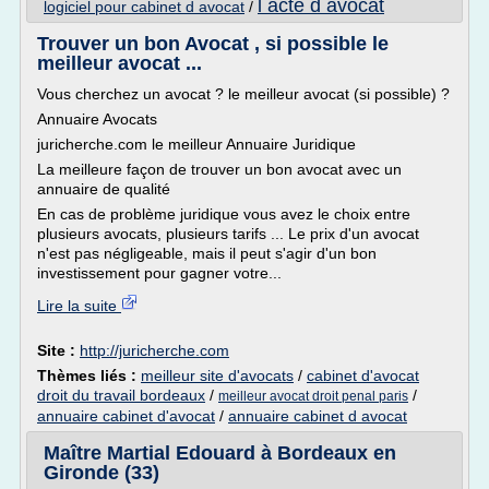
l acte d avocat
logiciel pour cabinet d avocat
/
Trouver un bon Avocat , si possible le
meilleur avocat ...
Vous cherchez un avocat ? le meilleur avocat (si possible) ?
Annuaire Avocats
juricherche.com le meilleur Annuaire Juridique
La meilleure façon de trouver un bon avocat avec un
annuaire de qualité
En cas de problème juridique vous avez le choix entre
plusieurs avocats, plusieurs tarifs ... Le prix d'un avocat
n'est pas négligeable, mais il peut s'agir d'un bon
investissement pour gagner votre...
Lire la suite
Site :
http://juricherche.com
Thèmes liés :
meilleur site d'avocats
/
cabinet d'avocat
droit du travail bordeaux
/
/
meilleur avocat droit penal paris
annuaire cabinet d'avocat
/
annuaire cabinet d avocat
Maître Martial Edouard à Bordeaux en
Gironde (33)