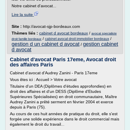
Notre cabinet d'avocat...
Lire la suite
Site :
http://avocat-sjp-bordeaux.com
Thèmes liés :
cabinet d avocat bordeaux
/
avocat specialiste
/
/
cabinet avocat droit immobilier bordeaux
droit famille bordeaux
gestion d un cabinet d avocat
gestion cabinet
/
d avocat
Cabinet d'avocat Paris 17eme, Avocat droit
des affaires Paris
Cabinet d'avocat d'Audrey Zanini - Paris 17eme
Vous êtes ici : Accueil > Votre avocat
Titulaire d'un DEA (Diplômes d'études approfondies) en
droit des affaires et d'un DESS (Diplôme d'Etudes
Supérieures Spécialisées) en droit communautaire, Maître
Audrey Zanini a prêté serment en février 2004 et exerce
depuis à Paris (75).
Au cours de ces huit années de pratique du droit, elle s'est
forgée une solide expérience dans le droit commercial mais
également le droit du travail...