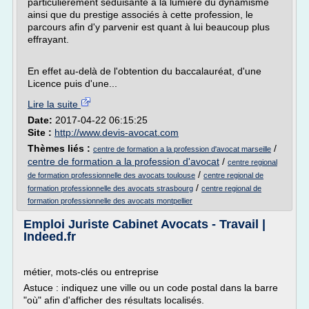
particulièrement séduisante à la lumière du dynamisme
ainsi que du prestige associés à cette profession, le
parcours afin d'y parvenir est quant à lui beaucoup plus
effrayant.
En effet au-delà de l'obtention du baccalauréat, d'une
Licence puis d'une...
Lire la suite
Date:
2017-04-22 06:15:25
Site :
http://www.devis-avocat.com
Thèmes liés :
/
centre de formation a la profession d'avocat marseille
centre de formation a la profession d'avocat
/
centre regional
/
de formation professionnelle des avocats toulouse
centre regional de
/
formation professionnelle des avocats strasbourg
centre regional de
formation professionnelle des avocats montpellier
Emploi Juriste Cabinet Avocats - Travail |
Indeed.fr
métier, mots-clés ou entreprise
Astuce : indiquez une ville ou un code postal dans la barre
"où" afin d'afficher des résultats localisés.