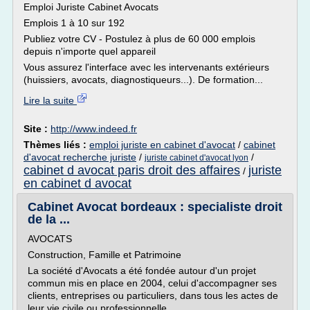
Emploi Juriste Cabinet Avocats
Emplois 1 à 10 sur 192
Publiez votre CV - Postulez à plus de 60 000 emplois
depuis n'importe quel appareil
Vous assurez l'interface avec les intervenants extérieurs
(huissiers, avocats, diagnostiqueurs...). De formation...
Lire la suite
Site :
http://www.indeed.fr
Thèmes liés :
emploi juriste en cabinet d'avocat
/
cabinet
d'avocat recherche juriste
/
/
juriste cabinet d'avocat lyon
cabinet d avocat paris droit des affaires
juriste
/
en cabinet d avocat
Cabinet Avocat bordeaux : specialiste droit
de la ...
AVOCATS
Construction, Famille et Patrimoine
La société d'Avocats a été fondée autour d'un projet
commun mis en place en 2004, celui d'accompagner ses
clients, entreprises ou particuliers, dans tous les actes de
leur vie civile ou professionnelle.