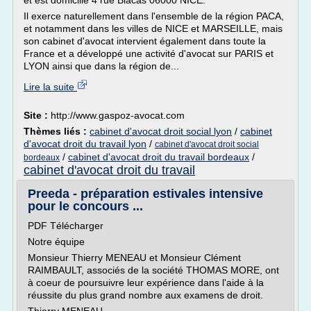
et est domicilié 4 rue Blacas 06000 NICE.
Il exerce naturellement dans l'ensemble de la région PACA,
et notamment dans les villes de NICE et MARSEILLE, mais
son cabinet d'avocat intervient également dans toute la
France et a développé une activité d'avocat sur PARIS et
LYON ainsi que dans la région de...
Lire la suite
Site :
http://www.gaspoz-avocat.com
Thèmes liés :
cabinet d'avocat droit social lyon
/
cabinet
d'avocat droit du travail lyon
/
cabinet d'avocat droit social
/
cabinet d'avocat droit du travail bordeaux
/
bordeaux
cabinet d'avocat droit du travail
Preeda - préparation estivales intensive
pour le concours ...
PDF Télécharger
Notre équipe
Monsieur Thierry MENEAU et Monsieur Clément
RAIMBAULT, associés de la société THOMAS MORE, ont
à coeur de poursuivre leur expérience dans l'aide à la
réussite du plus grand nombre aux examens de droit.