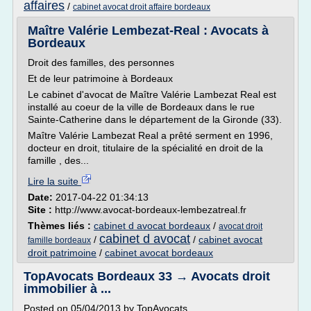
affaires
/
cabinet avocat droit affaire bordeaux
Maître Valérie Lembezat-Real : Avocats à
Bordeaux
Droit des familles, des personnes
Et de leur patrimoine à Bordeaux
Le cabinet d'avocat de Maître Valérie Lambezat Real est
installé au coeur de la ville de Bordeaux dans le rue
Sainte-Catherine dans le département de la Gironde (33).
Maître Valérie Lambezat Real a prêté serment en 1996,
docteur en droit, titulaire de la spécialité en droit de la
famille , des...
Lire la suite
Date:
2017-04-22 01:34:13
Site :
http://www.avocat-bordeaux-lembezatreal.fr
Thèmes liés :
cabinet d avocat bordeaux
/
avocat droit
cabinet d avocat
/
/
cabinet avocat
famille bordeaux
droit patrimoine
/
cabinet avocat bordeaux
TopAvocats Bordeaux 33 → Avocats droit
immobilier à ...
Posted on 05/04/2013 by TopAvocats