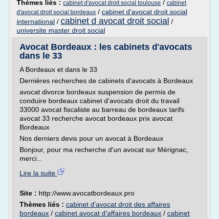
Thèmes liés :
/
cabinet d'avocat droit social toulouse
cabinet
/
cabinet d'avocat droit social
d'avocat droit social bordeaux
cabinet d avocat droit social
international
/
/
universite master droit social
Avocat Bordeaux : les cabinets d'avocats
dans le 33
A Bordeaux et dans le 33
Dernières recherches de cabinets d'avocats à Bordeaux
avocat divorce bordeaux suspension de permis de
conduire bordeaux cabinet d'avocats droit du travail
33000 avocat fiscaliste au barreau de bordeaux tarifs
avocat 33 recherche avocat bordeaux prix avocat
Bordeaux
Nos derniers devis pour un avocat à Bordeaux
Bonjour, pour ma recherche d'un avocat sur Mérignac,
merci...
Lire la suite
Site :
http://www.avocatbordeaux.pro
Thèmes liés :
cabinet d'avocat droit des affaires
bordeaux
/
cabinet avocat d'affaires bordeaux
/
cabinet