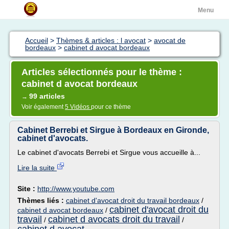
Menu
Accueil
>
Thèmes & articles : l avocat
>
avocat de
bordeaux
>
cabinet d avocat bordeaux
Articles sélectionnés pour le thème :
cabinet d avocat bordeaux
99 articles
→
Voir également
5 Vidéos
pour ce thème
Cabinet Berrebi et Sirgue à Bordeaux en Gironde,
cabinet d'avocats.
Le cabinet d'avocats Berrebi et Sirgue vous accueille à...
Lire la suite
Site :
http://www.youtube.com
Thèmes liés :
cabinet d'avocat droit du travail bordeaux
/
cabinet d'avocat droit du
cabinet d avocat bordeaux
/
travail
cabinet d avocats droit du travail
/
/