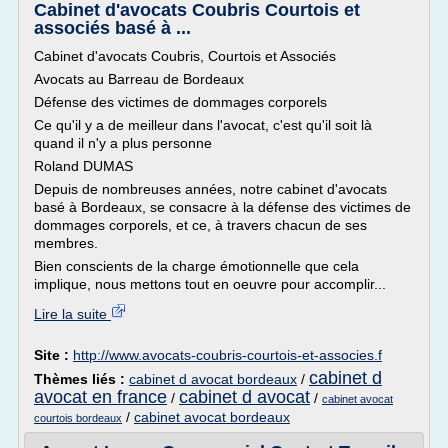
Cabinet d'avocats Coubris Courtois et
associés basé à ...
Cabinet d'avocats Coubris, Courtois et Associés
Avocats au Barreau de Bordeaux
Défense des victimes de dommages corporels
Ce qu'il y a de meilleur dans l'avocat, c'est qu'il soit là
quand il n'y a plus personne
Roland DUMAS
Depuis de nombreuses années, notre cabinet d'avocats
basé à Bordeaux, se consacre à la défense des victimes de
dommages corporels, et ce, à travers chacun de ses
membres.
Bien conscients de la charge émotionnelle que cela
implique, nous mettons tout en oeuvre pour accomplir...
Lire la suite
Site :
http://www.avocats-coubris-courtois-et-associes.f
cabinet d
Thèmes liés :
cabinet d avocat bordeaux
/
avocat en france
cabinet d avocat
/
/
cabinet avocat
/
cabinet avocat bordeaux
courtois bordeaux