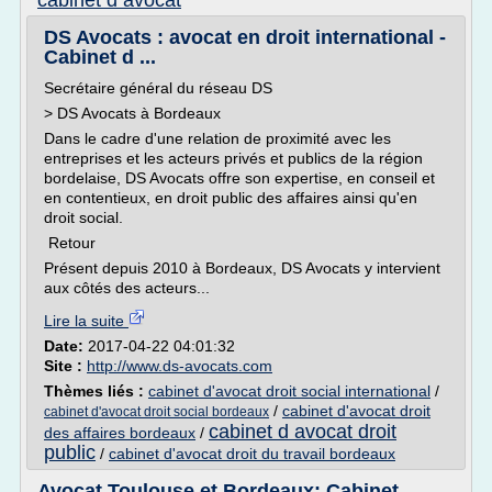
cabinet d avocat
DS Avocats : avocat en droit international -
Cabinet d ...
Secrétaire général du réseau DS
> DS Avocats à Bordeaux
Dans le cadre d'une relation de proximité avec les
entreprises et les acteurs privés et publics de la région
bordelaise, DS Avocats offre son expertise, en conseil et
en contentieux, en droit public des affaires ainsi qu'en
droit social.
Retour
Présent depuis 2010 à Bordeaux, DS Avocats y intervient
aux côtés des acteurs...
Lire la suite
Date:
2017-04-22 04:01:32
Site :
http://www.ds-avocats.com
Thèmes liés :
cabinet d'avocat droit social international
/
/
cabinet d'avocat droit
cabinet d'avocat droit social bordeaux
cabinet d avocat droit
des affaires bordeaux
/
public
/
cabinet d'avocat droit du travail bordeaux
Avocat Toulouse et Bordeaux: Cabinet