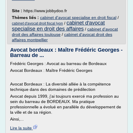
Site :
https://www.jobbydoo.fr
Thèmes liés :
cabinet d'avocat specialise en droit fiscal
/
cabinet d'avocat
/
cabinet d'avocat droit fiscal lyon
specialise en droit des affaires
/
cabinet d'avocat
droit des affaires toulouse
/
cabinet d'avocat droit des
affaires montpellier
Avocat bordeaux : Maître Frédéric Georges -
Barreau de ...
Frédéric Georges : Avocat au barreau de Bordeaux
Avocat Bordeaux : Maître Frédéric Georges
Avocat Bordeaux : La diversité alliée à la compétence
technique dans des domaines de prédilection
Avocat depuis 1999, j'ai toujours exercé ma profession au
sein du barreau de BORDEAUX. Ma pratique
professionnelle a évolué en parallèle du développement de
la ville et de sa région.
Ainsi,...
Lire la suite