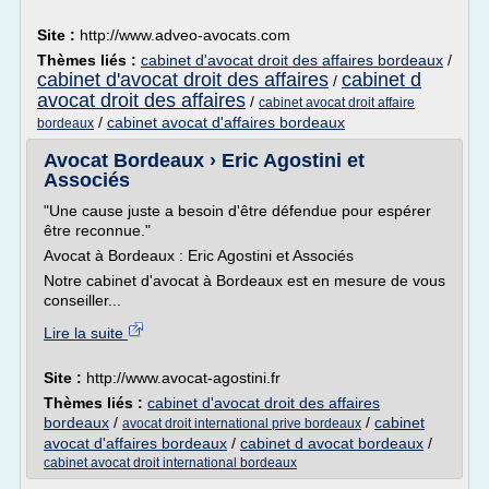
Site :
http://www.adveo-avocats.com
Thèmes liés :
cabinet d'avocat droit des affaires bordeaux
/
cabinet d'avocat droit des affaires
cabinet d
/
avocat droit des affaires
/
cabinet avocat droit affaire
/
cabinet avocat d'affaires bordeaux
bordeaux
Avocat Bordeaux › Eric Agostini et
Associés
"Une cause juste a besoin d'être défendue pour espérer
être reconnue."
Avocat à Bordeaux : Eric Agostini et Associés
Notre cabinet d'avocat à Bordeaux est en mesure de vous
conseiller...
Lire la suite
Site :
http://www.avocat-agostini.fr
Thèmes liés :
cabinet d'avocat droit des affaires
bordeaux
/
/
cabinet
avocat droit international prive bordeaux
avocat d'affaires bordeaux
/
cabinet d avocat bordeaux
/
cabinet avocat droit international bordeaux