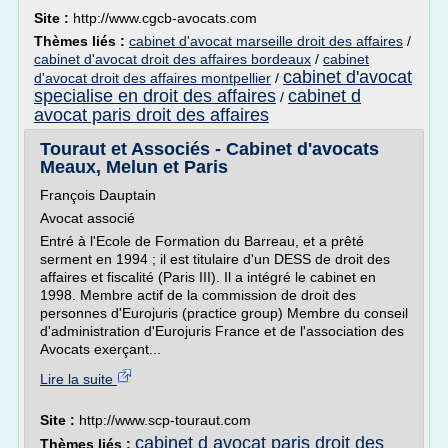
Site :
http://www.cgcb-avocats.com
Thèmes liés :
cabinet d'avocat marseille droit des affaires
/
cabinet d'avocat droit des affaires bordeaux
/
cabinet
cabinet d'avocat
d'avocat droit des affaires montpellier
/
specialise en droit des affaires
cabinet d
/
avocat paris droit des affaires
Touraut et Associés - Cabinet d'avocats
Meaux, Melun et Paris
François Dauptain
Avocat associé
Entré à l'Ecole de Formation du Barreau, et a prêté
serment en 1994 ; il est titulaire d'un DESS de droit des
affaires et fiscalité (Paris III). Il a intégré le cabinet en
1998. Membre actif de la commission de droit des
personnes d'Eurojuris (practice group) Membre du conseil
d'administration d'Eurojuris France et de l'association des
Avocats exerçant...
Lire la suite
Site :
http://www.scp-touraut.com
cabinet d avocat paris droit des
Thèmes liés :