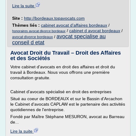
Lire la suite
Site :
http://bordeaux.topavocats.com
Thèmes liés :
cabinet avocat d'affaires bordeaux
/
/
cabinet d avocat bordeaux
/
honoraires avocat divorce bordeaux
avocat specialise au
/
avocat divorce bordeaux
conseil d etat
Avocat Droit du Travail – Droit des Affaires
et des Sociétés
Votre cabinet d'avocats en droit des affaires et droit du
travail à Bordeaux. Nous vous offrons une première
consultation gratuite.
Cabinet d'avocats spécialisé en droit des entreprises
Situé au coeur de BORDEAUX et sur le Bassin d'Arcachon
le Cabinet d'avocats CAPLAW est le partenaire des activités
quotidiennes de l'entreprise.
Fondé par Maître Stéphane MESURON, avocat au Barreau
de...
Lire la suite