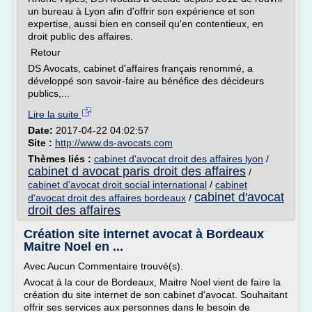
un bureau à Lyon afin d'offrir son expérience et son
expertise, aussi bien en conseil qu'en contentieux, en
droit public des affaires.
Retour
DS Avocats, cabinet d'affaires français renommé, a
développé son savoir-faire au bénéfice des décideurs
publics,...
Lire la suite
Date:
2017-04-22 04:02:57
Site :
http://www.ds-avocats.com
Thèmes liés :
cabinet d'avocat droit des affaires lyon
/
cabinet d avocat paris droit des affaires
/
cabinet d'avocat droit social international
/
cabinet
cabinet d'avocat
d'avocat droit des affaires bordeaux
/
droit des affaires
Création site internet avocat à Bordeaux
Maitre Noel en ...
Avec Aucun Commentaire trouvé(s).
Avocat à la cour de Bordeaux, Maitre Noel vient de faire la
création du site internet de son cabinet d'avocat. Souhaitant
offrir ses services aux personnes dans le besoin de