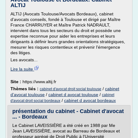
ALTIJ
ALTIJ (Avocats Toulouse/Avocats Bordeaux), cabinet
d'avocats conseils, fondé à Toulouse et dirigé par Maître
France CHARRUYER et Maître Patrick NADRAULT,
intervient dans tous les secteurs du droit et possède une
expertise reconnue pour aider les entreprises et leurs
dirigeants à définir leurs grandes orientations stratégiques,
mesurer les risques contentieux et prévenir l'émergence
des litiges.
Les avocats...
Lire la suite
Site :
https://www.altij.fr
Thèmes liés :
/
cabinet
cabinet d'avocat droit social toulouse
d'avocat toulouse
/
cabinet d avocat toulouse
/
cabinet
/
cabinet d avocat bordeaux
d'avocat droit social bordeaux
présentation du cabinet - Cabinet d'avocat
... - Bordeaux
Le Cabinet LAVEISSIÈRE a été créé en 1988 par Me
Jean LAVEISSIÈRE, avocat au Barreau de Bordeaux et
professeur agrégé de Droit Public à l'Université