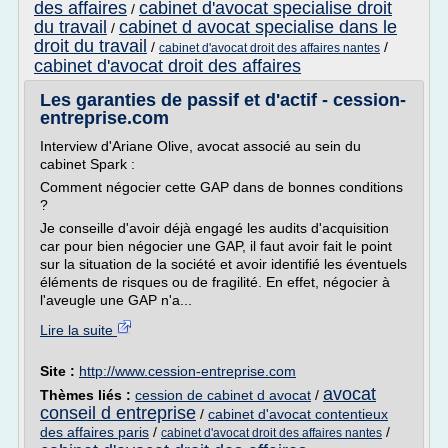
des affaires
cabinet d'avocat specialise droit
/
du travail
cabinet d avocat specialise dans le
/
droit du travail
/
/
cabinet d'avocat droit des affaires nantes
cabinet d'avocat droit des affaires
Les garanties de passif et d'actif - cession-
entreprise.com
Interview d'Ariane Olive, avocat associé au sein du
cabinet Spark :
Comment négocier cette GAP dans de bonnes conditions
?
Je conseille d'avoir déjà engagé les audits d'acquisition
car pour bien négocier une GAP, il faut avoir fait le point
sur la situation de la société et avoir identifié les éventuels
éléments de risques ou de fragilité. En effet, négocier à
l'aveugle une GAP n'a...
Lire la suite
Site :
http://www.cession-entreprise.com
avocat
Thèmes liés :
cession de cabinet d avocat
/
conseil d entreprise
/
cabinet d'avocat contentieux
des affaires paris
/
/
cabinet d'avocat droit des affaires nantes