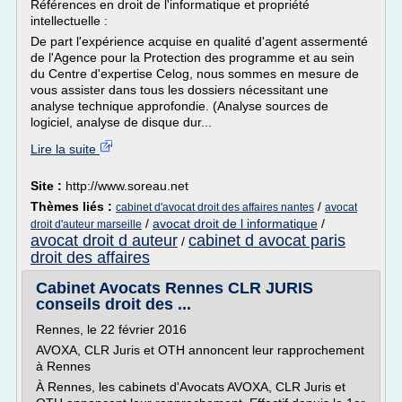
Références en droit de l'informatique et propriété
intellectuelle :
De part l'expérience acquise en qualité d'agent assermenté
de l'Agence pour la Protection des programme et au sein
du Centre d'expertise Celog, nous sommes en mesure de
vous assister dans tous les dossiers nécessitant une
analyse technique approfondie. (Analyse sources de
logiciel, analyse de disque dur...
Lire la suite
Site :
http://www.soreau.net
Thèmes liés :
/
cabinet d'avocat droit des affaires nantes
avocat
/
avocat droit de l informatique
/
droit d'auteur marseille
avocat droit d auteur
cabinet d avocat paris
/
droit des affaires
Cabinet Avocats Rennes CLR JURIS
conseils droit des ...
Rennes, le 22 février 2016
AVOXA, CLR Juris et OTH annoncent leur rapprochement
à Rennes
À Rennes, les cabinets d'Avocats AVOXA, CLR Juris et