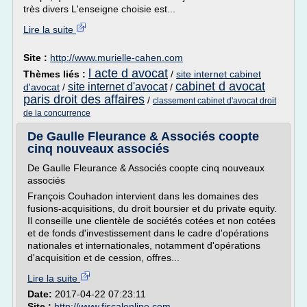
très divers L'enseigne choisie est...
Lire la suite
Site :
http://www.murielle-cahen.com
l acte d avocat
Thèmes liés :
/
site internet cabinet
cabinet d avocat
site internet d'avocat
d'avocat
/
/
paris droit des affaires
/
classement cabinet d'avocat droit
de la concurrence
De Gaulle Fleurance & Associés coopte
cinq nouveaux associés
De Gaulle Fleurance & Associés coopte cinq nouveaux
associés
François Couhadon intervient dans les domaines des
fusions-acquisitions, du droit boursier et du private equity.
Il conseille une clientèle de sociétés cotées et non cotées
et de fonds d'investissement dans le cadre d'opérations
nationales et internationales, notamment d'opérations
d'acquisition et de cession, offres...
Lire la suite
Date:
2017-04-22 07:23:11
Site :
http://www.fiscalonline.com