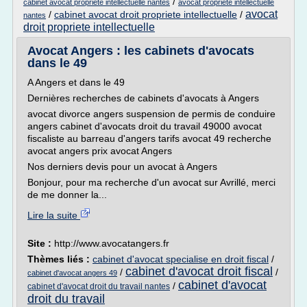
/
cabinet avocat propriete intellectuelle nantes
avocat propriete intellectuelle
avocat
/
cabinet avocat droit propriete intellectuelle
/
nantes
droit propriete intellectuelle
Avocat Angers : les cabinets d'avocats
dans le 49
A Angers et dans le 49
Dernières recherches de cabinets d'avocats à Angers
avocat divorce angers suspension de permis de conduire
angers cabinet d'avocats droit du travail 49000 avocat
fiscaliste au barreau d'angers tarifs avocat 49 recherche
avocat angers prix avocat Angers
Nos derniers devis pour un avocat à Angers
Bonjour, pour ma recherche d'un avocat sur Avrillé, merci
de me donner la...
Lire la suite
Site :
http://www.avocatangers.fr
Thèmes liés :
cabinet d'avocat specialise en droit fiscal
/
cabinet d'avocat droit fiscal
/
/
cabinet d'avocat angers 49
cabinet d'avocat
/
cabinet d'avocat droit du travail nantes
droit du travail