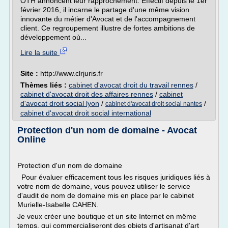
OTH annoncent leur rapprochement. Effectif depuis le 1er
février 2016, il incarne le partage d'une même vision
innovante du métier d'Avocat et de l'accompagnement
client. Ce regroupement illustre de fortes ambitions de
développement où...
Lire la suite
Site :
http://www.clrjuris.fr
Thèmes liés :
cabinet d'avocat droit du travail rennes
/
cabinet d'avocat droit des affaires rennes
/
cabinet
d'avocat droit social lyon
/
/
cabinet d'avocat droit social nantes
cabinet d'avocat droit social international
Protection d'un nom de domaine - Avocat
Online
Protection d'un nom de domaine
Pour évaluer efficacement tous les risques juridiques liés à
votre nom de domaine, vous pouvez utiliser le service
d'audit de nom de domaine mis en place par le cabinet
Murielle-Isabelle CAHEN.
Je veux créer une boutique et un site Internet en même
temps, qui commercialiseront des objets d'artisanat d'art