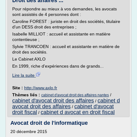
Droit des affaires ...
Pour répondre au mieux à vos demandes, les avocats
sont assistés de 4 personnes dont :
Caroline FOREST : juriste en droit des sociétés, titulaire
d'un DESS droit des entreprises ;
Isabelle MILLIOT : accueil et assistante en matière
contentieuse ;
Sylvie TRANCOEN : accueil et assistante en matière de
droit des sociétés.
Le Cabinet AXLO
En 1999, riche d'expériences dans de grands...
Lire la suite
Site :
http://www.axlo.fr
Thèmes liés :
/
cabinet d'avocat droit des affaires nantes
cabinet d'avocat droit des affaires
cabinet d
/
avocat droit des affaires
cabinet d'avocat
/
droit fiscal
cabinet d avocat en droit fiscal
/
Avocat droit de l'informatique
20 décembre 2015