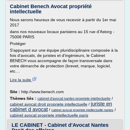
Cabinet Benech Avocat propriété
intellectuelle
Nous serons heureux de vous recevoir à partir du 1er mai
2017
dans nos nouveaux locaux parisiens au 15 rue d'Astorg -
75008 PARIS
Protéger
S'appuyant sur une équipe pluridisciplinaire composée à la
fois d'avocats, de juristes et d'ingénieurs, le Cabinet
BENECH vous accompagne de façon transversale dans
votre démarche de protection (brevet, marque, logiciel,
etc....
Lire la suite
Site :
http://www.benech.com
Thèmes liés :
/
cabinet d'avocat nantes propriete intellectuelle
juriste en
cabinet avocat droit propriete intellectuelle
/
cabinet d avocat
/
/
cabinet avocat propriete intellectuelle nantes
cabinet avocat propriete intellectuelle paris
LE CABINET - Cabinet d'Avocat Nantes