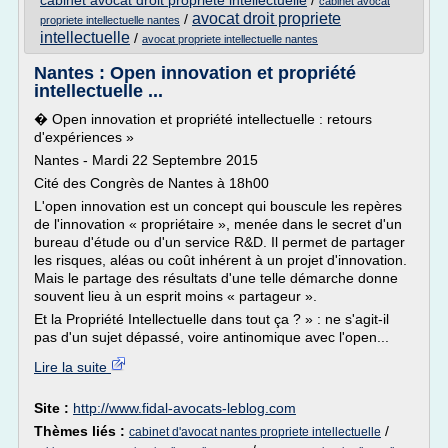
cabinet avocat droit propriete intellectuelle
/
cabinet avocat
avocat droit propriete
/
propriete intellectuelle nantes
intellectuelle
/
avocat propriete intellectuelle nantes
Nantes : Open innovation et propriété
intellectuelle ...
� Open innovation et propriété intellectuelle : retours
d'expériences »
Nantes - Mardi 22 Septembre 2015
Cité des Congrès de Nantes à 18h00
L'open innovation est un concept qui bouscule les repères
de l'innovation « propriétaire », menée dans le secret d'un
bureau d'étude ou d'un service R&D. Il permet de partager
les risques, aléas ou coût inhérent à un projet d'innovation.
Mais le partage des résultats d'une telle démarche donne
souvent lieu à un esprit moins « partageur ».
Et la Propriété Intellectuelle dans tout ça ? » : ne s'agit-il
pas d'un sujet dépassé, voire antinomique avec l'open...
Lire la suite
Site :
http://www.fidal-avocats-leblog.com
Thèmes liés :
/
cabinet d'avocat nantes propriete intellectuelle