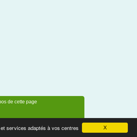
pos de cette page
s et services adaptés à vos centres
X