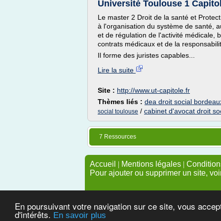
Université Toulouse 1 Capitol
Le master 2 Droit de la santé et Protect
à l'organisation du système de santé,
et de régulation de l'activité médicale,
contrats médicaux et de la responsabili
Il forme des juristes capables...
Lire la suite
Site :
http://www.ut-capitole.fr
Thèmes liés :
dea droit social bordeau
/
cabinet d'avocat droit soc
social toulouse
7 Ressources
Accueil
|
Mentions légales
|
Conditions
Pour ajouter ou supprimer un site, voi
En poursuivant votre navigation sur ce site, vous accep
d'intérêts.
En savoir plus