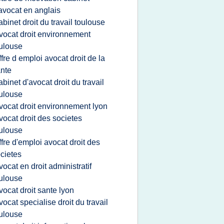
avocat en anglais
abinet droit du travail toulouse
vocat droit environnement
ulouse
ffre d emploi avocat droit de la
nte
abinet d'avocat droit du travail
ulouse
vocat droit environnement lyon
vocat droit des societes
ulouse
ffre d'emploi avocat droit des
cietes
vocat en droit administratif
ulouse
vocat droit sante lyon
vocat specialise droit du travail
ulouse