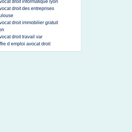
vocat droit informatique lyon
vocat droit des entreprises
ulouse
vocat droit immobilier gratuit
on
vocat droit travail var
ffre d emploi avocat droit