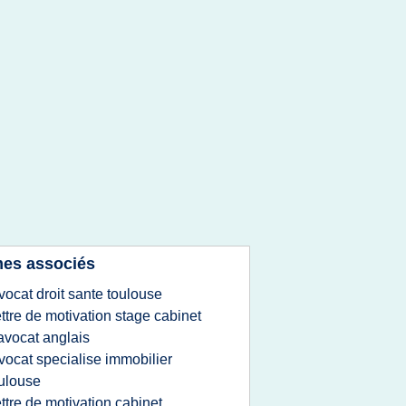
es associés
vocat droit sante toulouse
ettre de motivation stage cabinet
avocat anglais
vocat specialise immobilier
ulouse
ettre de motivation cabinet