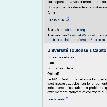
correspondent à vos critères de recher
Vous pouvez les désactiver à tout mom
C'est...
Lire la suite
Site :
https://fr.jooble.org
Thèmes liés :
cabinet d'avocat droit de
en droit social offre d'emploi
/
juriste en 
Université Toulouse 1 Capitol
Durée des études
1 an
Formation initiale
Objectifs
Le M2 « Droit du travail et de l'emploi »
haut niveau capables, sur le fondement 
mécanismes, institutions et problématiq
extrêmement mouvant et confronté au
Lire la suite