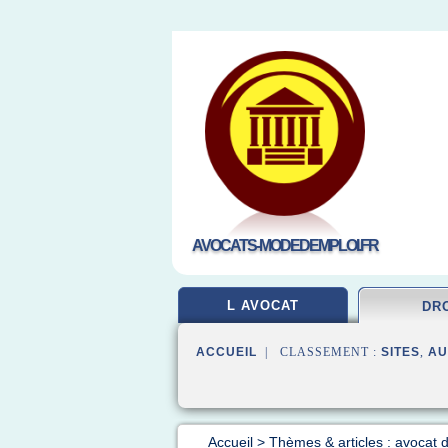
AVOCATS-MODEDEMPLOI.FR
L AVOCAT
DR
ACCUEIL
| CLASSEMENT :
SITES
,
AU
Accueil
>
Thèmes & articles : avocat d