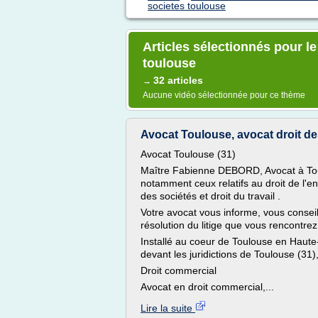
societes toulouse
Articles sélectionnés pour le
toulouse
32 articles
→
Aucune vidéo sélectionnée pour ce thème
Avocat Toulouse, avocat droit de
Avocat Toulouse (31)
Maître Fabienne DEBORD, Avocat à Toul
notamment ceux relatifs au droit de l'ent
des sociétés et droit du travail .
Votre avocat vous informe, vous conseill
résolution du litige que vous rencontrez
Installé au coeur de Toulouse en Haut
devant les juridictions de Toulouse (31),
Droit commercial
Avocat en droit commercial,...
Lire la suite