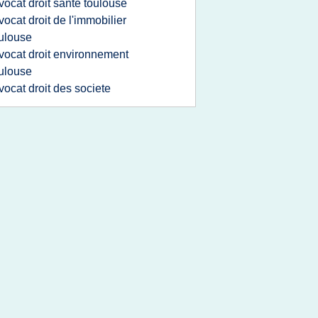
vocat droit sante toulouse
vocat droit de l'immobilier
ulouse
vocat droit environnement
ulouse
vocat droit des societe