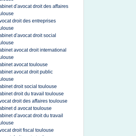
abinet d'avocat droit des affaires
ulouse
vocat droit des entreprises
ulouse
abinet d'avocat droit social
ulouse
abinet avocat droit international
ulouse
abinet avocat toulouse
abinet avocat droit public
ulouse
abinet droit social toulouse
abinet droit du travail toulouse
vocat droit des affaires toulouse
abinet d avocat toulouse
abinet d'avocat droit du travail
ulouse
vocat droit fiscal toulouse