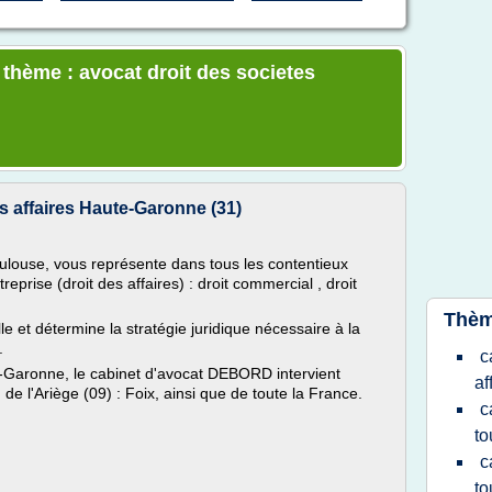
 thème : avocat droit des societes
s affaires Haute-Garonne (31)
ouse, vous représente dans tous les contentieux
reprise (droit des affaires) : droit commercial , droit
Thèm
e et détermine la stratégie juridique nécessaire à la
.
c
e-Garonne, le cabinet d'avocat DEBORD intervient
af
 de l'Ariège (09) : Foix, ainsi que de toute la France.
c
to
c
to