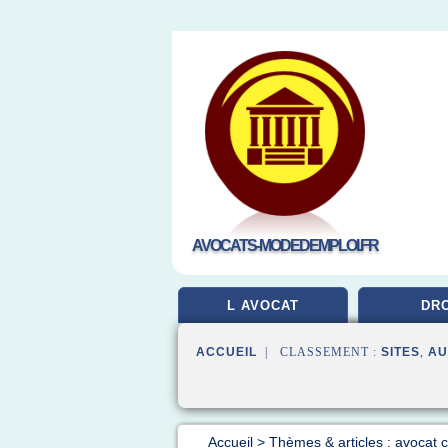
AVOCATS-MODEDEMPLOI.FR
L AVOCAT
DRO
ACCUEIL
| CLASSEMENT :
SITES
,
AU
Accueil
>
Thèmes & articles : avocat 