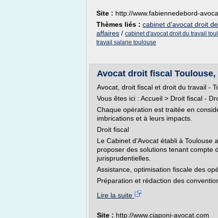
Site :
http://www.fabiennedebord-avoc
Thèmes liés :
cabinet d'avocat droit de
affaires
/
cabinet d'avocat droit du travail to
travail salarie toulouse
Avocat droit fiscal Toulouse, 
Avocat, droit fiscal et droit du travail - 
Vous êtes ici : Accueil > Droit fiscal - Dr
Chaque opération est traitée en consid
imbrications et à leurs impacts.
Droit fiscal
Le Cabinet d'Avocat établi à Toulouse a
proposer des solutions tenant compte d
jurisprudentielles.
Assistance, optimisation fiscale des op
Préparation et rédaction des convention
Lire la suite
Site :
http://www.ciaponi-avocat.com