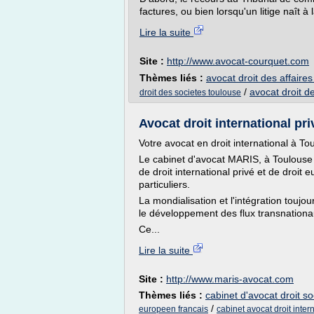
factures, ou bien lorsqu'un litige naît à l
Lire la suite
Site :
http://www.avocat-courquet.com
Thèmes liés :
avocat droit des affaire
/
avocat droit d
droit des societes toulouse
Avocat droit international pr
Votre avocat en droit international à To
Le cabinet d'avocat MARIS, à Toulouse e
de droit international privé et de droit
particuliers.
La mondialisation et l'intégration touj
le développement des flux transnationa
Ce...
Lire la suite
Site :
http://www.maris-avocat.com
Thèmes liés :
cabinet d'avocat droit so
/
europeen francais
cabinet avocat droit inter