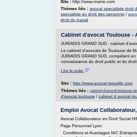
Site :
http://www.mairie.com
Thèmes liés :
avocat specialiste droit d
specialiste en droit des personne
/
avoca
droit du travail
Cabinet d'avocat Toulouse - Av
JURIADIS GRAND SUD : cabinet d'avoc
Le cabinet d'avocats de Toulouse de 
JURIADIS GRAND SUD, compétent en dro
connaissance du droit public et du droit 
Lire la suite
Site :
http://www.avocat-lapuelle.com
Thèmes liés :
cabinet d'avocat toulouse dro
d'avocat toulouse
/
cabinet d avocat to
Emploi Avocat Collaborateur,
Avocat Collaborateur en Droit Social H/
Page Personnel Lyon
. Conditions et Avantages N/C Entreprise