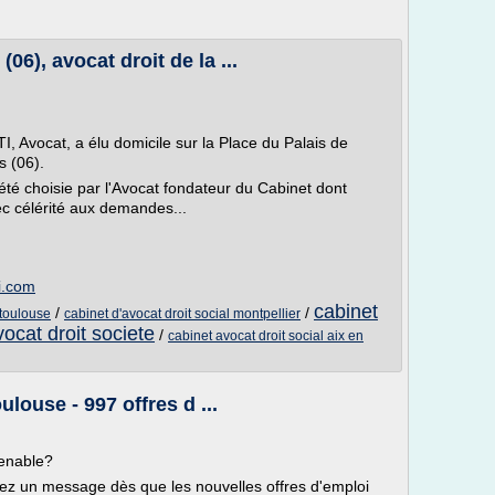
06), avocat droit de la ...
Avocat, a élu domicile sur la Place du Palais de
s (06).
 été choisie par l'Avocat fondateur du Cabinet dont
vec célérité aux demandes...
i.com
cabinet
/
/
 toulouse
cabinet d'avocat droit social montpellier
ocat droit societe
/
cabinet avocat droit social aix en
ulouse - 997 offres d ...
venable?
evez un message dès que les nouvelles offres d'emploi