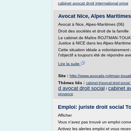
cabinet avocat droit international prive
Avocat Nice, Alpes Maritimes (
Avocat à Nice, Alpes-Maritimes (06)
Droit des sociétés et droit de la famille
Le cabinet de Maître ROJTMAN-TOUATI, 
Justice à NICE dans les Alpes-Maritime
Cette situation idéale a volontairement
l'objectif a toujours été de répondre a
Lire la suite
Site :
http://www.avocats-rojtman-touat
Thèmes liés :
cabinet d'avocat droit social
d avocat droit social
cabinet av
/
provence
Emploi: juriste droit social To
Afficher
Vous n'avez pas trouvé un emploi con
Activez les alertes emploi et vous rec