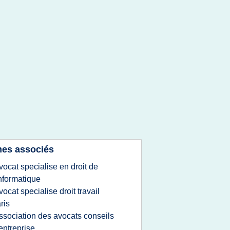
es associés
vocat specialise en droit de
informatique
vocat specialise droit travail
ris
ssociation des avocats conseils
entreprise