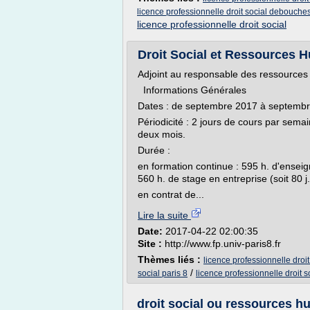
licence professionnelle droit social debouche
licence professionnelle droit social
Droit Social et Ressources H
Adjoint au responsable des ressource
Informations Générales
Dates : de septembre 2017 à septemb
Périodicité : 2 jours de cours par sema
deux mois.
Durée :
en formation continue : 595 h. d'enseig
560 h. de stage en entreprise (soit 80 j.
en contrat de...
Lire la suite
Date:
2017-04-22 02:00:35
Site :
http://www.fp.univ-paris8.fr
Thèmes liés :
licence professionnelle droi
/
social paris 8
licence professionnelle droit so
droit social ou ressources hu