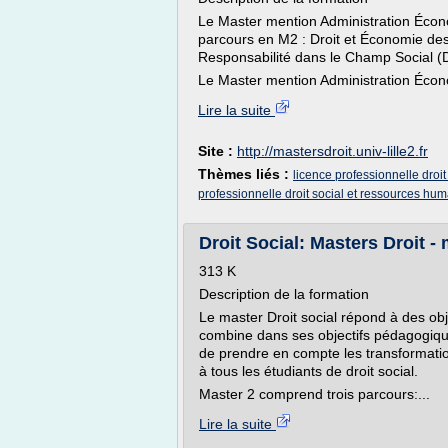
Le Master mention Administration Éco
parcours en M2 : Droit et Économie de
Responsabilité dans le Champ Social 
Le Master mention Administration Écono
Lire la suite
Site :
http://mastersdroit.univ-lille2.fr
Thèmes liés :
licence professionnelle droit 
professionnelle droit social et ressources hu
Droit Social: Masters Droit - m
313 K
Description de la formation
Le master Droit social répond à des objec
combine dans ses objectifs pédagogique
de prendre en compte les transformatio
à tous les étudiants de droit social.
Master 2 comprend trois parcours:...
Lire la suite