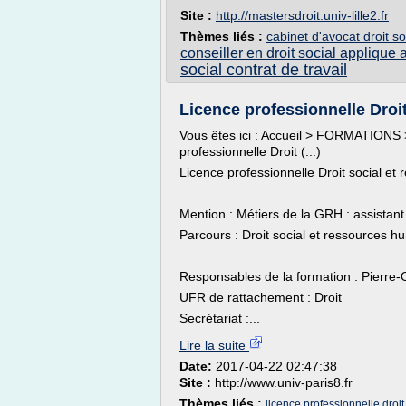
Site :
http://mastersdroit.univ-lille2.fr
Thèmes liés :
cabinet d'avocat droit so
conseiller en droit social applique a
social contrat de travail
Licence professionnelle Droit 
Vous êtes ici : Accueil > FORMATIONS >
professionnelle Droit (...)
Licence professionnelle Droit social e
Mention : Métiers de la GRH : assistant
Parcours : Droit social et ressources h
Responsables de la formation : Pierr
UFR de rattachement : Droit
Secrétariat :...
Lire la suite
Date:
2017-04-22 02:47:38
Site :
http://www.univ-paris8.fr
Thèmes liés :
licence professionnelle droit 