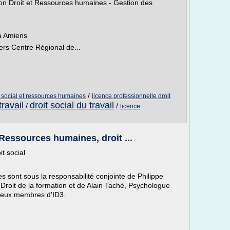
on Droit et Ressources humaines - Gestion des
à Amiens
ers Centre Régional de...
/
t social et ressources humaines
licence professionnelle droit
travail
droit social du travail
/
/
licence
Ressources humaines, droit ...
it social
sont sous la responsabilité conjointe de Philippe
Droit de la formation et de Alain Taché, Psychologue
 deux membres d'ID3.