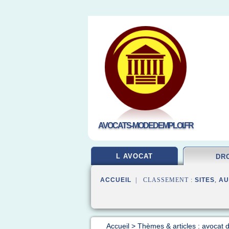
AVOCATS-MODEDEMPLOI.FR
L AVOCAT
DR
ACCUEIL
| CLASSEMENT :
SITES
,
AU
Accueil
>
Thèmes & articles : avocat d