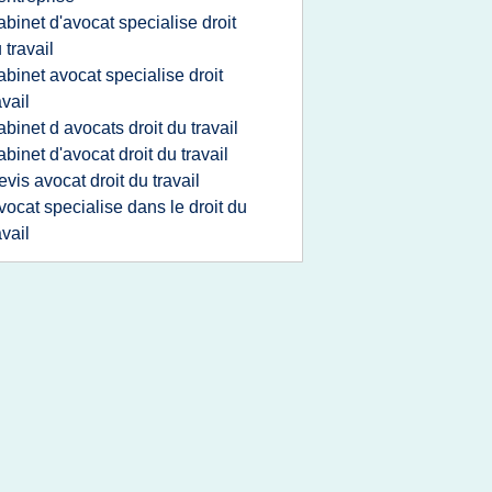
abinet d'avocat specialise droit
 travail
abinet avocat specialise droit
avail
abinet d avocats droit du travail
abinet d'avocat droit du travail
evis avocat droit du travail
vocat specialise dans le droit du
avail