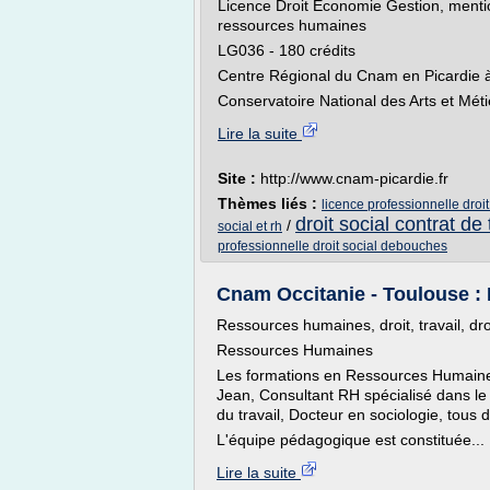
Licence Droit Économie Gestion, menti
ressources humaines
LG036 - 180 crédits
Centre Régional du Cnam en Picardie 
Conservatoire National des Arts et Méti
Lire la suite
Site :
http://www.cnam-picardie.fr
Thèmes liés :
licence professionnelle droi
droit social contrat de 
/
social et rh
professionnelle droit social debouches
Cnam Occitanie - Toulouse : 
Ressources humaines, droit, travail, dro
Ressources Humaines
Les formations en Ressources Humaines 
Jean, Consultant RH spécialisé dans le 
du travail, Docteur en sociologie, tous
L'équipe pédagogique est constituée...
Lire la suite