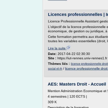
Licences professionnelles | In
Licence Professionnelle Assistant gesti
L'objectif de la licence professionnelle
économique, de gestion ou juridique, à 
Cette formation permettra aux étudiants
toutes les variables essentielles (droit, 
Lire la suite
Date:
2017-04-22 02:30:30
Site :
https://iut-rennes.univ-rennes1.fr
Thèmes liés :
licence professionnelle droi
/
licence professionnelle droit
social et rh
AES: Masters Droit - Accueil
Mention Administration Economique et 
4 semestres | 120 ECTS |
309 K
Description de la formation