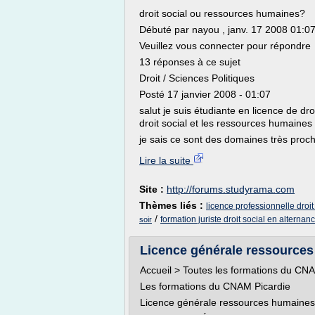
droit social ou ressources humaines?
Débuté par nayou , janv. 17 2008 01:0
Veuillez vous connecter pour répondre
13 réponses à ce sujet
Droit / Sciences Politiques
Posté 17 janvier 2008 - 01:07
salut je suis étudiante en licence de dro
droit social et les ressources humaines
je sais ce sont des domaines très proche
Lire la suite
Site :
http://forums.studyrama.com
Thèmes liés :
licence professionnelle droi
/
formation juriste droit social en alternan
soir
Licence générale ressources
Accueil > Toutes les formations du CN
Les formations du CNAM Picardie
Licence générale ressources humaines