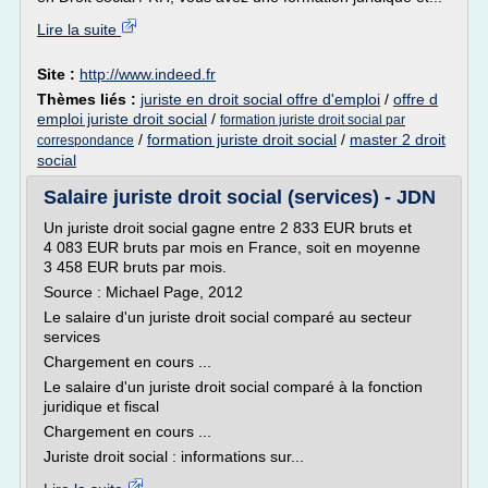
Lire la suite
Site :
http://www.indeed.fr
Thèmes liés :
juriste en droit social offre d'emploi
/
offre d
emploi juriste droit social
/
formation juriste droit social par
/
formation juriste droit social
/
master 2 droit
correspondance
social
Salaire juriste droit social (services) - JDN
Un juriste droit social gagne entre 2 833 EUR bruts et
4 083 EUR bruts par mois en France, soit en moyenne
3 458 EUR bruts par mois.
Source : Michael Page, 2012
Le salaire d'un juriste droit social comparé au secteur
services
Chargement en cours ...
Le salaire d'un juriste droit social comparé à la fonction
juridique et fiscal
Chargement en cours ...
Juriste droit social : informations sur...