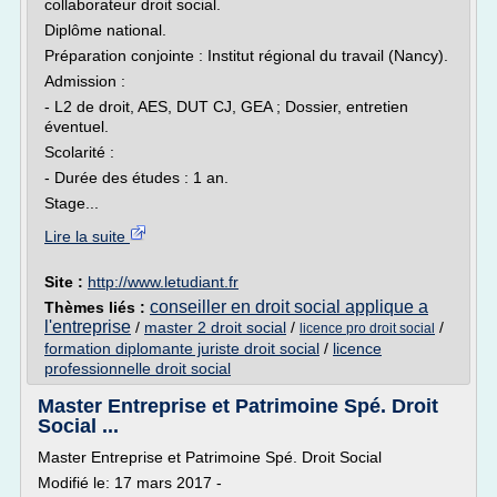
collaborateur droit social.
Diplôme national.
Préparation conjointe : Institut régional du travail (Nancy).
Admission :
- L2 de droit, AES, DUT CJ, GEA ; Dossier, entretien
éventuel.
Scolarité :
- Durée des études : 1 an.
Stage...
Lire la suite
Site :
http://www.letudiant.fr
conseiller en droit social applique a
Thèmes liés :
l'entreprise
/
master 2 droit social
/
/
licence pro droit social
formation diplomante juriste droit social
/
licence
professionnelle droit social
Master Entreprise et Patrimoine Spé. Droit
Social ...
Master Entreprise et Patrimoine Spé. Droit Social
Modifié le: 17 mars 2017 -