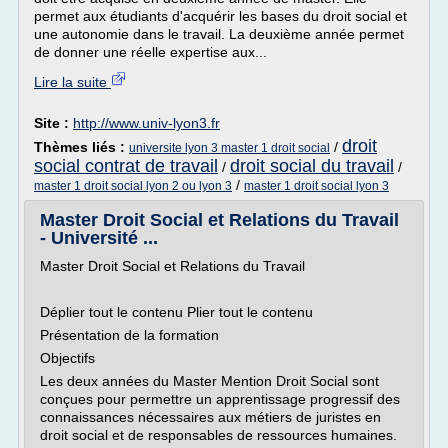
permet aux étudiants d'acquérir les bases du droit social et
une autonomie dans le travail. La deuxième année permet
de donner une réelle expertise aux...
Lire la suite
Site :
http://www.univ-lyon3.fr
droit
Thèmes liés :
/
universite lyon 3 master 1 droit social
social contrat de travail
droit social du travail
/
/
/
master 1 droit social lyon 2 ou lyon 3
master 1 droit social lyon 3
Master Droit Social et Relations du Travail
- Université ...
Master Droit Social et Relations du Travail
Déplier tout le contenu Plier tout le contenu
Présentation de la formation
Objectifs
Les deux années du Master Mention Droit Social sont
conçues pour permettre un apprentissage progressif des
connaissances nécessaires aux métiers de juristes en
droit social et de responsables de ressources humaines.