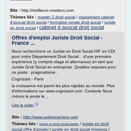
Site :
http://meilleurs-masters.com
Thèmes liés :
master 2 droit social
/
classement cabinet
d'avocat droit social
/
formation juriste droit social
/
juriste
cabinet d avocat droit social
en droit social
/
Offres d'emploi Juriste Droit Social -
France ...
Nous recherchons un Juriste en Droit Social H/F en CDI
pour notre Département Droit Social... d'une première
expérience (y compris stage et alternance) en tant que
Juriste Droit Social en entreprise. Qualités requises pour
ce poste : pragmatisme...
Cognizant - Paris
la croissance est parmi les plus rapides au monde. Plus
d'informations sur www.cognizant.com. Contexte Nous
créons le poste le...
Lire la suite
Site :
http://www.optioncarriere.com
Thèmes liés :
/
juriste en droit
juriste en droit social nantes
social offre d'emploi
/
juriste en droit social missions
/