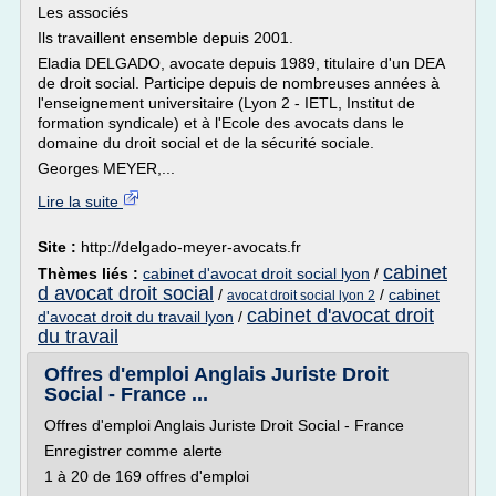
Les associés
Ils travaillent ensemble depuis 2001.
Eladia DELGADO, avocate depuis 1989, titulaire d'un DEA
de droit social. Participe depuis de nombreuses années à
l'enseignement universitaire (Lyon 2 - IETL, Institut de
formation syndicale) et à l'Ecole des avocats dans le
domaine du droit social et de la sécurité sociale.
Georges MEYER,...
Lire la suite
Site :
http://delgado-meyer-avocats.fr
cabinet
Thèmes liés :
cabinet d'avocat droit social lyon
/
d avocat droit social
/
/
cabinet
avocat droit social lyon 2
cabinet d'avocat droit
d'avocat droit du travail lyon
/
du travail
Offres d'emploi Anglais Juriste Droit
Social - France ...
Offres d'emploi Anglais Juriste Droit Social - France
Enregistrer comme alerte
1 à 20 de 169 offres d'emploi