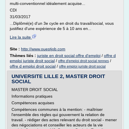
multi-conventionnel idéalement acquise...
CDI
31/03/2017
...Diplômé(e) d'un 3e cycle en droit du travail/social, vous
justifiez d'une expérience de 5 à 10 ans en...
Lire la suite
Site :
http://www.ouestjob.com
Thèmes liés :
juriste en droit social offre d'emploi
/
offre d
emploi juriste droit social
/
/
offre d'emploi droit social rennes
offre d emploi droit social
/
offre emploi juriste droit social
UNIVERSITE LILLE 2, MASTER DROIT
SOCIAL
MASTER DROIT SOCIAL
Informations pratiques
Compétences acquises
Compétences communes à la mention: - maîtriser
l'ensemble des règles qui gouvernent la relation de
travail. - rédiger des actes relevant du droit social - mener
des négociations et conseiller les acteurs de la vie