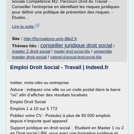
sociale.Compétence M2: Parcours Droit du Travail: -
Conseiller l'entreprise en identifiant les risques juridiques
pour définir une politique de prévention des risques. -
Etudes...
Lire la suite
Site :
http://formations.univ-lille2.fr
conseiller juridique droit social
Thèmes liés :
/
master 2 droit social
/
/
universite
master droit social lille
master droit social
/
cabinet d'avocat droit social lille
Emploi Droit Social - Travail | Indeed.fr
métier, mots-clés ou entreprise
Astuce : indiquez une ville ou un code postal dans la barre
"où" afin d'afficher des résultats localisés.
Emploi Droit Social
Emplois 1 à 10 sur 5 772
Publiez votre CV - Postulez à plus de 60 000 emplois
depuis n'importe quel appareil
Support juridique en droit social :. Etudiant en Master 1 ou 2
en Droit social / RH, vous avez une formation juridique et...