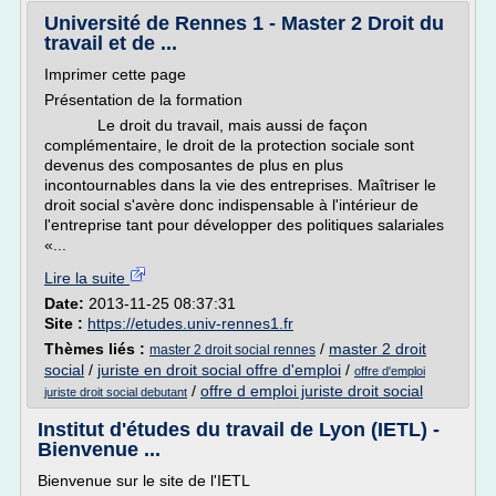
Université de Rennes 1 - Master 2 Droit du
travail et de ...
Imprimer cette page
Présentation de la formation
Le droit du travail, mais aussi de façon
complémentaire, le droit de la protection sociale sont
devenus des composantes de plus en plus
incontournables dans la vie des entreprises. Maîtriser le
droit social s'avère donc indispensable à l'intérieur de
l'entreprise tant pour développer des politiques salariales
«...
Lire la suite
Date:
2013-11-25 08:37:31
Site :
https://etudes.univ-rennes1.fr
Thèmes liés :
/
master 2 droit
master 2 droit social rennes
social
/
juriste en droit social offre d'emploi
/
offre d'emploi
/
offre d emploi juriste droit social
juriste droit social debutant
Institut d'études du travail de Lyon (IETL) -
Bienvenue ...
Bienvenue sur le site de l'IETL