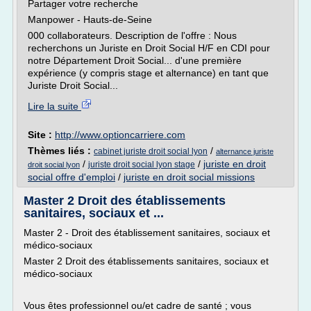
Partager votre recherche
Manpower - Hauts-de-Seine
000 collaborateurs. Description de l'offre : Nous
recherchons un Juriste en Droit Social H/F en CDI pour
notre Département Droit Social... d'une première
expérience (y compris stage et alternance) en tant que
Juriste Droit Social...
Lire la suite
Site :
http://www.optioncarriere.com
Thèmes liés :
/
cabinet juriste droit social lyon
alternance juriste
/
/
juriste en droit
juriste droit social lyon stage
droit social lyon
social offre d'emploi
/
juriste en droit social missions
Master 2 Droit des établissements
sanitaires, sociaux et ...
Master 2 - Droit des établissement sanitaires, sociaux et
médico-sociaux
Master 2 Droit des établissements sanitaires, sociaux et
médico-sociaux
Vous êtes professionnel ou/et cadre de santé ; vous