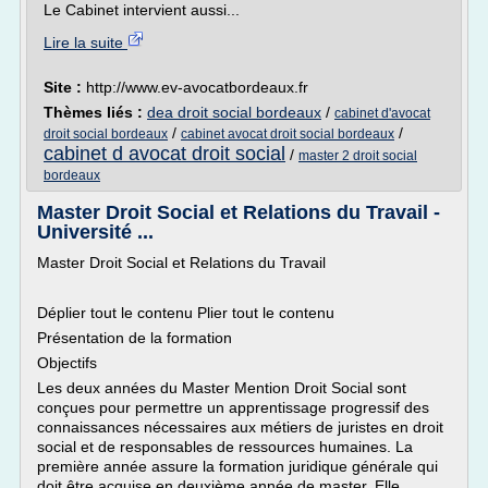
Le Cabinet intervient aussi...
Lire la suite
Site :
http://www.ev-avocatbordeaux.fr
Thèmes liés :
dea droit social bordeaux
/
cabinet d'avocat
/
/
droit social bordeaux
cabinet avocat droit social bordeaux
cabinet d avocat droit social
/
master 2 droit social
bordeaux
Master Droit Social et Relations du Travail -
Université ...
Master Droit Social et Relations du Travail
Déplier tout le contenu Plier tout le contenu
Présentation de la formation
Objectifs
Les deux années du Master Mention Droit Social sont
conçues pour permettre un apprentissage progressif des
connaissances nécessaires aux métiers de juristes en droit
social et de responsables de ressources humaines. La
première année assure la formation juridique générale qui
doit être acquise en deuxième année de master. Elle