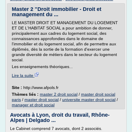
Master 2 "Droit immobilier - Droit et
management du ...
LE MASTER DROIT ET MANAGEMENT DU LOGEMENT
ET DE L'HABITAT SOCIAL a pour ambition de donner,
principalement aux cadres du logement social, des
connaissances approfondies dans le domaine de
l'immobilier et du logement social, afin de permettre aux
diplômés, dès la sortie de la formation d'exercer une
grande diversité de métiers dans le secteur du logement
social.
Les enseignements théoriques...
Lire la suite
Site :
http://www.afpols.fr
Thèmes liés :
master 2 droit social
/
master droit social
paris
/
master droit social
/
universite master droit social
/
manager et droit social
Avocats à Lyon, droit du travail, Rhône-
Alpes | Delgado ...
Le Cabinet comprend 7 avocats, dont 2 associés.