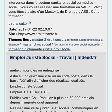
intervenez dans le secteur sanitaire, social ou médico-
social ; vous voulez réaliser une formation en VAE ou VAP ;
vous êtes titulaire d'un Master 1 de Droit ou d'AES : Cette
formation...
Lire la suite
Date:
2017-04-22 02:19:07
Site :
http://www.droitetsante.fr
Thèmes liés :
master 2 droit social
/
formation juriste droit social a
/
master droit social
/
/
distance
formation juriste droit social montpellier
formation diplomante juriste droit social
Emploi Juriste Social - Travail | Indeed.fr
métier, mots-clés ou entreprise
Astuce : indiquez une ville ou un code postal dans la
barre "où" afin d'afficher des résultats localisés.
Emploi Juriste Social
Emplois 1 à 10 sur 1 156
Publiez votre CV - Postulez à plus de 60 000 emplois
depuis n'importe quel appareil
Réaliser une veille juridique et sociale, communiquer en