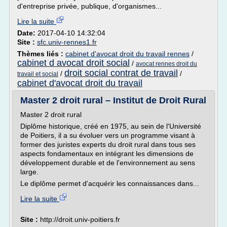
d'entreprise privée, publique, d'organismes...
Lire la suite
Date:
2017-04-10 14:32:04
Site :
sfc.univ-rennes1.fr
Thèmes liés :
cabinet d'avocat droit du travail rennes
/
cabinet d avocat droit social
/
avocat rennes droit du
droit social contrat de travail
/
/
travail et social
cabinet d'avocat droit du travail
Master 2 droit rural – Institut de Droit Rural
Master 2 droit rural
Diplôme historique, créé en 1975, au sein de l'Université
de Poitiers, il a su évoluer vers un programme visant à
former des juristes experts du droit rural dans tous ses
aspects fondamentaux en intégrant les dimensions de
développement durable et de l'environnement au sens
large.
Le diplôme permet d'acquérir les connaissances dans...
Lire la suite
Site :
http://droit.univ-poitiers.fr