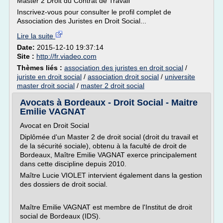
Master 2 Droit du Contrat de Travail
Inscrivez-vous pour consulter le profil complet de
Association des Juristes en Droit Social...
Lire la suite
Date:
2015-12-10 19:37:14
Site :
http://fr.viadeo.com
Thèmes liés :
association des juristes en droit social
/
juriste en droit social
/
association droit social
/
universite
master droit social
/
master 2 droit social
Avocats à Bordeaux - Droit Social - Maitre
Emilie VAGNAT
Avocat en Droit Social
Diplômée d'un Master 2 de droit social (droit du travail et
de la sécurité sociale), obtenu à la faculté de droit de
Bordeaux, Maître Emilie VAGNAT exerce principalement
dans cette discipline depuis 2010.
Maître Lucie VIOLET intervient également dans la gestion
des dossiers de droit social.
Maître Emilie VAGNAT est membre de l'Institut de droit
social de Bordeaux (IDS).