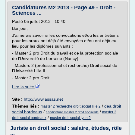
Candidatures M2 2013 - Page 49 - Droit -
Sciences ...
Posté 05 juillet 2013 - 10:40
Bonjour,
J'aimerais savoir si les convocations et/ou les entretiens
pour les oraux ont déjà été envoyées et/ou ont déjà eu
lieu pour les diplômes suivants :
- Master 2 pro Droit du travail et de la protection sociale
de l'Université de Lorraine (Nancy)
- Masters 2 (professionnel et recherche) Droit social de
l'Université Lille II
- Master 2 pro Droit...
Lire la suite
Site :
http://www.assas.net
Thèmes liés :
/
dea droit
master 2 recherche droit social lille 2
social bordeaux
/
/
master 2
candidature master 2 droit social lille
/
droit social bordeaux
master droit social lyon 2
Juriste en droit social : salaire, études, rôle
...