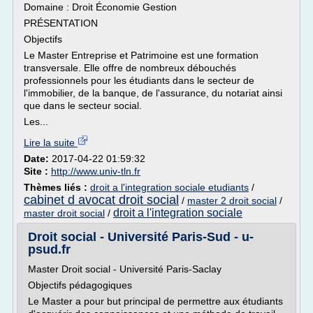
Domaine : Droit Économie Gestion
PRÉSENTATION
Objectifs
Le Master Entreprise et Patrimoine est une formation
transversale. Elle offre de nombreux débouchés
professionnels pour les étudiants dans le secteur de
l'immobilier, de la banque, de l'assurance, du notariat ainsi
que dans le secteur social.
Les...
Lire la suite
Date:
2017-04-22 01:59:32
Site :
http://www.univ-tln.fr
Thèmes liés :
droit a l'integration sociale etudiants
/
cabinet d avocat droit social
/
master 2 droit social
/
droit a l'integration sociale
master droit social
/
Droit social - Université Paris-Sud - u-
psud.fr
Master Droit social - Université Paris-Saclay
Objectifs pédagogiques
Le Master a pour but principal de permettre aux étudiants