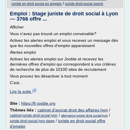
/
juriste en droit social en anglais
juriste droit social avenir
Emploi : Stage juriste de droit social à Lyon
— 3766 offre ...
Afficher
Vous n'avez pas trouvé un emploi convenable?
Activez les alertes emploi et vous recevez un message dès
que les nouvelles offres d'emploi apparaissent
Alertes emploi
Activez les alertes emploi sur Jooble et recevez les
dernières offres d'emploi qui correspondent à vos critères
de recherche de plus de 10100 sites de recrutement
Vous pouvez les désactiver à tout moment
C'est...
Lire la suite
Site :
https://fr.jooble.org
Thèmes liés :
cabinet d'avocat droit des affaires lyon
/
/
/
cabinet juriste droit social lyon
alternance juriste droit social lyon
/
juriste en droit social offre
juriste droit social lyon stage
d'emploi