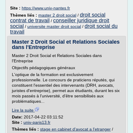
Site :
https://www.univ-nantes.fr
droit social
Thèmes liés :
master 2 droit social
/
contrat de travail
conseiller juridique droit
/
social
droit social du
/
universite master droit social
/
travail
Master 2 Droit Social et Relations Sociales
dans l'Entreprise
Master 2 Droit Social et Relations Sociales dans
l'Entreprise
Objectifs pédagogiques généraux
L'optique de la formation est exclusivement
professionnelle. Le concours de praticiens réputés, qui
constituent l'essentiel des intervenants (DRH, avocats,
juristes d'entreprise), permet aux étudiants, durant les six
mois passés à l'université, d'être sensibilisés aux
problématiques...
Lire la suite
Date:
2017-04-22 03:11:52
Site :
univ-paris13.fr
Thèmes liés :
stage en cabinet d'avocat a l'etranger
/