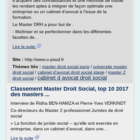
d'acquérir des connaissances et une méthode de travail
les rendant aptes à intégrer de façon optimale une
entreprise ou un cabinet d'avocat à l'issue de la
formation.
Le Master DRH a pour but de :
- Maîtriser et se perfectionner dans les différentes
facettes de...
Lire la suite
Site :
http://www.u-psud.fr
Thèmes liés :
master droit social paris
/
universite master
droit social
/
cabinet d'avocat droit social stage
/
master 2
cabinet d avocat droit social
droit social
/
Classement Master Droit Social, top 10 2017
des masters ...
Interview de Ridha BEN-HAMZA et Pierre-Yves VERKINDT
Co-directeurs du Master 2 professionnel Juristes de droit
social
« La fonction de juriste social -- qu'elle soit exercée en
entreprise, dans un cabinet d'avocat, dans une...
Lire la suite