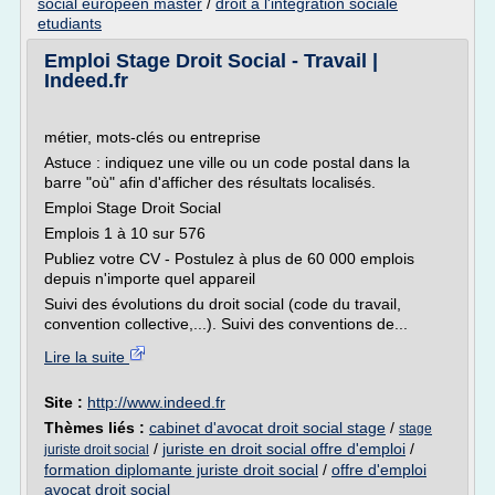
social europeen master
/
droit a l'integration sociale
etudiants
Emploi Stage Droit Social - Travail |
Indeed.fr
métier, mots-clés ou entreprise
Astuce : indiquez une ville ou un code postal dans la
barre "où" afin d'afficher des résultats localisés.
Emploi Stage Droit Social
Emplois 1 à 10 sur 576
Publiez votre CV - Postulez à plus de 60 000 emplois
depuis n'importe quel appareil
Suivi des évolutions du droit social (code du travail,
convention collective,...). Suivi des conventions de...
Lire la suite
Site :
http://www.indeed.fr
Thèmes liés :
cabinet d'avocat droit social stage
/
stage
/
juriste en droit social offre d'emploi
/
juriste droit social
formation diplomante juriste droit social
/
offre d'emploi
avocat droit social