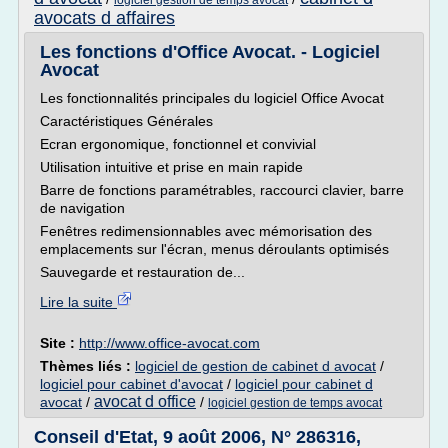
logiciel gestion de temps avocat
avocats d affaires
Les fonctions d'Office Avocat. - Logiciel
Avocat
Les fonctionnalités principales du logiciel Office Avocat
Caractéristiques Générales
Ecran ergonomique, fonctionnel et convivial
Utilisation intuitive et prise en main rapide
Barre de fonctions paramétrables, raccourci clavier, barre
de navigation
Fenêtres redimensionnables avec mémorisation des
emplacements sur l'écran, menus déroulants optimisés
Sauvegarde et restauration de...
Lire la suite
Site :
http://www.office-avocat.com
Thèmes liés :
logiciel de gestion de cabinet d avocat
/
logiciel pour cabinet d'avocat
/
logiciel pour cabinet d
avocat d office
avocat
/
/
logiciel gestion de temps avocat
Conseil d'Etat, 9 août 2006, N° 286316,