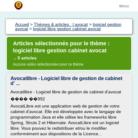
Menu
Accueil
>
Thèmes & articles : l avocat
>
logiciel gestion
avocat
>
logiciel libre gestion cabinet avocat
Articles sélectionnés pour le thème :
logiciel libre gestion cabinet avocat
5 articles
→
Aucune vidéo sélectionnée pour ce thème
Avocatlibre - Logiciel libre de gestion de cabinet
d' ...
Avocatlibre - Logiciel libre de gestion de cabinet d'avocat
���� ��992
AvocatLibre est une application web de gestion de votre
cabinet d'avocat. Elle est développée avec le langage de
programmation Java et elle utilise les frameworks libre
Spring, Struts 2 et Hibernate. AvocatLibre est un logiciel
libre. Vous pouvez le redistribuer et/ou le modifier
conformément aux dispositions de la Licence...