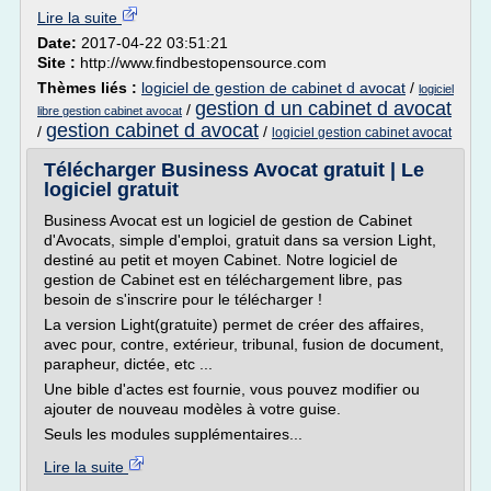
Lire la suite
Date:
2017-04-22 03:51:21
Site :
http://www.findbestopensource.com
Thèmes liés :
logiciel de gestion de cabinet d avocat
/
logiciel
gestion d un cabinet d avocat
/
libre gestion cabinet avocat
gestion cabinet d avocat
/
/
logiciel gestion cabinet avocat
Télécharger Business Avocat gratuit | Le
logiciel gratuit
Business Avocat est un logiciel de gestion de Cabinet
d'Avocats, simple d'emploi, gratuit dans sa version Light,
destiné au petit et moyen Cabinet. Notre logiciel de
gestion de Cabinet est en téléchargement libre, pas
besoin de s'inscrire pour le télécharger !
La version Light(gratuite) permet de créer des affaires,
avec pour, contre, extérieur, tribunal, fusion de document,
parapheur, dictée, etc ...
Une bible d'actes est fournie, vous pouvez modifier ou
ajouter de nouveau modèles à votre guise.
Seuls les modules supplémentaires...
Lire la suite