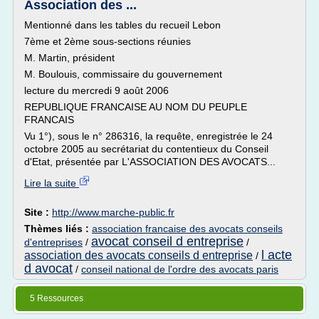
Association des ...
Mentionné dans les tables du recueil Lebon
7ème et 2ème sous-sections réunies
M. Martin, président
M. Boulouis, commissaire du gouvernement
lecture du mercredi 9 août 2006
REPUBLIQUE FRANCAISE AU NOM DU PEUPLE
FRANCAIS
Vu 1°), sous le n° 286316, la requête, enregistrée le 24
octobre 2005 au secrétariat du contentieux du Conseil
d'Etat, présentée par L'ASSOCIATION DES AVOCATS...
Lire la suite
Site :
http://www.marche-public.fr
Thèmes liés :
association francaise des avocats conseils
avocat conseil d entreprise
d'entreprises
/
/
l acte
association des avocats conseils d entreprise
/
d avocat
/
conseil national de l'ordre des avocats paris
5 Ressources