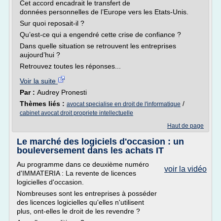
Cet accord encadrait le transfert de
données personnelles de l’Europe vers les Etats-Unis.
Sur quoi reposait-il ?
Qu’est-ce qui a engendré cette crise de confiance ?
Dans quelle situation se retrouvent les entreprises
aujourd’hui ?
Retrouvez toutes les réponses...
Voir la suite
Par :
Audrey Pronesti
Thèmes liés :
/
avocat specialise en droit de l'informatique
cabinet avocat droit propriete intellectuelle
Haut de page
Le marché des logiciels d'occasion : un
bouleversement dans les achats IT
Au programme dans ce deuxième numéro
voir la vidéo
d'IMMATERIA : La revente de licences
logicielles d'occasion.
Nombreuses sont les entreprises à posséder
des licences logicielles qu'elles n'utilisent
plus, ont-elles le droit de les revendre ?