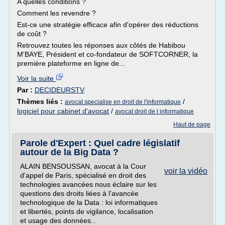
A quelles conditions ?
Comment les revendre ?
Est-ce une stratégie efficace afin d'opérer des réductions
de coût ?
Retrouvez toutes les réponses aux côtés de Habibou
M'BAYE, Président et co-fondateur de SOFTCORNER, la
première plateforme en ligne de...
Voir la suite
Par :
DECIDEURSTV
Thèmes liés :
/
avocat specialise en droit de l'informatique
logiciel pour cabinet d'avocat
/
avocat droit de l informatique
Haut de page
Parole d'Expert : Quel cadre législatif
autour de la Big Data ?
ALAIN BENSOUSSAN, avocat à la Cour
voir la vidéo
d'appel de Paris, spécialisé en droit des
technologies avancées nous éclaire sur les
questions des droits liées à l’avancée
technologique de la Data : loi informatiques
et libertés, points de vigilance, localisation
et usage des données...