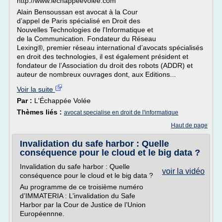
http://www.lechappeevolee.com
Alain Bensoussan est avocat à la Cour
d’appel de Paris spécialisé en Droit des
Nouvelles Technologies de l'Informatique et
de la Communication. Fondateur du Réseau
Lexing®, premier réseau international d’avocats spécialisés
en droit des technologies, il est également président et
fondateur de l’Association du droit des robots (ADDR) et
auteur de nombreux ouvrages dont, aux Editions...
Voir la suite
Par :
L'Échappée Volée
Thèmes liés :
avocat specialise en droit de l'informatique
Haut de page
Invalidation du safe harbor : Quelle
conséquence pour le cloud et le big data ?
Invalidation du safe harbor : Quelle
voir la vidéo
conséquence pour le cloud et le big data ?
Au programme de ce troisième numéro
d’IMMATERIA : L’invalidation du Safe
Harbor par la Cour de Justice de l’Union
Européennne.