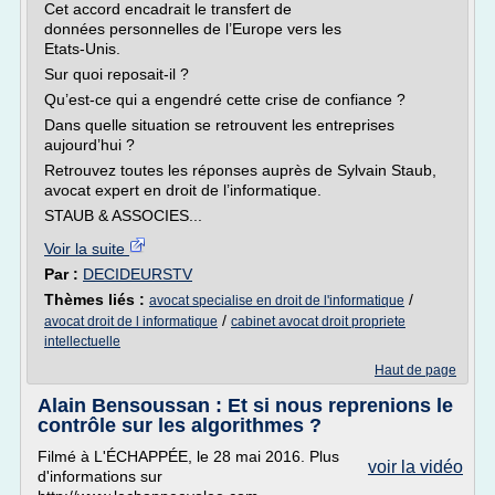
Cet accord encadrait le transfert de
données personnelles de l’Europe vers les
Etats-Unis.
Sur quoi reposait-il ?
Qu’est-ce qui a engendré cette crise de confiance ?
Dans quelle situation se retrouvent les entreprises
aujourd’hui ?
Retrouvez toutes les réponses auprès de Sylvain Staub,
avocat expert en droit de l’informatique.
STAUB & ASSOCIES...
Voir la suite
Par :
DECIDEURSTV
Thèmes liés :
/
avocat specialise en droit de l'informatique
/
avocat droit de l informatique
cabinet avocat droit propriete
intellectuelle
Haut de page
Alain Bensoussan : Et si nous reprenions le
contrôle sur les algorithmes ?
Filmé à L'ÉCHAPPÉE, le 28 mai 2016. Plus
voir la vidéo
d'informations sur