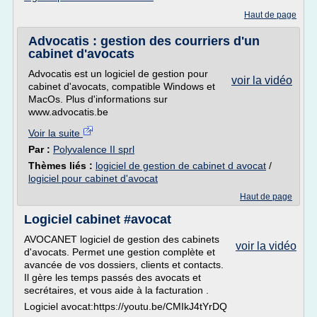
Haut de page
Advocatis : gestion des courriers d'un
cabinet d'avocats
Advocatis est un logiciel de gestion pour
voir la vidéo
cabinet d'avocats, compatible Windows et
MacOs. Plus d'informations sur
www.advocatis.be
Voir la suite
Par :
Polyvalence II sprl
Thèmes liés :
logiciel de gestion de cabinet d avocat
/
logiciel pour cabinet d'avocat
Haut de page
Logiciel cabinet #avocat
AVOCANET logiciel de gestion des cabinets
voir la vidéo
d'avocats. Permet une gestion complète et
avancée de vos dossiers, clients et contacts.
Il gère les temps passés des avocats et
secrétaires, et vous aide à la facturation .
Logiciel avocat:https://youtu.be/CMIkJ4tYrDQ