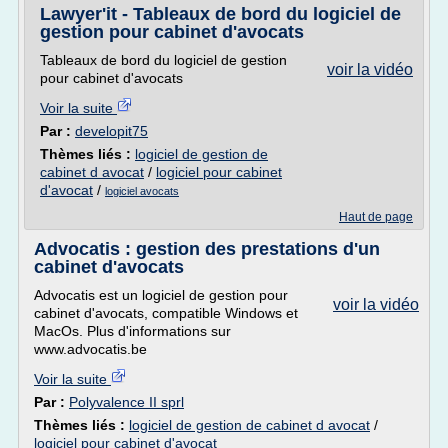
Lawyer'it - Tableaux de bord du logiciel de
gestion pour cabinet d'avocats
Tableaux de bord du logiciel de gestion
voir la vidéo
pour cabinet d'avocats
Voir la suite
Par :
developit75
Thèmes liés :
logiciel de gestion de
cabinet d avocat
/
logiciel pour cabinet
d'avocat
/
logiciel avocats
Haut de page
Advocatis : gestion des prestations d'un
cabinet d'avocats
Advocatis est un logiciel de gestion pour
voir la vidéo
cabinet d'avocats, compatible Windows et
MacOs. Plus d'informations sur
www.advocatis.be
Voir la suite
Par :
Polyvalence II sprl
Thèmes liés :
logiciel de gestion de cabinet d avocat
/
logiciel pour cabinet d'avocat