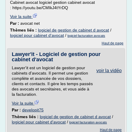
Cabinet avocat logiciel gestion cabinet avocat
: https://youtu.be/CMIkJ4tYrDQ
Voir la suite
Par :
avocat net
Thèmes liés :
logiciel de gestion de cabinet d avocat
/
logiciel pour cabinet d'avocat
/
logiciel facturation avocats
Haut de page
Lawyer'it - Logiciel de gestion pour
cabinet d'avocat
Lawyer'it est un logiciel de gestion pour
voir la vidéo
cabinets d'avocats. Il permet une gestion
complète et avancée de vos dossiers,
clients et contacts. Il gère les temps passés
des avocats et secrétaires, et vous aide à
la facturation.
Voir la suite
Par :
developit75
Thèmes liés :
logiciel de gestion de cabinet d avocat
/
logiciel pour cabinet d'avocat
/
logiciel facturation avocats
Haut de page