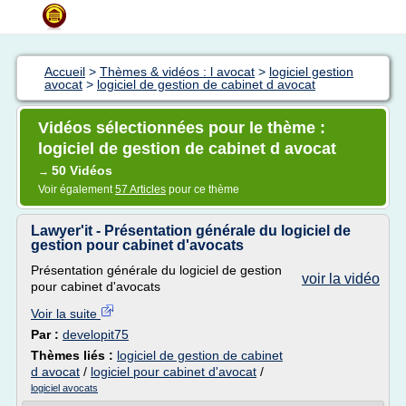
Accueil
>
Thèmes & vidéos : l avocat
>
logiciel gestion
avocat
>
logiciel de gestion de cabinet d avocat
Vidéos sélectionnées pour le thème :
logiciel de gestion de cabinet d avocat
50 Vidéos
→
Voir également
57 Articles
pour ce thème
Lawyer'it - Présentation générale du logiciel de
gestion pour cabinet d'avocats
Présentation générale du logiciel de gestion
voir la vidéo
pour cabinet d'avocats
Voir la suite
Par :
developit75
Thèmes liés :
logiciel de gestion de cabinet
d avocat
/
logiciel pour cabinet d'avocat
/
logiciel avocats