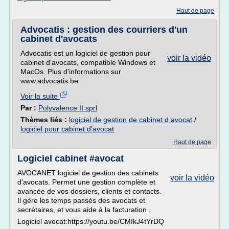
Haut de page
Advocatis : gestion des courriers d'un
cabinet d'avocats
Advocatis est un logiciel de gestion pour
voir la vidéo
cabinet d'avocats, compatible Windows et
MacOs. Plus d'informations sur
www.advocatis.be
Voir la suite
Par :
Polyvalence II sprl
Thèmes liés :
logiciel de gestion de cabinet d avocat
/
logiciel pour cabinet d'avocat
Haut de page
Logiciel cabinet #avocat
AVOCANET logiciel de gestion des cabinets
voir la vidéo
d'avocats. Permet une gestion complète et
avancée de vos dossiers, clients et contacts.
Il gère les temps passés des avocats et
secrétaires, et vous aide à la facturation .
Logiciel avocat:https://youtu.be/CMIkJ4tYrDQ