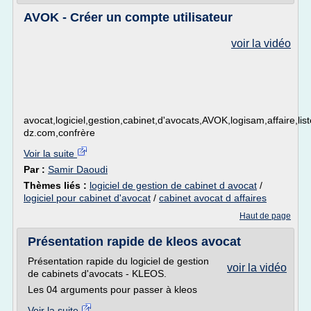
AVOK - Créer un compte utilisateur
voir la vidéo
avocat,logiciel,gestion,cabinet,d'avocats,AVOK,logisam,affaire,li
dz.com,confrère
Voir la suite
Par :
Samir Daoudi
Thèmes liés :
logiciel de gestion de cabinet d avocat
/
logiciel pour cabinet d'avocat
/
cabinet avocat d affaires
Haut de page
Présentation rapide de kleos avocat
Présentation rapide du logiciel de gestion
voir la vidéo
de cabinets d'avocats - KLEOS.
Les 04 arguments pour passer à kleos
Voir la suite