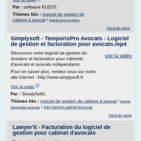
Par :
software KLEOS
Thèmes liés :
logiciel de gestion de
cabinet d avocat
/
logiciel avocat kleos
Haut de page
Simplysoft - TemporisPro Avocats - Logiciel
de gestion et facturation pour avocats.mp4
Découvrez notre logiciel de gestion de
voir la vidéo
dossiers et facturation pour cabinets
d'avocats et avocats indépendants.
Pour en savoir plus, rendez-vous sur notre
site internet : http://www.simplysoft.fr
Voir la suite
Par :
SimplySoft1
Thèmes liés :
logiciel de gestion de cabinet d avocat
/
logiciel
/
site internet cabinet d'avocat
facturation avocats
Haut de page
Lawyer'it - Facturation du logiciel de
gestion pour cabinet d'avocats