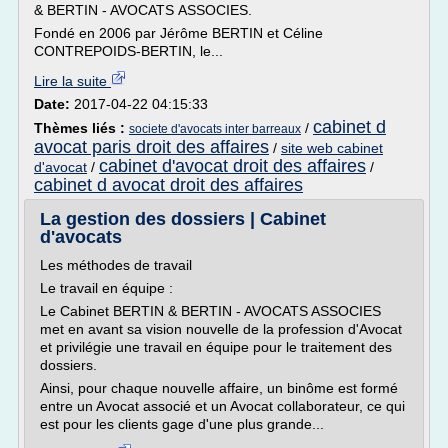
& BERTIN - AVOCATS ASSOCIES.
Fondé en 2006 par Jérôme BERTIN et Céline
CONTREPOIDS-BERTIN, le...
Lire la suite
Date:
2017-04-22 04:15:33
cabinet d
Thèmes liés :
/
societe d'avocats inter barreaux
avocat paris droit des affaires
/
site web cabinet
cabinet d'avocat droit des affaires
d'avocat
/
/
cabinet d avocat droit des affaires
La gestion des dossiers | Cabinet
d'avocats
Les méthodes de travail
Le travail en équipe :
Le Cabinet BERTIN & BERTIN - AVOCATS ASSOCIES
met en avant sa vision nouvelle de la profession d'Avocat
et privilégie une travail en équipe pour le traitement des
dossiers.
Ainsi, pour chaque nouvelle affaire, un binôme est formé
entre un Avocat associé et un Avocat collaborateur, ce qui
est pour les clients gage d'une plus grande...