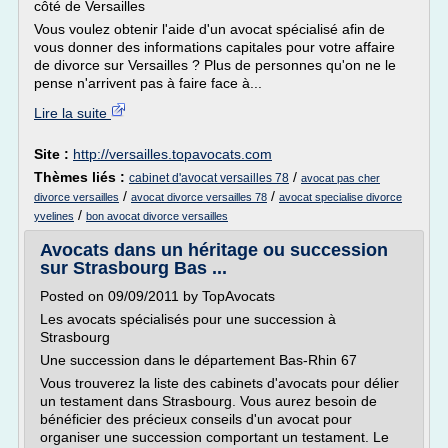
côté de Versailles
Vous voulez obtenir l'aide d'un avocat spécialisé afin de
vous donner des informations capitales pour votre affaire
de divorce sur Versailles ? Plus de personnes qu'on ne le
pense n'arrivent pas à faire face à...
Lire la suite
Site :
http://versailles.topavocats.com
Thèmes liés :
/
cabinet d'avocat versailles 78
avocat pas cher
/
/
divorce versailles
avocat divorce versailles 78
avocat specialise divorce
/
yvelines
bon avocat divorce versailles
Avocats dans un héritage ou succession
sur Strasbourg Bas ...
Posted on 09/09/2011 by TopAvocats
Les avocats spécialisés pour une succession à
Strasbourg
Une succession dans le département Bas-Rhin 67
Vous trouverez la liste des cabinets d'avocats pour délier
un testament dans Strasbourg. Vous aurez besoin de
bénéficier des précieux conseils d'un avocat pour
organiser une succession comportant un testament. Le