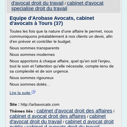
d'avocat droit du travail
cabinet d'avocat
/
specialise droit du travail
Equipe d'Arobase Avocats, cabinet
d'avocats à Tours (37)
Toutes les fois que la nature d'une affaire le permet, nous
communiquons préalablement à nos clients un devis, afin
d'en prévoir et contrôler le budget.
Nous sommes transparents
Nous sommes modernes
Nous apportons à chaque affaire, quel qu'en soit l'enjeu,
tout le soin et l'attention qu'elle nécessite, compte-tenu de
sa complexité et de son urgence.
Nous sommes rigoureux
Nous sommes dotés...
Lire la suite
Site :
http://arbavocats.com
cabinet d'avocat droit des affaires
Thèmes liés :
/
cabinet d avocat droit des affaires
cabinet
/
d'avocat droit du travail
cabinet d avocat droit
/