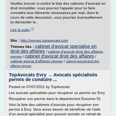
Veuillez trouver ci-contre la liste des cabinets d'avocats en
droit immobilier, vous pourrez l'appeler pour lui faire
connaitre tous éléments nécessaires par mail, dans le
cours de cette discussion, vous pourriez éventuellement
lui demander le...
Lire la suite
Site :
http://rennes.topavocats.com
cabinet d'avocat specialise en
Thèmes liés :
droit des affaires
/
cabinet d'avocat droit des affaires
cabinet d'avocat droit des affaires
rennes
/
/
cabinet avocat d'affaires rennes
/
cabinet avocat droit des
affaires rennes
TopAvocats Evry → Avocats spécialisés
permis de conduire ...
Posted on 07/07/2011 by TopAvocats
Les avocats spécialisés pour récupérer un permis sur Evry
Récupérer son permis dans le département Essonne 91
Voici la liste des cabinets d'avocats pour récupérer son
permis à Evry. Vous aurez besoin de bénéficier de l'aide
d'un avocat spécialisé pour pouvoir annuler un retrait de