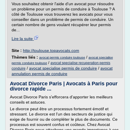
Vous souhaitez obtenir l'aide d'un avocat pour résoudre
un problème pour un permis de conduire à Toulouse ? A
côté de Toulouse vous trouverez les avocats pour vous
conseiller dans un problème de permis de conduire. Un
certain nombre de gens voulant récupérer leur permis
de...
Lire la suite
Site :
http://toulouse.topavocats.com
Thèmes liés :
/
avocat permis conduire toulouse
avocat specialise
/
avocat specialise recuperation permis
permis conduire toulouse
/
avocat specialise permis de conduire
/
avocat
conduire
annulation permis de conduire
Avocat Divorce Paris | Avocats à Paris pour
divorce rapide ...
Avocat Divorce Paris s'efforcera d'apporter les meilleurs
conseils et astuces.
Le divorce peut être un processus fortement émotif et
stressant. Le divorce est l'un des secteurs de justice qui
exige de fournir ou de compléter le plus de documents. Ce
processus est souvent confus et coûteux. Chez Avocat
Divorce Paris nous attachons une grande importance à ces