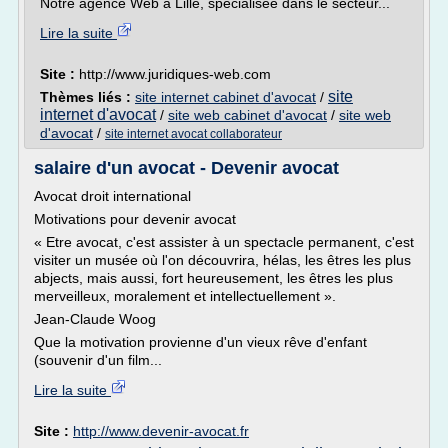
Notre agence Web à Lille, spécialisée dans le secteur...
Lire la suite
Site :
http://www.juridiques-web.com
site
Thèmes liés :
site internet cabinet d'avocat
/
internet d'avocat
/
site web cabinet d'avocat
/
site web
d'avocat
/
site internet avocat collaborateur
salaire d'un avocat - Devenir avocat
Avocat droit international
Motivations pour devenir avocat
« Etre avocat, c'est assister à un spectacle permanent, c'est
visiter un musée où l'on découvrira, hélas, les êtres les plus
abjects, mais aussi, fort heureusement, les êtres les plus
merveilleux, moralement et intellectuellement ».
Jean-Claude Woog
Que la motivation provienne d'un vieux rêve d'enfant
(souvenir d'un film...
Lire la suite
Site :
http://www.devenir-avocat.fr