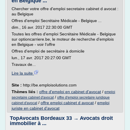
en Belgique ...
Chercher votre offre d'emploi secretaire cabinet d avocat :
au Belgique
Offres d'emploi Secrétaire Médicale - Belgique ...
dim., 16 avr. 2017 22:30:00 GMT
Toutes les offres d'emploi Secrétaire Médicale - Belgique
sur optioncarriere.be, le moteur de recherche d'emplois
en Belgique - voir l'offre
Offres d'emploi de secrétaire à domicile
lun., 17 avr. 2017 20:27:00 GMT
Travaux de...
Lire la suite
Site :
http://be.emploisolutions.com
Thèmes liés :
offre d'emploi en cabinet d'avocat
/
emploi
/
secretaire cabinet d'avocat
offre d'emploi secretaire juridique
/
offre emploi cabinet d avocat
/
emploi
cabinet d'avocat
juriste en cabinet d'avocat
TopAvocats Bordeaux 33 → Avocats droit
immobilier à ...