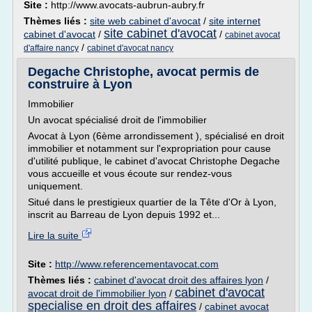
Site :
http://www.avocats-aubrun-aubry.fr
Thèmes liés :
site web cabinet d'avocat
/
site internet
site cabinet d'avocat
cabinet d'avocat
/
/
cabinet avocat
/
d'affaire nancy
cabinet d'avocat nancy
Degache Christophe, avocat permis de
construire à Lyon
Immobilier
Un avocat spécialisé droit de l'immobilier
Avocat à Lyon (6ème arrondissement ), spécialisé en droit
immobilier et notamment sur l'expropriation pour cause
d'utilité publique, le cabinet d'avocat Christophe Degache
vous accueille et vous écoute sur rendez-vous
uniquement.
Situé dans le prestigieux quartier de la Tête d'Or à Lyon,
inscrit au Barreau de Lyon depuis 1992 et...
Lire la suite
Site :
http://www.referencementavocat.com
Thèmes liés :
cabinet d'avocat droit des affaires lyon
/
cabinet d'avocat
avocat droit de l'immobilier lyon
/
specialise en droit des affaires
/
cabinet avocat