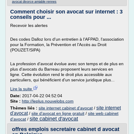
avocat divorce amiable rennes
Comment choisir son avocat sur internet : 3
conseils pour ...
Recevoir les alertes
Des codes Dalloz lors d'un entretien à l'AFPAD, l'association
pour la Formation, la Prévention et l'Accès au Droit
(POUZET/SIPA)
La profession d'avocat évolue avec son temps et de plus en
plus d'avocats du Barreau proposent leurs services en
ligne. Cette évolution rend le droit plus accessible aux
particuliers, qui bénéficient d'un service juridique plus...
Lire la suite
Date:
2017-04-22 04:52:04
Site :
http://leplus.nouvelobs.com
site internet
Thèmes liés :
site internet cabinet d'avocat
/
d'avocat
/
site d'avocat en ligne gratuit
/
site web cabinet
site cabinet d'avocat
d'avocat
/
offres emplois secretaire cabinet d avocat