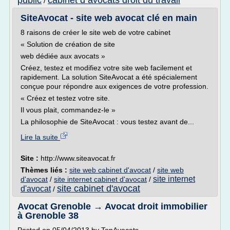
public
cabinet d avocats droit du travail
/
SiteAvocat - site web avocat clé en main
8 raisons de créer le site web de votre cabinet
« Solution de création de site
web dédiée aux avocats »
Créez, testez et modifiez votre site web facilement et
rapidement. La solution SiteAvocat a été spécialement
conçue pour répondre aux exigences de votre profession.
« Créez et testez votre site.
Il vous plait, commandez-le »
La philosophie de SiteAvocat : vous testez avant de...
Lire la suite
Site :
http://www.siteavocat.fr
Thèmes liés :
site web cabinet d'avocat
/
site web
site internet
d'avocat
/
site internet cabinet d'avocat
/
site cabinet d'avocat
d'avocat
/
Avocat Grenoble → Avocat droit immobilier
à Grenoble 38