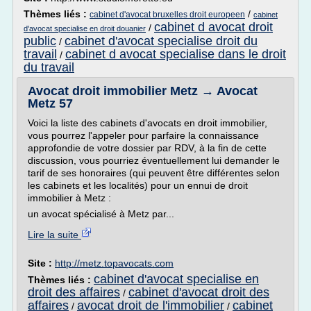
Thèmes liés :
/
cabinet d'avocat bruxelles droit europeen
cabinet
cabinet d avocat droit
/
d'avocat specialise en droit douanier
public
cabinet d'avocat specialise droit du
/
travail
cabinet d avocat specialise dans le droit
/
du travail
Avocat droit immobilier Metz → Avocat
Metz 57
Voici la liste des cabinets d'avocats en droit immobilier,
vous pourrez l'appeler pour parfaire la connaissance
approfondie de votre dossier par RDV, à la fin de cette
discussion, vous pourriez éventuellement lui demander le
tarif de ses honoraires (qui peuvent être différentes selon
les cabinets et les localités) pour un ennui de droit
immobilier à Metz :
un avocat spécialisé à Metz par...
Lire la suite
Site :
http://metz.topavocats.com
cabinet d'avocat specialise en
Thèmes liés :
droit des affaires
cabinet d'avocat droit des
/
affaires
avocat droit de l'immobilier
cabinet
/
/