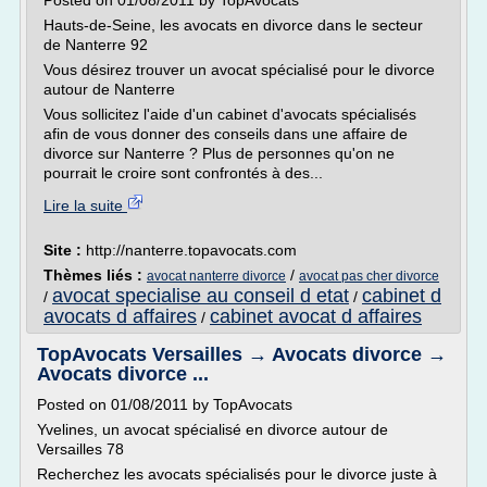
Posted on 01/08/2011 by TopAvocats
Hauts-de-Seine, les avocats en divorce dans le secteur
de Nanterre 92
Vous désirez trouver un avocat spécialisé pour le divorce
autour de Nanterre
Vous sollicitez l'aide d'un cabinet d'avocats spécialisés
afin de vous donner des conseils dans une affaire de
divorce sur Nanterre ? Plus de personnes qu'on ne
pourrait le croire sont confrontés à des...
Lire la suite
Site :
http://nanterre.topavocats.com
Thèmes liés :
/
avocat nanterre divorce
avocat pas cher divorce
avocat specialise au conseil d etat
cabinet d
/
/
avocats d affaires
cabinet avocat d affaires
/
TopAvocats Versailles → Avocats divorce →
Avocats divorce ...
Posted on 01/08/2011 by TopAvocats
Yvelines, un avocat spécialisé en divorce autour de
Versailles 78
Recherchez les avocats spécialisés pour le divorce juste à