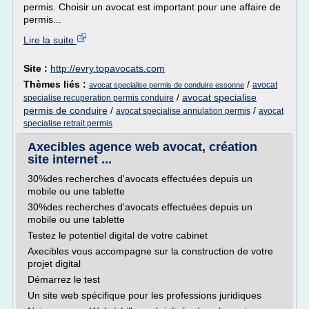
permis. Choisir un avocat est important pour une affaire de
permis...
Lire la suite
Site :
http://evry.topavocats.com
Thèmes liés :
/
avocat
avocat specialise permis de conduire essonne
/
avocat specialise
specialise recuperation permis conduire
permis de conduire
/
/
avocat specialise annulation permis
avocat
specialise retrait permis
Axecibles agence web avocat, création
site internet ...
30%des recherches d'avocats effectuées depuis un
mobile ou une tablette
30%des recherches d'avocats effectuées depuis un
mobile ou une tablette
Testez le potentiel digital de votre cabinet
Axecibles vous accompagne sur la construction de votre
projet digital
Démarrez le test
Un site web spécifique pour les professions juridiques