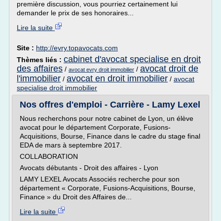
première discussion, vous pourriez certainement lui
demander le prix de ses honoraires...
Lire la suite
Site :
http://evry.topavocats.com
cabinet d'avocat specialise en droit
Thèmes liés :
des affaires
avocat droit de
/
/
avocat evry droit immobilier
l'immobilier
avocat en droit immobilier
/
/
avocat
specialise droit immobilier
Nos offres d'emploi - Carrière - Lamy Lexel
Nous recherchons pour notre cabinet de Lyon, un élève
avocat pour le département Corporate, Fusions-
Acquisitions, Bourse, Finance dans le cadre du stage final
EDA de mars à septembre 2017.
COLLABORATION
Avocats débutants - Droit des affaires - Lyon
LAMY LEXEL Avocats Associés recherche pour son
département « Corporate, Fusions-Acquisitions, Bourse,
Finance » du Droit des Affaires de...
Lire la suite