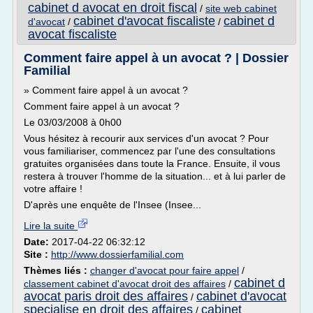
cabinet d avocat en droit fiscal
/
site web cabinet
cabinet d'avocat fiscaliste
cabinet d
d'avocat
/
/
avocat fiscaliste
Comment faire appel à un avocat ? | Dossier
Familial
» Comment faire appel à un avocat ?
Comment faire appel à un avocat ?
Le 03/03/2008 à 0h00
Vous hésitez à recourir aux services d'un avocat ? Pour
vous familiariser, commencez par l'une des consultations
gratuites organisées dans toute la France. Ensuite, il vous
restera à trouver l'homme de la situation... et à lui parler de
votre affaire !
D'après une enquête de l'Insee (Insee...
Lire la suite
Date:
2017-04-22 06:32:12
Site :
http://www.dossierfamilial.com
Thèmes liés :
changer d'avocat pour faire appel
/
cabinet d
classement cabinet d'avocat droit des affaires
/
avocat paris droit des affaires
cabinet d'avocat
/
specialise en droit des affaires
cabinet
/