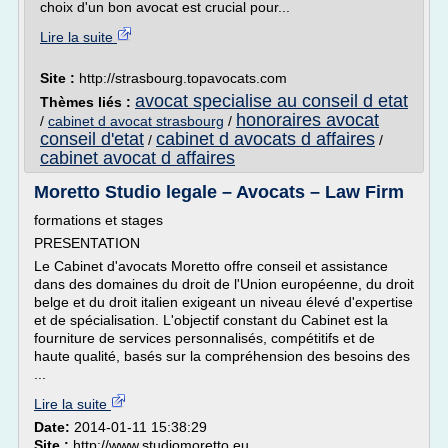
choix d'un bon avocat est crucial pour...
Lire la suite
Site :
http://strasbourg.topavocats.com
avocat specialise au conseil d etat
Thèmes liés :
honoraires avocat
/
cabinet d avocat strasbourg
/
conseil d'etat
cabinet d avocats d affaires
/
/
cabinet avocat d affaires
Moretto Studio legale – Avocats – Law Firm
formations et stages
PRESENTATION
Le Cabinet d'avocats Moretto offre conseil et assistance
dans des domaines du droit de l'Union européenne, du droit
belge et du droit italien exigeant un niveau élevé d'expertise
et de spécialisation. L'objectif constant du Cabinet est la
fourniture de services personnalisés, compétitifs et de
haute qualité, basés sur la compréhension des besoins des
...
Lire la suite
Date:
2014-01-11 15:38:29
Site :
http://www.studiomoretto.eu