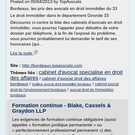
Posted on 05/04/2013 by TopAvocats
Bordeaux, les prix des avocats en droit immobilier du 33
Le droit immobilier dans le département Gironde 33
Découvrez ci-contre la liste des cabinets d'avocats en droit
immobilier, vous pourrez l'appeler pour débattre de votre
dossier par téléphone, à la fin de l'exposé du problème,
vous pourriez probablement lui demander le tarif de ses
honoraires (qui...
Lire la suite
Site :
http://bordeaux.topavocats.com
cabinet d'avocat specialise en droit
Thèmes liés :
des affaires
/
cabinet d'avocat droit des affaires
bordeaux
/
/
cabinet avocat
meilleur avocat droit immobilier bordeaux
/
droit de l'environnement bordeaux
avocat droit de l'immobilier
bordeaux
Formation continue - Blake, Cassels &
Graydon LLP
Les exigences de formation continue obligatoire (aussi
appelée « formation juridique permanente » ou
« perfectionnement professionnel permanent ») des