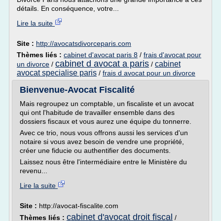
détails. En conséquence, votre...
Lire la suite
Site :
http://avocatsdivorceparis.com
Thèmes liés :
cabinet d'avocat paris 8
/
frais d'avocat pour
cabinet d avocat a paris
cabinet
un divorce
/
/
avocat specialise paris
/
frais d avocat pour un divorce
Bienvenue-Avocat Fiscalité
Mais regroupez un comptable, un fiscaliste et un avocat
qui ont l'habitude de travailler ensemble dans des
dossiers fiscaux et vous aurez une équipe du tonnerre.
Avec ce trio, nous vous offrons aussi les services d'un
notaire si vous avez besoin de vendre une propriété,
créer une fiducie ou authentifier des documents.
Laissez nous être l'intermédiaire entre le Ministère du
revenu...
Lire la suite
Site :
http://avocat-fiscalite.com
cabinet d'avocat droit fiscal
Thèmes liés :
/