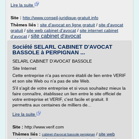
Lire la suite
Site :
http://www.conseil-juridique-gratuit.info
Thèmes liés :
site d'avocat en ligne gratuit
/
site d'avocat
gratuit
/
site web cabinet d'avocat
/
site internet cabinet
site cabinet d'avocat
d'avocat
/
Société SELARL CABINET D'AVOCAT
BASSOLE à PERPIGNAN ...
SELARL CABINET D'AVOCAT BASSOLE
Site Internet
Cette entreprise n'a pas encore établi de lien entre VERIF
et son site Web ou n'a pas de site Web.
S'il s'agit de votre entreprise et si vous souhaitez mieux la
faire connaître, établissez un lien entre le site officiel de
votre entreprise et VERIF, c'est facile et gratuit. Il
permettra aux centaines de milliers de...
Lire la suite
Site :
http://www.verif.com
Thèmes liés :
/
site web
cabinet d'avocat bassole perpignan