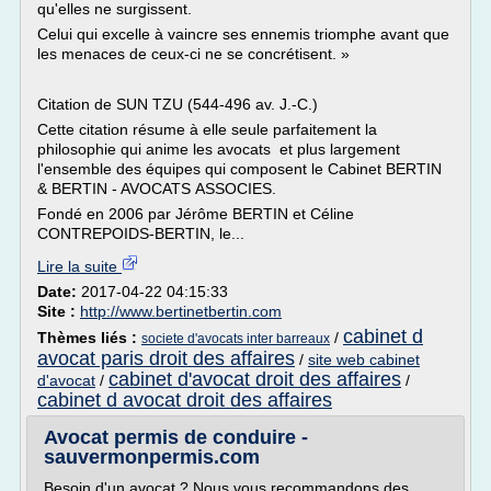
qu'elles ne surgissent.
Celui qui excelle à vaincre ses ennemis triomphe avant que
les menaces de ceux-ci ne se concrétisent. »
Citation de SUN TZU (544-496 av. J.-C.)
Cette citation résume à elle seule parfaitement la
philosophie qui anime les avocats et plus largement
l'ensemble des équipes qui composent le Cabinet BERTIN
& BERTIN - AVOCATS ASSOCIES.
Fondé en 2006 par Jérôme BERTIN et Céline
CONTREPOIDS-BERTIN, le...
Lire la suite
Date:
2017-04-22 04:15:33
Site :
http://www.bertinetbertin.com
cabinet d
Thèmes liés :
/
societe d'avocats inter barreaux
avocat paris droit des affaires
/
site web cabinet
cabinet d'avocat droit des affaires
d'avocat
/
/
cabinet d avocat droit des affaires
Avocat permis de conduire -
sauvermonpermis.com
Besoin d'un avocat ? Nous vous recommandons des