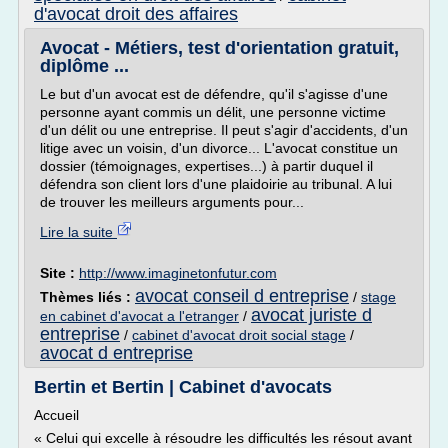
d'avocat droit des affaires
Avocat - Métiers, test d'orientation gratuit,
diplôme ...
Le but d'un avocat est de défendre, qu'il s'agisse d'une
personne ayant commis un délit, une personne victime
d'un délit ou une entreprise. Il peut s'agir d'accidents, d'un
litige avec un voisin, d'un divorce... L'avocat constitue un
dossier (témoignages, expertises...) à partir duquel il
défendra son client lors d'une plaidoirie au tribunal. A lui
de trouver les meilleurs arguments pour...
Lire la suite
Site :
http://www.imaginetonfutur.com
avocat conseil d entreprise
Thèmes liés :
/
stage
avocat juriste d
en cabinet d'avocat a l'etranger
/
entreprise
/
cabinet d'avocat droit social stage
/
avocat d entreprise
Bertin et Bertin | Cabinet d'avocats
Accueil
« Celui qui excelle à résoudre les difficultés les résout avant