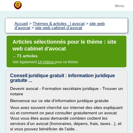
Menu
Accueil
>
Thèmes & articles : l avocat
>
site web
d'avocat
>
site web cabinet d'avocat
Articles sélectionnés pour le thème : site
web cabinet d'avocat
71 articles
→
Voir également
14 Vidéos
pour ce thème
Conseil juridique gratuit : information juridique
gratuite ...
Devenir avocat - Formation secrétaire juridique - Trouver un
notaire
Bienvenue sur ce site d'information juridique gratuite
Vous avez souvent cherché sur internet des sites expliquant
où et comment on peut consulter gratuitement un avocat.
Vous vous êtes aussi demandé combien coûtent les
services d'un avocat (honoraires, dépens, frais, taxes...), et
si vous pouvez bénéficier de l'aide...