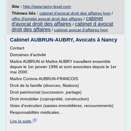
Site :
http://www.lamy-lexel.com
Thèmes liés :
cabinet d'avocat droit des affaires lyon
/
cabinet
offre d'emploi avocat droit des affaires
/
d'avocat droit des affaires
cabinet d avocat
/
droit des affaires
/
cabinet avocat d'affaires lyon
Cabinet AUBRUN-AUBRY, Avocats à Nancy
Contact
Domaines d'activité
Maître AUBRUN et Maître AUBRY travaillent ensemble
depuis le 1er janvier 1996 et sont associées depuis le 1er
mai 2000.
Maître Corinne AUBRUN-FRANCOIS
Droit de la famille (divorces, filiations)
Droit patrimonial (succession, partage)
Droit immobilier (copropriété, construction)
Voies d'exécution (saisies immobilières, recouvrements)
Responsabilités médicales...
Lire la suite