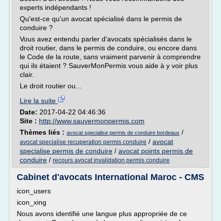
experts indépendants !
Qu'est-ce qu'un avocat spécialisé dans le permis de
conduire ?
Vous avez entendu parler d'avocats spécialisés dans le
droit routier, dans le permis de conduire, ou encore dans
le Code de la route, sans vraiment parvenir à comprendre
qui ils étaient ? SauverMonPermis vous aide à y voir plus
clair.
Le droit routier ou...
Lire la suite
Date:
2017-04-22 04:46:36
Site :
http://www.sauvermonpermis.com
Thèmes liés :
/
avocat specialise permis de conduire bordeaux
/
avocat
avocat specialise recuperation permis conduire
specialise permis de conduire
/
avocat points permis de
conduire
/
recours avocat invalidation permis conduire
Cabinet d'avocats International Maroc - CMS
icon_users
icon_xing
Nous avons identifié une langue plus appropriée de ce