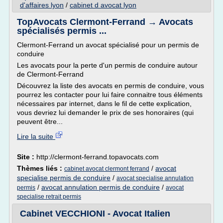
d'affaires lyon
/
cabinet d avocat lyon
TopAvocats Clermont-Ferrand → Avocats
spécialisés permis ...
Clermont-Ferrand un avocat spécialisé pour un permis de
conduire
Les avocats pour la perte d'un permis de conduire autour
de Clermont-Ferrand
Découvrez la liste des avocats en permis de conduire, vous
pourrez les contacter pour lui faire connaitre tous éléments
nécessaires par internet, dans le fil de cette explication,
vous devriez lui demander le prix de ses honoraires (qui
peuvent être...
Lire la suite
Site :
http://clermont-ferrand.topavocats.com
Thèmes liés :
/
avocat
cabinet avocat clermont ferrand
specialise permis de conduire
/
avocat specialise annulation
/
avocat annulation permis de conduire
/
permis
avocat
specialise retrait permis
Cabinet VECCHIONI - Avocat Italien