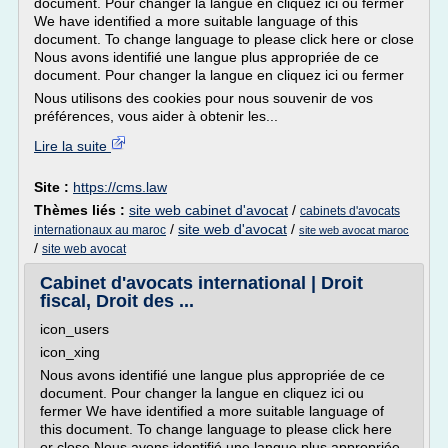
document. Pour changer la langue en cliquez ici ou fermer
We have identified a more suitable language of this
document. To change language to please click here or close
Nous avons identifié une langue plus appropriée de ce
document. Pour changer la langue en cliquez ici ou fermer
Nous utilisons des cookies pour nous souvenir de vos
préférences, vous aider à obtenir les...
Lire la suite
Site :
https://cms.law
Thèmes liés :
site web cabinet d'avocat
/
cabinets d'avocats
/
site web d'avocat
/
internationaux au maroc
site web avocat maroc
/
site web avocat
Cabinet d'avocats international | Droit
fiscal, Droit des ...
icon_users
icon_xing
Nous avons identifié une langue plus appropriée de ce
document. Pour changer la langue en cliquez ici ou
fermer We have identified a more suitable language of
this document. To change language to please click here
or close Nous avons identifié une langue plus appropriée