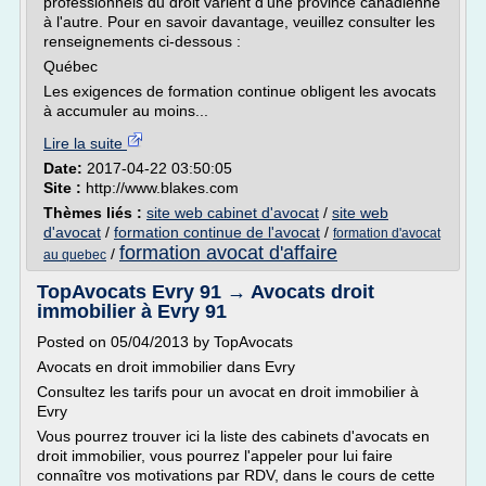
professionnels du droit varient d'une province canadienne
à l'autre. Pour en savoir davantage, veuillez consulter les
renseignements ci-dessous :
Québec
Les exigences de formation continue obligent les avocats
à accumuler au moins...
Lire la suite
Date:
2017-04-22 03:50:05
Site :
http://www.blakes.com
Thèmes liés :
site web cabinet d'avocat
/
site web
d'avocat
/
formation continue de l'avocat
/
formation d'avocat
formation avocat d'affaire
/
au quebec
TopAvocats Evry 91 → Avocats droit
immobilier à Evry 91
Posted on 05/04/2013 by TopAvocats
Avocats en droit immobilier dans Evry
Consultez les tarifs pour un avocat en droit immobilier à
Evry
Vous pourrez trouver ici la liste des cabinets d'avocats en
droit immobilier, vous pourrez l'appeler pour lui faire
connaître vos motivations par RDV, dans le cours de cette