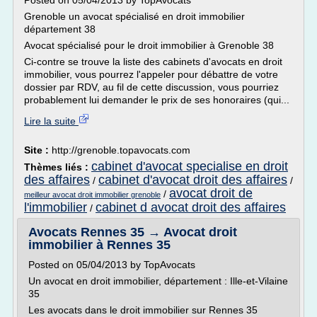
Posted on 05/04/2013 by TopAvocats
Grenoble un avocat spécialisé en droit immobilier
département 38
Avocat spécialisé pour le droit immobilier à Grenoble 38
Ci-contre se trouve la liste des cabinets d'avocats en droit
immobilier, vous pourrez l'appeler pour débattre de votre
dossier par RDV, au fil de cette discussion, vous pourriez
probablement lui demander le prix de ses honoraires (qui...
Lire la suite
Site :
http://grenoble.topavocats.com
cabinet d'avocat specialise en droit
Thèmes liés :
des affaires
cabinet d'avocat droit des affaires
/
/
avocat droit de
/
meilleur avocat droit immobilier grenoble
l'immobilier
cabinet d avocat droit des affaires
/
Avocats Rennes 35 → Avocat droit
immobilier à Rennes 35
Posted on 05/04/2013 by TopAvocats
Un avocat en droit immobilier, département : Ille-et-Vilaine
35
Les avocats dans le droit immobilier sur Rennes 35