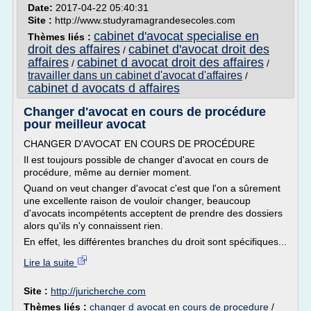
Date:
2017-04-22 05:40:31
Site :
http://www.studyramagrandesecoles.com
cabinet d'avocat specialise en
Thèmes liés :
droit des affaires
cabinet d'avocat droit des
/
affaires
cabinet d avocat droit des affaires
/
/
travailler dans un cabinet d'avocat d'affaires
/
cabinet d avocats d affaires
Changer d'avocat en cours de procédure
pour meilleur avocat
CHANGER D'AVOCAT EN COURS DE PROCÉDURE
Il est toujours possible de changer d'avocat en cours de
procédure, même au dernier moment.
Quand on veut changer d'avocat c'est que l'on a sûrement
une excellente raison de vouloir changer, beaucoup
d'avocats incompétents acceptent de prendre des dossiers
alors qu'ils n'y connaissent rien.
En effet, les différentes branches du droit sont spécifiques...
Lire la suite
Site :
http://juricherche.com
Thèmes liés :
changer d avocat en cours de procedure
/