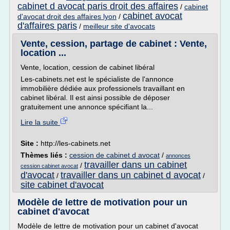
cabinet d avocat paris droit des affaires
/
cabinet
cabinet avocat
d'avocat droit des affaires lyon
/
d'affaires paris
/
meilleur site d'avocats
Vente, cession, partage de cabinet : Vente,
location ...
Vente, location, cession de cabinet libéral
Les-cabinets.net est le spécialiste de l'annonce
immobilière dédiée aux professionels travaillant en
cabinet libéral. Il est ainsi possible de déposer
gratuitement une annonce spécifiant la...
Lire la suite
Site :
http://les-cabinets.net
Thèmes liés :
cession de cabinet d avocat
/
annonces
travailler dans un cabinet
/
cession cabinet avocat
d'avocat
travailler dans un cabinet d avocat
/
/
site cabinet d'avocat
Modèle de lettre de motivation pour un
cabinet d'avocat
Modèle de lettre de motivation pour un cabinet d'avocat