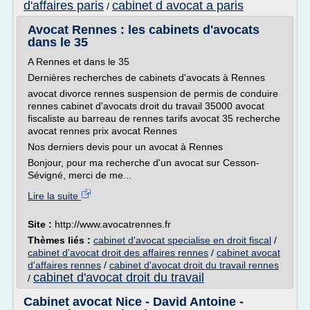
d'affaires paris
cabinet d avocat a paris
/
Avocat Rennes : les cabinets d'avocats
dans le 35
A Rennes et dans le 35
Dernières recherches de cabinets d'avocats à Rennes
avocat divorce rennes suspension de permis de conduire
rennes cabinet d'avocats droit du travail 35000 avocat
fiscaliste au barreau de rennes tarifs avocat 35 recherche
avocat rennes prix avocat Rennes
Nos derniers devis pour un avocat à Rennes
Bonjour, pour ma recherche d'un avocat sur Cesson-
Sévigné, merci de me...
Lire la suite
Site :
http://www.avocatrennes.fr
Thèmes liés :
cabinet d'avocat specialise en droit fiscal
/
cabinet d'avocat droit des affaires rennes
/
cabinet avocat
d'affaires rennes
/
cabinet d'avocat droit du travail rennes
cabinet d'avocat droit du travail
/
Cabinet avocat Nice - David Antoine -