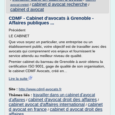
cabinet d avocat recherche
/
/
avocat creteil
cabinet d avocat
CDMF - Cabinet d'avocats à Grenoble -
Affaires publiques ...
Précédent
LE CABINET
Que vous soyez un particulier, une entreprise ou un
établissement public, votre objectif est de travailler avec des
avocats qui comprennent vos enjeux et fournissent le
service attendu au meilleur niveau de qualité.
Premier cabinet du barreau de Grenoble à avoir obtenu la
certification ISO 9001, gage de qualité de son organisation,
le cabinet CDMF Avocats, créé en...
Lire la suite
Site :
http://www.cdmf-avocats.fr
travailler dans un cabinet d'avocat
Thèmes liés :
cabinet d'avocat droit des affaires
d'affaires
/
/
cabinet avocat d'affaires international
cabinet
/
d avocat en france
cabinet d avocat droit des
/
affaires