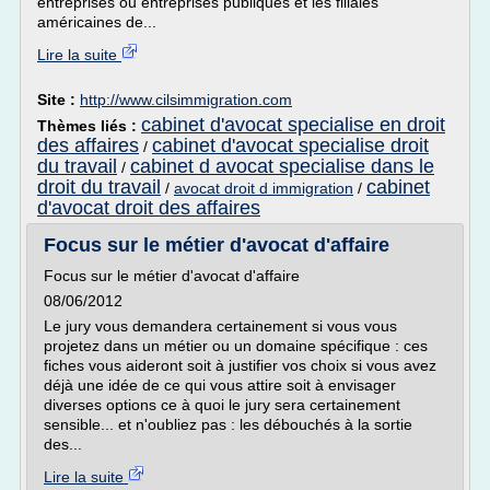
entreprises ou entreprises publiques et les filiales
américaines de...
Lire la suite
Site :
http://www.cilsimmigration.com
cabinet d'avocat specialise en droit
Thèmes liés :
des affaires
cabinet d'avocat specialise droit
/
du travail
cabinet d avocat specialise dans le
/
droit du travail
cabinet
/
avocat droit d immigration
/
d'avocat droit des affaires
Focus sur le métier d'avocat d'affaire
Focus sur le métier d'avocat d'affaire
08/06/2012
Le jury vous demandera certainement si vous vous
projetez dans un métier ou un domaine spécifique : ces
fiches vous aideront soit à justifier vos choix si vous avez
déjà une idée de ce qui vous attire soit à envisager
diverses options ce à quoi le jury sera certainement
sensible... et n'oubliez pas : les débouchés à la sortie
des...
Lire la suite