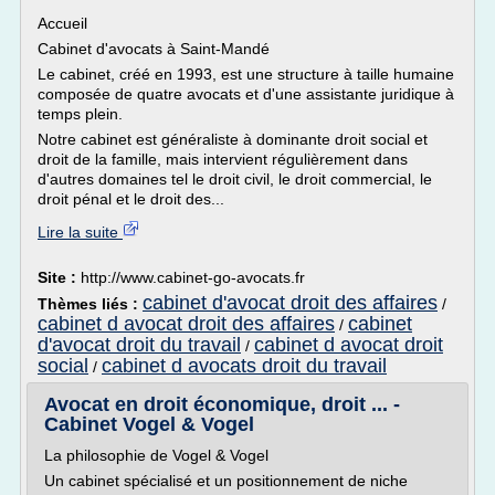
Accueil
Cabinet d'avocats à Saint-Mandé
Le cabinet, créé en 1993, est une structure à taille humaine
composée de quatre avocats et d'une assistante juridique à
temps plein.
Notre cabinet est généraliste à dominante droit social et
droit de la famille, mais intervient régulièrement dans
d'autres domaines tel le droit civil, le droit commercial, le
droit pénal et le droit des...
Lire la suite
Site :
http://www.cabinet-go-avocats.fr
cabinet d'avocat droit des affaires
Thèmes liés :
/
cabinet d avocat droit des affaires
cabinet
/
d'avocat droit du travail
cabinet d avocat droit
/
social
cabinet d avocats droit du travail
/
Avocat en droit économique, droit ... -
Cabinet Vogel & Vogel
La philosophie de Vogel & Vogel
Un cabinet spécialisé et un positionnement de niche