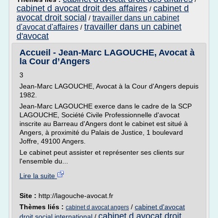
cabinet d avocat droit des affaires
cabinet d
/
avocat droit social
travailler dans un cabinet
/
travailler dans un cabinet
d'avocat d'affaires
/
d'avocat
Accueil - Jean-Marc LAGOUCHE, Avocat à
la Cour d’Angers
3
Jean-Marc LAGOUCHE, Avocat à la Cour d'Angers depuis
1982.
Jean-Marc LAGOUCHE exerce dans le cadre de la SCP
LAGOUCHE, Société Civile Professionnelle d'avocat
inscrite au Barreau d'Angers dont le cabinet est situé à
Angers, à proximité du Palais de Justice, 1 boulevard
Joffre, 49100 Angers.
Le cabinet peut assister et représenter ses clients sur
l'ensemble du...
Lire la suite
Site :
http://lagouche-avocat.fr
Thèmes liés :
/
cabinet d'avocat
cabinet d avocat angers
cabinet d avocat droit
droit social international
/