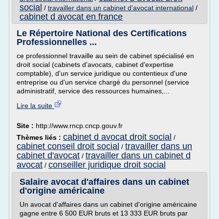
social
/
travailler dans un cabinet d'avocat international
/
cabinet d avocat en france
Le Répertoire National des Certifications
Professionnelles ...
ce professionnel travaille au sein de cabinet spécialisé en
droit social (cabinets d'avocats, cabinet d'expertise
comptable), d'un service juridique ou contentieux d'une
entreprise ou d'un service chargé du personnel (service
administratif, service des ressources humaines,...
Lire la suite
Site :
http://www.rncp.cncp.gouv.fr
cabinet d avocat droit social
Thèmes liés :
/
cabinet conseil droit social
travailler dans un
/
cabinet d'avocat
travailler dans un cabinet d
/
avocat
conseiller juridique droit social
/
Salaire avocat d'affaires dans un cabinet
d'origine américaine
Un avocat d'affaires dans un cabinet d'origine américaine
gagne entre 6 500 EUR bruts et 13 333 EUR bruts par