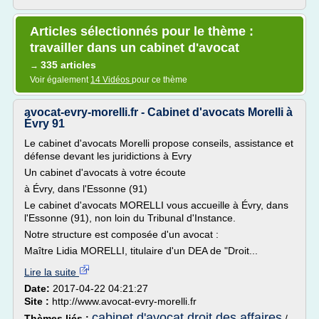
Articles sélectionnés pour le thème :
travailler dans un cabinet d'avocat
335 articles
→
Voir également
14 Vidéos
pour ce thème
avocat-evry-morelli.fr - Cabinet d'avocats Morelli à
Évry 91
Le cabinet d'avocats Morelli propose conseils, assistance et
défense devant les juridictions à Evry
Un cabinet d'avocats à votre écoute
à Évry, dans l'Essonne (91)
Le cabinet d'avocats MORELLI vous accueille à Évry, dans
l'Essonne (91), non loin du Tribunal d'Instance.
Notre structure est composée d'un avocat :
Maître Lidia MORELLI, titulaire d'un DEA de "Droit...
Lire la suite
Date:
2017-04-22 04:21:27
Site :
http://www.avocat-evry-morelli.fr
cabinet d'avocat droit des affaires
Thèmes liés :
/