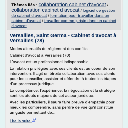
collaboration cabinet d'avocat
Thèmes liés :
/
collaboration cabinet d avocat
/
logiciel de gestion
de cabinet d avocat
/
formation pour travailler dans un
cabinet d'avocat
/
travailler comme juriste dans un cabinet
d'avocat
Versailles, Saint Germa - Cabinet d'avocat à
Versailles (78)
Modes alternatifs de règlement des conflits
Cabinet d'avocat à Versailles (78)
L'avocat est un professionnel indispensable.
La relation privilégiée avec ses clients est au coeur de son
intervention. Il agit en étroite collaboration avec ses clients
pour les conseiller, assister et défendre à toutes les étapes
d'un processus juridique.
La compétence, l'expérience, la négociation et la stratégie
sont les atouts majeurs de cet acteur juridique.
Avec les particuliers, il saura faire preuve d'empathie pour
mieux les comprendre, sans perdre de vue qu'il constitue
un guide permettant de...
Lire la suite