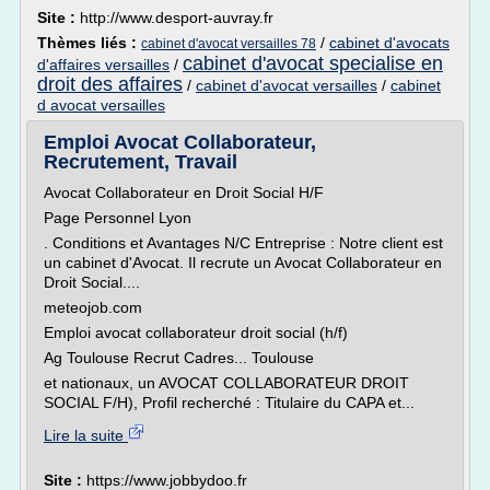
Site :
http://www.desport-auvray.fr
Thèmes liés :
/
cabinet d'avocats
cabinet d'avocat versailles 78
cabinet d'avocat specialise en
d'affaires versailles
/
droit des affaires
/
cabinet d'avocat versailles
/
cabinet
d avocat versailles
Emploi Avocat Collaborateur,
Recrutement, Travail
Avocat Collaborateur en Droit Social H/F
Page Personnel Lyon
. Conditions et Avantages N/C Entreprise : Notre client est
un cabinet d'Avocat. Il recrute un Avocat Collaborateur en
Droit Social....
meteojob.com
Emploi avocat collaborateur droit social (h/f)
Ag Toulouse Recrut Cadres... Toulouse
et nationaux, un AVOCAT COLLABORATEUR DROIT
SOCIAL F/H), Profil recherché : Titulaire du CAPA et...
Lire la suite
Site :
https://www.jobbydoo.fr