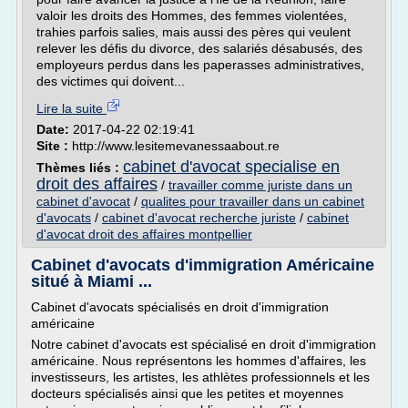
valoir les droits des Hommes, des femmes violentées,
trahies parfois salies, mais aussi des pères qui veulent
relever les défis du divorce, des salariés désabusés, des
employeurs perdus dans les paperasses administratives,
des victimes qui doivent...
Lire la suite
Date:
2017-04-22 02:19:41
Site :
http://www.lesitemevanessaabout.re
cabinet d'avocat specialise en
Thèmes liés :
droit des affaires
/
travailler comme juriste dans un
cabinet d'avocat
/
qualites pour travailler dans un cabinet
d'avocats
/
cabinet d'avocat recherche juriste
/
cabinet
d'avocat droit des affaires montpellier
Cabinet d'avocats d'immigration Américaine
situé à Miami ...
Cabinet d'avocats spécialisés en droit d'immigration
américaine
Notre cabinet d'avocats est spécialisé en droit d'immigration
américaine. Nous représentons les hommes d'affaires, les
investisseurs, les artistes, les athlètes professionnels et les
docteurs spécialisés ainsi que les petites et moyennes