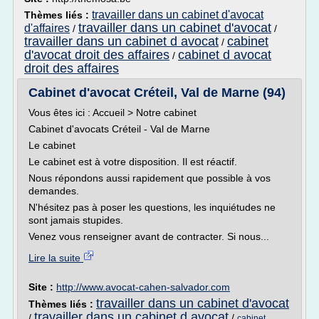
travailler dans un cabinet d'avocat
Thèmes liés :
travailler dans un cabinet d'avocat
d'affaires
/
/
travailler dans un cabinet d avocat
cabinet
/
d'avocat droit des affaires
cabinet d avocat
/
droit des affaires
Cabinet d'avocat Créteil, Val de Marne (94)
Vous êtes ici : Accueil > Notre cabinet
Cabinet d'avocats Créteil - Val de Marne
Le cabinet
Le cabinet est à votre disposition. Il est réactif.
Nous répondons aussi rapidement que possible à vos
demandes.
N'hésitez pas à poser les questions, les inquiétudes ne
sont jamais stupides.
Venez vous renseigner avant de contracter. Si nous...
Lire la suite
Site :
http://www.avocat-cahen-salvador.com
travailler dans un cabinet d'avocat
Thèmes liés :
travailler dans un cabinet d avocat
/
/
cabinet