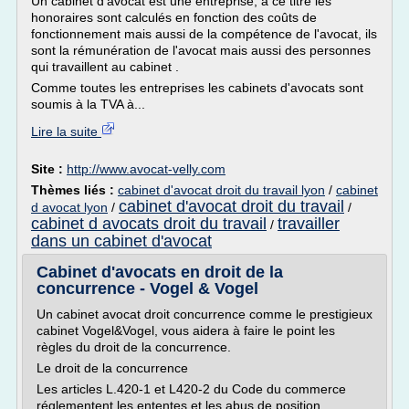
Un cabinet d'avocat est une entreprise, à ce titre les
honoraires sont calculés en fonction des coûts de
fonctionnement mais aussi de la compétence de l'avocat, ils
sont la rémunération de l'avocat mais aussi des personnes
qui travaillent au cabinet .
Comme toutes les entreprises les cabinets d'avocats sont
soumis à la TVA à...
Lire la suite
Site :
http://www.avocat-velly.com
Thèmes liés :
cabinet d'avocat droit du travail lyon
/
cabinet
cabinet d'avocat droit du travail
d avocat lyon
/
/
cabinet d avocats droit du travail
travailler
/
dans un cabinet d'avocat
Cabinet d'avocats en droit de la
concurrence - Vogel & Vogel
Un cabinet avocat droit concurrence comme le prestigieux
cabinet Vogel&Vogel, vous aidera à faire le point les
règles du droit de la concurrence.
Le droit de la concurrence
Les articles L.420-1 et L420-2 du Code du commerce
réglementent les ententes et les abus de position