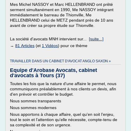
Mes Michel NASSOY et Marc HELLENBRAND ont prêté
serment simultanément en 1990, Me NASSOY intégrant
immédiatement le barreau de Thionville, Me
HELLENBRAND celui de METZ pendant près de 10 ans
avant de créer sa propre étude sur Thionville.
La société d'avocats MNH intervient sur...
[suite...]
→
81 Articles
(et
1 Vidéos
) pour ce thème
TRAVAILLER DANS UN CABINET D'AVOCAT ANGLO SAXON »
Equipe d'Arobase Avocats, cabinet
d'avocats à Tours (37)
Toutes les fois que la nature d'une affaire le permet, nous
communiquons préalablement à nos clients un devis, afin
d'en prévoir et contrôler le budget.
Nous sommes transparents
Nous sommes modernes
Nous apportons à chaque affaire, quel qu'en soit l'enjeu,
tout le soin et l'attention qu'elle nécessite, compte-tenu de
sa complexité et de son urgence.