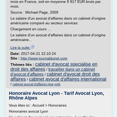
mois en France, soit en moyenne 9 917 EUR bruts par
mois.
Source : Michael Page, 2009
Le salaire d'un avocat d'affaires dans un cabinet d'origine
américaine comparé au secteur services
Chargement en cours ...
Le salaire d'un avocat d'affaires dans un cabinet d'origine
américaine...
Lire la suite
Date:
2017-04-21 22:10:24
Site :
http://www.journaldunet.com
cabinet d'avocat specialise en
Thèmes liés :
droit des affaires
travailler dans un cabinet
/
cabinet d'avocat droit des
d'avocat d'affaires
/
affaires
cabinet avocat d'affaires international
/
/
cabinet avocat d'affaires new york
Honoraire Avocat Lyon - Tarif Avocat Lyon,
Rhône Alpes
Vous êtes ici : Accueil > Honoraires
Honoraires avocat Lyon