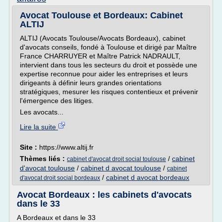
Avocat Toulouse et Bordeaux: Cabinet
ALTIJ
ALTIJ (Avocats Toulouse/Avocats Bordeaux), cabinet
d'avocats conseils, fondé à Toulouse et dirigé par Maître
France CHARRUYER et Maître Patrick NADRAULT,
intervient dans tous les secteurs du droit et possède une
expertise reconnue pour aider les entreprises et leurs
dirigeants à définir leurs grandes orientations
stratégiques, mesurer les risques contentieux et prévenir
l'émergence des litiges.
Les avocats...
Lire la suite
Site :
https://www.altij.fr
Thèmes liés :
/
cabinet
cabinet d'avocat droit social toulouse
d'avocat toulouse
/
cabinet d avocat toulouse
/
cabinet
/
cabinet d avocat bordeaux
d'avocat droit social bordeaux
Avocat Bordeaux : les cabinets d'avocats
dans le 33
A Bordeaux et dans le 33