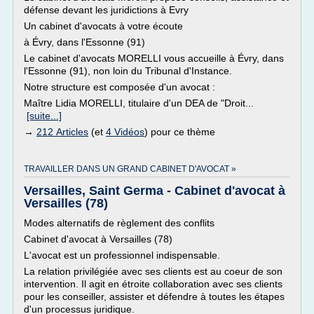
défense devant les juridictions à Evry
Un cabinet d'avocats à votre écoute
à Évry, dans l'Essonne (91)
Le cabinet d'avocats MORELLI vous accueille à Évry, dans
l'Essonne (91), non loin du Tribunal d'Instance.
Notre structure est composée d'un avocat :
Maître Lidia MORELLI, titulaire d'un DEA de "Droit...
[suite...]
→
212 Articles
(et
4 Vidéos
) pour ce thème
TRAVAILLER DANS UN GRAND CABINET D'AVOCAT »
Versailles, Saint Germa - Cabinet d'avocat à
Versailles (78)
Modes alternatifs de règlement des conflits
Cabinet d'avocat à Versailles (78)
L'avocat est un professionnel indispensable.
La relation privilégiée avec ses clients est au coeur de son
intervention. Il agit en étroite collaboration avec ses clients
pour les conseiller, assister et défendre à toutes les étapes
d'un processus juridique.