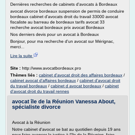
Dernières recherches de cabinets d'avocats à Bordeaux
avocat divorce bordeaux suspension de permis de conduire
bordeaux cabinet d'avocats droit du travail 33000 avocat
fiscaliste au barreau de bordeaux tarifs avocat 33
recherche avocat bordeaux prix avocat Bordeaux
Nos derniers devis pour un avocat à Bordeaux
Bonjour, pour ma recherche d'un avocat sur Mérignac,
merci...
Lire la suite
Site :
http://www.avocatbordeaux.pro
Thèmes liés :
cabinet d'avocat droit des affaires bordeaux
/
cabinet avocat d'affaires bordeaux
/
cabinet d'avocat droit
du travail bordeaux
/
cabinet d avocat bordeaux
/
cabinet
d'avocat droit du travail rennes
avocat île de la Réunion Vanessa About,
spécialiste divorce
Avocat à la Réunion
Notre cabinet d'avocat se bat au quotidien depuis 19 ans
pour faire avancer la justice à l'île de la Réunion, faire