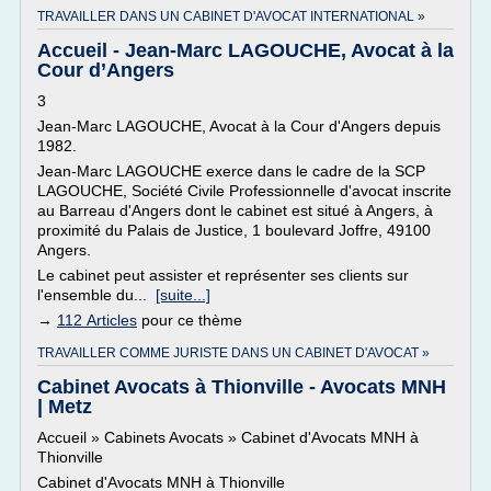
TRAVAILLER DANS UN CABINET D'AVOCAT INTERNATIONAL »
Accueil - Jean-Marc LAGOUCHE, Avocat à la
Cour d’Angers
3
Jean-Marc LAGOUCHE, Avocat à la Cour d'Angers depuis
1982.
Jean-Marc LAGOUCHE exerce dans le cadre de la SCP
LAGOUCHE, Société Civile Professionnelle d'avocat inscrite
au Barreau d'Angers dont le cabinet est situé à Angers, à
proximité du Palais de Justice, 1 boulevard Joffre, 49100
Angers.
Le cabinet peut assister et représenter ses clients sur
l'ensemble du...
[suite...]
→
112 Articles
pour ce thème
TRAVAILLER COMME JURISTE DANS UN CABINET D'AVOCAT »
Cabinet Avocats à Thionville - Avocats MNH
| Metz
Accueil » Cabinets Avocats » Cabinet d'Avocats MNH à
Thionville
Cabinet d'Avocats MNH à Thionville