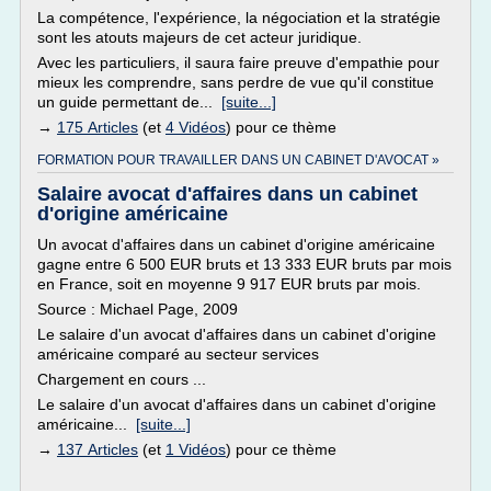
La compétence, l'expérience, la négociation et la stratégie
sont les atouts majeurs de cet acteur juridique.
Avec les particuliers, il saura faire preuve d'empathie pour
mieux les comprendre, sans perdre de vue qu'il constitue
un guide permettant de...
[suite...]
→
175 Articles
(et
4 Vidéos
) pour ce thème
FORMATION POUR TRAVAILLER DANS UN CABINET D'AVOCAT »
Salaire avocat d'affaires dans un cabinet
d'origine américaine
Un avocat d'affaires dans un cabinet d'origine américaine
gagne entre 6 500 EUR bruts et 13 333 EUR bruts par mois
en France, soit en moyenne 9 917 EUR bruts par mois.
Source : Michael Page, 2009
Le salaire d'un avocat d'affaires dans un cabinet d'origine
américaine comparé au secteur services
Chargement en cours ...
Le salaire d'un avocat d'affaires dans un cabinet d'origine
américaine...
[suite...]
→
137 Articles
(et
1 Vidéos
) pour ce thème