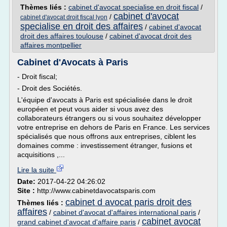
Thèmes liés :
cabinet d'avocat specialise en droit fiscal
/
cabinet d'avocat
/
cabinet d'avocat droit fiscal lyon
specialise en droit des affaires
/
cabinet d'avocat
droit des affaires toulouse
/
cabinet d'avocat droit des
affaires montpellier
Cabinet d'Avocats à Paris
- Droit fiscal;
- Droit des Sociétés.
L'équipe d'avocats à Paris est spécialisée dans le droit
européen et peut vous aider si vous avez des
collaborateurs étrangers ou si vous souhaitez développer
votre entreprise en dehors de Paris en France. Les services
spécialisés que nous offrons aux entreprises, ciblent les
domaines comme : investissement étranger, fusions et
acquisitions ,...
Lire la suite
Date:
2017-04-22 04:26:02
Site :
http://www.cabinetdavocatsparis.com
cabinet d avocat paris droit des
Thèmes liés :
affaires
/
cabinet d'avocat d'affaires international paris
/
cabinet avocat
grand cabinet d'avocat d'affaire paris
/