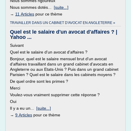
Nous sommes rigoureux
Nous sommes dotés...
[suite...]
→
11 Articles
pour ce thème
TRAVAILLER DANS UN CABINET D'AVOCAT EN ANGLETERRE »
Quel est le salaire d'un avocat d'affaires ? |
Yahoo ...
Suivant
Quel est le salaire d'un avocat d'affaires ?
Bonjour, quel est le salaire mensuel brut d'un avocat
d'affaires travaillant dans un grand cabinet d'avocats en
Angleterre ou aux Etats-Unis ? Puis dans un grand cabinet
Parisien ? Quel est le salaire dans les cabinets moyens ?
De quel ordre sont les primes ?
Merci
Voulez-vous vraiment supprimer cette réponse ?
Oui
Il y a eu un...
[suite...]
→
9 Articles
pour ce thème