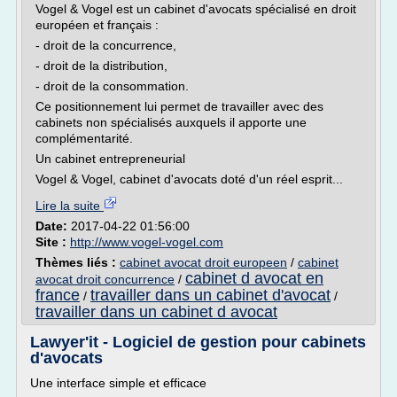
Vogel & Vogel est un cabinet d'avocats spécialisé en droit
européen et français :
- droit de la concurrence,
- droit de la distribution,
- droit de la consommation.
Ce positionnement lui permet de travailler avec des
cabinets non spécialisés auxquels il apporte une
complémentarité.
Un cabinet entrepreneurial
Vogel & Vogel, cabinet d'avocats doté d'un réel esprit...
Lire la suite
Date:
2017-04-22 01:56:00
Site :
http://www.vogel-vogel.com
Thèmes liés :
cabinet avocat droit europeen
/
cabinet
cabinet d avocat en
avocat droit concurrence
/
france
travailler dans un cabinet d'avocat
/
/
travailler dans un cabinet d avocat
Lawyer'it - Logiciel de gestion pour cabinets
d'avocats
Une interface simple et efficace