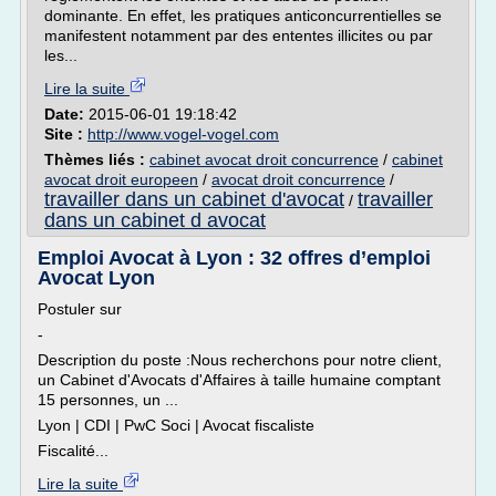
dominante. En effet, les pratiques anticoncurrentielles se
manifestent notamment par des ententes illicites ou par
les...
Lire la suite
Date:
2015-06-01 19:18:42
Site :
http://www.vogel-vogel.com
Thèmes liés :
cabinet avocat droit concurrence
/
cabinet
avocat droit europeen
/
avocat droit concurrence
/
travailler dans un cabinet d'avocat
travailler
/
dans un cabinet d avocat
Emploi Avocat à Lyon : 32 offres d’emploi
Avocat Lyon
Postuler sur
-
Description du poste :Nous recherchons pour notre client,
un Cabinet d'Avocats d'Affaires à taille humaine comptant
15 personnes, un ...
Lyon | CDI | PwC Soci | Avocat fiscaliste
Fiscalité...
Lire la suite