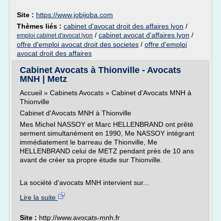
Site :
https://www.jobijoba.com
Thèmes liés :
cabinet d'avocat droit des affaires lyon
/
/
cabinet avocat d'affaires lyon
/
emploi cabinet d'avocat lyon
offre d'emploi avocat droit des societes
/
offre d'emploi
avocat droit des affaires
Cabinet Avocats à Thionville - Avocats
MNH | Metz
Accueil » Cabinets Avocats » Cabinet d'Avocats MNH à
Thionville
Cabinet d'Avocats MNH à Thionville
Mes Michel NASSOY et Marc HELLENBRAND ont prêté
serment simultanément en 1990, Me NASSOY intégrant
immédiatement le barreau de Thionville, Me
HELLENBRAND celui de METZ pendant près de 10 ans
avant de créer sa propre étude sur Thionville.
La société d'avocats MNH intervient sur...
Lire la suite
Site :
http://www.avocats-mnh.fr