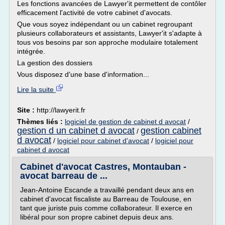
Les fonctions avancées de Lawyer'it permettent de contôler
efficacement l'activité de votre cabinet d'avocats.
Que vous soyez indépendant ou un cabinet regroupant
plusieurs collaborateurs et assistants, Lawyer'it s'adapte à
tous vos besoins par son approche modulaire totalement
intégrée.
La gestion des dossiers
Vous disposez d'une base d'information...
Lire la suite
Site :
http://lawyerit.fr
Thèmes liés :
logiciel de gestion de cabinet d avocat
/
gestion d un cabinet d avocat
gestion cabinet
/
d avocat
/
logiciel pour cabinet d'avocat
/
logiciel pour
cabinet d avocat
Cabinet d'avocat Castres, Montauban -
avocat barreau de ...
Jean-Antoine Escande a travaillé pendant deux ans en
cabinet d'avocat fiscaliste au Barreau de Toulouse, en
tant que juriste puis comme collaborateur. Il exerce en
libéral pour son propre cabinet depuis deux ans.