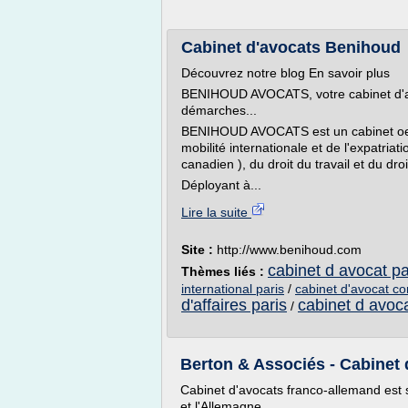
Cabinet d'avocats Benihoud
Découvrez notre blog En savoir plus
BENIHOUD AVOCATS, votre cabinet d'a
démarches...
BENIHOUD AVOCATS est un cabinet oeu
mobilité internationale et de l'expatriati
canadien ), du droit du travail et du droi
Déployant à...
Lire la suite
Site :
http://www.benihoud.com
cabinet d avocat par
Thèmes liés :
international paris
/
cabinet d'avocat co
d'affaires paris
cabinet d avoca
/
Berton & Associés - Cabinet 
Cabinet d'avocats franco-allemand est s
et l'Allemagne