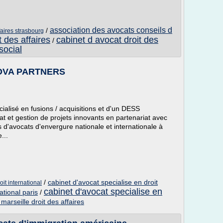
association des avocats conseils d
/
faires strasbourg
t des affaires
cabinet d avocat droit des
/
social
NOVA PARTNERS
écialisé en fusions / acquisitions et d'un DESS
t et gestion de projets innovants en partenariat avec
s d'avocats d'envergure nationale et internationale à
...
/
cabinet d'avocat specialise en droit
oit international
cabinet d'avocat specialise en
ational paris
/
marseille droit des affaires