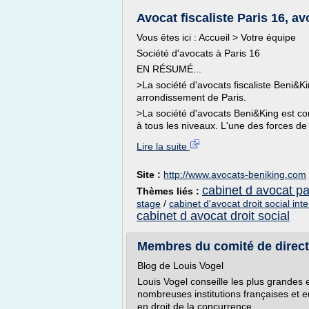
Avocat fiscaliste Paris 16, av
Vous êtes ici : Accueil > Votre équipe
Société d'avocats à Paris 16
EN RÉSUMÉ...
>La société d'avocats fiscaliste Beni&K
arrondissement de Paris.
>La société d'avocats Beni&King est co
à tous les niveaux. L'une des forces de 
Lire la suite
Site :
http://www.avocats-beniking.com
cabinet d avocat par
Thèmes liés :
stage
/
cabinet d'avocat droit social int
cabinet d avocat droit social
Membres du comité de directi
Blog de Louis Vogel
Louis Vogel conseille les plus grandes 
nombreuses institutions françaises et 
en droit de la concurrence.