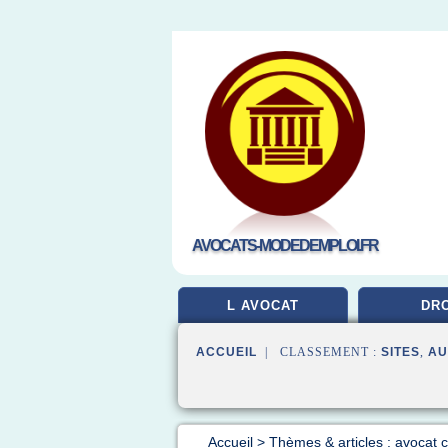
AVOCATS-MODEDEMPLOI.FR
L AVOCAT
DRO
ACCUEIL
| CLASSEMENT :
SITES
,
AU
Accueil
>
Thèmes & articles : avocat 