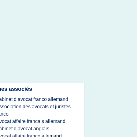
es associés
abinet d avocat franco allemand
ssociation des avocats et juristes
anco
vocat affaire francais allemand
abinet d avocat anglais
vocat affaire franco allemand