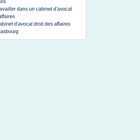
ris
ravailler dans un cabinet d'avocat
affaires
abinet d'avocat droit des affaires
rasbourg