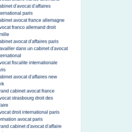
abinet d'avocat d'affaires
ternational paris
abinet avocat france allemagne
vocat franco allemand droit
mille
abinet avocat d'affaires paris
ravailler dans un cabinet d'avocat
ternational
vocat fiscalite internationale
ris
abinet avocat d'affaires new
rk
rand cabinet avocat france
vocat strasbourg droit des
faire
vocat droit international paris
ormation avocat paris
rand cabinet d'avocat d'affaire