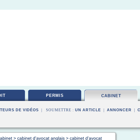
IT
PERMIS
CABINET
TEURS DE VIDÉOS
| SOUMETTRE :
UN ARTICLE
|
ANNONCER
|
cabinet
>
cabinet d'avocat anglais
>
cabinet d'avocat