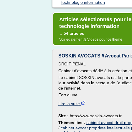
technologie information
Articles sélectionnés pour le
technologie information
54 articles
→
Voir également
8 Vidéos
pour ce thème
SOSKIN AVOCATS // Avocat Paris - 
DROIT PÉNAL
Cabinet d'avocats dédié à la création e
Le cabinet SOSKIN avocats est le parten
leur activité dans le secteur de l'audi
de l'internet.
Fort d'une...
Lire la suite
Site :
http://www.soskin-avocats.fr
Thèmes liés :
cabinet avocat droit propr
/
cabinet avocat propriete intellectuelle 