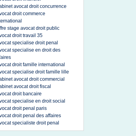
abinet avocat droit concurrence
vocat droit commerce
ternational
ffre stage avocat droit public
vocat droit travail 35
vocat specialise droit penal
vocat specialise en droit des
faires
vocat droit famille international
vocat specialise droit famille lille
abinet avocat droit commercial
abinet avocat droit fiscal
vocat droit bancaire
vocat specialise en droit social
vocat droit penal paris
vocat droit penal des affaires
vocat specialiste droit penal