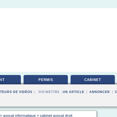
IT
PERMIS
CABINET
TEURS DE VIDÉOS
| SOUMETTRE :
UN ARTICLE
|
ANNONCER
|
>
avocat informatique
>
cabinet avocat droit