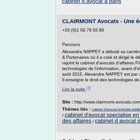
cabinet d avocat a paris
CLAIRMONT Avocats - Une équi
+33 (0)1 56 79 55 80
Parcours
Alexandre NAPPEY a débuté sa carrière
& Partenaires où il a créé et dirigé le
rejoint le cabinet d'avocats d'affaires 
technologies de l'information, avant d'i
août 2015. Alexandre NAPPEY est par a
Il enseigne le droit des technologies de 
Lire la suite
Site :
http://www.clairmont-avocats.co
Thèmes liés :
cabinet d'avocat propriete intell
cabinet d'avocat specialise en 
/
des affaires
cabinet d avocat d
/