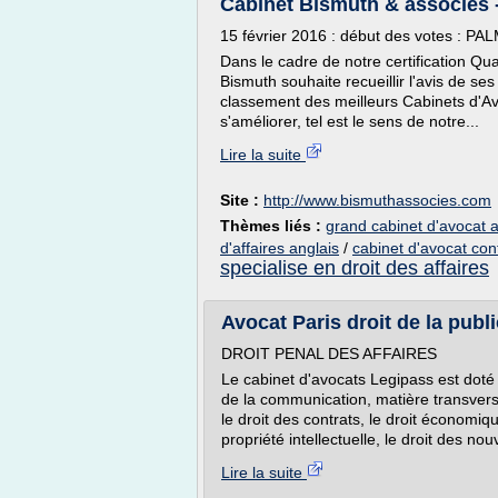
Cabinet Bismuth & associés -
15 février 2016 : début des votes 
Dans le cadre de notre certification Qua
Bismuth souhaite recueillir l'avis de ses
classement des meilleurs Cabinets d'Avo
s'améliorer, tel est le sens de notre...
Lire la suite
Site :
http://www.bismuthassocies.com
Thèmes liés :
grand cabinet d'avocat a
d'affaires anglais
/
cabinet d'avocat cont
specialise en droit des affaires
Avocat Paris droit de la publ
DROIT PENAL DES AFFAIRES
Le cabinet d'avocats Legipass est doté d
de la communication, matière transvers
le droit des contrats, le droit économi
propriété intellectuelle, le droit des nou
Lire la suite