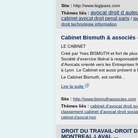
Site :
http://www.legipass.com
avocat droit d aute
Thèmes liés :
cabinet avocat droit penal paris
av
/
droit technologie information
Cabinet Bismuth & associés -
LE CABINET
Créé par Yves BISMUTH et fort de plus
Société d'exercice libéral à responsabil
d'Avocats orienté vers les Entreprises 
à Lyon. Le Cabinet est aussi présent à 
Le Cabinet Bismuth, est certifié...
Lire la suite
Site :
http://www.bismuthassocies.com
Thèmes liés :
cabinet d'avocat droit so
classement cabinet d'avocat droit socia
cabinet d'avocat lyon
DROIT DU TRAVAIL-DROIT 
MONTREAL,LAVAL ...