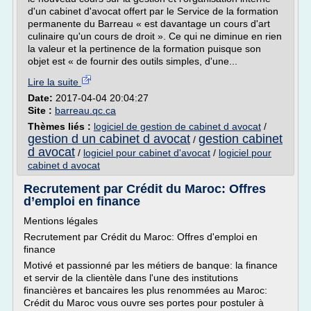
d'un cabinet d'avocat offert par le Service de la formation
permanente du Barreau « est davantage un cours d'art
culinaire qu'un cours de droit ». Ce qui ne diminue en rien
la valeur et la pertinence de la formation puisque son
objet est « de fournir des outils simples, d'une...
Lire la suite
Date:
2017-04-04 20:04:27
Site :
barreau.qc.ca
Thèmes liés :
logiciel de gestion de cabinet d avocat
/
gestion d un cabinet d avocat
gestion cabinet
/
d avocat
/
logiciel pour cabinet d'avocat
/
logiciel pour
cabinet d avocat
Recrutement par Crédit du Maroc: Offres
d’emploi en finance
Mentions légales
Recrutement par Crédit du Maroc: Offres d'emploi en
finance
Motivé et passionné par les métiers de banque: la finance
et servir de la clientèle dans l'une des institutions
financières et bancaires les plus renommées au Maroc:
Crédit du Maroc vous ouvre ses portes pour postuler à