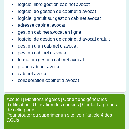
logiciel libre gestion cabinet avocat
logiciel de gestion de cabinet d avocat
logiciel gratuit sur gestion cabinet avocat
adresse cabinet avocat
gestion cabinet avocat en ligne
logiciel de gestion de cabinet d avocat gratuit
gestion d un cabinet d avocat
gestion cabinet d avocat
formation gestion cabinet avocat
grand cabinet avocat
cabinet avocat
collaboration cabinet d avocat
Accueil
|
Mentions légales
|
Conditions générales
d'utilisation
|
Utilisation des cookies
|
Contact à propos
de cette page
Pour ajouter ou supprimer un site, voir l'article 4 des
CGUs