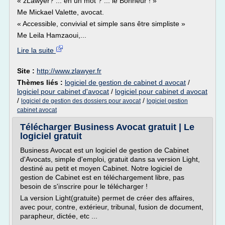
« zLawyer? ... en un mot ? ... le Bonheur ! »
Me Mickael Valette, avocat.
« Accessible, convivial et simple sans être simpliste »
Me Leila Hamzaoui,...
Lire la suite
Site :
http://www.zlawyer.fr
Thèmes liés :
logiciel de gestion de cabinet d avocat
/
logiciel pour cabinet d'avocat
/
logiciel pour cabinet d avocat
/
/
logiciel de gestion des dossiers pour avocat
logiciel gestion
cabinet avocat
Télécharger Business Avocat gratuit | Le
logiciel gratuit
Business Avocat est un logiciel de gestion de Cabinet
d'Avocats, simple d'emploi, gratuit dans sa version Light,
destiné au petit et moyen Cabinet. Notre logiciel de
gestion de Cabinet est en téléchargement libre, pas
besoin de s'inscrire pour le télécharger !
La version Light(gratuite) permet de créer des affaires,
avec pour, contre, extérieur, tribunal, fusion de document,
parapheur, dictée, etc ...