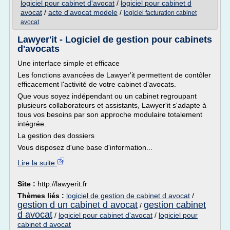
logiciel pour cabinet d'avocat
/
logiciel pour cabinet d
avocat
/
acte d'avocat modele
/
logiciel facturation cabinet
avocat
Lawyer'it - Logiciel de gestion pour cabinets
d'avocats
Une interface simple et efficace
Les fonctions avancées de Lawyer'it permettent de contôler
efficacement l'activité de votre cabinet d'avocats.
Que vous soyez indépendant ou un cabinet regroupant
plusieurs collaborateurs et assistants, Lawyer'it s'adapte à
tous vos besoins par son approche modulaire totalement
intégrée.
La gestion des dossiers
Vous disposez d'une base d'information...
Lire la suite
Site :
http://lawyerit.fr
Thèmes liés :
logiciel de gestion de cabinet d avocat
/
gestion d un cabinet d avocat
gestion cabinet
/
d avocat
/
logiciel pour cabinet d'avocat
/
logiciel pour
cabinet d avocat