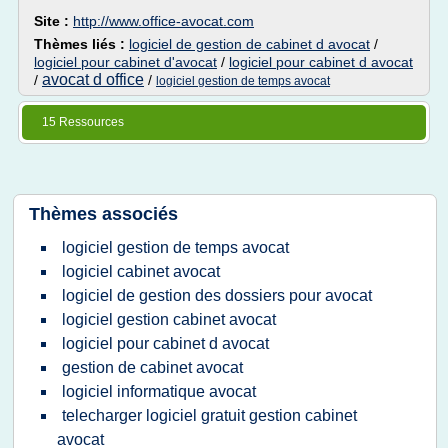
Site :
http://www.office-avocat.com
Thèmes liés :
logiciel de gestion de cabinet d avocat
/
logiciel pour cabinet d'avocat
/
logiciel pour cabinet d avocat
avocat d office
/
/
logiciel gestion de temps avocat
15 Ressources
Thèmes associés
logiciel gestion de temps avocat
logiciel cabinet avocat
logiciel de gestion des dossiers pour avocat
logiciel gestion cabinet avocat
logiciel pour cabinet d avocat
gestion de cabinet avocat
logiciel informatique avocat
telecharger logiciel gratuit gestion cabinet
avocat