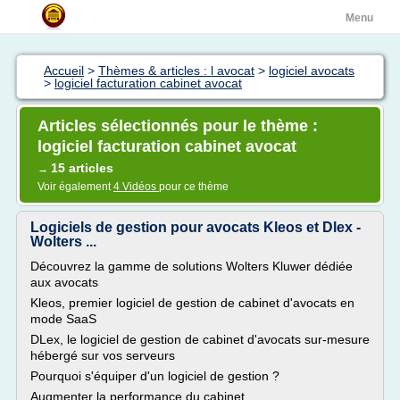
Menu
Accueil
>
Thèmes & articles : l avocat
>
logiciel avocats
>
logiciel facturation cabinet avocat
Articles sélectionnés pour le thème :
logiciel facturation cabinet avocat
15 articles
→
Voir également
4 Vidéos
pour ce thème
Logiciels de gestion pour avocats Kleos et Dlex -
Wolters ...
Découvrez la gamme de solutions Wolters Kluwer dédiée
aux avocats
Kleos, premier logiciel de gestion de cabinet d'avocats en
mode SaaS
DLex, le logiciel de gestion de cabinet d'avocats sur-mesure
hébergé sur vos serveurs
Pourquoi s'équiper d'un logiciel de gestion ?
Augmenter la performance du cabinet