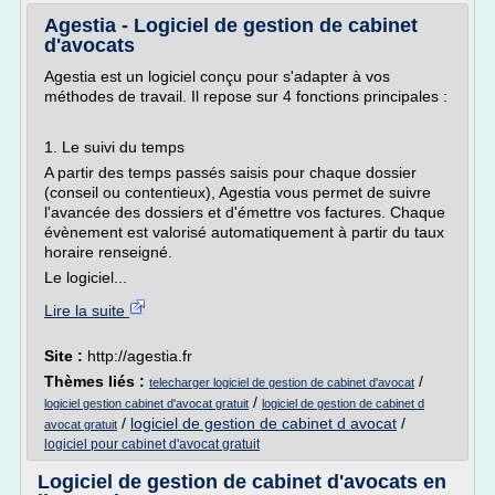
Agestia - Logiciel de gestion de cabinet
d'avocats
Agestia est un logiciel conçu pour s'adapter à vos
méthodes de travail. Il repose sur 4 fonctions principales :
1. Le suivi du temps
A partir des temps passés saisis pour chaque dossier
(conseil ou contentieux), Agestia vous permet de suivre
l'avancée des dossiers et d'émettre vos factures. Chaque
évènement est valorisé automatiquement à partir du taux
horaire renseigné.
Le logiciel...
Lire la suite
Site :
http://agestia.fr
Thèmes liés :
/
telecharger logiciel de gestion de cabinet d'avocat
/
logiciel gestion cabinet d'avocat gratuit
logiciel de gestion de cabinet d
/
logiciel de gestion de cabinet d avocat
/
avocat gratuit
logiciel pour cabinet d'avocat gratuit
Logiciel de gestion de cabinet d'avocats en