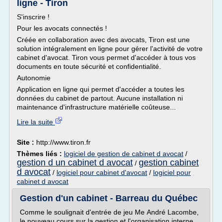
ligne - Tiron
S'inscrire !
Pour les avocats connectés !
Créée en collaboration avec des avocats, Tiron est une
solution intégralement en ligne pour gérer l'activité de votre
cabinet d'avocat. Tiron vous permet d'accéder à tous vos
documents en toute sécurité et confidentialité.
Autonomie
Application en ligne qui permet d'accéder a toutes les
données du cabinet de partout. Aucune installation ni
maintenance d'infrastructure matérielle coûteuse...
Lire la suite
Site :
http://www.tiron.fr
Thèmes liés :
logiciel de gestion de cabinet d avocat
/
gestion d un cabinet d avocat
gestion cabinet
/
d avocat
/
logiciel pour cabinet d'avocat
/
logiciel pour
cabinet d avocat
Gestion d'un cabinet - Barreau du Québec
Comme le soulignait d'entrée de jeu Me André Lacombe,
le nouveau cours sur la gestion et l'organisation interne