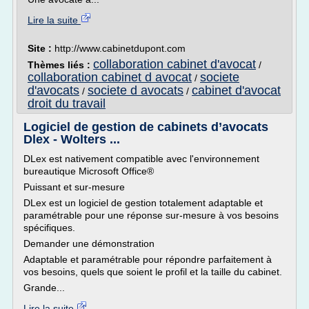
Lire la suite
Site :
http://www.cabinetdupont.com
collaboration cabinet d'avocat
Thèmes liés :
/
collaboration cabinet d avocat
societe
/
d'avocats
societe d avocats
cabinet d'avocat
/
/
droit du travail
Logiciel de gestion de cabinets d’avocats
Dlex - Wolters ...
DLex est nativement compatible avec l'environnement
bureautique Microsoft Office®
Puissant et sur-mesure
DLex est un logiciel de gestion totalement adaptable et
paramétrable pour une réponse sur-mesure à vos besoins
spécifiques.
Demander une démonstration
Adaptable et paramétrable pour répondre parfaitement à
vos besoins, quels que soient le profil et la taille du cabinet.
Grande...
Lire la suite