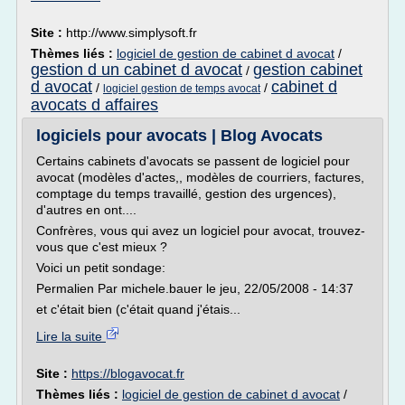
Site :
http://www.simplysoft.fr
Thèmes liés :
logiciel de gestion de cabinet d avocat
/
gestion d un cabinet d avocat
gestion cabinet
/
d avocat
cabinet d
/
/
logiciel gestion de temps avocat
avocats d affaires
logiciels pour avocats | Blog Avocats
Certains cabinets d'avocats se passent de logiciel pour
avocat (modèles d'actes,, modèles de courriers, factures,
comptage du temps travaillé, gestion des urgences),
d'autres en ont....
Confrères, vous qui avez un logiciel pour avocat, trouvez-
vous que c'est mieux ?
Voici un petit sondage:
Permalien Par michele.bauer le jeu, 22/05/2008 - 14:37
et c'était bien (c'était quand j'étais...
Lire la suite
Site :
https://blogavocat.fr
Thèmes liés :
logiciel de gestion de cabinet d avocat
/