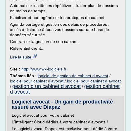
Automatiser les tâches répétitives ; traiter plus de dossiers
en moins de temps
Fiabiliser et homogénéiser les pratiques du cabinet
Agenda partagé et gestion des délais de procédures ;
accès à distance à tous vos dossiers sur une base de
données sécurisée
Centraliser la gestion de son cabinet
Référentiel client...
Lire la suite
Site :
http://www.wk-logiciels.fr
Thèmes liés :
logiciel de gestion de cabinet d avocat
/
logiciel pour cabinet d'avocat
/
logiciel pour cabinet d avocat
gestion d un cabinet d avocat
gestion cabinet
/
/
d avocat
Logiciel avocat - Un gain de productivité
assuré avec Diapaz
Logiciel avocat pour votre cabinet
L'Intelligent Cloud dédiés à votre cabinet d'avocats !
Le logiciel avocat Diapaz est exclusivement dédié à votre