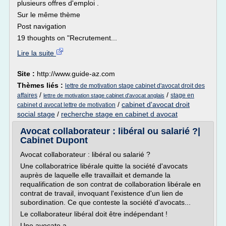
plusieurs offres d'emploi .
Sur le même thème
Post navigation
19 thoughts on "Recrutement...
Lire la suite
Site :
http://www.guide-az.com
Thèmes liés :
lettre de motivation stage cabinet d'avocat droit des
/
/
affaires
stage en
lettre de motivation stage cabinet d'avocat anglais
/
cabinet d'avocat droit
cabinet d avocat lettre de motivation
social stage
/
recherche stage en cabinet d avocat
Avocat collaborateur : libéral ou salarié ?|
Cabinet Dupont
Avocat collaborateur : libéral ou salarié ?
Une collaboratrice libérale quitte la société d'avocats
auprès de laquelle elle travaillait et demande la
requalification de son contrat de collaboration libérale en
contrat de travail, invoquant l'existence d'un lien de
subordination. Ce que conteste la société d'avocats...
Le collaborateur libéral doit être indépendant !
Une avocate a...