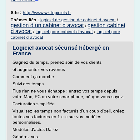
Site :
http://www.wk-logiciels.fr
Thèmes liés :
logiciel de gestion de cabinet d avocat
/
gestion d un cabinet d avocat
gestion cabinet
/
d avocat
/
logiciel pour cabinet d'avocat
/
logiciel pour
cabinet d avocat
Logiciel avocat sécurisé hébergé en
France
Gagnez du temps, prenez soin de vos clients
et augmentez vos revenus
Comment ça marche
Suivi des temps
Plus rien ne vous échappe : entrez vos temps depuis
votre Mac, PC ou votre smartphone, où que vous soyez.
Facturation simplifiée
Visualisez les temps non facturés d'un coup d'oeil, créez
toutes vos factures en 1 clic sur vos modèles
personnalisés.
Modèles d'actes Dalloz
Générez vos...