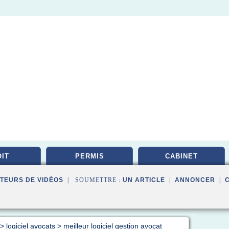
IT
PERMIS
CABINET
TEURS DE VIDÉOS
| SOUMETTRE :
UN ARTICLE
|
ANNONCER
|
>
logiciel avocats
>
meilleur logiciel gestion avocat