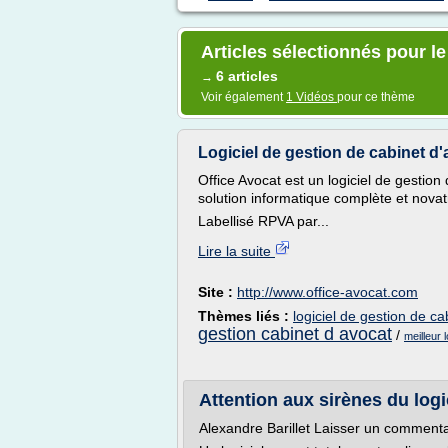
Articles sélectionnés pour le
6 articles
→
Voir également
1 Vidéos
pour ce thème
Logiciel de gestion de cabinet d'
Office Avocat est un logiciel de gestio
solution informatique complète et novat
Labellisé RPVA par...
Lire la suite
Site :
http://www.office-avocat.com
Thèmes liés :
logiciel de gestion de ca
gestion cabinet d avocat
/
meilleur 
Attention aux sirènes du logi
Alexandre Barillet Laisser un commenta