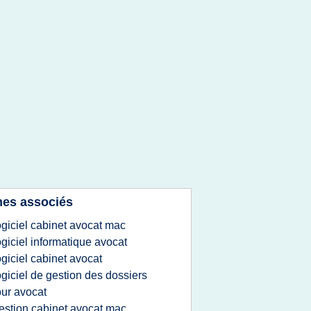
es associés
ogiciel cabinet avocat mac
ogiciel informatique avocat
ogiciel cabinet avocat
ogiciel de gestion des dossiers
ur avocat
estion cabinet avocat mac