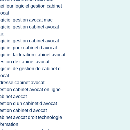
eilleur logiciel gestion cabinet
ocat
ogiciel gestion avocat mac
ogiciel gestion cabinet avocat
ac
ogiciel gestion cabinet avocat
ogiciel pour cabinet d avocat
ogiciel facturation cabinet avocat
estion de cabinet avocat
ogiciel de gestion de cabinet d
ocat
dresse cabinet avocat
estion cabinet avocat en ligne
abinet avocat
estion d un cabinet d avocat
estion cabinet d avocat
abinet avocat droit technologie
formation