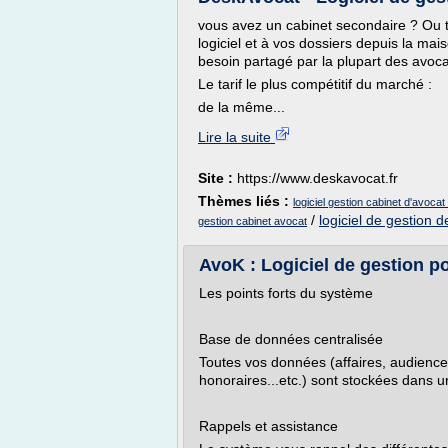
vous avez un cabinet secondaire ? Ou 
logiciel et à vos dossiers depuis la ma
besoin partagé par la plupart des avoca
Le tarif le plus compétitif du marché :
de la même...
Lire la suite
Site :
https://www.deskavocat.fr
Thèmes liés :
logiciel gestion cabinet d'avocat 
/
logiciel de gestion 
gestion cabinet avocat
AvoK : Logiciel de gestion po
Les points forts du système
Base de données centralisée
Toutes vos données (affaires, audience
honoraires...etc.) sont stockées dans u
Rappels et assistance