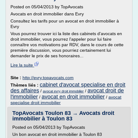
Posted on 05/04/2013 by TopAvocats
Avocats en droit immobilier dans Evry
Consultez les tarifs pour un avocat en droit immobilier à
Evry
Vous pourrez trouver ici la liste des cabinets d'avocats en
droit immobilier, vous pourrez l'appeler pour lui faire
connaître vos motivations par RDV, dans le cours de cette
première discussion, vous pourriez certainement lui
demander le prix de ses honoraires...
Lire la suite
Site :
http://evry.topavocats.com
cabinet d'avocat specialise en droit
Thèmes liés :
des affaires
avocat droit de
/
/
avocat evry droit immobilier
l'immobilier
avocat en droit immobilier
/
/
avocat
specialise droit immobilier
TopAvocats Toulon 83 → Avocats droit
immobilier à Toulon 83
Posted on 05/04/2013 by TopAvocats
Un bon avocat en droit immobilier à Toulon 83