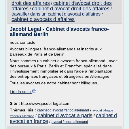
droit des affaires
cabinet d'avocat droit des
/
affaires
cabinet d avocat droit des affaires
/
/
travailler dans un cabinet d'avocat d'affaires
/
cabinet d avocats d affaires
Jacobi Legal - Cabinet d'avocats franco-
allemand Berlin
nous contacter
Avocats bilingues, franco-allemands et inscrits aux
Barreaux de Paris et de Berlin
Nous sommes un cabinet d'avocats franco-allemand , avec
des bureaux à Paris, Berlin et Francfort, spécialisé dans
l'investissement immobilier et dans l'aide à l'implantation
des entreprises françaises et étrangères en Allemagne.
Tous les avocats de notre cabinet sont bilingues...
Lire la suite
Site :
http://www.jacobi-legal.com
Thèmes liés :
/
cabinet d avocat franco allemand
avocat bilingue
cabinet d avocat a paris
cabinet d
/
/
francais allemand
avocat en france
/
avocat franco allemand