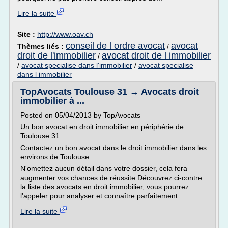
Lire la suite
Site :
http://www.oav.ch
conseil de l ordre avocat
avocat
Thèmes liés :
/
droit de l'immobilier
avocat droit de l immobilier
/
/
avocat specialise dans l'immobilier
/
avocat specialise
dans l immobilier
TopAvocats Toulouse 31 → Avocats droit
immobilier à ...
Posted on 05/04/2013 by TopAvocats
Un bon avocat en droit immobilier en périphérie de
Toulouse 31
Contactez un bon avocat dans le droit immobilier dans les
environs de Toulouse
N'omettez aucun détail dans votre dossier, cela fera
augmenter vos chances de réussite.Découvrez ci-contre
la liste des avocats en droit immobilier, vous pourrez
l'appeler pour analyser et connaître parfaitement...
Lire la suite