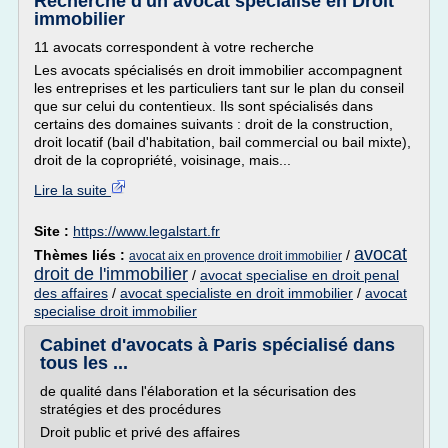
Recherche d'un avocat spécialisé en Droit
immobilier
11 avocats correspondent à votre recherche
Les avocats spécialisés en droit immobilier accompagnent
les entreprises et les particuliers tant sur le plan du conseil
que sur celui du contentieux. Ils sont spécialisés dans
certains des domaines suivants : droit de la construction,
droit locatif (bail d'habitation, bail commercial ou bail mixte),
droit de la copropriété, voisinage, mais...
Lire la suite
Site :
https://www.legalstart.fr
avocat
Thèmes liés :
/
avocat aix en provence droit immobilier
droit de l'immobilier
/
avocat specialise en droit penal
des affaires
/
avocat specialiste en droit immobilier
/
avocat
specialise droit immobilier
Cabinet d'avocats à Paris spécialisé dans
tous les ...
de qualité dans l'élaboration et la sécurisation des
stratégies et des procédures
Droit public et privé des affaires