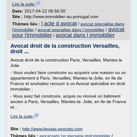
Lire la suite
Date:
2017-04-22 06:56:50
Site :
http://www.immobilier-au-portugal.com
l acte d avocat
Thèmes liés :
/
avocat specialise dans
avocat
l'immobilier
/
avocat specialise dans l immobilier
/
pour l'immobilier
avocat dans l immobilier
/
Avocat droit de la construction Versailles,
droit ...
Avocat droit de la construction Paris, Versailles, Mantes la
Jolie
- Vous voulez faire construire ou acquérir une maison ou un
appartement à Paris, Versailles, Mantes-la-Jolie, en Ile de
France et souhaitez recourir à un Avocat spécialisé en droit
immobilier ;
- Vous avez fait construire, acquis ou rénové un bâtiment
ancien à Paris, Versailles, Mantes-la- Jolie, en Ile de France
et...
Lire la suite
Site :
http://www.feugas-avocats.com
Thèmes liés :
/
avocat paris 1er specialise droit immobilier