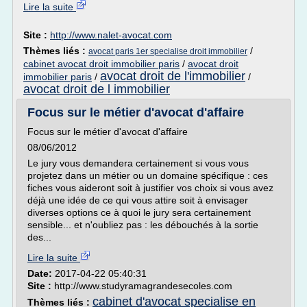
Lire la suite
Site :
http://www.nalet-avocat.com
Thèmes liés :
/
avocat paris 1er specialise droit immobilier
cabinet avocat droit immobilier paris
/
avocat droit
avocat droit de l'immobilier
immobilier paris
/
/
avocat droit de l immobilier
Focus sur le métier d'avocat d'affaire
Focus sur le métier d'avocat d'affaire
08/06/2012
Le jury vous demandera certainement si vous vous
projetez dans un métier ou un domaine spécifique : ces
fiches vous aideront soit à justifier vos choix si vous avez
déjà une idée de ce qui vous attire soit à envisager
diverses options ce à quoi le jury sera certainement
sensible... et n'oubliez pas : les débouchés à la sortie
des...
Lire la suite
Date:
2017-04-22 05:40:31
Site :
http://www.studyramagrandesecoles.com
cabinet d'avocat specialise en
Thèmes liés :