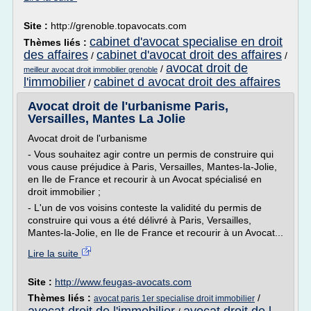
Site :
http://grenoble.topavocats.com
cabinet d'avocat specialise en droit
Thèmes liés :
des affaires
cabinet d'avocat droit des affaires
/
/
avocat droit de
/
meilleur avocat droit immobilier grenoble
l'immobilier
cabinet d avocat droit des affaires
/
Avocat droit de l'urbanisme Paris,
Versailles, Mantes La Jolie
Avocat droit de l'urbanisme
- Vous souhaitez agir contre un permis de construire qui
vous cause préjudice à Paris, Versailles, Mantes-la-Jolie,
en Ile de France et recourir à un Avocat spécialisé en
droit immobilier ;
- L'un de vos voisins conteste la validité du permis de
construire qui vous a été délivré à Paris, Versailles,
Mantes-la-Jolie, en Ile de France et recourir à un Avocat...
Lire la suite
Site :
http://www.feugas-avocats.com
Thèmes liés :
/
avocat paris 1er specialise droit immobilier