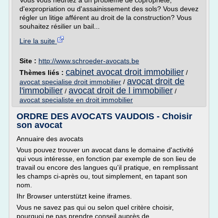
Vous vous heurtez à un problème de copropriété,
d'expropriation ou d'assainissement des sols? Vous devez
régler un litige afférent au droit de la construction? Vous
souhaitez résilier un bail...
Lire la suite
Site :
http://www.schroeder-avocats.be
cabinet avocat droit immobilier
Thèmes liés :
/
avocat droit de
avocat specialise droit immobilier
/
l'immobilier
avocat droit de l immobilier
/
/
avocat specialiste en droit immobilier
ORDRE DES AVOCATS VAUDOIS - Choisir
son avocat
Annuaire des avocats
Vous pouvez trouver un avocat dans le domaine d'activité
qui vous intéresse, en fonction par exemple de son lieu de
travail ou encore des langues qu'il pratique, en remplissant
les champs ci-après ou, tout simplement, en tapant son
nom.
Ihr Browser unterstützt keine iframes.
Vous ne savez pas qui ou selon quel critère choisir,
pourquoi ne pas prendre conseil auprès de...