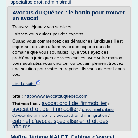
specialise droit administratif
Avocats du Québec : le bottin pour trouver
un avocat
Trouvez Ajoutez vos services
Laissez-vous guider par des experts
Quand vous commencez des démarches juridiques il est
important de faire affaire avec des experts dans le
domaine que vous souhaitez. Que vous ayez des
problèmes juridiques de vices cachés avec votre maison,
vous souhaitez vous divorcer ou tout simplement trouvez
une solution pour votre entreprise ! Ils vous aideront dans
vos...
Lire la suite
Site :
http://www.avocatduquebec.com
avocat droit de l'immobilier
Thèmes liés :
/
avocat droit de l immobilier
/
classement cabinet
/
avocat droit d immigration
/
d'avocat droit immobilier
cabinet d'avocat specialise en droit des
affaires
Maître Jérôme NALET, Cabinet d'avocat