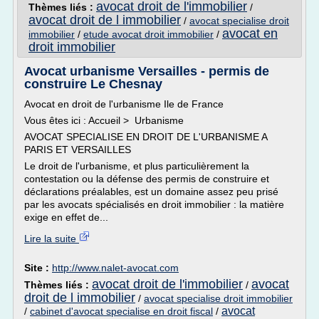
avocat droit de l'immobilier
Thèmes liés :
/
avocat droit de l immobilier
/
avocat specialise droit
avocat en
immobilier
/
etude avocat droit immobilier
/
droit immobilier
Avocat urbanisme Versailles - permis de
construire Le Chesnay
Avocat en droit de l'urbanisme Ile de France
Vous êtes ici : Accueil > Urbanisme
AVOCAT SPECIALISE EN DROIT DE L'URBANISME A
PARIS ET VERSAILLES
Le droit de l'urbanisme, et plus particulièrement la
contestation ou la défense des permis de construire et
déclarations préalables, est un domaine assez peu prisé
par les avocats spécialisés en droit immobilier : la matière
exige en effet de...
Lire la suite
Site :
http://www.nalet-avocat.com
avocat droit de l'immobilier
avocat
Thèmes liés :
/
droit de l immobilier
/
avocat specialise droit immobilier
avocat
/
cabinet d'avocat specialise en droit fiscal
/