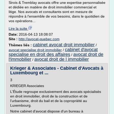
Sirois & Tremblay avocats offre une expertise personnalisée
et dédiée en matière de droit immobilier commercial et
litige. Nos avocats et consultants sont en mesure de
répondre à l'ensemble de vos besoins, dans le quotidien de
vos opérations...
Lire la suite
Date:
2016-04-13 18:08:07
Site :
http://avocat-quebec.com
cabinet avocat droit immobilier
Thèmes liés :
/
cabinet d'avocat
avocat specialise droit immobilier
/
specialise en droit des affaires
avocat droit de
/
l'immobilier
avocat droit de l immobilier
/
Krieger & Associates - Cabinet d'Avocats à
Luxembourg et ...
3
KRIEGER Associates
L'Étude regroupe exclusivement des avocats spécialisés
en droit immobilier, droit de la construction et de
l'urbanisme, droit du bail et de la copropriété au
Luxembourg.
Notre cabinet d'avocat dispose d'un bureau à