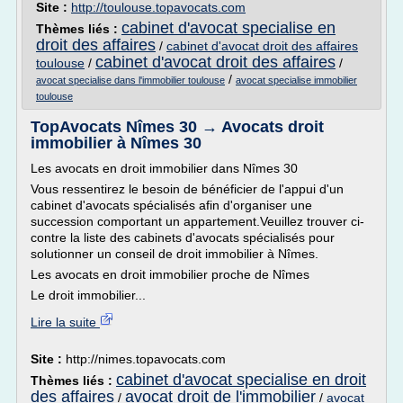
Site :
http://toulouse.topavocats.com
cabinet d'avocat specialise en
Thèmes liés :
droit des affaires
/
cabinet d'avocat droit des affaires
cabinet d'avocat droit des affaires
toulouse
/
/
/
avocat specialise dans l'immobilier toulouse
avocat specialise immobilier
toulouse
TopAvocats Nîmes 30 → Avocats droit
immobilier à Nîmes 30
Les avocats en droit immobilier dans Nîmes 30
Vous ressentirez le besoin de bénéficier de l'appui d'un
cabinet d'avocats spécialisés afin d'organiser une
succession comportant un appartement.Veuillez trouver ci-
contre la liste des cabinets d'avocats spécialisés pour
solutionner un conseil de droit immobilier à Nîmes.
Les avocats en droit immobilier proche de Nîmes
Le droit immobilier...
Lire la suite
Site :
http://nimes.topavocats.com
cabinet d'avocat specialise en droit
Thèmes liés :
des affaires
avocat droit de l'immobilier
/
/
avocat