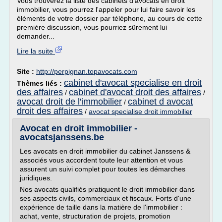
Vous trouverez la liste des cabinets d'avocats en droit
immobilier, vous pourrez l'appeler pour lui faire savoir les
éléments de votre dossier par téléphone, au cours de cette
première discussion, vous pourriez sûrement lui
demander...
Lire la suite
Site :
http://perpignan.topavocats.com
cabinet d'avocat specialise en droit
Thèmes liés :
des affaires
cabinet d'avocat droit des affaires
/
/
avocat droit de l'immobilier
cabinet d avocat
/
droit des affaires
/
avocat specialise droit immobilier
Avocat en droit immobilier -
avocatsjanssens.be
Les avocats en droit immobilier du cabinet Janssens &
associés vous accordent toute leur attention et vous
assurent un suivi complet pour toutes les démarches
juridiques.
Nos avocats qualifiés pratiquent le droit immobilier dans
ses aspects civils, commerciaux et fiscaux. Forts d'une
expérience de taille dans la matière de l'immobilier :
achat, vente, structuration de projets, promotion