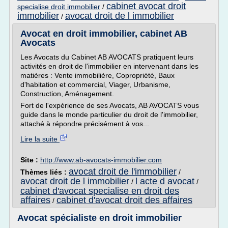
cabinet avocat droit
specialise droit immobilier
/
immobilier
avocat droit de l immobilier
/
Avocat en droit immobilier, cabinet AB
Avocats
Les Avocats du Cabinet AB AVOCATS pratiquent leurs
activités en droit de l'immobilier en intervenant dans les
matières : Vente immobilière, Copropriété, Baux
d'habitation et commercial, Viager, Urbanisme,
Construction, Aménagement.
Fort de l'expérience de ses Avocats, AB AVOCATS vous
guide dans le monde particulier du droit de l'immobilier,
attaché à répondre précisément à vos...
Lire la suite
Site :
http://www.ab-avocats-immobilier.com
avocat droit de l'immobilier
Thèmes liés :
/
avocat droit de l immobilier
l acte d avocat
/
/
cabinet d'avocat specialise en droit des
affaires
cabinet d'avocat droit des affaires
/
Avocat spécialiste en droit immobilier