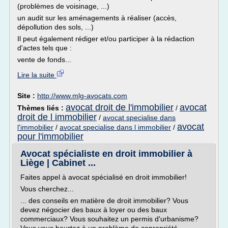
(problèmes de voisinage, ...)
un audit sur les aménagements à réaliser (accès,
dépollution des sols, ...)
Il peut également rédiger et/ou participer à la rédaction
d'actes tels que :
vente de fonds...
Lire la suite
Site :
http://www.mlg-avocats.com
avocat droit de l'immobilier
avocat
Thèmes liés :
/
droit de l immobilier
/
avocat specialise dans
avocat
l'immobilier
/
avocat specialise dans l immobilier
/
pour l'immobilier
Avocat spécialiste en droit immobilier à
Liège | Cabinet ...
Faites appel à avocat spécialisé en droit immobilier!
Vous cherchez...
... des conseils en matière de droit immobilier? Vous
devez négocier des baux à loyer ou des baux
commerciaux? Vous souhaitez un permis d'urbanisme?