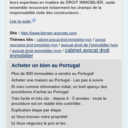
leurs expertises en matière de DROIT IMMOBILIER, vaste
ensemble recouvrant notamment les champs de la
responsabilité civile des constructeurs...
Lire la suite
Site :
http://www.berger-avocats.com
Thèmes liés :
/
cabinet avocat droit immobilier lyon
avocat
/
avocat droit de l'immobilier lyon
specialise droit immobilier lyon
cabinet avocat droit
/
avocat droit immobilier lyon
/
immobilier
Acheter un bien au Portugal
Plus de 800 immeubles a vendre au Portugal!
Acheter une maison au Portugal - Les pas à suivre
Et voici comme information initial, un bref aperçu des
procédures d'achat au Portugal:
Très facile et très sûr - depuis 4 - 5 années - toute la
procédure est en réalité très contrôlée ...
Explication étape par étape:
a) Vous trouvez votre propriété
b) Vous négociez le prix et les...