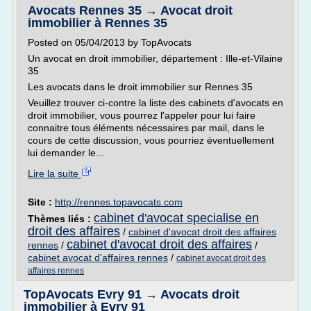
Avocats Rennes 35 → Avocat droit
immobilier à Rennes 35
Posted on 05/04/2013 by TopAvocats
Un avocat en droit immobilier, département : Ille-et-Vilaine
35
Les avocats dans le droit immobilier sur Rennes 35
Veuillez trouver ci-contre la liste des cabinets d'avocats en
droit immobilier, vous pourrez l'appeler pour lui faire
connaitre tous éléments nécessaires par mail, dans le
cours de cette discussion, vous pourriez éventuellement
lui demander le...
Lire la suite
Site :
http://rennes.topavocats.com
cabinet d'avocat specialise en
Thèmes liés :
droit des affaires
/
cabinet d'avocat droit des affaires
cabinet d'avocat droit des affaires
rennes
/
/
cabinet avocat d'affaires rennes
/
cabinet avocat droit des
affaires rennes
TopAvocats Evry 91 → Avocats droit
immobilier à Evry 91