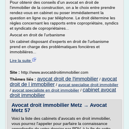
Pour obtenir des conseils d'un avocat en droit de
l'immobilier de la construction, on a le choix entre prendre
rendez-vous en cabinet ou poser immédiatement la
question en ligne ou par téléphone. Le droit détermine les
règles concernant les rapports entre copropriétaire, syndics
et syndicats de copropriétaires...
Avocat en droit de l'urbanisme
Un cabinet disposant d'experts en droit de l'urbanisme
prend en charge des problématiques foncières et
immobilières...
Lire la suite
Site :
http://www.avocatdroitimmobilier.com
avocat droit de l'immobilier
avocat
Thèmes liés :
/
droit de l immobilier
/
avocat specialise droit immobilier
cabinet avocat
/
avocat specialiste en droit immobilier
/
droit immobilier
Avocat droit immobilier Metz → Avocat
Metz 57
Voici la liste des cabinets d'avocats en droit immobilier,
vous pourrez l'appeler pour parfaire la connaissance
approfondie de votre dossier par RDV, à la fin de cette