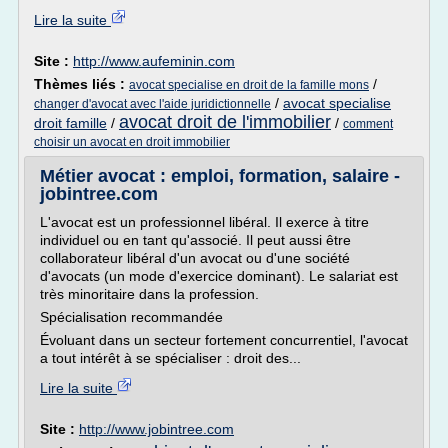
Lire la suite
Site :
http://www.aufeminin.com
Thèmes liés :
/
avocat specialise en droit de la famille mons
/
avocat specialise
changer d'avocat avec l'aide juridictionnelle
avocat droit de l'immobilier
droit famille
/
/
comment
choisir un avocat en droit immobilier
Métier avocat : emploi, formation, salaire -
jobintree.com
L'avocat est un professionnel libéral. Il exerce à titre
individuel ou en tant qu'associé. Il peut aussi être
collaborateur libéral d'un avocat ou d'une société
d'avocats (un mode d'exercice dominant). Le salariat est
très minoritaire dans la profession.
Spécialisation recommandée
Évoluant dans un secteur fortement concurrentiel, l'avocat
a tout intérêt à se spécialiser : droit des...
Lire la suite
Site :
http://www.jobintree.com