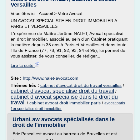
Versailles
Vous êtes ici : Accueil > Votre Avocat
UN AVOCAT SPECIALISTE EN DROIT IMMOBILIER A
PARIS ET VERSAILLES
L'expérience de Maître Jérôme NALET, Avocat spécialisé
en droit immobilier, associé au sein d'un Cabinet pratiquant
la matière depuis 35 ans à Paris et Versailles et dans toute
l'Ile de France (77, 78, 91, 92, 93, 94 et 95), lui permet de
vous assister, de vous conseiller, de rédiger...
Lire la suite
Site :
http://www.nalet-avocat.com
Thèmes liés :
cabinet d'avocat droit du travail versailles
/
cabinet d'avocat specialise droit du travail
/
cabinet d avocat specialise dans le droit du
travail
/
cabinet avocat droit immobilier paris
/
avocat paris
1er specialise droit immobilier
UrbanLaw avocats spécialisés dans le
droit de l'immobilier
Eric Pascal est avocat au barreau de Bruxelles et est...