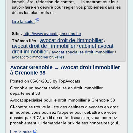
immobilière, rédaction de contrat, ... ils mettront tout leur
savoir-faire en oeuvre pour régler vos problèmes dans les
délais les plus brefs et...
Lire la suite
Site :
http://www.avocatsjanssens.be
avocat droit de l'immobilier
Thèmes liés :
/
avocat droit de l immobilier
cabinet avocat
/
droit immobilier
/
avocat specialise droit immobilier
/
avocat droit immobilier bruxelles
Avocat Grenoble → Avocat droit immobilier
à Grenoble 38
Posted on 05/04/2013 by TopAvocats
Grenoble un avocat spécialisé en droit immobilier
département 38
Avocat spécialisé pour le droit immobilier à Grenoble 38
Ci-contre se trouve la liste des cabinets d'avocats en droit
immobilier, vous pourrez l'appeler pour débattre de votre
dossier par RDV, au fil de cette discussion, vous pourriez
probablement lui demander le prix de ses honoraires (qui...
Lire la suite