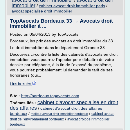
avocat droit de l'immobilier
avocat droit de l
/
immobilier
/
cabinet avocat droit immobilier paris
/
avocat specialise droit immobilier
TopAvocats Bordeaux 33 → Avocats droit
immobilier à ...
Posted on 05/04/2013 by TopAvocats
Bordeaux, les prix des avocats en droit immobilier du 33
Le droit immobilier dans le département Gironde 33
Découvrez ci-contre la liste des cabinets d'avocats en droit
immobilier, vous pourrez l'appeler pour débattre de votre
dossier par téléphone, à la fin de l'exposé du problème,
vous pourriez probablement lui demander le tarif de ses
honoraires (qui...
Lire la suite
Site :
http://bordeaux.topavocats.com
cabinet d'avocat specialise en droit
Thèmes liés :
des affaires
/
cabinet d'avocat droit des affaires
bordeaux
/
/
cabinet avocat
meilleur avocat droit immobilier bordeaux
/
droit de l'environnement bordeaux
avocat droit de l'immobilier
bordeaux