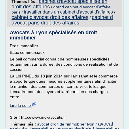
cabinet d'avocat specialise en
Thèmes liés :
droit des affaires
/
grand cabinet d'avocat d'affaire
travailler dans un cabinet d'avocat d'affaires
paris
/
/
cabinet d'avocat droit des affaires
cabinet d
/
avocat paris droit des affaires
Avocats à Lyon spécialisés en droit
immobilier
Droit immobilier
Baux commerciaux
Le bail commercial connaît de nombreuses spécificités,
notamment sur la durée, des conditions de réalisation et de
cession.
La Loi PINEL du 18 juin 2014 sur l'artisanat et le commerce
a apporté quelques mesures supplémentaires afin d'inciter
le maintien des commerces en centre-ville, telles que
l'encadrement des loyers et la répartition des charges
entre...
Lire la suite
Site :
http://www.mo-avocats.fr
avocat
Thèmes liés :
avocat droit de l'immobilier lyon
/