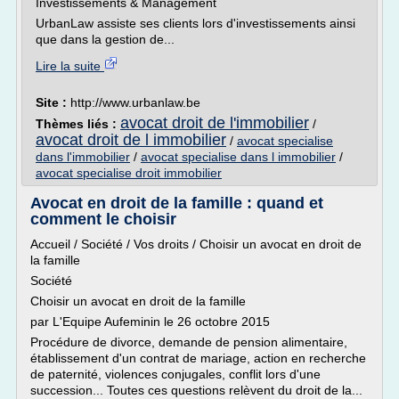
Investissements & Management
UrbanLaw assiste ses clients lors d'investissements ainsi
que dans la gestion de...
Lire la suite
Site :
http://www.urbanlaw.be
avocat droit de l'immobilier
Thèmes liés :
/
avocat droit de l immobilier
/
avocat specialise
dans l'immobilier
/
avocat specialise dans l immobilier
/
avocat specialise droit immobilier
Avocat en droit de la famille : quand et
comment le choisir
Accueil / Société / Vos droits / Choisir un avocat en droit de
la famille
Société
Choisir un avocat en droit de la famille
par L'Equipe Aufeminin le 26 octobre 2015
Procédure de divorce, demande de pension alimentaire,
établissement d'un contrat de mariage, action en recherche
de paternité, violences conjugales, conflit lors d'une
succession... Toutes ces questions relèvent du droit de la...