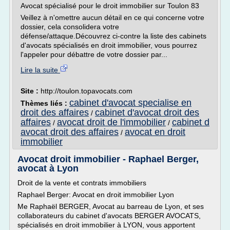
Avocat spécialisé pour le droit immobilier sur Toulon 83
Veillez à n'omettre aucun détail en ce qui concerne votre
dossier, cela consolidera votre
défense/attaque.Découvrez ci-contre la liste des cabinets
d'avocats spécialisés en droit immobilier, vous pourrez
l'appeler pour débattre de votre dossier par...
Lire la suite
Site :
http://toulon.topavocats.com
cabinet d'avocat specialise en
Thèmes liés :
droit des affaires
cabinet d'avocat droit des
/
affaires
avocat droit de l'immobilier
cabinet d
/
/
avocat droit des affaires
avocat en droit
/
immobilier
Avocat droit immobilier - Raphael Berger,
avocat à Lyon
Droit de la vente et contrats immobiliers
Raphael Berger: Avocat en droit immobilier Lyon
Me Raphaël BERGER, Avocat au barreau de Lyon, et ses
collaborateurs du cabinet d'avocats BERGER AVOCATS,
spécialisés en droit immobilier à LYON, vous apportent