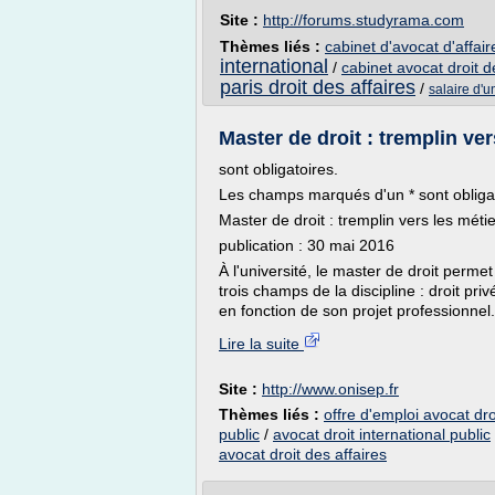
Site :
http://forums.studyrama.com
Thèmes liés :
cabinet d'avocat d'affair
international
/
cabinet avocat droit d
paris droit des affaires
/
salaire d'u
Master de droit : tremplin ver
sont obligatoires.
Les champs marqués d'un * sont obligat
Master de droit : tremplin vers les métie
publication : 30 mai 2016
À l'université, le master de droit perme
trois champs de la discipline : droit priv
en fonction de son projet professionnel..
Lire la suite
Site :
http://www.onisep.fr
Thèmes liés :
offre d'emploi avocat dr
public
/
avocat droit international public
avocat droit des affaires