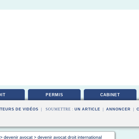
IT
PERMIS
CABINET
TEURS DE VIDÉOS
| SOUMETTRE :
UN ARTICLE
|
ANNONCER
|
>
devenir avocat
>
devenir avocat droit international