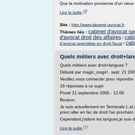
Que la motivation provienne d'un vieux r
Lire la suite
Site :
http://www.devenir-avocat.fr
cabinet d'avocat spe
Thèmes liés :
d'avocat droit des affaires
cabi
/
cabi
d'avocat specialise en droit fiscal
/
Quels métiers avec droit+lang
Quels métiers avec droit+langues ?
Débuté par magic_icegirl , sept. 21 20
Veuillez vous connecter pour répondre
18 réponses à ce sujet
Posté 21 septembre 2005 - 12:05
Bonjour,
Je suis actuellement en Terminale L,et j
priori aller en fac de droit l'an prochain.
Cependant,j'adore les langues,je suis déj
Lire la suite