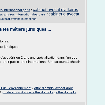
cabinet avocat d'affaires
es international paris
/
cabinet d avocat
es affaires internationales paris
/
n avocat d'affaire international
s les métiers juridiques ...
oires.
rs juridiques
t d'acquérir en 2 ans une spécialisation dans l'un des
é, droit public, droit international. Un parcours à choisir
..
oit de l'environnement
/
offre d'emploi avocat droit
/
juriste en droit social offre d'emploi
/
offre d'emploi