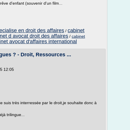
êve d'enfant (souvenir d'un film...
cialise en droit des affaires
cabinet
/
net d avocat droit des affaires
/
cabinet
net avocat d'affaires international
ues ? - Droit, Ressources ...
05 12:05
e suis très interressée par le droit,je souhaite donc à
à trilingue...