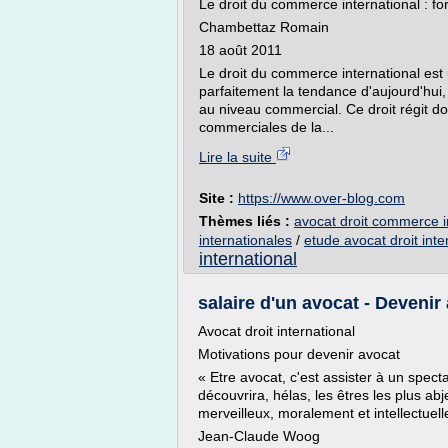
Le droit du commerce international : f
Chambettaz Romain
18 août 2011
Le droit du commerce international est u
parfaitement la tendance d'aujourd'hui
au niveau commercial. Ce droit régit do
commerciales de la...
Lire la suite
Site :
https://www.over-blog.com
Thèmes liés :
avocat droit commerce i
internationales
/
etude avocat droit inte
international
salaire d'un avocat - Devenir
Avocat droit international
Motivations pour devenir avocat
« Etre avocat, c'est assister à un spect
découvrira, hélas, les êtres les plus ab
merveilleux, moralement et intellectuel
Jean-Claude Woog