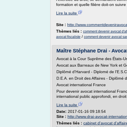
formation et quelle filière doit-on suivre
Lire la suite
Site :
http://www.commentdeveniravoc
Thèmes liés :
comment devenir avocat d'af
/
avocat fiscaliste
comment devenir avocat sa
Maître Stéphane Drai - Avocat
Avocat à la Cour Suprême des États-U
Avocat aux Barreaux de New York et G
Diplômé d'Harvard - Diplomé de l'E.S.C
D.E.A. en Droit des Affaires - Diplômé 
Avocat international France
Pour devenir avocat international France
international public approfondi, en droit 
Lire la suite
Date:
2017-01-16 09:18:54
Site :
http://www.drai-avocat-internatio
Thèmes liés :
cabinet d'avocat d'affair