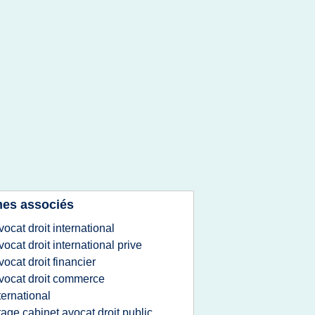
es associés
vocat droit international
vocat droit international prive
vocat droit financier
vocat droit commerce
ternational
tage cabinet avocat droit public