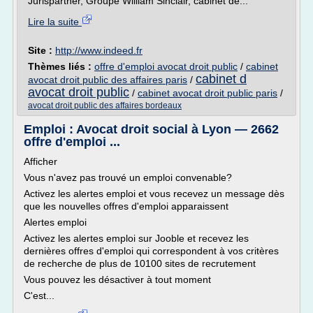
Jurispartner, Groupe William Sinclair, cabinet de...
Lire la suite
Site :
http://www.indeed.fr
Thèmes liés :
offre d'emploi avocat droit public
/
cabinet
cabinet d
avocat droit public des affaires paris
/
avocat droit public
/
cabinet avocat droit public paris
/
avocat droit public des affaires bordeaux
Emploi : Avocat droit social à Lyon — 2662
offre d'emploi ...
Afficher
Vous n'avez pas trouvé un emploi convenable?
Activez les alertes emploi et vous recevez un message dès
que les nouvelles offres d'emploi apparaissent
Alertes emploi
Activez les alertes emploi sur Jooble et recevez les
dernières offres d'emploi qui correspondent à vos critères
de recherche de plus de 10100 sites de recrutement
Vous pouvez les désactiver à tout moment
C'est...