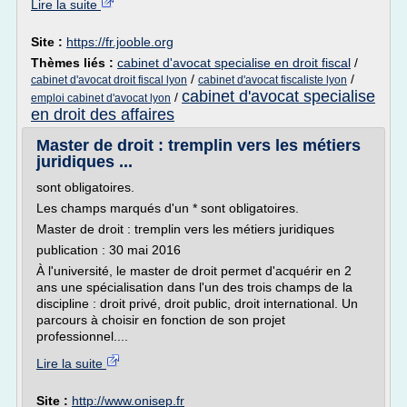
Lire la suite
Site :
https://fr.jooble.org
Thèmes liés :
cabinet d'avocat specialise en droit fiscal
/
/
/
cabinet d'avocat droit fiscal lyon
cabinet d'avocat fiscaliste lyon
cabinet d'avocat specialise
/
emploi cabinet d'avocat lyon
en droit des affaires
Master de droit : tremplin vers les métiers
juridiques ...
sont obligatoires.
Les champs marqués d'un * sont obligatoires.
Master de droit : tremplin vers les métiers juridiques
publication : 30 mai 2016
À l'université, le master de droit permet d'acquérir en 2
ans une spécialisation dans l'un des trois champs de la
discipline : droit privé, droit public, droit international. Un
parcours à choisir en fonction de son projet
professionnel....
Lire la suite
Site :
http://www.onisep.fr