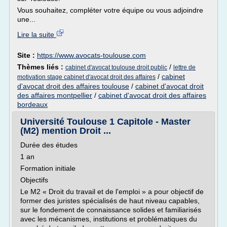
Vous souhaitez, compléter votre équipe ou vous adjoindre
une...
Lire la suite
Site :
https://www.avocats-toulouse.com
Thèmes liés :
/
cabinet d'avocat toulouse droit public
lettre de
/
cabinet
motivation stage cabinet d'avocat droit des affaires
d'avocat droit des affaires toulouse
/
cabinet d'avocat droit
des affaires montpellier
/
cabinet d'avocat droit des affaires
bordeaux
Université Toulouse 1 Capitole - Master
(M2) mention Droit ...
Durée des études
1 an
Formation initiale
Objectifs
Le M2 « Droit du travail et de l'emploi » a pour objectif de
former des juristes spécialisés de haut niveau capables,
sur le fondement de connaissance solides et familiarisés
avec les mécanismes, institutions et problématiques du