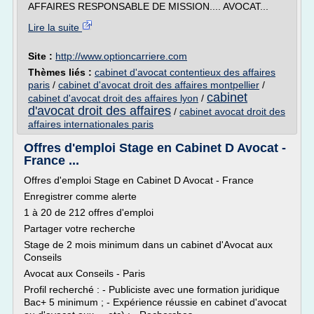
AFFAIRES RESPONSABLE DE MISSION.... AVOCAT...
Lire la suite
Site :
http://www.optioncarriere.com
Thèmes liés :
cabinet d'avocat contentieux des affaires
paris
/
cabinet d'avocat droit des affaires montpellier
/
cabinet
cabinet d'avocat droit des affaires lyon
/
d'avocat droit des affaires
/
cabinet avocat droit des
affaires internationales paris
Offres d'emploi Stage en Cabinet D Avocat -
France ...
Offres d'emploi Stage en Cabinet D Avocat - France
Enregistrer comme alerte
1 à 20 de 212 offres d'emploi
Partager votre recherche
Stage de 2 mois minimum dans un cabinet d'Avocat aux
Conseils
Avocat aux Conseils - Paris
Profil recherché : - Publiciste avec une formation juridique
Bac+ 5 minimum ; - Expérience réussie en cabinet d'avocat