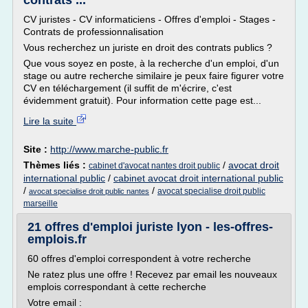
contrats ...
CV juristes - CV informaticiens - Offres d'emploi - Stages -
Contrats de professionnalisation
Vous recherchez un juriste en droit des contrats publics ?
Que vous soyez en poste, à la recherche d'un emploi, d'un
stage ou autre recherche similaire je peux faire figurer votre
CV en téléchargement (il suffit de m'écrire, c'est
évidemment gratuit). Pour information cette page est...
Lire la suite
Site :
http://www.marche-public.fr
Thèmes liés :
/
avocat droit
cabinet d'avocat nantes droit public
international public
/
cabinet avocat droit international public
/
/
avocat specialise droit public
avocat specialise droit public nantes
marseille
21 offres d'emploi juriste lyon - les-offres-
emplois.fr
60 offres d'emploi correspondent à votre recherche
Ne ratez plus une offre ! Recevez par email les nouveaux
emplois correspondant à cette recherche
Votre email :