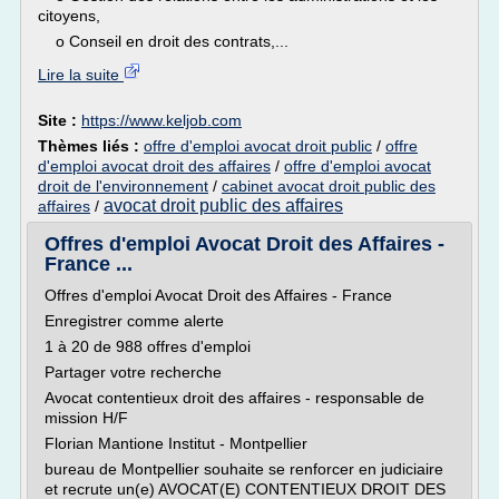
citoyens,
o Conseil en droit des contrats,...
Lire la suite
Site :
https://www.keljob.com
Thèmes liés :
offre d'emploi avocat droit public
/
offre
d'emploi avocat droit des affaires
/
offre d'emploi avocat
droit de l'environnement
/
cabinet avocat droit public des
avocat droit public des affaires
affaires
/
Offres d'emploi Avocat Droit des Affaires -
France ...
Offres d'emploi Avocat Droit des Affaires - France
Enregistrer comme alerte
1 à 20 de 988 offres d'emploi
Partager votre recherche
Avocat contentieux droit des affaires - responsable de
mission H/F
Florian Mantione Institut - Montpellier
bureau de Montpellier souhaite se renforcer en judiciaire
et recrute un(e) AVOCAT(E) CONTENTIEUX DROIT DES