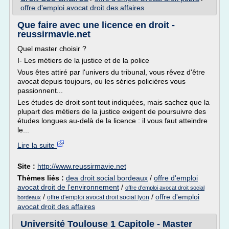
offre d'emploi avocat droit des affaires
Que faire avec une licence en droit -
reussirmavie.net
Quel master choisir ?
I- Les métiers de la justice et de la police
Vous êtes attiré par l'univers du tribunal, vous rêvez d'être
avocat depuis toujours, ou les séries policières vous
passionnent...
Les études de droit sont tout indiquées, mais sachez que la
plupart des métiers de la justice exigent de poursuivre des
études longues au-delà de la licence : il vous faut atteindre
le...
Lire la suite
Site :
http://www.reussirmavie.net
Thèmes liés :
dea droit social bordeaux
/
offre d'emploi
avocat droit de l'environnement
/
offre d'emploi avocat droit social
/
/
offre d'emploi
offre d'emploi avocat droit social lyon
bordeaux
avocat droit des affaires
Université Toulouse 1 Capitole - Master