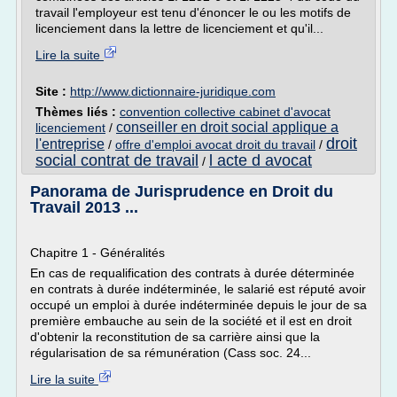
travail l'employeur est tenu d'énoncer le ou les motifs de
licenciement dans la lettre de licenciement et qu'il...
Lire la suite
Site :
http://www.dictionnaire-juridique.com
Thèmes liés :
convention collective cabinet d'avocat
conseiller en droit social applique a
licenciement
/
droit
l'entreprise
/
offre d'emploi avocat droit du travail
/
social contrat de travail
l acte d avocat
/
Panorama de Jurisprudence en Droit du
Travail 2013 ...
Chapitre 1 - Généralités
En cas de requalification des contrats à durée déterminée
en contrats à durée indéterminée, le salarié est réputé avoir
occupé un emploi à durée indéterminée depuis le jour de sa
première embauche au sein de la société et il est en droit
d'obtenir la reconstitution de sa carrière ainsi que la
régularisation de sa rémunération (Cass soc. 24...
Lire la suite