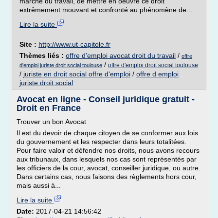
marché du travail, de mettre en oeuvre ce droit
extrêmement mouvant et confronté au phénomène de...
Lire la suite
Site :
http://www.ut-capitole.fr
Thèmes liés :
offre d'emploi avocat droit du travail
/
offre
/
offre d'emploi droit social toulouse
d'emploi juriste droit social toulouse
/
juriste en droit social offre d'emploi
/
offre d emploi
juriste droit social
Avocat en ligne - Conseil juridique gratuit -
Droit en France
Trouver un bon Avocat
Il est du devoir de chaque citoyen de se conformer aux lois
du gouvernement et les respecter dans leurs totalitées.
Pour faire valoir et défendre nos droits, nous avons recours
aux tribunaux, dans lesquels nos cas sont représentés par
les officiers de la cour, avocat, conseiller juridique, ou autre.
Dans certains cas, nous faisons des règlements hors cour,
mais aussi à...
Lire la suite
Date:
2017-04-21 14:56:42