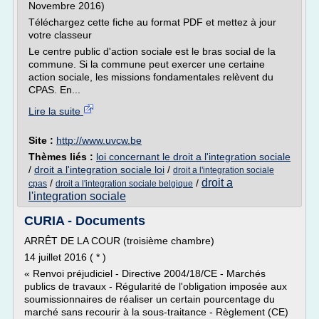
Novembre 2016)
Téléchargez cette fiche au format PDF et mettez à jour
votre classeur
Le centre public d'action sociale est le bras social de la
commune. Si la commune peut exercer une certaine
action sociale, les missions fondamentales relèvent du
CPAS. En...
Lire la suite
Site :
http://www.uvcw.be
Thèmes liés :
loi concernant le droit a l'integration sociale
/
droit a l'integration sociale loi
/
droit a l'integration sociale
droit a
/
/
cpas
droit a l'integration sociale belgique
l'integration sociale
CURIA - Documents
ARRÊT DE LA COUR (troisième chambre)
14 juillet 2016 ( * )
« Renvoi préjudiciel - Directive 2004/18/CE - Marchés
publics de travaux - Régularité de l'obligation imposée aux
soumissionnaires de réaliser un certain pourcentage du
marché sans recourir à la sous-traitance - Règlement (CE)