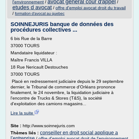
avocat general cour d'appel
l'environnement
/
/
etudes d avocat
/
offre d'emploi avocat droit du travail
/
formation d'avocat au quebec
SOINNEJURIS banque de données des
procédures collectives ...
6 bis Rue de la Barre
37000 TOURS
Mandataire liquidateur :
Maître Francis VILLA
18 Rue Nericault Destouches
37000 TOURS
Placé en redressement judiciaire depuis le 29 septembre
dernier, le Tribunal de commerce d'Orléans prononce
finalement, le 24 novembre, la liquidation judiciaire à
l'encontre de Trucks & Stores (T&S), la société
d'exploitation des camions magasins...
Lire la suite
Site :
http://www.soinnejuris.com
conseiller en droit social applique a
Thèmes liés :
l'entreprise
/
offre d'emploi avocat droit de l'environnement