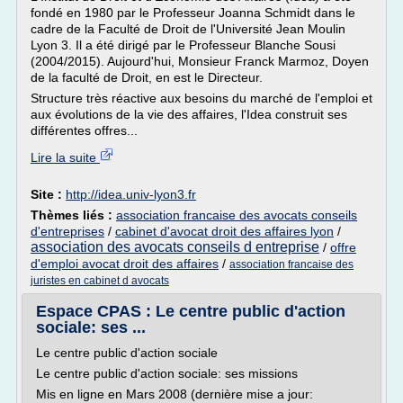
fondé en 1980 par le Professeur Joanna Schmidt dans le
cadre de la Faculté de Droit de l'Université Jean Moulin
Lyon 3. Il a été dirigé par le Professeur Blanche Sousi
(2004/2015). Aujourd'hui, Monsieur Franck Marmoz, Doyen
de la faculté de Droit, en est le Directeur.
Structure très réactive aux besoins du marché de l'emploi et
aux évolutions de la vie des affaires, l'Idea construit ses
différentes offres...
Lire la suite
Site :
http://idea.univ-lyon3.fr
Thèmes liés :
association francaise des avocats conseils
d'entreprises
/
cabinet d'avocat droit des affaires lyon
/
association des avocats conseils d entreprise
/
offre
d'emploi avocat droit des affaires
/
association francaise des
juristes en cabinet d avocats
Espace CPAS : Le centre public d'action
sociale: ses ...
Le centre public d'action sociale
Le centre public d'action sociale: ses missions
Mis en ligne en Mars 2008 (dernière mise a jour: