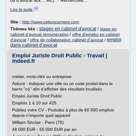
ou d'avocat aux..., etc) ; - Recherches...
Lire la suite
Site :
http://www.optioncarriere.com
stages en cabinet d'avocat
Thèmes liés :
/
stage en
cabinet d'avocat remuneration
/
offre d'emploi en cabinet
emploi
d'avocat
/
offre de collaboration cabinet d'avocat
/
dans cabinet d'avocat
Emploi Juriste Droit Public - Travail |
Indeed.fr
métier, mots-clés ou entreprise
Astuce : indiquez une ville ou un code postal dans la
barre "où" afin d'afficher des résultats localisés.
Emploi Juriste Droit Public
Emplois 1 à 10 sur 425
Publiez votre CV - Postulez à plus de 60 000 emplois
depuis n'importe quel appareil
William Sinclair - Paris (75)
48 000 EUR - 55 000 EUR par an