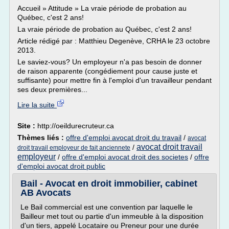
Accueil » Attitude » La vraie période de probation au
Québec, c'est 2 ans!
La vraie période de probation au Québec, c'est 2 ans!
Article rédigé par : Matthieu Degenève, CRHA le 23 octobre
2013.
Le saviez-vous? Un employeur n'a pas besoin de donner
de raison apparente (congédiement pour cause juste et
suffisante) pour mettre fin à l'emploi d'un travailleur pendant
ses deux premières...
Lire la suite
Site :
http://oeildurecruteur.ca
Thèmes liés :
offre d'emploi avocat droit du travail
/
avocat
avocat droit travail
/
droit travail employeur de fait anciennete
employeur
/
offre d'emploi avocat droit des societes
/
offre
d'emploi avocat droit public
Bail - Avocat en droit immobilier, cabinet
AB Avocats
Le Bail commercial est une convention par laquelle le
Bailleur met tout ou partie d'un immeuble à la disposition
d'un tiers, appelé Locataire ou Preneur pour une durée