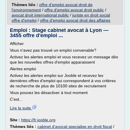
Thèmes liés :
offre d'emploi avocat droit de
l'environnement
/
offre d'emploi avocat droit public
/
avocat droit international public
/
juriste en droit social
offre d'emploi
/
offre d'emploi avocat droit des affaires
Emploi : Stage cabinet avocat à Lyon —
3455 offre d'emploi ...
Afficher
Vous n'avez pas trouvé un emploi convenable?
Activez les alertes emploi et vous recevez un message dès
que les nouvelles offres d'emploi apparaissent
Alertes emploi
Activez les alertes emploi sur Jooble et recevez les
dernières offres d'emploi qui correspondent à vos critères
de recherche de plus de 10100 sites de recrutement
Vous pouvez les désactiver à tout moment
C'est...
Lire la suite
Site :
https://fr.jooble.org
Thèmes liés :
cabinet d'avocat specialise en droit fiscal
/