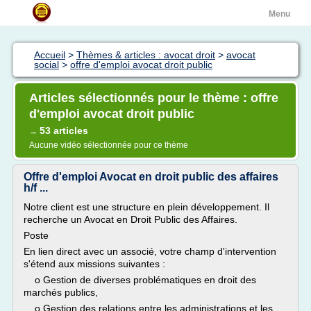
Menu
Accueil
>
Thèmes & articles : avocat droit
>
avocat
social
>
offre d'emploi avocat droit public
Articles sélectionnés pour le thème : offre
d'emploi avocat droit public
53 articles
→
Aucune vidéo sélectionnée pour ce thème
Offre d'emploi Avocat en droit public des affaires
h/f ...
Notre client est une structure en plein développement. Il
recherche un Avocat en Droit Public des Affaires.
Poste
En lien direct avec un associé, votre champ d'intervention
s'étend aux missions suivantes :
o Gestion de diverses problématiques en droit des
marchés publics,
o Gestion des relations entre les administrations et les