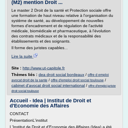
(M2) mention Droit ...
Le master 2 Droit de la santé et Protection sociale offre
une formation de haut niveau relative à l'organisation du
système de santé, au développement de nouvelles
formes d'encadrement et de régulation de l'activité
médicale, biomédicale et pharmaceutique, à l'évolution
des contrats médicaux et de la responsabilité des
établissements et des soignants.
Il forme des juristes capables...
Lire la suite
Site :
http://www.ut-capitole.fr
Thèmes liés :
dea droit social bordeaux
/
offre d emploi
/
/
avocat droit de la sante
offre d'emploi droit social toulouse
cabinet d'avocat droit social international
/
offre d'emploi juriste
droit social toulouse
Accueil - Idea | Institut de Droit et
d'Economie des Affaires
CONTACT
PrésentationL'institut
L'Institut de Droit et d'Economie des Affaires (Idea) a été