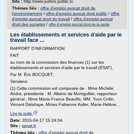
Site :
http://www.justice.public.lu
Thèmes liés :
offre d'emploi avocat droit de
l'environnement
/
offre d'emploi avocat droit public
/
offre
d'emploi avocat droit du travail
/
offre d'emploi avocat
droit des societes
/
offre d emploi avocat droit de la sante
Les établissements et services d'aide par le
travail face ...
RAPPORT D'INFORMATION
FAIT
au nom de la commission des finances (1) sur les
établissements et services d'aide par le travail (ESAT),
Par M. Éric BOCQUET,
Sénateur.
(1) Cette commission est composée de : Mme Michèle
André, présidente ; M. Albéric de Montgolfier, rapporteur
général ; Mme Marie-France Beaufils, MM. Yvon Collin,
Vincent Delahaye, Mmes Fabienne Keller, Marie-Hélène...
Lire la suite
Date:
2015-04-17 15:24:04
Site :
senat.fr
Thèmes liés :
offre d'emploi avocat droit de