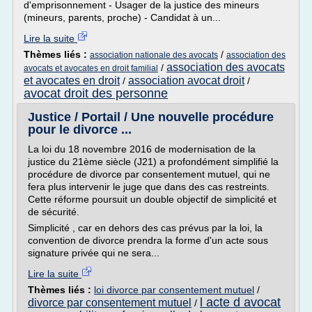
d'emprisonnement - Usager de la justice des mineurs
(mineurs, parents, proche) - Candidat à un...
Lire la suite
Thèmes liés :
/
association nationale des avocats
association des
association des avocats
/
avocats et avocates en droit familial
et avocates en droit
association avocat droit
/
/
avocat droit des personne
Justice / Portail / Une nouvelle procédure
pour le divorce ...
La loi du 18 novembre 2016 de modernisation de la
justice du 21ème siècle (J21) a profondément simplifié la
procédure de divorce par consentement mutuel, qui ne
fera plus intervenir le juge que dans des cas restreints.
Cette réforme poursuit un double objectif de simplicité et
de sécurité.
Simplicité , car en dehors des cas prévus par la loi, la
convention de divorce prendra la forme d'un acte sous
signature privée qui ne sera...
Lire la suite
Thèmes liés :
loi divorce par consentement mutuel
/
l acte d avocat
divorce par consentement mutuel
/