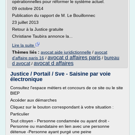
opérationnelles pour réformer le système actuel.
09 octobre 2014
Publication du rapport de M. Le Bouillonnec
23 juillet 2013
Retour à la Justice gratuite
Christiane Taubira annonce la...
Lire la suite
Thèmes liés :
avocat aide juridictionnelle
/
avocat
avocat d affaires paris
bureau
d'affaire paris 16
/
/
avocat d affaires
d avocat
/
Justice / Portail / Sve - Saisine par voie
électronique
Consultez l'espace métiers et concours de ce site ou le site
BIEP
Accéder aux démarches
Cliquez sur le bouton correspondant à votre situation :
Particulier
Tout citoyen - Personne condamnée ou ayant droit -
Personne ou mandataire en lien avec une personne
détenue -Personne ayant purgé une peine