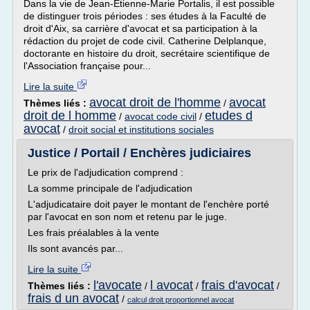
Dans la vie de Jean-Etienne-Marie Portalis, il est possible
de distinguer trois périodes : ses études à la Faculté de
droit d'Aix, sa carrière d'avocat et sa participation à la
rédaction du projet de code civil. Catherine Delplanque,
doctorante en histoire du droit, secrétaire scientifique de
l'Association française pour...
Lire la suite
avocat droit de l'homme
avocat
Thèmes liés :
/
droit de l homme
etudes d
/
avocat code civil
/
avocat
/
droit social et institutions sociales
Justice / Portail / Enchères judiciaires
Le prix de l'adjudication comprend :
La somme principale de l'adjudication
L'adjudicataire doit payer le montant de l'enchère porté
par l'avocat en son nom et retenu par le juge.
Les frais préalables à la vente
Ils sont avancés par...
Lire la suite
l'avocate
l avocat
frais d'avocat
Thèmes liés :
/
/
/
frais d un avocat
/
calcul droit proportionnel avocat