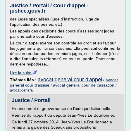
Justice / Portail / Cour d’appel -
justice.gouv.fr
des juges spécialisés (juge d'instruction, juge de
l'application des peines, etc).
Les appels des décisions des cours d'assises sont jugés
par une autre cour d'assises.
La cour d'appel exerce son contrôle en droit et en fait sur
les jugements qui lui sont soumis. Elle peut soit confirmer la
décision rendue par les premiers juges, soit l'infirmer (c'est-
à-dire l'annuler, la réformer) en tout ou partie. Dans cette
dernière hypothèse,...
Lire la suite
avocat general cour d'appel
Thèmes liés :
/
avocat
general cour d'assise
/
avocat general cour de cassation
/
avocat general
Justice / Portail
Financement et gouvernance de l'aide juridictionnelle
Remise du rapport du député Jean-Yves Le Bouillonnec
Ce lundi 27 octobre 2014, Jean-Yves Le Bouillonnec a
remis à la garde des Sceaux ses propositions