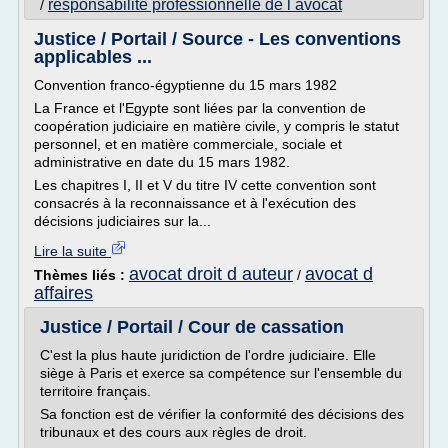
responsabilite professionnelle de l avocat
/
Justice / Portail / Source - Les conventions
applicables ...
Convention franco-égyptienne du 15 mars 1982
La France et l'Egypte sont liées par la convention de
coopération judiciaire en matière civile, y compris le statut
personnel, et en matière commerciale, sociale et
administrative en date du 15 mars 1982.
Les chapitres I, II et V du titre IV cette convention sont
consacrés à la reconnaissance et à l'exécution des
décisions judiciaires sur la...
Lire la suite
avocat droit d auteur
avocat d
Thèmes liés :
/
affaires
Justice / Portail / Cour de cassation
C'est la plus haute juridiction de l'ordre judiciaire. Elle
siège à Paris et exerce sa compétence sur l'ensemble du
territoire français.
Sa fonction est de vérifier la conformité des décisions des
tribunaux et des cours aux règles de droit.