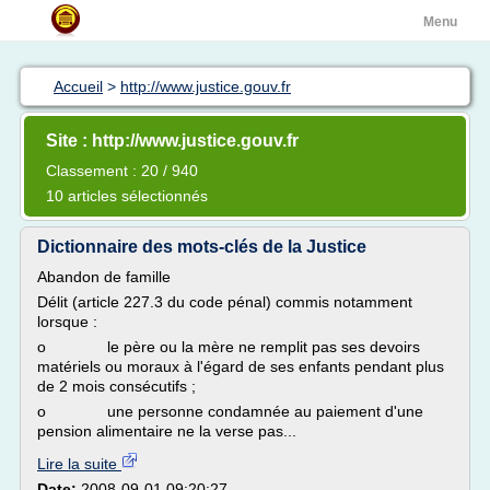
Menu
Accueil
>
http://www.justice.gouv.fr
Site : http://www.justice.gouv.fr
Classement : 20 / 940
10 articles sélectionnés
Dictionnaire des mots-clés de la Justice
Abandon de famille
Délit (article 227.3 du code pénal) commis notamment
lorsque :
o le père ou la mère ne remplit pas ses devoirs
matériels ou moraux à l'égard de ses enfants pendant plus
de 2 mois consécutifs ;
o une personne condamnée au paiement d'une
pension alimentaire ne la verse pas...
Lire la suite
Date:
2008-09-01 09:20:27