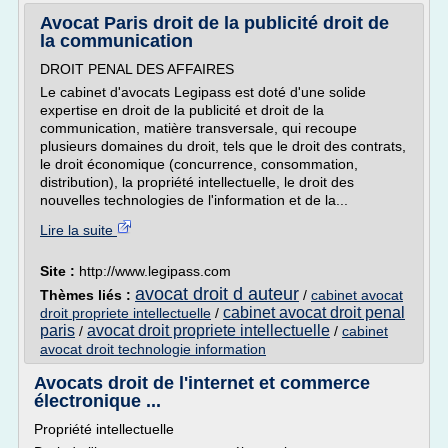
Avocat Paris droit de la publicité droit de
la communication
DROIT PENAL DES AFFAIRES
Le cabinet d'avocats Legipass est doté d'une solide
expertise en droit de la publicité et droit de la
communication, matière transversale, qui recoupe
plusieurs domaines du droit, tels que le droit des contrats,
le droit économique (concurrence, consommation,
distribution), la propriété intellectuelle, le droit des
nouvelles technologies de l'information et de la...
Lire la suite
Site :
http://www.legipass.com
avocat droit d auteur
Thèmes liés :
/
cabinet avocat
cabinet avocat droit penal
droit propriete intellectuelle
/
paris
avocat droit propriete intellectuelle
/
/
cabinet
avocat droit technologie information
Avocats droit de l'internet et commerce
électronique ...
Propriété intellectuelle