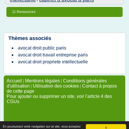
/
11 Ressources
Thèmes associés
avocat droit public paris
avocat droit travail entreprise paris
avocat droit propriete intellectuelle
Accueil
|
Mentions légales
|
Conditions générales
d'utilisation
|
Utilisation des cookies
|
Contact à propos
de cette page
Pour ajouter ou supprimer un site, voir l'article 4 des
CGUs
En poursuivant votre navigation sur ce site, vous acceptez
X