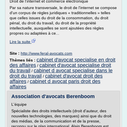
Droit de l'internet et commerce électronique
Par sa nature transversale, le droit de l'internet se compose
d'un corpus de règles juridiques « traditionnelles » telles
que celles issues du droit de la consommation, du droit
pénal, du droit du travail, du droit de la propriété
intellectuelle, auxquelles se sont ajoutées des règles
propres ou adaptées à ce...
Lire la suite
Site :
http://www.feral-avocats.com
cabinet d'avocat specialise en droit
Thèmes liés :
des affaires
cabinet d'avocat specialise droit
/
du travail
cabinet d avocat specialise dans le
/
droit du travail
cabinet d'avocat droit des
/
affaires
cabinet d avocat paris droit des
/
affaires
Association d'avocats Berenboom
L'équipe
Spécialiste des droits intellectuels (droit d'auteur, des
nouvelles technologies, des marques) ainsi que du droit
des médias, de la communication et de la presse,
reconnu sur le plan international, Alain Berenboom est