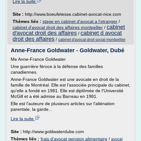
Lire la suite
Site :
http://www.boeufetesse.cabinet-avocat-nice.com
Thèmes liés :
stage en cabinet d'avocat a l'etranger
/
cabinet
cabinet d'avocat droit des affaires montpellier
/
d'avocat droit des affaires
cabinet d avocat
/
droit des affaires
/
cabinet d'avocat droit social montpellier
Anne-France Goldwater - Goldwater, Dubé
Me Anne-France Goldwater
Une guerrière féroce à la défense des familles
canadiennes.
Anne-France Goldwater est une avocate en droit de la
famille de Montréal. Elle est l'associée principale du cabinet,
qu'elle a fondé en 1981. Elle est diplômée de l'Université
McGill et a été admise au Barreau en 1981.
Elle est l'auteure de plusieurs articles sur l'aliénation
parentale, la garde...
Lire la suite
Site :
http://www.goldwaterdube.com
Thèmes liés :
frais d'avocat pension alimentaire
/
avocat