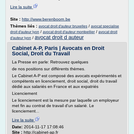
Lire la suite
Site :
http://www.berenboom.be
Thèmes liés :
/
avocat droit d'auteur bruxelles
avocat specialise
/
/
droit d'auteur lyon
avocat droit d'auteur montpellier
avocat droit
avocat droit d auteur
/
d'auteur lyon
Cabinet A-P, Paris | Avocats en Droit
Social, Droit du Travail
La Presse en parle: Retrouvez quelques
de nos positions sur différents thèmes.
Le Cabinet A-P est composé des avocats expérimentés et
compétents en licenciement, droit social, droit du travail
dédié aux salariés en France et aux expatriés
Licenciement
Le licenciement est la mesure par laquelle un employeur
met fin au contrat de travail d'un salarié. Le
licenciement...
Lire la suite
Date:
2014-11-17 17:08:46
Site :
http://cabinet-ap.fr