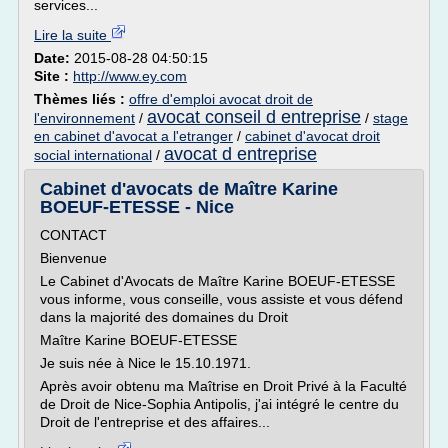
services...
Lire la suite
Date:
2015-08-28 04:50:15
Site :
http://www.ey.com
Thèmes liés :
offre d'emploi avocat droit de
avocat conseil d entreprise
l'environnement
/
/
stage
en cabinet d'avocat a l'etranger
/
cabinet d'avocat droit
avocat d entreprise
social international
/
Cabinet d'avocats de Maître Karine
BOEUF-ETESSE - Nice
CONTACT
Bienvenue
Le Cabinet d'Avocats de Maître Karine BOEUF-ETESSE
vous informe, vous conseille, vous assiste et vous défend
dans la majorité des domaines du Droit
Maître Karine BOEUF-ETESSE
Je suis née à Nice le 15.10.1971.
Après avoir obtenu ma Maîtrise en Droit Privé à la Faculté
de Droit de Nice-Sophia Antipolis, j'ai intégré le centre du
Droit de l'entreprise et des affaires...