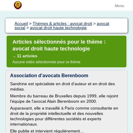
Menu
Accueil
>
Thèmes & articles : avocat droit
>
avocat
social
>
avocat droit haute technologie
Articles sélectionnés pour le thème :
avocat droit haute technologie
11 articles
→
Aucune vidéo sélectionnée pour ce thème
Association d'avocats Berenboom
Sandrine est spécialiste en droit d'auteur et en droit des
médias.
Membre du barreau de Bruxelles depuis 1999, elle rejoint
l'équipe de l'avocat Alain Berenboom en 2000.
Auparavant, elle a travaillé à Paris comme consultante en
droit de la propriété intellectuelle et des nouvelles
technologies pour différentes sociétés et experts
internationaux.
Elle publie et intervient régulièrement...