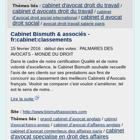
cabinet d'avocat droit du travail
Thèmes liés :
/
cabinet d avocats droit du travail
/
cabinet
cabinet d avocat
d'avocat droit social international
/
droit social
/
avocat droit travail salarie paris
Cabinet Bismuth & associés -
fr:cabinet:classements
15 février 2016 : début des votes : PALMARES DES
AVOCATS - MONDE DU DROIT
Dans le cadre de notre certification Qualité et de notre
volonté d'excellence, le Cabinet Bismuth souhaite recueillir
l'avis de ses clients sur ses prestations aux fins de
concourir au classement des meilleurs Cabinets d'Avocats
français. Vouloir se comparer c'est vouloir s'améliorer, tel
est le sens de notre...
Lire la suite
Site :
http://www.bismuthassocies.com
Thèmes liés :
grand cabinet d'avocat anglais
/
cabinet
/
cabinet d'avocat d'affaires anglais
/
d'avocat franco anglais
cabinet
cabinet d'avocat contentieux des affaires paris
/
d'avocat specialise en droit des affaires