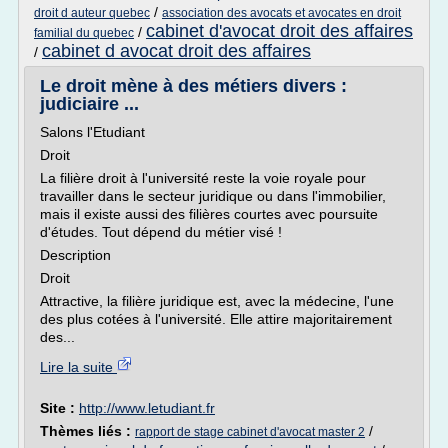
/
droit d auteur quebec
association des avocats et avocates en droit
cabinet d'avocat droit des affaires
/
familial du quebec
cabinet d avocat droit des affaires
/
Le droit mène à des métiers divers :
judiciaire ...
Salons l'Etudiant
Droit
La filière droit à l'université reste la voie royale pour
travailler dans le secteur juridique ou dans l'immobilier,
mais il existe aussi des filières courtes avec poursuite
d'études. Tout dépend du métier visé !
Description
Droit
Attractive, la filière juridique est, avec la médecine, l'une
des plus cotées à l'université. Elle attire majori­tairement
des...
Lire la suite
Site :
http://www.letudiant.fr
Thèmes liés :
/
rapport de stage cabinet d'avocat master 2