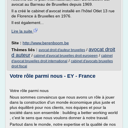
avocat au Barreau de Bruxelles depuis 1969.
Il a créé le cabinet d'avocat installé en l'hôtel Otlet 13 rue
de Florence à Bruxelles en 1976.
Il est également...
Lire la suite
Site :
http://www.berenboom.be
avocat droit
Thèmes liés :
/
avocat droit d'auteur bruxelles
d auteur
/
/
cabinet d'avocat bruxelles droit europeen
cabinet
/
d'avocat bruxelles droit international
cabinet d'avocats bruxelles
droit fiscal
Votre rôle parmi nous - EY - France
Votre rôle parmi nous
Nous sommes convaincus que nous avons un rôle à jouer
dans la construction d'un monde économique plus juste et
plus équilibré pour nos clients, nos équipes et pour la
société dans son ensemble : building a better working world
, c'est le sens que nous voulons donner à notre travail.
Partout dans le monde, notre expertise et la qualité de nos