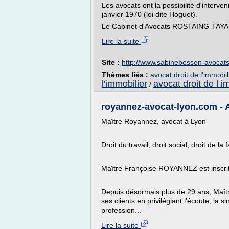
Les avocats ont la possibilité d'interve
janvier 1970 (loi dite Hoguet).
Le Cabinet d'Avocats ROSTAING-TAYARD
Lire la suite
Site :
http://www.sabinebesson-avocat
Thèmes liés :
avocat droit de l'immobil
l'immobilier
avocat droit de l i
/
royannez-avocat-lyon.com - A
Maître Royannez, avocat à Lyon
Droit du travail, droit social, droit de l
Maître Françoise ROYANNEZ est inscri
Depuis désormais plus de 29 ans, Ma
ses clients en privilégiant l'écoute, la 
profession...
Lire la suite