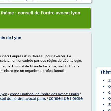
 thème : conseil de l'ordre avocat lyon
cats de Lyon
 inscrit auprès d'un Barreau pour exercer. La
 strictement encadrée par des règles de déontologie.
 chaque Tribunal de Grande Instance, soit 161 dans
ministré par un organisme professionnel...
Thèm
a
c
c
 lyon
/
conseil national de l'ordre des avocats paris
/
conseil de l ordre
c
seil de l ordre avocat paris
/
a
c