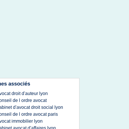
es associés
vocat droit d'auteur lyon
onseil de l ordre avocat
abinet d'avocat droit social lyon
onseil de l ordre avocat paris
vocat immobilier lyon
abinet avocat d'affaires lyon