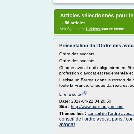
Articles sélectionnés pour le
56 articles
→
Voir également
1 Vidéos
pour ce thème
Présentation de l’Ordre des avo
Ordre des avocats
Ordre des avocats
Chaque avocat doit obligatoirement être
profession d'avocat est réglementée et
Il existe un Barreau dans le ressort de
toute la France. Chaque Barreau est ad
Lire la suite
Date:
2017-04-22 04:20:59
Site :
http://www.barreaulyon.com
Thèmes liés :
conseil de l'ordre avocat
conseil de l'ordre avocat paris
con
/
avocat