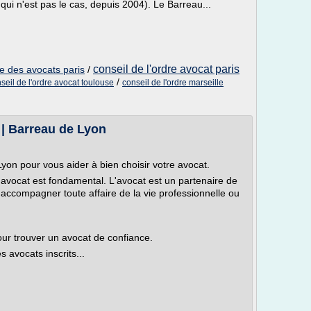
 qui n'est pas le cas, depuis 2004). Le Barreau...
conseil de l'ordre avocat paris
re des avocats paris
/
/
seil de l'ordre avocat toulouse
conseil de l'ordre marseille
| Barreau de Lyon
yon pour vous aider à bien choisir votre avocat.
 avocat est fondamental. L'avocat est un partenaire de
 accompagner toute affaire de la vie professionnelle ou
pour trouver un avocat de confiance.
s avocats inscrits...