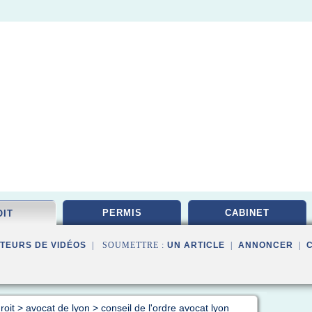
PERMIS
CABINET
OIT
TEURS DE VIDÉOS
| SOUMETTRE :
UN ARTICLE
|
ANNONCER
|
roit
>
avocat de lyon
>
conseil de l'ordre avocat lyon