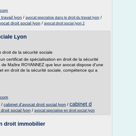
.com
 travail lyon
/
/
avocat specialise dans le droit du travail lyon
vocat droit social lyon
/
avocat droit social lyon 2
ociale Lyon
oit de la sécurité sociale
ertificat de spécialisation en droit de la sécurité
ients de Maître ROYANNEZ que leur avocat dispose d'une
et en droit de la sécurité sociale, compétence qui a
.com
cabinet d
/
cabinet d'avocat droit social lyon
/
droit social lyon
/
avocat specialise en droit social lyon
n droit immobilier