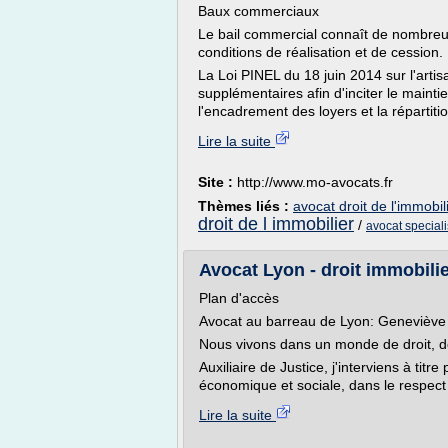
Baux commerciaux
Le bail commercial connaît de nombreus
conditions de réalisation et de cession.
La Loi PINEL du 18 juin 2014 sur l'art
supplémentaires afin d'inciter le mainti
l'encadrement des loyers et la répartiti
Lire la suite
Site :
http://www.mo-avocats.fr
Thèmes liés :
avocat droit de l'immobil
droit de l immobilier
/
avocat speciali
Avocat Lyon - droit immobilier
Plan d'accès
Avocat au barreau de Lyon: Geneviève
Nous vivons dans un monde de droit, dont
Auxiliaire de Justice, j'interviens à titr
économique et sociale, dans le respect 
Lire la suite