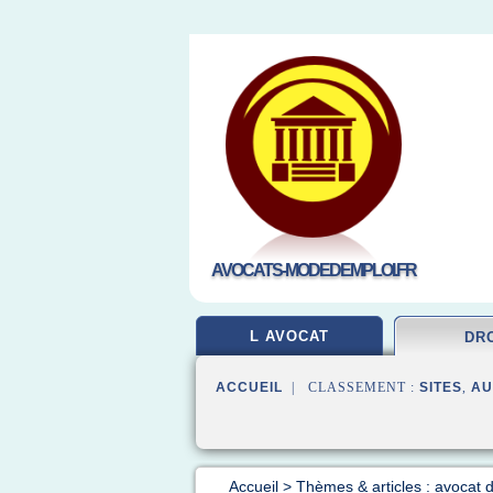
AVOCATS-MODEDEMPLOI.FR
L AVOCAT
DR
ACCUEIL
| CLASSEMENT :
SITES
,
AU
Accueil
>
Thèmes & articles : avocat d