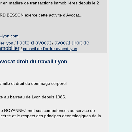
nir en matière de transactions immobilières depuis le 2
 BESSON exerce cette activité d'Avocat...
s-lyon.com
l acte d avocat
avocat droit de
ier lyon
/
/
mmobilier
/
conseil de l'ordre avocat lyon
vocat droit du travail Lyon
a famille et droit du dommage corporel
te au barreau de Lyon depuis 1985.
ître ROYANNEZ met ses compétences au service de
sincérité et le respect des principes déontologiques de la