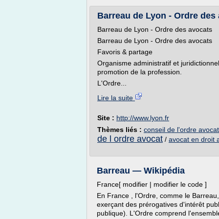
Barreau de Lyon - Ordre des av
Barreau de Lyon - Ordre des avocats
Barreau de Lyon - Ordre des avocats
Favoris & partage
Organisme administratif et juridictionne
promotion de la profession.
L'Ordre...
Lire la suite
Site :
http://www.lyon.fr
Thèmes liés :
conseil de l'ordre avocat
de l ordre avocat
/
avocat en droit a
Barreau — Wikipédia
France[ modifier | modifier le code ]
En France , l'Ordre, comme le Barreau,
exerçant des prérogatives d'intérêt publ
publique). L'Ordre comprend l'ensembl