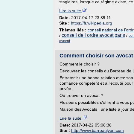
stagiaires, lorsque ce régime existe, ce
Lire la suite
Date:
2017-04-17 23:39:11
Site :
https://fr.wikipedia.org
Thèmes liés :
conseil national de l'ord
conseil de l ordre avocat paris
/
/
con
avocat
Comment choisir son avocat 
Comment le choisir ?
Découvrez les conseils du Barreau de L
Entretenir une bonne relation avec son
confiance compétent et à l'écoute pour
privée.
Où trouver un avocat ?
Plusieurs possibilités s'offrent à vous 
Maison des Avocats : une liste à jour de
Lire la suite
Date:
2017-04-22 05:08:38
Site :
http://www.barreaulyon.com