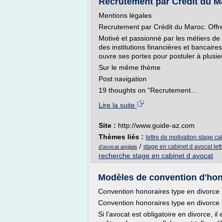
Recrutement par Crédit du Ma
Mentions légales
Recrutement par Crédit du Maroc: Offr
Motivé et passionné par les métiers de b
des institutions financières et bancai
ouvre ses portes pour postuler à plusieu
Sur le même thème
Post navigation
19 thoughts on "Recrutement...
Lire la suite
Site :
http://www.guide-az.com
Thèmes liés :
lettre de motivation stage ca
/
stage en cabinet d avocat let
d'avocat anglais
recherche stage en cabinet d avocat
Modèles de convention d'honor
Convention honoraires type en divorce
Convention honoraires type en divorce
Si l'avocat est obligatoire en divorce, i