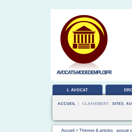
AVOCATS-MODEDEMPLOI.FR
L AVOCAT
DRO
ACCUEIL
| CLASSEMENT :
SITES
,
AU
Accueil
>
Thèmes & articles : avocat 