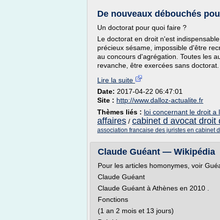
De nouveaux débouchés pour l
Un doctorat pour quoi faire ?
Le doctorat en droit n'est indispensabl
précieux sésame, impossible d'être re
au concours d'agrégation. Toutes les aut
revanche, être exercées sans doctorat. P
Lire la suite
Date:
2017-04-22 06:47:01
Site :
http://www.dalloz-actualite.fr
Thèmes liés :
loi concernant le droit a 
affaires
cabinet d avocat droit 
/
association francaise des juristes en cabinet 
Claude Guéant — Wikipédia
Pour les articles homonymes, voir Guéa
Claude Guéant
Claude Guéant à Athènes en 2010 .
Fonctions
(1 an 2 mois et 13 jours)