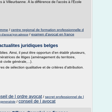
 à Villeurbanne. À la différence de l'accès à l'École
ramme
/
centre regional de formation professionnelle d
/
examen d'avocat en france
e d'avocat lyon adresse
actualites juridiques belges
lies. Ainsi, il peut être opportun d'en établir plusieurs,
nératrices de litiges (aménagement du territoire,
 civile générale,...).
res de sélection qualitative et de critères d'attribution.
seil de l ordre avocat
/
secret professionnel de l
conseil de l avocat
/
 generaliste