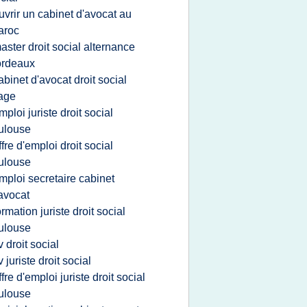
uvrir un cabinet d'avocat au
aroc
aster droit social alternance
ordeaux
abinet d'avocat droit social
age
mploi juriste droit social
ulouse
ffre d'emploi droit social
ulouse
mploi secretaire cabinet
avocat
ormation juriste droit social
ulouse
v droit social
v juriste droit social
ffre d'emploi juriste droit social
ulouse