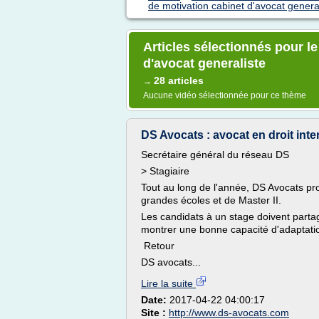
de motivation cabinet d'avocat genera
Articles sélectionnés pour le
d'avocat generaliste
28 articles
→
Aucune vidéo sélectionnée pour ce thème
DS Avocats : avocat en droit inter
Secrétaire général du réseau DS
> Stagiaire
Tout au long de l'année, DS Avocats pr
grandes écoles et de Master II.
Les candidats à un stage doivent partag
montrer une bonne capacité d'adaptation
Retour
DS avocats...
Lire la suite
Date:
2017-04-22 04:00:17
Site :
http://www.ds-avocats.com