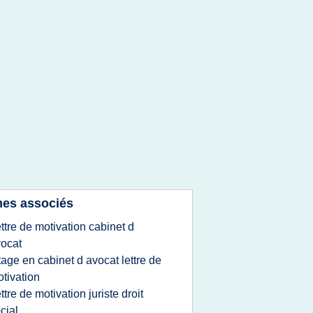
es associés
ettre de motivation cabinet d
ocat
tage en cabinet d avocat lettre de
tivation
ettre de motivation juriste droit
cial