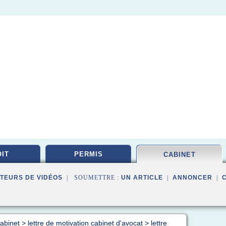
IT
PERMIS
CABINET
TEURS DE VIDÉOS
| SOUMETTRE :
UN ARTICLE
|
ANNONCER
|
cabinet
>
lettre de motivation cabinet d'avocat
>
lettre