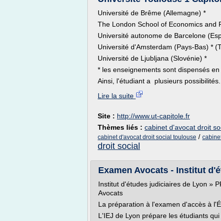
Université de Brême (Allemagne) * U
The London School of Economics and Po
Université autonome de Barcelone (Es
Université d'Amsterdam (Pays-Bas) * (
Université de Ljubljana (Slovénie) *
* les enseignements sont dispensés en 
Ainsi, l'étudiant a plusieurs possibilités.
Lire la suite
Site :
http://www.ut-capitole.fr
Thèmes liés :
cabinet d'avocat droit so
/
cabinet d'avocat droit social toulouse
cabinet
droit social
Examen Avocats - Institut d'é
Institut d'études judiciaires de Lyo
Avocats
La préparation à l'examen d'accès à l'
L'IEJ de Lyon prépare les étudiants qui