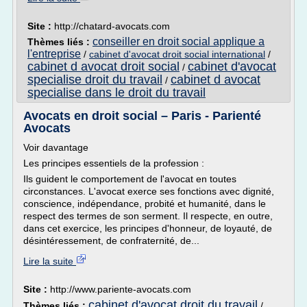
Site :
http://chatard-avocats.com
conseiller en droit social applique a
Thèmes liés :
l'entreprise
/
cabinet d'avocat droit social international
/
cabinet d avocat droit social
cabinet d'avocat
/
specialise droit du travail
cabinet d avocat
/
specialise dans le droit du travail
Avocats en droit social – Paris - Parienté
Avocats
Voir davantage
Les principes essentiels de la profession :
Ils guident le comportement de l'avocat en toutes
circonstances. L'avocat exerce ses fonctions avec dignité,
conscience, indépendance, probité et humanité, dans le
respect des termes de son serment. Il respecte, en outre,
dans cet exercice, les principes d'honneur, de loyauté, de
désintéressement, de confraternité, de...
Lire la suite
Site :
http://www.pariente-avocats.com
cabinet d'avocat droit du travail
Thèmes liés :
/