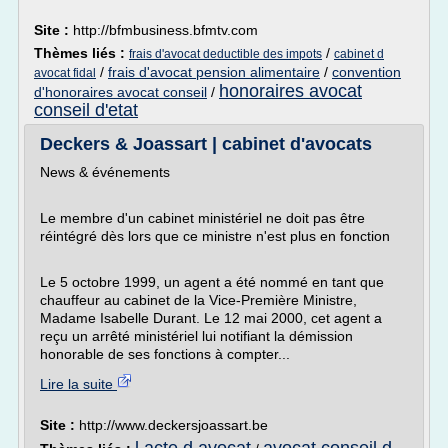
Site :
http://bfmbusiness.bfmtv.com
Thèmes liés :
/
frais d'avocat deductible des impots
cabinet d
/
frais d'avocat pension alimentaire
/
convention
avocat fidal
honoraires avocat
d'honoraires avocat conseil
/
conseil d'etat
Deckers & Joassart | cabinet d'avocats
News & événements
Le membre d'un cabinet ministériel ne doit pas être
réintégré dès lors que ce ministre n'est plus en fonction
Le 5 octobre 1999, un agent a été nommé en tant que
chauffeur au cabinet de la Vice-Première Ministre,
Madame Isabelle Durant. Le 12 mai 2000, cet agent a
reçu un arrêté ministériel lui notifiant la démission
honorable de ses fonctions à compter...
Lire la suite
Site :
http://www.deckersjoassart.be