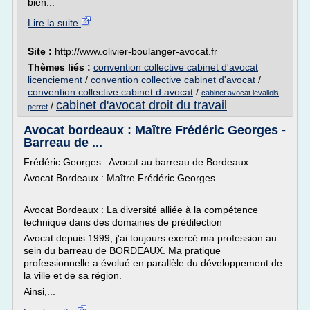
bien...
Lire la suite
Site :
http://www.olivier-boulanger-avocat.fr
Thèmes liés :
convention collective cabinet d'avocat
licenciement
/
convention collective cabinet d'avocat
/
convention collective cabinet d avocat
/
cabinet avocat levallois
cabinet d'avocat droit du travail
/
perret
Avocat bordeaux : Maître Frédéric Georges -
Barreau de ...
Frédéric Georges : Avocat au barreau de Bordeaux
Avocat Bordeaux : Maître Frédéric Georges
Avocat Bordeaux : La diversité alliée à la compétence
technique dans des domaines de prédilection
Avocat depuis 1999, j'ai toujours exercé ma profession au
sein du barreau de BORDEAUX. Ma pratique
professionnelle a évolué en parallèle du développement de
la ville et de sa région.
Ainsi,...