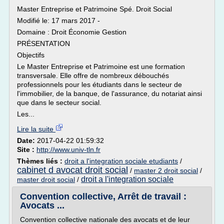
Master Entreprise et Patrimoine Spé. Droit Social
Modifié le: 17 mars 2017 -
Domaine : Droit Économie Gestion
PRÉSENTATION
Objectifs
Le Master Entreprise et Patrimoine est une formation
transversale. Elle offre de nombreux débouchés
professionnels pour les étudiants dans le secteur de
l'immobilier, de la banque, de l'assurance, du notariat ainsi
que dans le secteur social.
Les...
Lire la suite
Date:
2017-04-22 01:59:32
Site :
http://www.univ-tln.fr
Thèmes liés :
droit a l'integration sociale etudiants
/
cabinet d avocat droit social
/
master 2 droit social
/
droit a l'integration sociale
master droit social
/
Convention collective, Arrêt de travail :
Avocats ...
Convention collective nationale des avocats et de leur