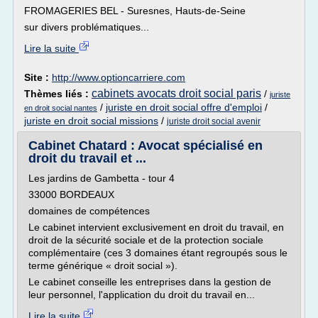
FROMAGERIES BEL - Suresnes, Hauts-de-Seine
sur divers problématiques...
Lire la suite
Site :
http://www.optioncarriere.com
cabinets avocats droit social paris
Thèmes liés :
/
juriste
/
juriste en droit social offre d'emploi
/
en droit social nantes
juriste en droit social missions
/
juriste droit social avenir
Cabinet Chatard : Avocat spécialisé en
droit du travail et ...
Les jardins de Gambetta - tour 4
33000 BORDEAUX
domaines de compétences
Le cabinet intervient exclusivement en droit du travail, en
droit de la sécurité sociale et de la protection sociale
complémentaire (ces 3 domaines étant regroupés sous le
terme générique « droit social »).
Le cabinet conseille les entreprises dans la gestion de
leur personnel, l'application du droit du travail en...
Lire la suite