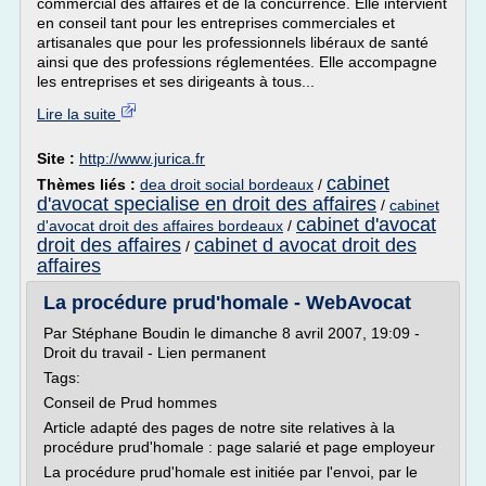
commercial des affaires et de la concurrence. Elle intervient
en conseil tant pour les entreprises commerciales et
artisanales que pour les professionnels libéraux de santé
ainsi que des professions réglementées. Elle accompagne
les entreprises et ses dirigeants à tous...
Lire la suite
Site :
http://www.jurica.fr
cabinet
Thèmes liés :
dea droit social bordeaux
/
d'avocat specialise en droit des affaires
/
cabinet
cabinet d'avocat
d'avocat droit des affaires bordeaux
/
droit des affaires
cabinet d avocat droit des
/
affaires
La procédure prud'homale - WebAvocat
Par Stéphane Boudin le dimanche 8 avril 2007, 19:09 -
Droit du travail - Lien permanent
Tags:
Conseil de Prud hommes
Article adapté des pages de notre site relatives à la
procédure prud'homale : page salarié et page employeur
La procédure prud'homale est initiée par l'envoi, par le