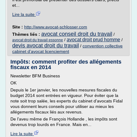
et...
Lire la suite
Site :
http://www.avocat-schlosser.com
avocat conseil droit du travail
Thèmes liés :
/
avocat droit prud homme
/
/
avocat droit du travail essonne
devis avocat droit du travail
/
convention collective
cabinet d'avocat licenciement
Impôts: comment profiter des allégements
fiscaux en 2014
Newsletter BFM Business
OK
Depuis le 1er janvier, les nouvelles mesures fiscales du
budget 2014 sont entrées en vigueur. Pour éviter que la
note soit trop salée, les experts du cabinet d'avocats Fidal
vous donnent leurs conseils pour utiliser au mieux les
allégements fiscaux liés aux revenus.
De l'aveu même de François Hollande , les impôts sont
devenus trop lourds en France. Mais en...
Lire la suite