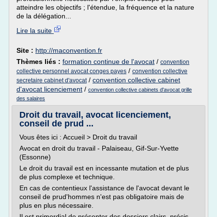
atteindre les objectifs ; l'étendue, la fréquence et la nature
de la délégation...
Lire la suite
Site :
http://maconvention.fr
Thèmes liés :
formation continue de l'avocat
/
convention
/
collective personnel avocat conges payes
convention collective
/
convention collective cabinet
secretaire cabinet d'avocat
d'avocat licenciement
/
convention collective cabinets d'avocat grille
des salaires
Droit du travail, avocat licenciement,
conseil de prud ...
Vous êtes ici : Accueil > Droit du travail
Avocat en droit du travail - Palaiseau, Gif-Sur-Yvette
(Essonne)
Le droit du travail est en incessante mutation et de plus
de plus complexe et technique.
En cas de contentieux l'assistance de l'avocat devant le
conseil de prud'hommes n'est pas obligatoire mais de
plus en plus nécessaire.
Il est primordial de présenter des dossiers clairs, précis