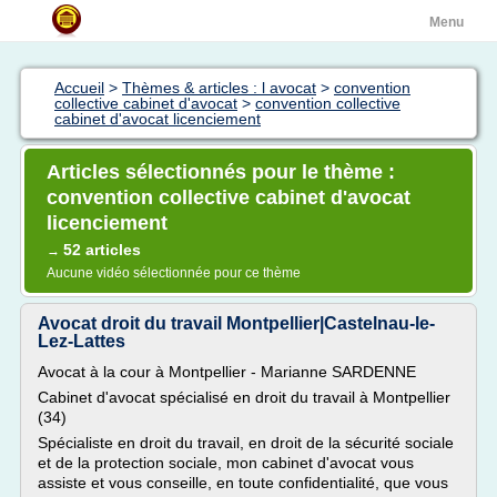
Menu
Accueil
>
Thèmes & articles : l avocat
>
convention
collective cabinet d'avocat
>
convention collective
cabinet d'avocat licenciement
Articles sélectionnés pour le thème :
convention collective cabinet d'avocat
licenciement
52 articles
→
Aucune vidéo sélectionnée pour ce thème
Avocat droit du travail Montpellier|Castelnau-le-
Lez-Lattes
Avocat à la cour à Montpellier - Marianne SARDENNE
Cabinet d'avocat spécialisé en droit du travail à Montpellier
(34)
Spécialiste en droit du travail, en droit de la sécurité sociale
et de la protection sociale, mon cabinet d'avocat vous
assiste et vous conseille, en toute confidentialité, que vous