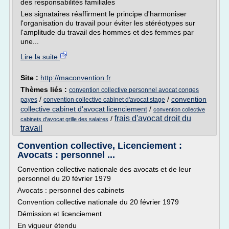
des responsabilités familiales
Les signataires réaffirment le principe d'harmoniser
l'organisation du travail pour éviter les stéréotypes sur
l'amplitude du travail des hommes et des femmes par
une...
Lire la suite
Site :
http://maconvention.fr
Thèmes liés :
convention collective personnel avocat conges
/
/
convention
payes
convention collective cabinet d'avocat stage
collective cabinet d'avocat licenciement
/
convention collective
frais d'avocat droit du
/
cabinets d'avocat grille des salaires
travail
Convention collective, Licenciement :
Avocats : personnel ...
Convention collective nationale des avocats et de leur
personnel du 20 février 1979
Avocats : personnel des cabinets
Convention collective nationale du 20 février 1979
Démission et licenciement
En vigueur étendu