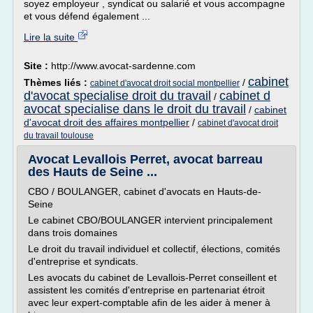
soyez employeur , syndicat ou salarié et vous accompagne
et vous défend également ...
Lire la suite
Site :
http://www.avocat-sardenne.com
cabinet
Thèmes liés :
/
cabinet d'avocat droit social montpellier
d'avocat specialise droit du travail
cabinet d
/
avocat specialise dans le droit du travail
/
cabinet
d'avocat droit des affaires montpellier
/
cabinet d'avocat droit
du travail toulouse
Avocat Levallois Perret, avocat barreau
des Hauts de Seine ...
CBO / BOULANGER, cabinet d'avocats en Hauts-de-
Seine
Le cabinet CBO/BOULANGER intervient principalement
dans trois domaines
Le droit du travail individuel et collectif, élections, comités
d'entreprise et syndicats.
Les avocats du cabinet de Levallois-Perret conseillent et
assistent les comités d'entreprise en partenariat étroit
avec leur expert-comptable afin de les aider à mener à