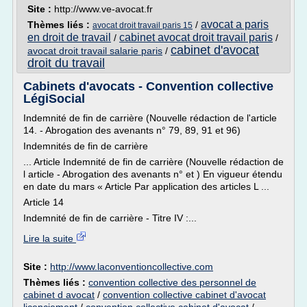
Site :
http://www.ve-avocat.fr
avocat a paris
Thèmes liés :
/
avocat droit travail paris 15
en droit de travail
cabinet avocat droit travail paris
/
/
cabinet d'avocat
avocat droit travail salarie paris
/
droit du travail
Cabinets d'avocats - Convention collective
LégiSocial
Indemnité de fin de carrière (Nouvelle rédaction de l'article
14. - Abrogation des avenants n° 79, 89, 91 et 96)
Indemnités de fin de carrière
... Article Indemnité de fin de carrière (Nouvelle rédaction de
l article - Abrogation des avenants n° et ) En vigueur étendu
en date du mars « Article Par application des articles L ...
Article 14
Indemnité de fin de carrière - Titre IV :...
Lire la suite
Site :
http://www.laconventioncollective.com
Thèmes liés :
convention collective des personnel de
cabinet d avocat
/
convention collective cabinet d'avocat