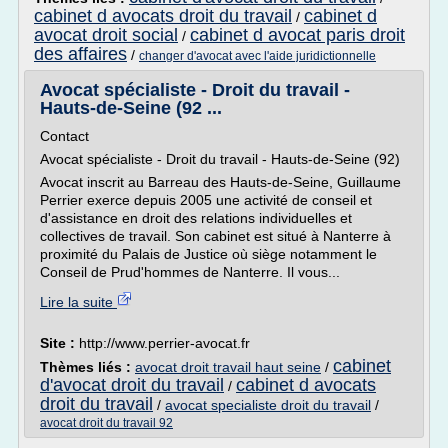
cabinet d avocats droit du travail
cabinet d
/
avocat droit social
cabinet d avocat paris droit
/
des affaires
/
changer d'avocat avec l'aide juridictionnelle
Avocat spécialiste - Droit du travail -
Hauts-de-Seine (92 ...
Contact
Avocat spécialiste - Droit du travail - Hauts-de-Seine (92)
Avocat inscrit au Barreau des Hauts-de-Seine, Guillaume
Perrier exerce depuis 2005 une activité de conseil et
d'assistance en droit des relations individuelles et
collectives de travail. Son cabinet est situé à Nanterre à
proximité du Palais de Justice où siège notamment le
Conseil de Prud'hommes de Nanterre. Il vous...
Lire la suite
Site :
http://www.perrier-avocat.fr
cabinet
Thèmes liés :
avocat droit travail haut seine
/
d'avocat droit du travail
cabinet d avocats
/
droit du travail
/
avocat specialiste droit du travail
/
avocat droit du travail 92