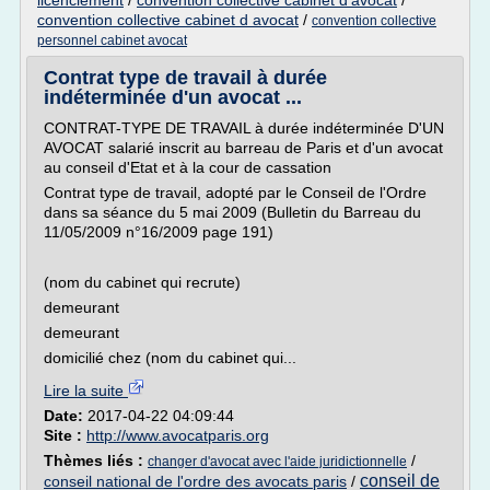
licenciement
/
convention collective cabinet d'avocat
/
convention collective cabinet d avocat
/
convention collective
personnel cabinet avocat
Contrat type de travail à durée
indéterminée d'un avocat ...
CONTRAT-TYPE DE TRAVAIL à durée indéterminée D'UN
AVOCAT salarié inscrit au barreau de Paris et d'un avocat
au conseil d'Etat et à la cour de cassation
Contrat type de travail, adopté par le Conseil de l'Ordre
dans sa séance du 5 mai 2009 (Bulletin du Barreau du
11/05/2009 n°16/2009 page 191)
(nom du cabinet qui recrute)
demeurant
demeurant
domicilié chez (nom du cabinet qui...
Lire la suite
Date:
2017-04-22 04:09:44
Site :
http://www.avocatparis.org
Thèmes liés :
/
changer d'avocat avec l'aide juridictionnelle
conseil de
conseil national de l'ordre des avocats paris
/