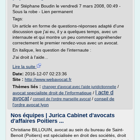
Par Stéphane Boudin le vendredi 7 mars 2008, 00:49 -
Sous la robe - Lien permanent
Tags:
Un article en forme de questions-réponses adapté d'une
discussion que j'ai eu, il y a quelques temps, avec un
internaute et qui montre un peu comment appréhender
correctement le premier rendez-vous avec un avocat.
En italique, les question de l'internaute :
J'ai droit à l'aide...
Lire la suite
Date:
2016-12-07 02:23:36
Site :
http://www.webavocat.fr
Thèmes liés :
/
changer d'avocat avec l'aide juridictionnelle
l acte d
avocat specialiste droit de l'informatique
/
avocat
/
/
conseil de
conseil de l'ordre marseille avocat
l'ordre avocat lyon
Nos équipes | Jurica Cabinet d'avocats
d'affaires Poitiers ...
Christiane BILLOUIN, avocat au sein du bureau de Saint-
Benoit (Poitiers) est spécialisée en droit des sociétés, droit