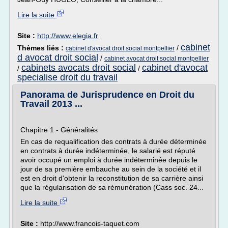
Lire la suite
Site :
http://www.elegia.fr
cabinet
Thèmes liés :
/
cabinet d'avocat droit social montpellier
d avocat droit social
/
cabinet avocat droit social montpellier
cabinets avocats droit social
cabinet d'avocat
/
/
specialise droit du travail
Panorama de Jurisprudence en Droit du
Travail 2013 ...
Chapitre 1 - Généralités
En cas de requalification des contrats à durée déterminée
en contrats à durée indéterminée, le salarié est réputé
avoir occupé un emploi à durée indéterminée depuis le
jour de sa première embauche au sein de la société et il
est en droit d'obtenir la reconstitution de sa carrière ainsi
que la régularisation de sa rémunération (Cass soc. 24...
Lire la suite
Site :
http://www.francois-taquet.com