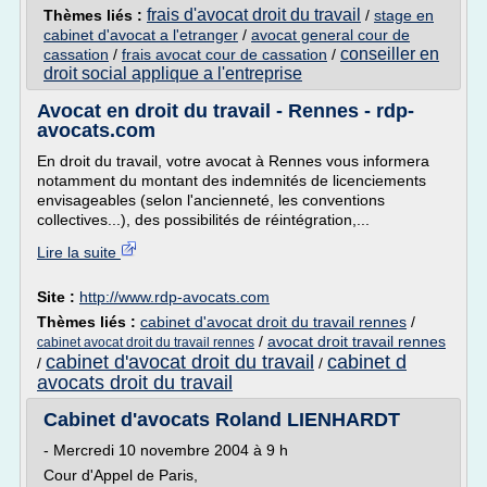
frais d'avocat droit du travail
Thèmes liés :
/
stage en
cabinet d'avocat a l'etranger
/
avocat general cour de
conseiller en
cassation
/
frais avocat cour de cassation
/
droit social applique a l'entreprise
Avocat en droit du travail - Rennes - rdp-
avocats.com
En droit du travail, votre avocat à Rennes vous informera
notamment du montant des indemnités de licenciements
envisageables (selon l'ancienneté, les conventions
collectives...), des possibilités de réintégration,...
Lire la suite
Site :
http://www.rdp-avocats.com
Thèmes liés :
cabinet d'avocat droit du travail rennes
/
/
avocat droit travail rennes
cabinet avocat droit du travail rennes
cabinet d'avocat droit du travail
cabinet d
/
/
avocats droit du travail
Cabinet d'avocats Roland LIENHARDT
- Mercredi 10 novembre 2004 à 9 h
Cour d'Appel de Paris,