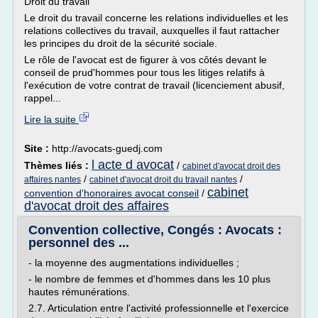
Droit du travail
Le droit du travail concerne les relations individuelles et les
relations collectives du travail, auxquelles il faut rattacher
les principes du droit de la sécurité sociale.
Le rôle de l'avocat est de figurer à vos côtés devant le
conseil de prud'hommes pour tous les litiges relatifs à
l'exécution de votre contrat de travail (licenciement abusif,
rappel...
Lire la suite
Site :
http://avocats-guedj.com
l acte d avocat
Thèmes liés :
/
cabinet d'avocat droit des
/
/
affaires nantes
cabinet d'avocat droit du travail nantes
cabinet
convention d'honoraires avocat conseil
/
d'avocat droit des affaires
Convention collective, Congés : Avocats :
personnel des ...
- la moyenne des augmentations individuelles ;
- le nombre de femmes et d'hommes dans les 10 plus
hautes rémunérations.
2.7. Articulation entre l'activité professionnelle et l'exercice