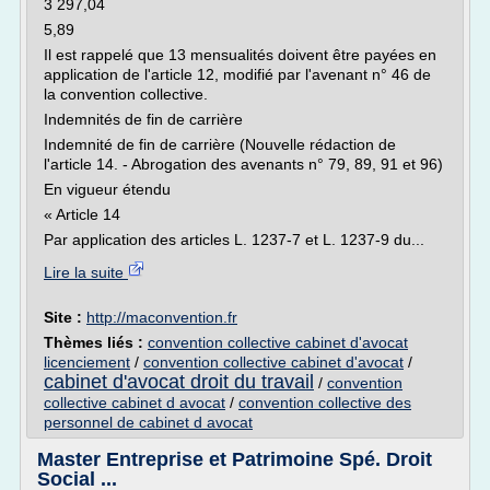
3 297,04
5,89
Il est rappelé que 13 mensualités doivent être payées en
application de l'article 12, modifié par l'avenant n° 46 de
la convention collective.
Indemnités de fin de carrière
Indemnité de fin de carrière (Nouvelle rédaction de
l'article 14. - Abrogation des avenants n° 79, 89, 91 et 96)
En vigueur étendu
« Article 14
Par application des articles L. 1237-7 et L. 1237-9 du...
Lire la suite
Site :
http://maconvention.fr
Thèmes liés :
convention collective cabinet d'avocat
licenciement
/
convention collective cabinet d'avocat
/
cabinet d'avocat droit du travail
/
convention
collective cabinet d avocat
/
convention collective des
personnel de cabinet d avocat
Master Entreprise et Patrimoine Spé. Droit
Social ...