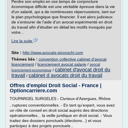
Perdre son emploi en ces temps de conjoncture
économique difficile est une véritable épreuve dans la vie
d'un salarié, qui a de nombreuses répercussions, tant sur
le plan psychologique que financier. Il est alors judicieux
de s'entourer de l'aide d'un avocat expérimenté en droit
du travail afin d'étudier en détail les motifs invoqués par
votre...
Lire la suite
Site :
http://www.avocats-picovschi.com
Thèmes liés :
convention collective cabinet d'avocat
licenciement
/
licenciement avocat salarie
/
avocat
cabinet d'avocat droit du
/
licenciement economique
travail
cabinet d avocats droit du travail
/
Offres d'emploi Droit Social - France |
Optioncarriere.com
TOUPARGEL SURGELES - Civrieux-d'Azergues, Rhône
, ruptures conventionnelles. - En tant qu'expert, vous avez
un rôle de conseil en droit social auprès des directions
opérationnelles... la veille juridique en droit social. - Vous
traitez des dossiers ponctuels (élections...) et vous
participez à des projets ponctuels...