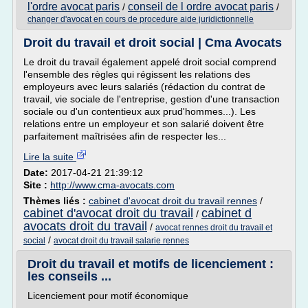
l'ordre avocat paris
conseil de l ordre avocat paris
/
/
changer d'avocat en cours de procedure aide juridictionnelle
Droit du travail et droit social | Cma Avocats
Le droit du travail également appelé droit social comprend
l'ensemble des règles qui régissent les relations des
employeurs avec leurs salariés (rédaction du contrat de
travail, vie sociale de l'entreprise, gestion d'une transaction
sociale ou d'un contentieux aux prud'hommes...). Les
relations entre un employeur et son salarié doivent être
parfaitement maîtrisées afin de respecter les...
Lire la suite
Date:
2017-04-21 21:39:12
Site :
http://www.cma-avocats.com
Thèmes liés :
cabinet d'avocat droit du travail rennes
/
cabinet d'avocat droit du travail
cabinet d
/
avocats droit du travail
/
avocat rennes droit du travail et
/
social
avocat droit du travail salarie rennes
Droit du travail et motifs de licenciement :
les conseils ...
Licenciement pour motif économique