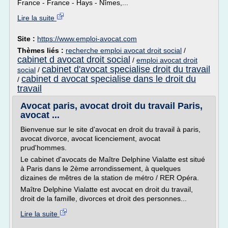
France - France - Hays - Nîmes,...
Lire la suite
Site :
https://www.emploi-avocat.com
Thèmes liés :
recherche emploi avocat droit social
/
cabinet d avocat droit social
/
emploi avocat droit
cabinet d'avocat specialise droit du travail
social
/
cabinet d avocat specialise dans le droit du
/
travail
Avocat paris, avocat droit du travail Paris,
avocat ...
Bienvenue sur le site d'avocat en droit du travail à paris,
avocat divorce, avocat licenciement, avocat
prud'hommes.
Le cabinet d'avocats de Maître Delphine Vialatte est situé
à Paris dans le 2ème arrondissement, à quelques
dizaines de mêtres de la station de métro / RER Opéra.
Maître Delphine Vialatte est avocat en droit du travail,
droit de la famille, divorces et droit des personnes...
Lire la suite