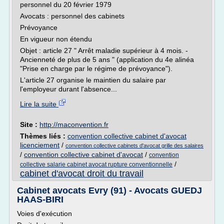
personnel du 20 février 1979
Avocats : personnel des cabinets
Prévoyance
En vigueur non étendu
Objet : article 27 " Arrêt maladie supérieur à 4 mois. -
Ancienneté de plus de 5 ans " (application du 4e alinéa
"Prise en charge par le régime de prévoyance").
L'article 27 organise le maintien du salaire par
l'employeur durant l'absence...
Lire la suite
Site :
http://maconvention.fr
Thèmes liés :
convention collective cabinet d'avocat
licenciement
/
convention collective cabinets d'avocat grille des salaires
/
convention collective cabinet d'avocat
/
convention
/
collective salarie cabinet avocat rupture conventionnelle
cabinet d'avocat droit du travail
Cabinet avocats Evry (91) - Avocats GUEDJ
HAAS-BIRI
Voies d'exécution