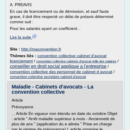
A. PREAVIS
En cas de licenciement ou de démission, et sauf faute
grave, il doit être respecté un délai de préavis déterminé
comme suit :
Pour les salariés ayant un coefficient...
Lire la suite
Site :
http://maconvention.fr
Thèmes liés :
convention collective cabinet d'avocat
licenciement
/
/
convention collective cabinets d'avocat grille des salaires
conseiller en droit social applique a l'entreprise
/
convention collective des personnel de cabinet d avocat
/
convention collective secretaire cabinet d'avocat
Maladie - Cabinets d'avocats - La
convention collective
Article
Prévoyance
... Article En vigueur non étendu en date du octobre Objet
: article " Arrêt maladie supérieur à mois - Ancienneté de
plus de ans " (application du e alinéa " Prise en charge
par le régime de prévoyance) L article organise le