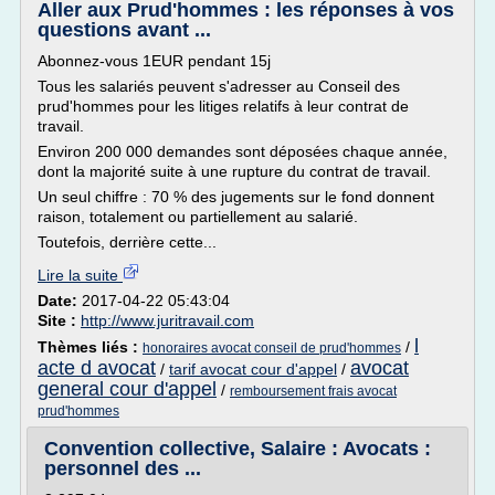
Aller aux Prud'hommes : les réponses à vos
questions avant ...
Abonnez-vous 1EUR pendant 15j
Tous les salariés peuvent s'adresser au Conseil des
prud'hommes pour les litiges relatifs à leur contrat de
travail.
Environ 200 000 demandes sont déposées chaque année,
dont la majorité suite à une rupture du contrat de travail.
Un seul chiffre : 70 % des jugements sur le fond donnent
raison, totalement ou partiellement au salarié.
Toutefois, derrière cette...
Lire la suite
Date:
2017-04-22 05:43:04
Site :
http://www.juritravail.com
l
Thèmes liés :
/
honoraires avocat conseil de prud'hommes
acte d avocat
avocat
/
tarif avocat cour d'appel
/
general cour d'appel
/
remboursement frais avocat
prud'hommes
Convention collective, Salaire : Avocats :
personnel des ...