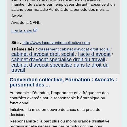
maintien du salaire par l employeur durant l absence d un
salarié pour maladie Au-delà de la période des mois ...
Article
Avis de la CPNI...
Lire la suite
Site :
http://www.laconventioncollective.com
Thèmes liés :
classement cabinet d'avocat droit social
/
cabinet d avocat droit social
l acte d avocat
/
/
cabinet d'avocat specialise droit du travail
/
cabinet d avocat specialise dans le droit du
travail
Convention collective, Formation : Avocats :
personnel des ...
Autonomie : l'étendue, l'importance et la fréquence des
contrôles exercés par le responsable hiérarchique ou
fonctionnel.
Initiative : la mise en oeuvre de choix et la prise de
décisions.
Responsabilité : la part plus ou moins grande d'initiative
professionnelle nécessitée par l'emploi occupé pour