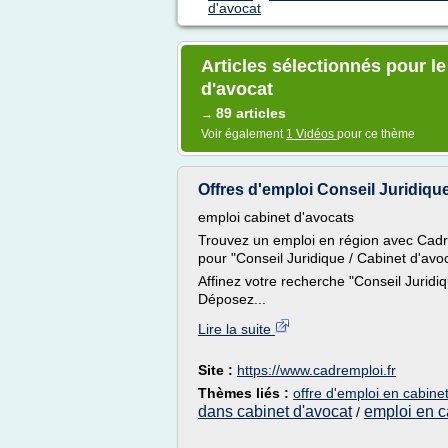
d'avocat
Articles sélectionnés pour le
d'avocat
89 articles
→
Voir également
1 Vidéos
pour ce thème
Offres d'emploi Conseil Juridique 
emploi cabinet d'avocats
Trouvez un emploi en région avec Cadre
pour "Conseil Juridique / Cabinet d'avoc
Affinez votre recherche "Conseil Juridiq
Déposez...
Lire la suite
Site :
https://www.cadremploi.fr
Thèmes liés :
offre d'emploi en cabine
dans cabinet d'avocat
emploi en c
/