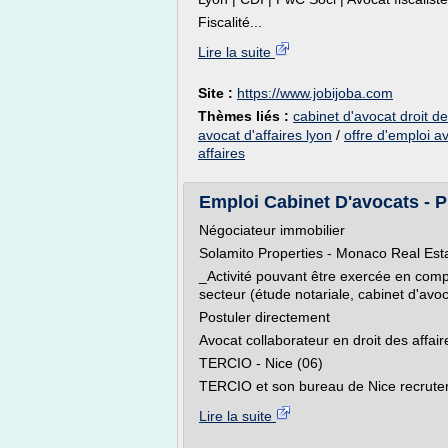
Fiscalité...
Lire la suite
Site :
https://www.jobijoba.com
Thèmes liés :
cabinet d'avocat droit de
avocat d'affaires lyon
/
offre d'emploi a
affaires
Emploi Cabinet D'avocats - P
Négociateur immobilier
Solamito Properties - Monaco Real Est
_Activité pouvant être exercée en compl
secteur (étude notariale, cabinet d'avoc
Postuler directement
Avocat collaborateur en droit des affaire
TERCIO - Nice (06)
TERCIO et son bureau de Nice recruten
Lire la suite