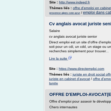
Site :
http://www.indeed.fr
Thèmes liés :
offre d'emploi en cabine
emploi dans cab
/
provence alpes cote azur
Cv anglais avocat juriste sen
Salaire
cv anglais avocat juriste senior
Direct emploi est un site d'offre d'emplo
soit pour un cdi, un cdd, un stage ou u
recherches simplement pour trouver...
Lire la suite
Site :
https://www.directemploi.com
Thèmes liés :
juriste en droit social of
juriste en cabinet d'avocat
/
offre d'empl
famille
OFFRE D'EMPLOI-AVOCAT(E
Offre d'emploi pour asseoir le dév
Chers internautes