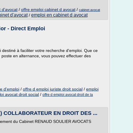
t d'avocat
/
offre emploi cabinet d avocat
/
cabinet avocat
inet d'avocat
emploi en cabinet d avocat
/
ior - Direct Emploi
i destiné à faciliter votre recherche d'emploi. Que ce
n poste en alternance, vous pouvez effectuer des
fre d'emploi
/
offre d emploi juriste droit social
/
emploi
oi avocat droit social
/
offre d emploi avocat droit de la
) COLLABORATEUR EN DROIT DES ...
eloppement du Cabinet RENAUD SOULIER AVOCATS