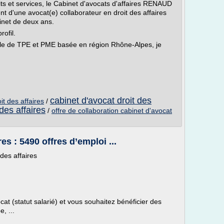
uits et services, le Cabinet d'avocats d'affaires RENAUD
d'une avocat(e) collaborateur en droit des affaires
inet de deux ans.
ofil.
tèle de TPE et PME basée en région Rhône-Alpes, je
cabinet d'avocat droit des
it des affaires
/
des affaires
/
offre de collaboration cabinet d'avocat
es : 5490 offres d’emploi ...
 des affaires
at (statut salarié) et vous souhaitez bénéficier des
, ...