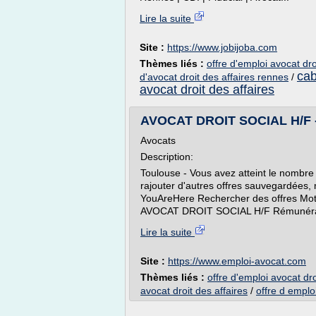
Lire la suite
Site :
https://www.jobijoba.com
Thèmes liés :
offre d'emploi avocat dro
cab
d'avocat droit des affaires rennes
/
avocat droit des affaires
AVOCAT DROIT SOCIAL H/F -
Avocats
Description:
Toulouse - Vous avez atteint le nombr
rajouter d'autres offres sauvegardées, 
YouAreHere Rechercher des offres Mo
AVOCAT DROIT SOCIAL H/F Rémunérati
Lire la suite
Site :
https://www.emploi-avocat.com
Thèmes liés :
offre d'emploi avocat dro
avocat droit des affaires
/
offre d emplo