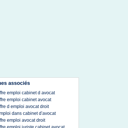
es associés
ffre emploi cabinet d avocat
ffre emploi cabinet avocat
ffre d emploi avocat droit
mploi dans cabinet d'avocat
ffre emploi avocat droit
ffre emploi juriste cabinet avocat