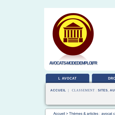
AVOCATS-MODEDEMPLOI.FR
L AVOCAT
DRO
ACCUEIL
| CLASSEMENT :
SITES
,
AU
Accueil
>
Thèmes & articles : avocat 