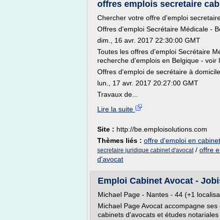
offres emplois secretaire cab
Chercher votre offre d'emploi secretair
Offres d'emploi Secrétaire Médicale - Be
dim., 16 avr. 2017 22:30:00 GMT
Toutes les offres d'emploi Secrétaire M
recherche d'emplois en Belgique - voir l
Offres d'emploi de secrétaire à domicil
lun., 17 avr. 2017 20:27:00 GMT
Travaux de...
Lire la suite
Site :
http://be.emploisolutions.com
Thèmes liés :
offre d'emploi en cabine
/
offre 
secretaire juridique cabinet d'avocat
d'avocat
Emploi Cabinet Avocat - Job
Michael Page - Nantes - 44 (+1 localisa
Michael Page Avocat accompagne ses cl
cabinets d'avocats et études notariales