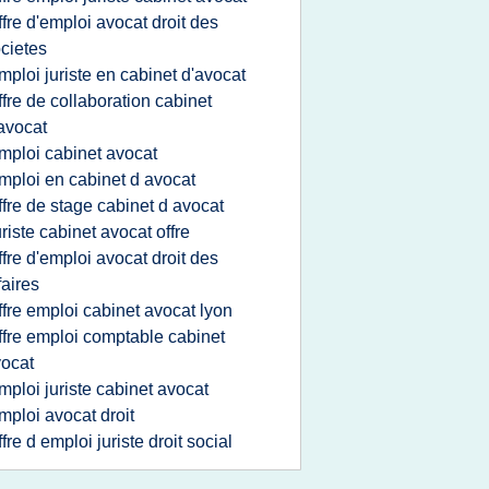
ffre d'emploi avocat droit des
cietes
mploi juriste en cabinet d'avocat
ffre de collaboration cabinet
avocat
mploi cabinet avocat
mploi en cabinet d avocat
ffre de stage cabinet d avocat
uriste cabinet avocat offre
ffre d'emploi avocat droit des
faires
ffre emploi cabinet avocat lyon
ffre emploi comptable cabinet
ocat
mploi juriste cabinet avocat
mploi avocat droit
ffre d emploi juriste droit social