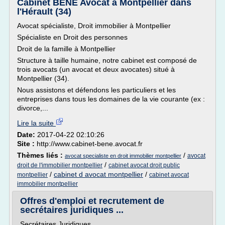
Cabinet BENE Avocat à Montpellier dans
l'Hérault (34)
Avocat spécialiste, Droit immobilier à Montpellier
Spécialiste en Droit des personnes
Droit de la famille à Montpellier
Structure à taille humaine, notre cabinet est composé de
trois avocats (un avocat et deux avocates) situé à
Montpellier (34).
Nous assistons et défendons les particuliers et les
entreprises dans tous les domaines de la vie courante (ex :
divorce,...
Lire la suite
Date:
2017-04-22 02:10:26
Site :
http://www.cabinet-bene.avocat.fr
Thèmes liés :
/
avocat
avocat specialiste en droit immobilier montpellier
/
droit de l'immobilier montpellier
cabinet avocat droit public
/
cabinet d avocat montpellier
/
montpellier
cabinet avocat
immobilier montpellier
Offres d'emploi et recrutement de
secrétaires juridiques ...
Secrétaires Juridiques