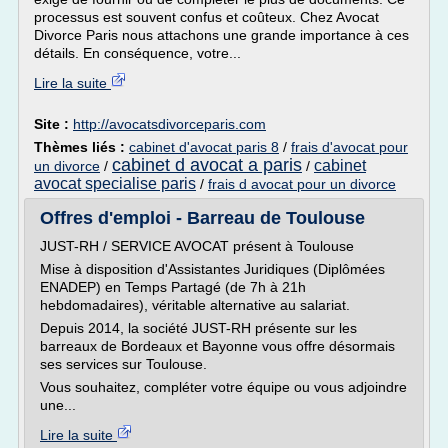
processus est souvent confus et coûteux. Chez Avocat
Divorce Paris nous attachons une grande importance à ces
détails. En conséquence, votre...
Lire la suite
Site :
http://avocatsdivorceparis.com
Thèmes liés :
cabinet d'avocat paris 8
/
frais d'avocat pour
cabinet d avocat a paris
cabinet
un divorce
/
/
avocat specialise paris
/
frais d avocat pour un divorce
Offres d'emploi - Barreau de Toulouse
JUST-RH / SERVICE AVOCAT présent à Toulouse
Mise à disposition d'Assistantes Juridiques (Diplômées
ENADEP) en Temps Partagé (de 7h à 21h
hebdomadaires), véritable alternative au salariat.
Depuis 2014, la société JUST-RH présente sur les
barreaux de Bordeaux et Bayonne vous offre désormais
ses services sur Toulouse.
Vous souhaitez, compléter votre équipe ou vous adjoindre
une...
Lire la suite