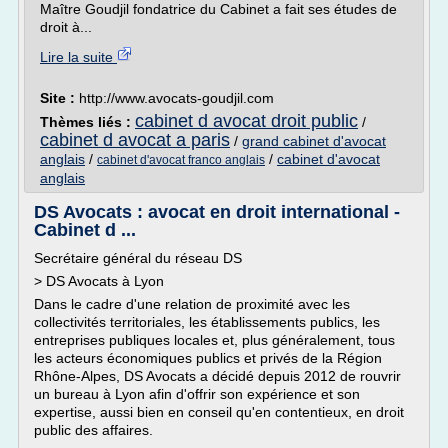
Maître Goudjil fondatrice du Cabinet a fait ses études de
droit à...
Lire la suite
Site :
http://www.avocats-goudjil.com
cabinet d avocat droit public
Thèmes liés :
/
cabinet d avocat a paris
/
grand cabinet d'avocat
anglais
/
/
cabinet d'avocat
cabinet d'avocat franco anglais
anglais
DS Avocats : avocat en droit international -
Cabinet d ...
Secrétaire général du réseau DS
> DS Avocats à Lyon
Dans le cadre d'une relation de proximité avec les
collectivités territoriales, les établissements publics, les
entreprises publiques locales et, plus généralement, tous
les acteurs économiques publics et privés de la Région
Rhône-Alpes, DS Avocats a décidé depuis 2012 de rouvrir
un bureau à Lyon afin d'offrir son expérience et son
expertise, aussi bien en conseil qu'en contentieux, en droit
public des affaires.