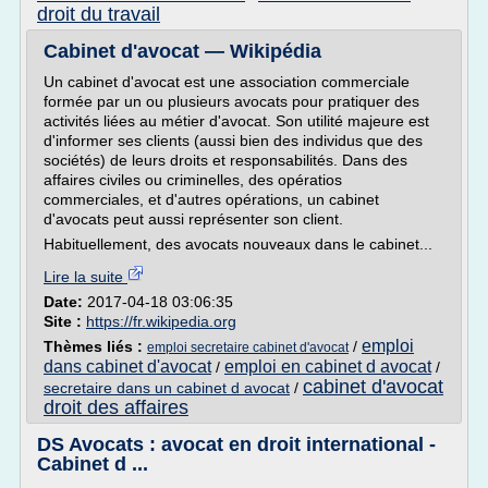
droit du travail
Cabinet d'avocat — Wikipédia
Un cabinet d'avocat est une association commerciale
formée par un ou plusieurs avocats pour pratiquer des
activités liées au métier d'avocat. Son utilité majeure est
d'informer ses clients (aussi bien des individus que des
sociétés) de leurs droits et responsabilités. Dans des
affaires civiles ou criminelles, des opératios
commerciales, et d'autres opérations, un cabinet
d'avocats peut aussi représenter son client.
Habituellement, des avocats nouveaux dans le cabinet...
Lire la suite
Date:
2017-04-18 03:06:35
Site :
https://fr.wikipedia.org
emploi
Thèmes liés :
/
emploi secretaire cabinet d'avocat
dans cabinet d'avocat
emploi en cabinet d avocat
/
/
cabinet d'avocat
secretaire dans un cabinet d avocat
/
droit des affaires
DS Avocats : avocat en droit international -
Cabinet d ...