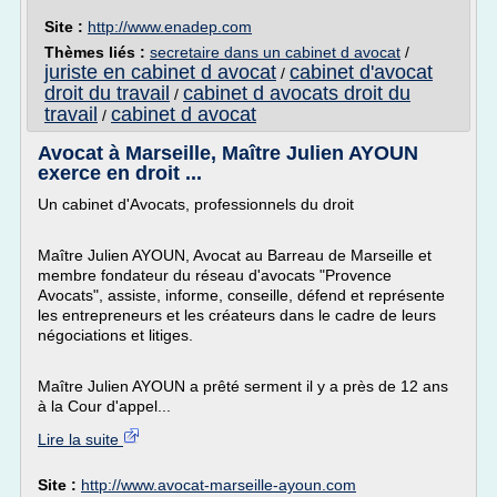
Site :
http://www.enadep.com
Thèmes liés :
secretaire dans un cabinet d avocat
/
juriste en cabinet d avocat
cabinet d'avocat
/
droit du travail
cabinet d avocats droit du
/
travail
cabinet d avocat
/
Avocat à Marseille, Maître Julien AYOUN
exerce en droit ...
Un cabinet d'Avocats, professionnels du droit
Maître Julien AYOUN, Avocat au Barreau de Marseille et
membre fondateur du réseau d'avocats "Provence
Avocats", assiste, informe, conseille, défend et représente
les entrepreneurs et les créateurs dans le cadre de leurs
négociations et litiges.
Maître Julien AYOUN a prêté serment il y a près de 12 ans
à la Cour d'appel...
Lire la suite
Site :
http://www.avocat-marseille-ayoun.com