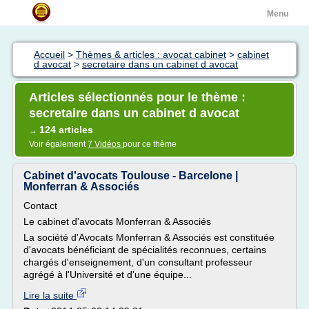
Menu
Accueil
>
Thèmes & articles : avocat cabinet
>
cabinet
d avocat
>
secretaire dans un cabinet d avocat
Articles sélectionnés pour le thème :
secretaire dans un cabinet d avocat
124 articles
→
Voir également
7 Vidéos
pour ce thème
Cabinet d'avocats Toulouse - Barcelone |
Monferran & Associés
Contact
Le cabinet d'avocats Monferran & Associés
La société d'Avocats Monferran & Associés est constituée
d'avocats bénéficiant de spécialités reconnues, certains
chargés d'enseignement, d'un consultant professeur
agrégé à l'Université et d'une équipe...
Lire la suite