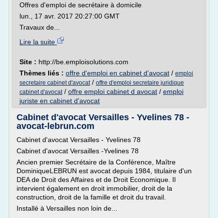
Offres d'emploi de secrétaire à domicile
lun., 17 avr. 2017 20:27:00 GMT
Travaux de...
Lire la suite
Site :
http://be.emploisolutions.com
Thèmes liés :
offre d'emploi en cabinet d'avocat
/
emploi
/
secretaire cabinet d'avocat
offre d'emploi secretaire juridique
/
offre emploi cabinet d avocat
/
emploi
cabinet d'avocat
juriste en cabinet d'avocat
Cabinet d'avocat Versailles - Yvelines 78 -
avocat-lebrun.com
Cabinet d'avocat Versailles - Yvelines 78
Cabinet d'avocat Versailles -Yvelines 78
Ancien premier Secrétaire de la Conférence, Maître
DominiqueLEBRUN est avocat depuis 1984, titulaire d'un
DEA de Droit des Affaires et de Droit Economique. Il
intervient également en droit immobilier, droit de la
construction, droit de la famille et droit du travail.
Installé à Versailles non loin de...