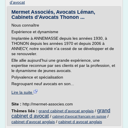
d'avocat
Mermet Associés, Avocats Léman,
Cabinets d'Avocats Thonon ...
Nous connaître
Expérience et dynamisme
Implantée à ANNEMASSE depuis les années 1930, à
THONON depuis les années 1970 et depuis 2006 à
ANNECY, notre société n'a cessé de se développer et de
se renouveler.
Elle allie aujourd'hui une grande expérience, une
expertise reconnue par ses clients et par la profession, et
le dynamisme de jeunes avocats.
Polyvalence et spécialisation
Regroupant neuf avocats en son...
Lire la suite
Site :
http://mermet-associes.com
grand
Thèmes liés :
grand cabinet d'avocat anglais
/
cabinet d avocat
/
/
cabinet d'avocat francais en suisse
cabinet d'avocat anglais
/
cabinet d avocat anglais