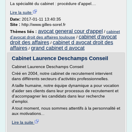
La spécialité du cabinet : procédure d'appel....
Lire la suite
Date:
2017-01-11 13:40:35
Site :
http://www.gilles-sorel.fr
avocat general cour d'appel
Thèmes liés :
/
cabinet
cabinet d'avocat
d'avocat droit des affaires toulouse
/
droit des affaires
cabinet d avocat droit des
/
affaires
grand cabinet d avocat
/
Cabinet Laurence Deschamps Conseil
Cabinet Laurence Deschamps Conseil
Créé en 2004, notre cabinet de recrutement intervient
dans différents secteurs d'activités professionnelles.
A taille humaine, notre équipe dynamique a pour vocation
d'aider ses clients dans leur processus de recrutement et
d'accompagner les candidats dans leur recherche
d'emploi.
A tout moment, nous sommes attentifs à la personnalité et
aux motivations...
Lire la suite