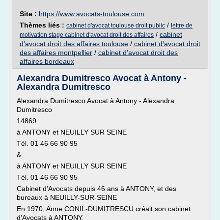
Site :
https://www.avocats-toulouse.com
Thèmes liés :
/
cabinet d'avocat toulouse droit public
lettre de
/
cabinet
motivation stage cabinet d'avocat droit des affaires
d'avocat droit des affaires toulouse
/
cabinet d'avocat droit
des affaires montpellier
/
cabinet d'avocat droit des
affaires bordeaux
Alexandra Dumitresco Avocat à Antony -
Alexandra Dumitresco
Alexandra Dumitresco Avocat à Antony - Alexandra
Dumitresco
14869
à ANTONY et NEUILLY SUR SEINE
Tél. 01 46 66 90 95
&
à ANTONY et NEUILLY SUR SEINE
Tél. 01 46 66 90 95
Cabinet d'Avocats depuis 46 ans à ANTONY, et des
bureaux à NEUILLY-SUR-SEINE
En 1970, Anne CONIL-DUMITRESCU créait son cabinet
d'Avocats à ANTONY.