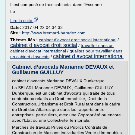
Il est composé de trois cabinets dans l'Essonne.
Le...
Lire la suite
Date:
2017-04-22 04:34:33
Site :
http://www.bremard-baradez.com
Thèmes liés :
cabinet d'avocat droit social international
/
cabinet d avocat droit social
/
travailler dans un
cabinet d'avocat international
/
qualites pour travailler dans
cabinet d avocat international
un cabinet d'avocats
/
Cabinet d’avocats Marianne DEVAUX et
Guillaume GUILLUY
cabinet d'avocats Marianne DEVAUX Dunkerque
La SELARL Marianne DEVAUX , Guillaume GUILLUY,
Dunkerque, est un cabinet d'avocats qui traite de tous
contentieux relatifs au Droit Immobilier, Droit de la
Construction,Urbanisme et Droit Rural tant dans le cadre
du Droit des Affaires que dans les rapports entre
entreprises, particuliers, avec une Copropriété ou encore
avec l'Etat ou une Collectivité Territoriale.
Marchés de travaux Privés ou Publics Contrats de
Construction de Maisons Individuelles Vente d'Immeubles