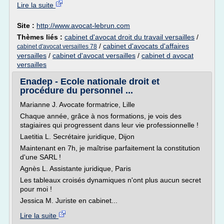
Lire la suite
Site :
http://www.avocat-lebrun.com
Thèmes liés :
cabinet d'avocat droit du travail versailles
/
/
cabinet d'avocats d'affaires
cabinet d'avocat versailles 78
versailles
/
cabinet d'avocat versailles
/
cabinet d avocat
versailles
Enadep - Ecole nationale droit et
procédure du personnel ...
Marianne J. Avocate formatrice, Lille
Chaque année, grâce à nos formations, je vois des
stagiaires qui progressent dans leur vie professionnelle !
Laetitia L. Secrétaire juridique, Dijon
Maintenant en 7h, je maîtrise parfaitement la constitution
d'une SARL !
Agnès L. Assistante juridique, Paris
Les tableaux croisés dynamiques n'ont plus aucun secret
pour moi !
Jessica M. Juriste en cabinet...
Lire la suite