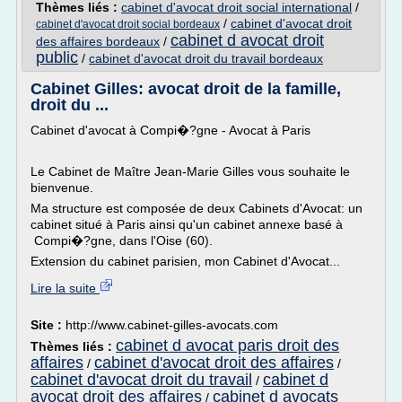
Thèmes liés :
cabinet d'avocat droit social international
/
/
cabinet d'avocat droit
cabinet d'avocat droit social bordeaux
cabinet d avocat droit
des affaires bordeaux
/
public
/
cabinet d'avocat droit du travail bordeaux
Cabinet Gilles: avocat droit de la famille,
droit du ...
Cabinet d'avocat à Compi�?gne - Avocat à Paris
Le Cabinet de Maître Jean-Marie Gilles vous souhaite le
bienvenue.
Ma structure est composée de deux Cabinets d'Avocat: un
cabinet situé à Paris ainsi qu'un cabinet annexe basé à
Compi�?gne, dans l'Oise (60).
Extension du cabinet parisien, mon Cabinet d'Avocat...
Lire la suite
Site :
http://www.cabinet-gilles-avocats.com
cabinet d avocat paris droit des
Thèmes liés :
affaires
cabinet d'avocat droit des affaires
/
/
cabinet d'avocat droit du travail
cabinet d
/
avocat droit des affaires
cabinet d avocats
/