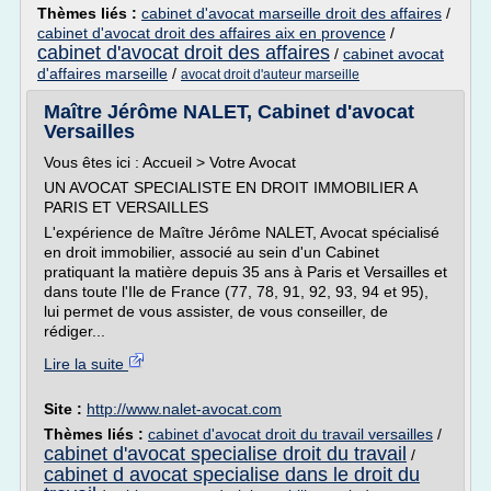
Thèmes liés :
cabinet d'avocat marseille droit des affaires
/
cabinet d'avocat droit des affaires aix en provence
/
cabinet d'avocat droit des affaires
/
cabinet avocat
d'affaires marseille
/
avocat droit d'auteur marseille
Maître Jérôme NALET, Cabinet d'avocat
Versailles
Vous êtes ici : Accueil > Votre Avocat
UN AVOCAT SPECIALISTE EN DROIT IMMOBILIER A
PARIS ET VERSAILLES
L'expérience de Maître Jérôme NALET, Avocat spécialisé
en droit immobilier, associé au sein d'un Cabinet
pratiquant la matière depuis 35 ans à Paris et Versailles et
dans toute l'Ile de France (77, 78, 91, 92, 93, 94 et 95),
lui permet de vous assister, de vous conseiller, de
rédiger...
Lire la suite
Site :
http://www.nalet-avocat.com
Thèmes liés :
cabinet d'avocat droit du travail versailles
/
cabinet d'avocat specialise droit du travail
/
cabinet d avocat specialise dans le droit du