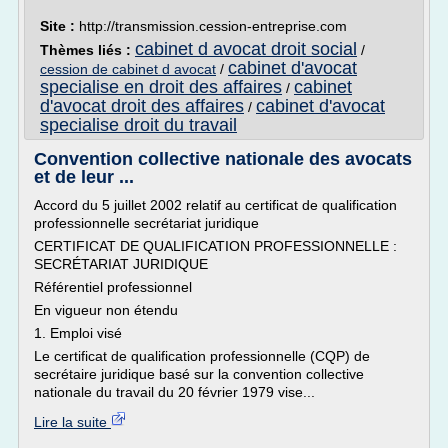
Site :
http://transmission.cession-entreprise.com
cabinet d avocat droit social
Thèmes liés :
/
cabinet d'avocat
cession de cabinet d avocat
/
specialise en droit des affaires
cabinet
/
d'avocat droit des affaires
cabinet d'avocat
/
specialise droit du travail
Convention collective nationale des avocats
et de leur ...
Accord du 5 juillet 2002 relatif au certificat de qualification
professionnelle secrétariat juridique
CERTIFICAT DE QUALIFICATION PROFESSIONNELLE :
SECRÉTARIAT JURIDIQUE
Référentiel professionnel
En vigueur non étendu
1. Emploi visé
Le certificat de qualification professionnelle (CQP) de
secrétaire juridique basé sur la convention collective
nationale du travail du 20 février 1979 vise...
Lire la suite