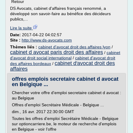
Retour
DS Avocats, cabinet d'affaires français renommé, a
développé son savoir-faire au bénéfice des décideurs
publics,...
Lire la suite
Date:
2017-04-22 04:02:57
Site :
http://www.ds-avocats.com
Thèmes liés :
cabinet d'avocat droit des affaires lyon
/
cabinet d avocat paris droit des affaires
/
cabinet
d'avocat droit social international
/
cabinet d'avocat droit
cabinet d'avocat droit des
des affaires bordeaux
/
affaires
offres emplois secretaire cabinet d avocat
en Belgique ...
Chercher votre offre d'emploi secretaire cabinet d avocat :
au Belgique
Offres d'emploi Secrétaire Médicale - Belgique ...
dim., 16 avr. 2017 22:30:00 GMT
Toutes les offres d'emploi Secrétaire Médicale - Belgique
sur optioncarriere.be, le moteur de recherche d'emplois
en Belgique - voir l'offre