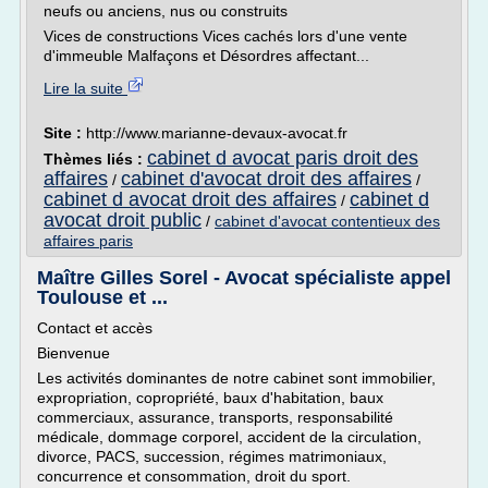
neufs ou anciens, nus ou construits
Vices de constructions Vices cachés lors d'une vente
d'immeuble Malfaçons et Désordres affectant...
Lire la suite
Site :
http://www.marianne-devaux-avocat.fr
cabinet d avocat paris droit des
Thèmes liés :
affaires
cabinet d'avocat droit des affaires
/
/
cabinet d avocat droit des affaires
cabinet d
/
avocat droit public
/
cabinet d'avocat contentieux des
affaires paris
Maître Gilles Sorel - Avocat spécialiste appel
Toulouse et ...
Contact et accès
Bienvenue
Les activités dominantes de notre cabinet sont immobilier,
expropriation, copropriété, baux d'habitation, baux
commerciaux, assurance, transports, responsabilité
médicale, dommage corporel, accident de la circulation,
divorce, PACS, succession, régimes matrimoniaux,
concurrence et consommation, droit du sport.