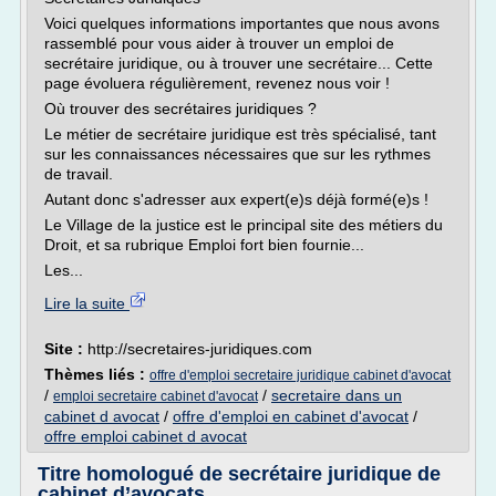
Voici quelques informations importantes que nous avons
rassemblé pour vous aider à trouver un emploi de
secrétaire juridique, ou à trouver une secrétaire... Cette
page évoluera régulièrement, revenez nous voir !
Où trouver des secrétaires juridiques ?
Le métier de secrétaire juridique est très spécialisé, tant
sur les connaissances nécessaires que sur les rythmes
de travail.
Autant donc s'adresser aux expert(e)s déjà formé(e)s !
Le Village de la justice est le principal site des métiers du
Droit, et sa rubrique Emploi fort bien fournie...
Les...
Lire la suite
Site :
http://secretaires-juridiques.com
Thèmes liés :
offre d'emploi secretaire juridique cabinet d'avocat
/
/
secretaire dans un
emploi secretaire cabinet d'avocat
cabinet d avocat
/
offre d'emploi en cabinet d'avocat
/
offre emploi cabinet d avocat
Titre homologué de secrétaire juridique de
cabinet d’avocats