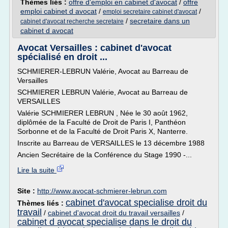
Thèmes liés :
offre d'emploi en cabinet d'avocat
/
offre
emploi cabinet d avocat
/
/
emploi secretaire cabinet d'avocat
/
secretaire dans un
cabinet d'avocat recherche secretaire
cabinet d avocat
Avocat Versailles : cabinet d'avocat
spécialisé en droit ...
SCHMIERER-LEBRUN Valérie, Avocat au Barreau de
Versailles
SCHMIERER LEBRUN Valérie, Avocat au Barreau de
VERSAILLES
Valérie SCHMIERER LEBRUN , Née le 30 août 1962,
diplômée de la Faculté de Droit de Paris I, Panthéon
Sorbonne et de la Faculté de Droit Paris X, Nanterre.
Inscrite au Barreau de VERSAILLES le 13 décembre 1988
Ancien Secrétaire de la Conférence du Stage 1990 -...
Lire la suite
Site :
http://www.avocat-schmierer-lebrun.com
cabinet d'avocat specialise droit du
Thèmes liés :
travail
/
cabinet d'avocat droit du travail versailles
/
cabinet d avocat specialise dans le droit du