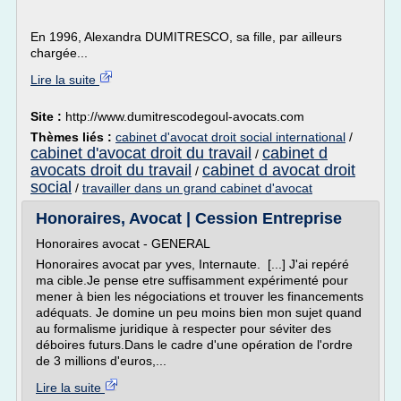
En 1996, Alexandra DUMITRESCO, sa fille, par ailleurs
chargée...
Lire la suite
Site :
http://www.dumitrescodegoul-avocats.com
Thèmes liés :
cabinet d'avocat droit social international
/
cabinet d'avocat droit du travail
cabinet d
/
avocats droit du travail
cabinet d avocat droit
/
social
/
travailler dans un grand cabinet d'avocat
Honoraires, Avocat | Cession Entreprise
Honoraires avocat - GENERAL
Honoraires avocat par yves, Internaute. [...] J'ai repéré
ma cible.Je pense etre suffisamment expérimenté pour
mener à bien les négociations et trouver les financements
adéquats. Je domine un peu moins bien mon sujet quand
au formalisme juridique à respecter pour séviter des
déboires futurs.Dans le cadre d'une opération de l'ordre
de 3 millions d'euros,...
Lire la suite