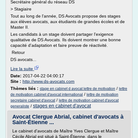
Secrétaire général du réseau DS
> Stagiaire
Tout au long de l'année, DS Avocats propose des stages
aux élèves avocats, aux étudiants de grandes écoles et de
Master II.
Les candidats à un stage doivent partager l'exigence
qualitative de DS Avocats. Ils doivent montrer une bonne
capacité d'adaptation et faire preuve de réactivité.
Retour
DS avocats...
Lire la suite
Date:
2017-04-22 04:00:17
Site :
http://www.ds-avocats.com
Thèmes liés :
/
stage en cabinet d avocat lettre de motivation
lettre
/
de motivation cabinet d'avocat international
lettre de motivation
/
secretaire cabinet d'avocat
lettre de motivation cabinet d'avocat
stages en cabinet d'avocat
/
generaliste
Avocat Clergue Abrial, cabinet d'avocats à
Saint-Étienne ...
Le cabinet d'avocats de Maître Yves Clergue et Maître
Cécile Abrial est situé à Saint-Étienne, dans le