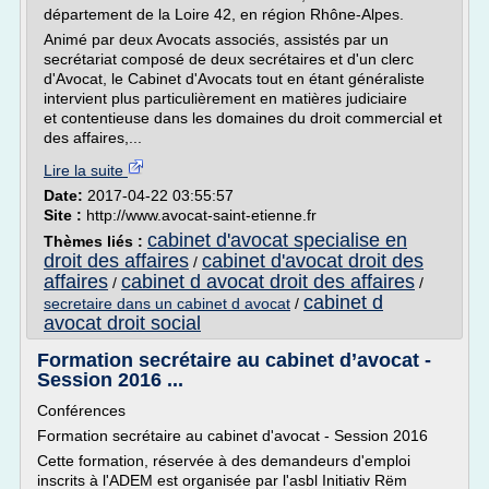
département de la Loire 42, en région Rhône-Alpes.
Animé par deux Avocats associés, assistés par un
secrétariat composé de deux secrétaires et d'un clerc
d'Avocat, le Cabinet d'Avocats tout en étant généraliste
intervient plus particulièrement en matières judiciaire
et contentieuse dans les domaines du droit commercial et
des affaires,...
Lire la suite
Date:
2017-04-22 03:55:57
Site :
http://www.avocat-saint-etienne.fr
cabinet d'avocat specialise en
Thèmes liés :
droit des affaires
cabinet d'avocat droit des
/
affaires
cabinet d avocat droit des affaires
/
/
cabinet d
secretaire dans un cabinet d avocat
/
avocat droit social
Formation secrétaire au cabinet d’avocat -
Session 2016 ...
Conférences
Formation secrétaire au cabinet d'avocat - Session 2016
Cette formation, réservée à des demandeurs d'emploi
inscrits à l'ADEM est organisée par l'asbl Initiativ Rëm