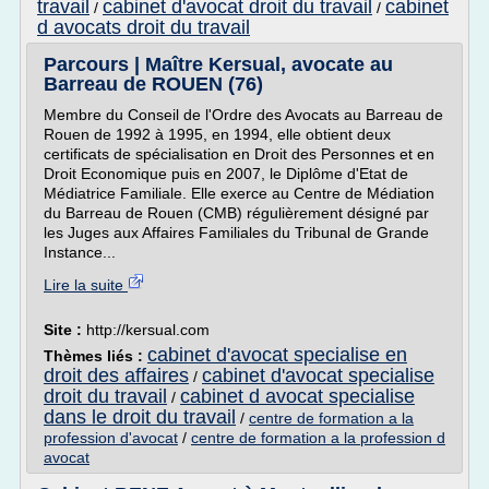
travail
cabinet d'avocat droit du travail
cabinet
/
/
d avocats droit du travail
Parcours | Maître Kersual, avocate au
Barreau de ROUEN (76)
Membre du Conseil de l'Ordre des Avocats au Barreau de
Rouen de 1992 à 1995, en 1994, elle obtient deux
certificats de spécialisation en Droit des Personnes et en
Droit Economique puis en 2007, le Diplôme d'Etat de
Médiatrice Familiale. Elle exerce au Centre de Médiation
du Barreau de Rouen (CMB) régulièrement désigné par
les Juges aux Affaires Familiales du Tribunal de Grande
Instance...
Lire la suite
Site :
http://kersual.com
cabinet d'avocat specialise en
Thèmes liés :
droit des affaires
cabinet d'avocat specialise
/
droit du travail
cabinet d avocat specialise
/
dans le droit du travail
/
centre de formation a la
profession d'avocat
/
centre de formation a la profession d
avocat