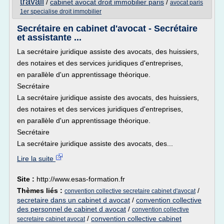
travail
/
cabinet avocat droit immobilier paris
/
avocat paris
1er specialise droit immobilier
Secrétaire en cabinet d'avocat - Secrétaire
et assistante ...
La secrétaire juridique assiste des avocats, des huissiers,
des notaires et des services juridiques d'entreprises,
en parallèle d'un apprentissage théorique.
Secrétaire
La secrétaire juridique assiste des avocats, des huissiers,
des notaires et des services juridiques d'entreprises,
en parallèle d'un apprentissage théorique.
Secrétaire
La secrétaire juridique assiste des avocats, des...
Lire la suite
Site :
http://www.esas-formation.fr
Thèmes liés :
/
convention collective secretaire cabinet d'avocat
secretaire dans un cabinet d avocat
/
convention collective
des personnel de cabinet d avocat
/
convention collective
/
convention collective cabinet
secretaire cabinet avocat