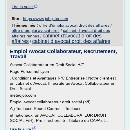
Lire la suite
Site :
https://www.jobijoba.com
Thèmes liés :
offre d'emploi avocat droit des affaires
/
offre d emploi avocat droit
/
cabinet d'avocat droit des
cabinet d'avocat droit des
affaires rennes
/
affaires
cabinet d avocat droit des affaires
/
Emploi Avocat Collaborateur, Recrutement,
Travail
Avocat Collaborateur en Droit Social H/F
Page Personnel Lyon
. Conditions et Avantages N/C Entreprise : Notre client est
un cabinet d'Avocat. Il recrute un Avocat Collaborateur en
Droit Social....
meteojob.com
Emploi avocat collaborateur droit social (h/f)
Ag Toulouse Recrut Cadres... Toulouse
et nationaux, un AVOCAT COLLABORATEUR DROIT
SOCIAL F/H), Profil recherché : Titulaire du CAPA et...
Lire la suite