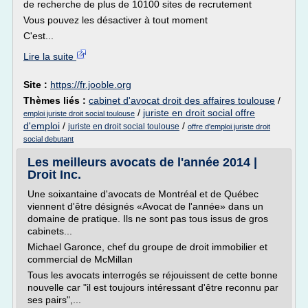
de recherche de plus de 10100 sites de recrutement
Vous pouvez les désactiver à tout moment
C'est...
Lire la suite
Site :
https://fr.jooble.org
Thèmes liés :
cabinet d'avocat droit des affaires toulouse
/
/
juriste en droit social offre
emploi juriste droit social toulouse
d'emploi
/
/
juriste en droit social toulouse
offre d'emploi juriste droit
social debutant
Les meilleurs avocats de l'année 2014 |
Droit Inc.
Une soixantaine d'avocats de Montréal et de Québec
viennent d'être désignés «Avocat de l'année» dans un
domaine de pratique. Ils ne sont pas tous issus de gros
cabinets...
Michael Garonce, chef du groupe de droit immobilier et
commercial de McMillan
Tous les avocats interrogés se réjouissent de cette bonne
nouvelle car "il est toujours intéressant d'être reconnu par
ses pairs",...