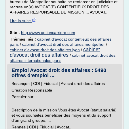
bureau de Montpellier souhaite se renforcer en judiciaire et
recrute un(e) AVOCAT(E) CONTENTIEUX DROIT DES
AFFAIRES RESPONSABLE DE MISSION.... AVOCAT...
Lire la suite
Site :
http://www.optioncarriere.com
Thèmes liés :
cabinet d'avocat contentieux des affaires
paris
/
cabinet d'avocat droit des affaires montpellier
/
cabinet
cabinet d'avocat droit des affaires lyon
/
d'avocat droit des affaires
/
cabinet avocat droit des
affaires internationales paris
Emploi Avocat droit des affaires : 5490
offres d’emploi ...
Besançon | CDI | Fiducial | Avocat droit des affaires
Création Responsable
Postuler sur
-
Description de la mission Vous êtes Avocat (statut salarié)
et vous souhaitez bénéficier des moyens et du support
d'un grand groupe, ...
Rennes | CDI | Fiducial | Avocat...