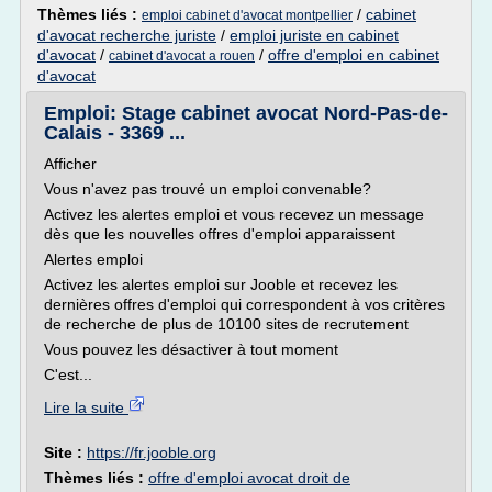
Thèmes liés :
/
cabinet
emploi cabinet d'avocat montpellier
d'avocat recherche juriste
/
emploi juriste en cabinet
d'avocat
/
/
offre d'emploi en cabinet
cabinet d'avocat a rouen
d'avocat
Emploi: Stage cabinet avocat Nord-Pas-de-
Calais - 3369 ...
Afficher
Vous n'avez pas trouvé un emploi convenable?
Activez les alertes emploi et vous recevez un message
dès que les nouvelles offres d'emploi apparaissent
Alertes emploi
Activez les alertes emploi sur Jooble et recevez les
dernières offres d'emploi qui correspondent à vos critères
de recherche de plus de 10100 sites de recrutement
Vous pouvez les désactiver à tout moment
C'est...
Lire la suite
Site :
https://fr.jooble.org
Thèmes liés :
offre d'emploi avocat droit de