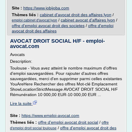
Site :
https://www.jobijoba.com
Thèmes liés :
cabinet d'avocat droit des affaires lyon
/
/
cabinet avocat d'affaires lyon
/
emploi cabinet d'avocat lyon
offre d'emploi avocat droit des societes
/
offre d'emploi
avocat droit des affaires
AVOCAT DROIT SOCIAL H/F - emploi-
avocat.com
Avocats
Description:
Toulouse - Vous avez atteint le nombre maximum d'offres
d'emploi sauvegardées. Pour rajouter d'autres offres
sauvegardées, merci d'en supprimer parmi celles existantes
YouAreHere Rechercher des offres Mot-clé Emplacement
ShowLocationStrictMessage AVOCAT DROIT SOCIAL H/F
Rémunération 10 000,00 EUR-10 000,00 EUR ...
Lire la suite
Site :
https://www.emploi-avocat.com
Thèmes liés :
offre d'emploi avocat droit social
/
offre
/
offre d'emploi avocat droit des
d'emploi droit social toulouse