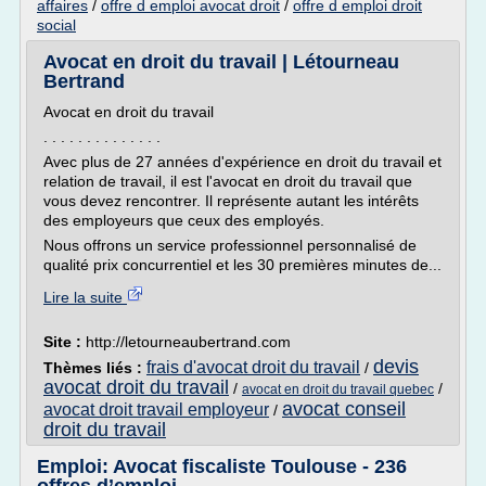
affaires
/
offre d emploi avocat droit
/
offre d emploi droit
social
Avocat en droit du travail | Létourneau
Bertrand
Avocat en droit du travail
. . . . . . . . . . . . . .
Avec plus de 27 années d'expérience en droit du travail et
relation de travail, il est l'avocat en droit du travail que
vous devez rencontrer. Il représente autant les intérêts
des employeurs que ceux des employés.
Nous offrons un service professionnel personnalisé de
qualité prix concurrentiel et les 30 premières minutes de...
Lire la suite
Site :
http://letourneaubertrand.com
devis
frais d'avocat droit du travail
Thèmes liés :
/
avocat droit du travail
/
/
avocat en droit du travail quebec
avocat conseil
avocat droit travail employeur
/
droit du travail
Emploi: Avocat fiscaliste Toulouse - 236