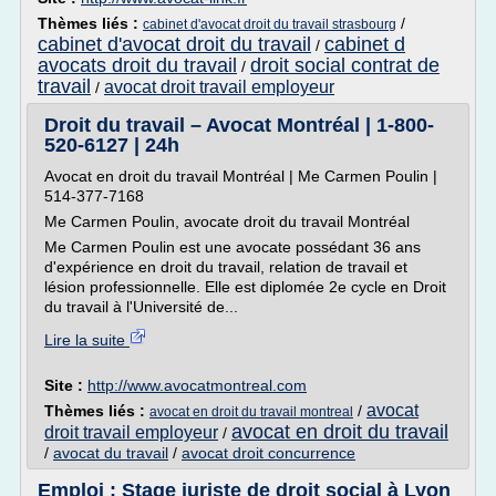
Thèmes liés :
/
cabinet d'avocat droit du travail strasbourg
cabinet d'avocat droit du travail
cabinet d
/
avocats droit du travail
droit social contrat de
/
travail
avocat droit travail employeur
/
Droit du travail – Avocat Montréal | 1-800-
520-6127 | 24h
Avocat en droit du travail Montréal | Me Carmen Poulin |
514-377-7168
Me Carmen Poulin, avocate droit du travail Montréal
Me Carmen Poulin est une avocate possédant 36 ans
d'expérience en droit du travail, relation de travail et
lésion professionnelle. Elle est diplomée 2e cycle en Droit
du travail à l'Université de...
Lire la suite
Site :
http://www.avocatmontreal.com
avocat
Thèmes liés :
/
avocat en droit du travail montreal
avocat en droit du travail
droit travail employeur
/
/
avocat du travail
/
avocat droit concurrence
Emploi : Stage juriste de droit social à Lyon