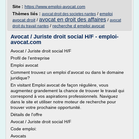
Site :
https://www.emploi-avocat.com
Thèmes liés :
/
emploi
avocat droit des societes nantes
avocat en droit des affaires
avocat droit
/
/
avocat
/
recherche d emploi avocat
droit du travail nantes
Avocat / Juriste droit social H/F - emploi-
avocat.com
Avocat / Juriste droit social H/F
Profil de l'entreprise
Emploi avocat
Comment trouvez un emploi d'avocat ou dans le domaine
juridique?
En visitant Emploi avocat de façon régulière, vous
augmentez grandement la chance de trouver le travail qui
correspond à vos aspirations professionnels. Naviguez
dans le site et utiliser notre moteur de recherche pour
trouver votre prochaine opportunité.
Détails de l'offre
Avocat / Juriste droit social H/F
Code emploi:
Avocats