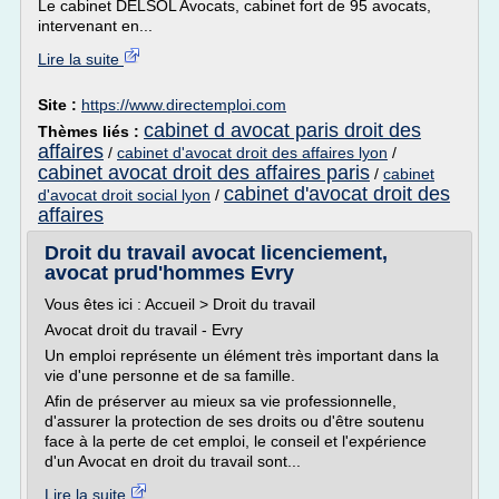
Le cabinet DELSOL Avocats, cabinet fort de 95 avocats,
intervenant en...
Lire la suite
Site :
https://www.directemploi.com
cabinet d avocat paris droit des
Thèmes liés :
affaires
/
cabinet d'avocat droit des affaires lyon
/
cabinet avocat droit des affaires paris
/
cabinet
cabinet d'avocat droit des
d'avocat droit social lyon
/
affaires
Droit du travail avocat licenciement,
avocat prud'hommes Evry
Vous êtes ici : Accueil > Droit du travail
Avocat droit du travail - Evry
Un emploi représente un élément très important dans la
vie d'une personne et de sa famille.
Afin de préserver au mieux sa vie professionnelle,
d'assurer la protection de ses droits ou d'être soutenu
face à la perte de cet emploi, le conseil et l'expérience
d'un Avocat en droit du travail sont...
Lire la suite