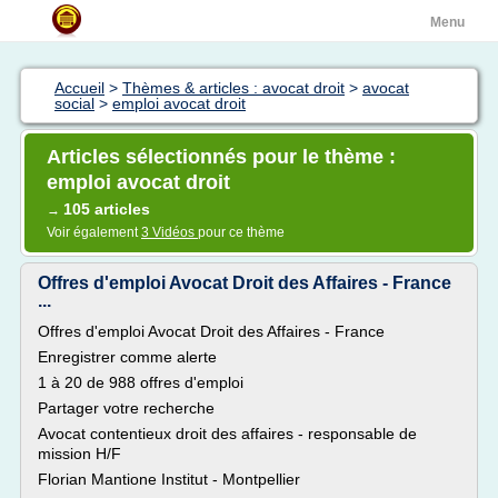
Menu
Accueil
>
Thèmes & articles : avocat droit
>
avocat
social
>
emploi avocat droit
Articles sélectionnés pour le thème :
emploi avocat droit
105 articles
→
Voir également
3 Vidéos
pour ce thème
Offres d'emploi Avocat Droit des Affaires - France
...
Offres d'emploi Avocat Droit des Affaires - France
Enregistrer comme alerte
1 à 20 de 988 offres d'emploi
Partager votre recherche
Avocat contentieux droit des affaires - responsable de
mission H/F
Florian Mantione Institut - Montpellier