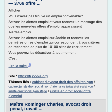
— 3766 offre ...
Afficher
Vous n'avez pas trouvé un emploi convenable?
Activez les alertes emploi et vous recevez un message dès
que les nouvelles offres d'emploi apparaissent
Alertes emploi
Activez les alertes emploi sur Jooble et recevez les
dernières offres d'emploi qui correspondent à vos critères
de recherche de plus de 10100 sites de recrutement
Vous pouvez les désactiver à tout moment
C'est...
Lire la suite
Site :
https://fr.jooble.org
Thèmes liés :
cabinet d'avocat droit des affaires lyon
/
/
/
cabinet juriste droit social lyon
alternance juriste droit social lyon
/
juriste en droit social offre
juriste droit social lyon stage
d'emploi
Maître Rominger Charles, avocat droit
pénal, travail ...