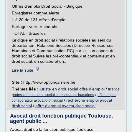
Offres d'emploi Droit Social - Belgique
Enregistrer comme alerte
1 à 20 de 131 offres d'emploi
Partager votre recherche
TOTAL - Bruxelles
juridique en droit social / relations sociales au sein du
département Relations Sociales (Direction Ressources
Humaines et Communication RC) sur le... un aspect de
droit social Suivre les pré-contentieux et contentieux en
droit social, en collaboration...
Lire la suite
Site :
http://www.optioncarriere.be
Thèmes liés :
juriste en droit social offre d'emploi
/
licence
/
professionnelle droit social et ressources humaines
offre emploi
/
recherche emploi avocat
collaborateur avocat droit social
droit social
/
offre d'emploi avocat droit social
Avocat droit fonction publique Toulouse,
agent public ...
Avocat droit de la fonction publique Toulouse