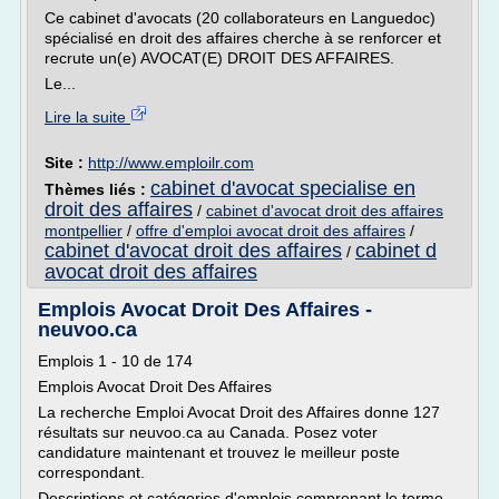
Ce cabinet d'avocats (20 collaborateurs en Languedoc)
spécialisé en droit des affaires cherche à se renforcer et
recrute un(e) AVOCAT(E) DROIT DES AFFAIRES.
Le...
Lire la suite
Site :
http://www.emploilr.com
cabinet d'avocat specialise en
Thèmes liés :
droit des affaires
/
cabinet d'avocat droit des affaires
montpellier
/
offre d'emploi avocat droit des affaires
/
cabinet d'avocat droit des affaires
cabinet d
/
avocat droit des affaires
Emplois Avocat Droit Des Affaires -
neuvoo.ca
Emplois 1 - 10 de 174
Emplois Avocat Droit Des Affaires
La recherche Emploi Avocat Droit des Affaires donne 127
résultats sur neuvoo.ca au Canada. Posez voter
candidature maintenant et trouvez le meilleur poste
correspondant.
Descriptions et catégories d'emplois comprenant le terme