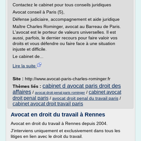
Contactez le cabinet pour tous conseils juridiques
Avocat conseil à Paris (5),
Défense judiciaire, accompagnement et aide juridique
Maître Charles Rominger, avocat au Barreau de Paris.
L'avocat est le porteur de valeurs universelles. Il est
aussi, parfois, le dernier recours pour faire valoir vos
droits et vous défendre ou faire face à une situation
injuste et difficile.
Le cabinet de...
Lire la suite
Site :
http://www.avocat-paris-charles-rominger.fr
cabinet d avocat paris droit des
Thèmes liés :
affaires
cabinet avocat
/
/
avocat droit penal paris rominger
droit penal paris
/
avocat droit penal du travail paris
/
cabinet avocat droit travail paris
Avocat en droit du travail à Rennes
Avocat en droit du travail à Rennes depuis 2004.
J'interviens uniquement et exclusivement dans tous les
litiges en lien avec le droit du travail.