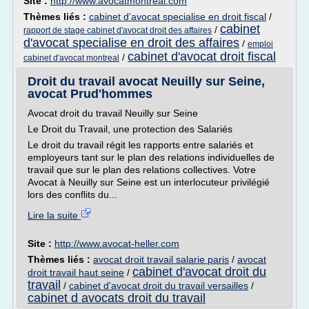
Site :
http://www.avocatmontreal.com
Thèmes liés :
cabinet d'avocat specialise en droit fiscal
/
cabinet
/
rapport de stage cabinet d'avocat droit des affaires
d'avocat specialise en droit des affaires
/
emploi
cabinet d'avocat droit fiscal
/
cabinet d'avocat montreal
Droit du travail avocat Neuilly sur Seine,
avocat Prud'hommes
Avocat droit du travail Neuilly sur Seine
Le Droit du Travail, une protection des Salariés
Le droit du travail régit les rapports entre salariés et
employeurs tant sur le plan des relations individuelles de
travail que sur le plan des relations collectives. Votre
Avocat à Neuilly sur Seine est un interlocuteur privilégié
lors des conflits du...
Lire la suite
Site :
http://www.avocat-heller.com
Thèmes liés :
avocat droit travail salarie paris
/
avocat
cabinet d'avocat droit du
droit travail haut seine
/
travail
/
cabinet d'avocat droit du travail versailles
/
cabinet d avocats droit du travail