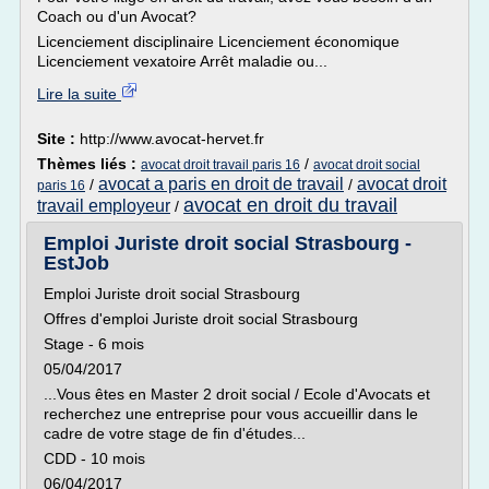
Coach ou d'un Avocat?
Licenciement disciplinaire Licenciement économique
Licenciement vexatoire Arrêt maladie ou...
Lire la suite
Site :
http://www.avocat-hervet.fr
Thèmes liés :
/
avocat droit travail paris 16
avocat droit social
avocat a paris en droit de travail
avocat droit
/
/
paris 16
avocat en droit du travail
travail employeur
/
Emploi Juriste droit social Strasbourg -
EstJob
Emploi Juriste droit social Strasbourg
Offres d'emploi Juriste droit social Strasbourg
Stage - 6 mois
05/04/2017
...Vous êtes en Master 2 droit social / Ecole d'Avocats et
recherchez une entreprise pour vous accueillir dans le
cadre de votre stage de fin d'études...
CDD - 10 mois
06/04/2017