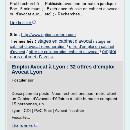
Profil recherché : - Publiciste avec une formation juridique
Bac+ 5 minimum ; - Expérience réussie en cabinet d'avocat
ou d'avocat aux..., etc) ; - Recherches...
Lire la suite
Site :
http://www.optioncarriere.com
stages en cabinet d'avocat
Thèmes liés :
/
stage en
cabinet d'avocat remuneration
/
offre d'emploi en cabinet
emploi
d'avocat
/
offre de collaboration cabinet d'avocat
/
dans cabinet d'avocat
Emploi Avocat à Lyon : 32 offres d’emploi
Avocat Lyon
Postuler sur
-
Description du poste :Nous recherchons pour notre client,
un Cabinet d'Avocats d'Affaires à taille humaine comptant
15 personnes, un ...
Lyon | CDI | PwC Soci | Avocat fiscaliste
Fiscalité...
Lire la suite