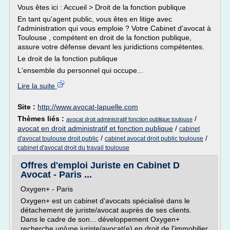
Vous êtes ici : Accueil > Droit de la fonction publique
En tant qu'agent public, vous êtes en litige avec
l'administration qui vous emploie ? Votre Cabinet d'avocat à
Toulouse , compétent en droit de la fonction publique,
assure votre défense devant les juridictions compétentes.
Le droit de la fonction publique
L'ensemble du personnel qui occupe...
Lire la suite
Site :
http://www.avocat-lapuelle.com
Thèmes liés :
/
avocat droit administratif fonction publique toulouse
avocat en droit administratif et fonction publique
/
cabinet
/
/
d'avocat toulouse droit public
cabinet avocat droit public toulouse
cabinet d'avocat droit du travail toulouse
Offres d'emploi Juriste en Cabinet D
Avocat - Paris ...
Oxygen+ - Paris
Oxygen+ est un cabinet d'avocats spécialisé dans le
détachement de juriste/avocat auprès de ses clients.
Dans le cadre de son... développement Oxygen+
recherche un/une juriste/avocat(e) en droit de l'immobilier.