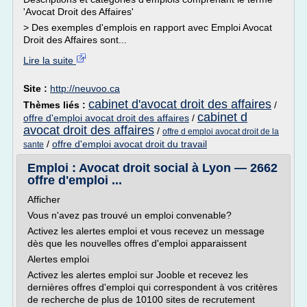
'Avocat Droit des Affaires'
> Des exemples d'emplois en rapport avec Emploi Avocat
Droit des Affaires sont...
Lire la suite
Site :
http://neuvoo.ca
cabinet d'avocat droit des affaires
Thèmes liés :
/
cabinet d
offre d'emploi avocat droit des affaires
/
avocat droit des affaires
/
offre d emploi avocat droit de la
/
offre d'emploi avocat droit du travail
sante
Emploi : Avocat droit social à Lyon — 2662
offre d'emploi ...
Afficher
Vous n'avez pas trouvé un emploi convenable?
Activez les alertes emploi et vous recevez un message
dès que les nouvelles offres d'emploi apparaissent
Alertes emploi
Activez les alertes emploi sur Jooble et recevez les
dernières offres d'emploi qui correspondent à vos critères
de recherche de plus de 10100 sites de recrutement