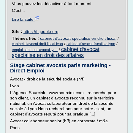
Vous pouvez les désactiver à tout moment
C'est...
Lire la suite
Site :
https://fr.jooble.org
Thèmes liés :
cabinet d'avocat specialise en droit fiscal
/
/
/
cabinet d'avocat droit fiscal lyon
cabinet d'avocat fiscaliste lyon
cabinet d'avocat
/
emploi cabinet d'avocat lyon
specialise en droit des affaires
Stage cabinet avocats paris marketing -
Direct Emploi
Avocat - droit de la sécurité sociale (h/f)
Lyon
L'Agence Sourcink - www.sourcink.com - recherche pour
son client, un cabinet d'avocats reconnu sur le territoire
national, un Avocat collaborateur en droit de la sécurité
sociale à Lyon Nous recherchons pour notre client, un
cabinet d'avocats réputé pour sa pratique [...]
Avocat collaborateur senior (h/f) en corporate / m&a
Paris