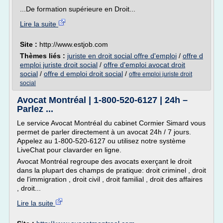
...De formation supérieure en Droit...
Lire la suite
Site :
http://www.estjob.com
Thèmes liés :
juriste en droit social offre d'emploi
/
offre d
emploi juriste droit social
/
offre d'emploi avocat droit
social
/
offre d emploi droit social
/
offre emploi juriste droit
social
Avocat Montréal | 1-800-520-6127 | 24h –
Parlez ...
Le service Avocat Montréal du cabinet Cormier Simard vous
permet de parler directement à un avocat 24h / 7 jours.
Appelez au 1-800-520-6127 ou utilisez notre système
LiveChat pour clavarder en ligne.
Avocat Montréal regroupe des avocats exerçant le droit
dans la plupart des champs de pratique: droit criminel , droit
de l'immigration , droit civil , droit familial , droit des affaires
, droit...
Lire la suite