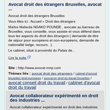
Avocat droit des étrangers Bruxelles, avocat
...
Avocat droit des étrangers Bruxelles
Vous êtes ici : Accueil » Droit des étrangers
Maître Mafarda NGAKO POUNDE , avocate au barreau de
Bruxelles, vous conseille, vous assiste et vous défend dans
tous les aspects du droit des étrangers ( demande de titre
de séjour pour européens et non-européens, demande de
nationalité belge, recours, .).
Le cabinet, situé à proximité du Palais de...
Lire la suite
Site :
http://www.avocat-mnp.com
Thèmes liés :
avocat droit des etrangers
/
cabinet d'avocat
/
/
bruxelles droit europeen
avocat en droit du travail bruxelles
avocat conseil droit du travail
cabinet d'avocat
/
droit du travail
Avocat collaborateur expérimenté en droit
des industries ...
Avocat collaborateur expérimenté en droit des industries