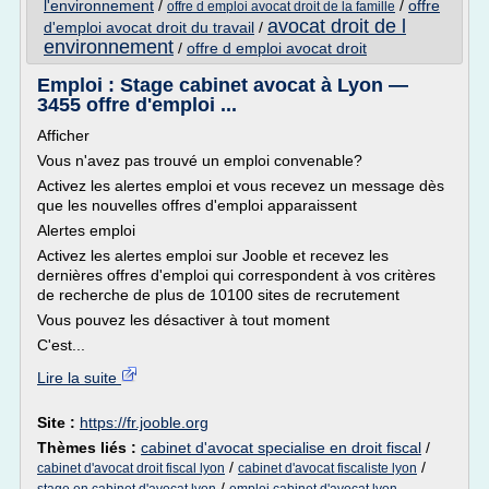
l'environnement
/
/
offre
offre d emploi avocat droit de la famille
avocat droit de l
d'emploi avocat droit du travail
/
environnement
/
offre d emploi avocat droit
Emploi : Stage cabinet avocat à Lyon —
3455 offre d'emploi ...
Afficher
Vous n'avez pas trouvé un emploi convenable?
Activez les alertes emploi et vous recevez un message dès
que les nouvelles offres d'emploi apparaissent
Alertes emploi
Activez les alertes emploi sur Jooble et recevez les
dernières offres d'emploi qui correspondent à vos critères
de recherche de plus de 10100 sites de recrutement
Vous pouvez les désactiver à tout moment
C'est...
Lire la suite
Site :
https://fr.jooble.org
Thèmes liés :
cabinet d'avocat specialise en droit fiscal
/
/
/
cabinet d'avocat droit fiscal lyon
cabinet d'avocat fiscaliste lyon
/