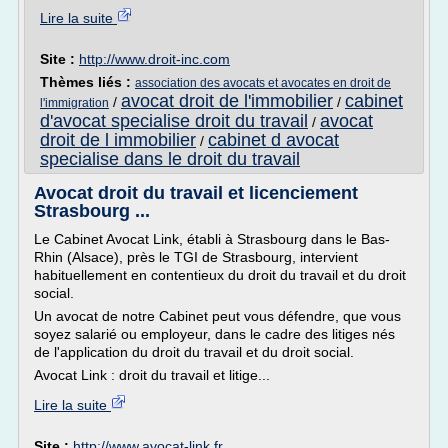
Lire la suite
Site :
http://www.droit-inc.com
Thèmes liés :
association des avocats et avocates en droit de
avocat droit de l'immobilier
cabinet
/
/
l'immigration
d'avocat specialise droit du travail
avocat
/
droit de l immobilier
cabinet d avocat
/
specialise dans le droit du travail
Avocat droit du travail et licenciement
Strasbourg ...
Le Cabinet Avocat Link, établi à Strasbourg dans le Bas-
Rhin (Alsace), près le TGI de Strasbourg, intervient
habituellement en contentieux du droit du travail et du droit
social.
Un avocat de notre Cabinet peut vous défendre, que vous
soyez salarié ou employeur, dans le cadre des litiges nés
de l'application du droit du travail et du droit social.
Avocat Link : droit du travail et litige...
Lire la suite
Site :
http://www.avocat-link.fr