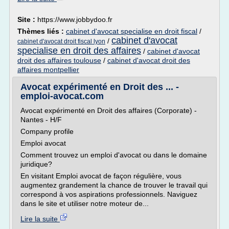
Site :
https://www.jobbydoo.fr
Thèmes liés :
cabinet d'avocat specialise en droit fiscal
/
cabinet d'avocat
/
cabinet d'avocat droit fiscal lyon
specialise en droit des affaires
/
cabinet d'avocat
droit des affaires toulouse
/
cabinet d'avocat droit des
affaires montpellier
Avocat expérimenté en Droit des ... -
emploi-avocat.com
Avocat expérimenté en Droit des affaires (Corporate) -
Nantes - H/F
Company profile
Emploi avocat
Comment trouvez un emploi d'avocat ou dans le domaine
juridique?
En visitant Emploi avocat de façon régulière, vous
augmentez grandement la chance de trouver le travail qui
correspond à vos aspirations professionnels. Naviguez
dans le site et utiliser notre moteur de...
Lire la suite