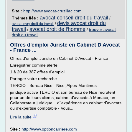
Site :
http://www.avocat-cruzillac.com
avocat conseil droit du travail
Thèmes liés :
/
devis avocat droit du
/
avocat evry droit du travail
travail
avocat droit de l'homme
/
/
trouver avocat
droit du travail
Offres d'emploi Juriste en Cabinet D Avocat
- France ...
Offres d'emploi Juriste en Cabinet D Avocat - France
Enregistrer comme alerte
1 à 20 de 387 offres d'emploi
Partager votre recherche
TERCIO - Bureau Nice - Nice, Alpes-Maritimes
juridique active TERCIO et son bureau de Nice recrutent
pour un de leurs clients, cabinet d'avocats à Monaco, un :
Collaborateur juridique... d''expérience en cabinet d'avocats
ou d'expertise comptable - Vous...
Lire la suite
Site :
http://www.optioncarriere.com