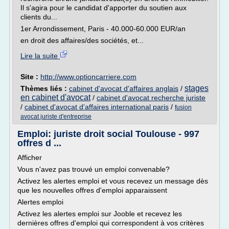
Il s'agira pour le candidat d'apporter du soutien aux
clients du...
1er Arrondissement, Paris - 40.000-60.000 EUR/an
en droit des affaires/des sociétés, et...
Lire la suite
Site :
http://www.optioncarriere.com
stages
Thèmes liés :
cabinet d'avocat d'affaires anglais
/
en cabinet d'avocat
/
cabinet d'avocat recherche juriste
/
cabinet d'avocat d'affaires international paris
/
fusion
avocat juriste d'entreprise
Emploi: juriste droit social Toulouse - 997
offres d ...
Afficher
Vous n'avez pas trouvé un emploi convenable?
Activez les alertes emploi et vous recevez un message dès
que les nouvelles offres d'emploi apparaissent
Alertes emploi
Activez les alertes emploi sur Jooble et recevez les
dernières offres d'emploi qui correspondent à vos critères