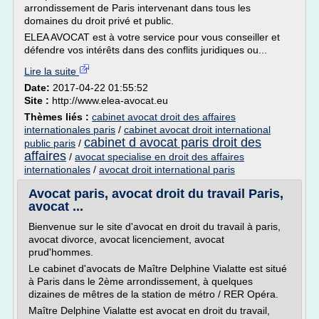
arrondissement de Paris intervenant dans tous les
domaines du droit privé et public.
ELEA AVOCAT est à votre service pour vous conseiller et
défendre vos intérêts dans des conflits juridiques ou...
Lire la suite
Date:
2017-04-22 01:55:52
Site :
http://www.elea-avocat.eu
Thèmes liés :
cabinet avocat droit des affaires
internationales paris
/
cabinet avocat droit international
cabinet d avocat paris droit des
public paris
/
affaires
/
avocat specialise en droit des affaires
internationales
/
avocat droit international paris
Avocat paris, avocat droit du travail Paris,
avocat ...
Bienvenue sur le site d'avocat en droit du travail à paris,
avocat divorce, avocat licenciement, avocat
prud'hommes.
Le cabinet d'avocats de Maître Delphine Vialatte est situé
à Paris dans le 2ème arrondissement, à quelques
dizaines de mêtres de la station de métro / RER Opéra.
Maître Delphine Vialatte est avocat en droit du travail,