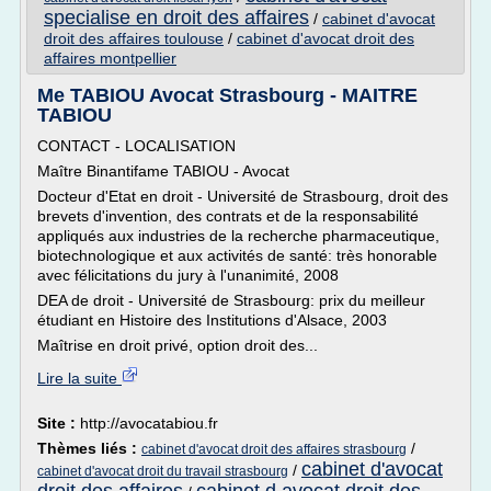
specialise en droit des affaires
/
cabinet d'avocat
droit des affaires toulouse
/
cabinet d'avocat droit des
affaires montpellier
Me TABIOU Avocat Strasbourg - MAITRE
TABIOU
CONTACT - LOCALISATION
Maître Binantifame TABIOU - Avocat
Docteur d'Etat en droit - Université de Strasbourg, droit des
brevets d'invention, des contrats et de la responsabilité
appliqués aux industries de la recherche pharmaceutique,
biotechnologique et aux activités de santé: très honorable
avec félicitations du jury à l'unanimité, 2008
DEA de droit - Université de Strasbourg: prix du meilleur
étudiant en Histoire des Institutions d'Alsace, 2003
Maîtrise en droit privé, option droit des...
Lire la suite
Site :
http://avocatabiou.fr
Thèmes liés :
/
cabinet d'avocat droit des affaires strasbourg
cabinet d'avocat
/
cabinet d'avocat droit du travail strasbourg