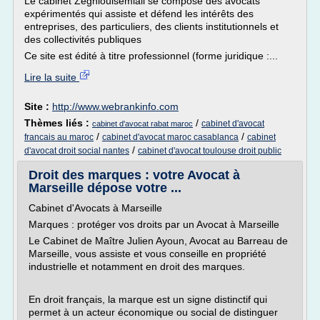
Le cabinet Zeghloulsemlali se compose des avocats
expérimentés qui assiste et défend les intérêts des
entreprises, des particuliers, des clients institutionnels et
des collectivités publiques
Ce site est édité à titre professionnel (forme juridique :...
Lire la suite
Site :
http://www.webrankinfo.com
Thèmes liés :
/
cabinet d'avocat
cabinet d'avocat rabat maroc
/
/
francais au maroc
cabinet d'avocat maroc casablanca
cabinet
/
d'avocat droit social nantes
cabinet d'avocat toulouse droit public
Droit des marques : votre Avocat à
Marseille dépose votre ...
Cabinet d'Avocats à Marseille
Marques : protéger vos droits par un Avocat à Marseille
Le Cabinet de Maître Julien Ayoun, Avocat au Barreau de
Marseille, vous assiste et vous conseille en propriété
industrielle et notamment en droit des marques.
En droit français, la marque est un signe distinctif qui
permet à un acteur économique ou social de distinguer