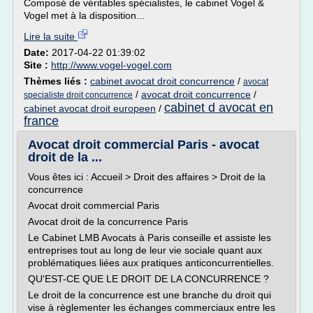
Composé de véritables spécialistes, le cabinet Vogel &
Vogel met à la disposition...
Lire la suite
Date:
2017-04-22 01:39:02
Site :
http://www.vogel-vogel.com
Thèmes liés :
cabinet avocat droit concurrence
/
avocat
/
avocat droit concurrence
/
specialiste droit concurrence
cabinet d avocat en
cabinet avocat droit europeen
/
france
Avocat droit commercial Paris - avocat
droit de la ...
Vous êtes ici : Accueil > Droit des affaires > Droit de la
concurrence
Avocat droit commercial Paris
Avocat droit de la concurrence Paris
Le Cabinet LMB Avocats à Paris conseille et assiste les
entreprises tout au long de leur vie sociale quant aux
problématiques liées aux pratiques anticoncurrentielles.
QU'EST-CE QUE LE DROIT DE LA CONCURRENCE ?
Le droit de la concurrence est une branche du droit qui
vise à règlementer les échanges commerciaux entre les