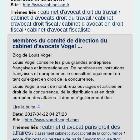
Site :
http://www.cabinet-ap.fr
cabinet d'avocat droit du travail
Thèmes liés :
/
cabinet d avocats droit du travail
cabinet
/
d'avocat droit fiscal
cabinet d avocat en droit
/
fiscal
cabinet d'avocat fiscaliste
/
Membres du comité de direction du
cabinet d'avocats Vogel ...
Blog de Louis Vogel
Louis Vogel conseille les plus grandes entreprises
françaises et internationales. De nombreuses institutions
françaises et européennes le consultent également en
tant qu'expert en droit de la concurrence.
Louis Vogel a écrit de nombreux ouvrages et articles en
droit de la concurrence, de la distribution et en droit
européen des affaires. Il donne régulièrement des...
Lire la suite
Date:
2017-04-22 04:27:23
Site :
http://www.vogel-vogel.com
cabinet d avocat paris droit des
Thèmes liés :
affaires
/
/
classement cabinet d'avocat droit de la concurrence
ecole d'avocat du barreau de paris
/
avocat toulouse droit