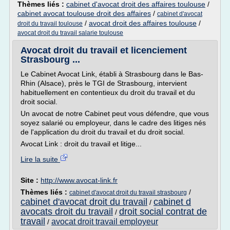
Thèmes liés :
cabinet d'avocat droit des affaires toulouse
/
cabinet avocat toulouse droit des affaires
/
cabinet d'avocat
/
avocat droit des affaires toulouse
/
droit du travail toulouse
avocat droit du travail salarie toulouse
Avocat droit du travail et licenciement
Strasbourg ...
Le Cabinet Avocat Link, établi à Strasbourg dans le Bas-
Rhin (Alsace), près le TGI de Strasbourg, intervient
habituellement en contentieux du droit du travail et du
droit social.
Un avocat de notre Cabinet peut vous défendre, que vous
soyez salarié ou employeur, dans le cadre des litiges nés
de l'application du droit du travail et du droit social.
Avocat Link : droit du travail et litige...
Lire la suite
Site :
http://www.avocat-link.fr
Thèmes liés :
/
cabinet d'avocat droit du travail strasbourg
cabinet d'avocat droit du travail
cabinet d
/
avocats droit du travail
droit social contrat de
/
travail
avocat droit travail employeur
/