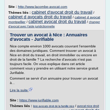
Site :
http://www.lacombe-avocat.com
cabinet d'avocat droit du travail
Thèmes liés :
/
cabinet d avocats droit du travail
/
cabinet d avocat
cabinet avocat droit du travail
montpellier
/
/
changer
d'avocat avec l'aide juridictionnelle
Trouver un avocat à Nice : Annuaires
d’avocats - Jurifiable
Nice compte environ 1000 avocats couvrant l'ensemble
des domaines juridiques. Comment trouver un avocat à
Nice en droit du travail, en droit immobilier ou encore en
droit de la famille ? La recherche d'avocats n'est pas
toujours facile. On vous explique dans cet article
comment vous y prendre en utilisant notre service gratuit
Jurifiable.
Comment se servir d'un annuaire pour trouver un avocat
à...
Lire la suite
Site :
https://www.jurifiable.com
Thèmes liés :
/
avocat nice droit
liste avocats droit de la famille nice