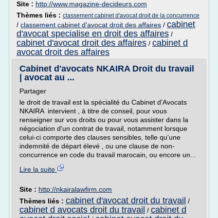
Site :
http://www.magazine-decideurs.com
Thèmes liés :
classement cabinet d'avocat droit de la concurrence
cabinet
/
classement cabinet d'avocat droit des affaires
/
d'avocat specialise en droit des affaires
/
cabinet d'avocat droit des affaires
cabinet d
/
avocat droit des affaires
Cabinet d'avocats NKAIRA Droit du travail
| avocat au ...
Partager
le droit de travail est la spécialité du Cabinet d'Avocats
NKAIRA intervient , à titre de conseil, pour vous
renseigner sur vos droits ou pour vous assister dans la
négociation d'un contrat de travail, notamment lorsque
celui-ci comporte des clauses sensibles, telle qu'une
indemnité de départ élevé , ou une clause de non-
concurrence en code du travail marocain, ou encore un...
Lire la suite
Site :
http://nkairalawfirm.com
cabinet d'avocat droit du travail
Thèmes liés :
/
cabinet d avocats droit du travail
cabinet d
/