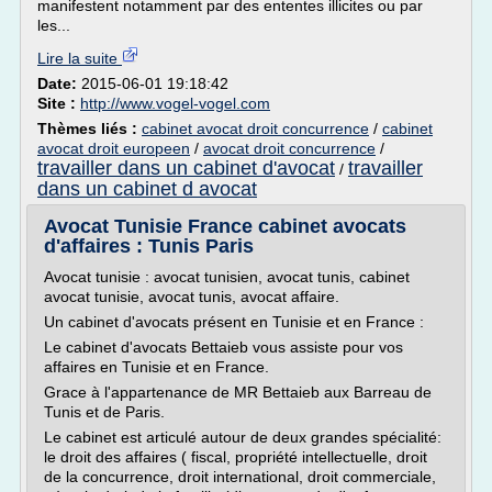
manifestent notamment par des ententes illicites ou par
les...
Lire la suite
Date:
2015-06-01 19:18:42
Site :
http://www.vogel-vogel.com
Thèmes liés :
cabinet avocat droit concurrence
/
cabinet
avocat droit europeen
/
avocat droit concurrence
/
travailler dans un cabinet d'avocat
travailler
/
dans un cabinet d avocat
Avocat Tunisie France cabinet avocats
d'affaires : Tunis Paris
Avocat tunisie : avocat tunisien, avocat tunis, cabinet
avocat tunisie, avocat tunis, avocat affaire.
Un cabinet d'avocats présent en Tunisie et en France :
Le cabinet d'avocats Bettaieb vous assiste pour vos
affaires en Tunisie et en France.
Grace à l'appartenance de MR Bettaieb aux Barreau de
Tunis et de Paris.
Le cabinet est articulé autour de deux grandes spécialité:
le droit des affaires ( fiscal, propriété intellectuelle, droit
de la concurrence, droit international, droit commerciale,