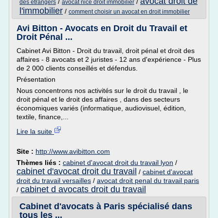
avocat droit de
/
/
des etrangers
avocat nice droit immobilier
l'immobilier
/
comment choisir un avocat en droit immobilier
Avi Bitton - Avocats en Droit du Travail et
Droit Pénal ...
Cabinet Avi Bitton - Droit du travail, droit pénal et droit des
affaires - 8 avocats et 2 juristes - 12 ans d'expérience - Plus
de 2 000 clients conseillés et défendus.
Présentation
Nous concentrons nos activités sur le droit du travail , le
droit pénal et le droit des affaires , dans des secteurs
économiques variés (informatique, audiovisuel, édition,
textile, finance,...
Lire la suite
Site :
http://www.avibitton.com
Thèmes liés :
cabinet d'avocat droit du travail lyon
/
cabinet d'avocat droit du travail
/
cabinet d'avocat
droit du travail versailles
/
avocat droit penal du travail paris
cabinet d avocats droit du travail
/
Cabinet d'avocats à Paris spécialisé dans
tous les ...