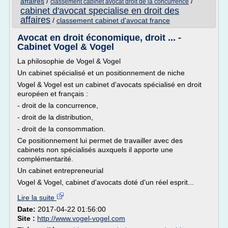
affaires
/
/
classement cabinet avocat droit de la concurrence
cabinet d'avocat specialise en droit des
affaires
/
classement cabinet d'avocat france
Avocat en droit économique, droit ... -
Cabinet Vogel & Vogel
La philosophie de Vogel & Vogel
Un cabinet spécialisé et un positionnement de niche
Vogel & Vogel est un cabinet d'avocats spécialisé en droit
européen et français :
- droit de la concurrence,
- droit de la distribution,
- droit de la consommation.
Ce positionnement lui permet de travailler avec des
cabinets non spécialisés auxquels il apporte une
complémentarité.
Un cabinet entrepreneurial
Vogel & Vogel, cabinet d'avocats doté d'un réel esprit...
Lire la suite
Date:
2017-04-22 01:56:00
Site :
http://www.vogel-vogel.com