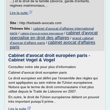
...) et le droit de la famille (divorce, garde d'enfants,
régimes matrimoniaux,...
Lire la suite
Site :
http://bettaieb-avocats.com
Thèmes liés :
cabinet d'avocat d'affaires international
cabinet d'avocat
paris
/
/
cabinet d'avocat tunisie international
specialise en droit des affaires
/
grand cabinet
cabinet avocat d'affaires
d'avocat d'affaire paris
/
paris
Cabinet d'avocat droit européen paris -
Cabinet Vogel & Vogel
Consultez notre site pour plus d'information
Cabinet d'avocat droit européen paris
Le droit européen est défini par l'ensemble des règles qui
sont appliquées au sein même de l'Union européenne.
Notons que le terme de droit communautaire n'est plus
utilisé depuis le Traité de Lisbonne en 2007.
En outre, le droit de l'Union européenne détient un pouvoir
très important puisqu'il prime...
Lire la suite