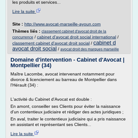
les produits et services...
Lire la suite
Site :
http://www.avocat-marseille-ayoun.com
Thèmes liés :
classement cabinet d'avocat droit de la
/
cabinet d'avocat droit social international
/
concurrence
cabinet d
classement cabinet d'avocat droit social
/
avocat droit social
/
avocat droit des marques marseille
Domaine d'intervention - Cabinet d'Avocat |
Montpellier (34)
Maître Lacombe, avocat intervenant notamment pour
divorce & licenciement au barreau de Montpellier dans
l'Hérault (34) :
L'activité du Cabinet d'Avocat est double :
En amont, conseiller ses Clients pour éviter la naissance
d'un contentieux judiciaire et rédiger des actes juridiques ;
En aval, traiter le contentieux judiciaire qui a pris naissance
en assistant et représentant ses Clients...
Lire la suite