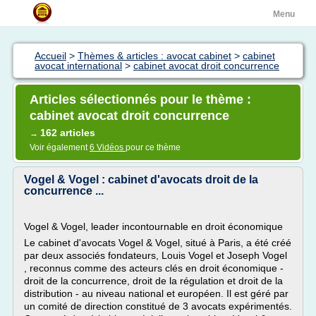
Menu
Accueil
>
Thèmes & articles : avocat cabinet
>
cabinet
avocat international
>
cabinet avocat droit concurrence
Articles sélectionnés pour le thème :
cabinet avocat droit concurrence
162 articles
→
Voir également
6 Vidéos
pour ce thème
Vogel & Vogel : cabinet d'avocats droit de la
concurrence ...
Vogel & Vogel, leader incontournable en droit économique
Le cabinet d'avocats Vogel & Vogel, situé à Paris, a été créé
par deux associés fondateurs, Louis Vogel et Joseph Vogel
, reconnus comme des acteurs clés en droit économique -
droit de la concurrence, droit de la régulation et droit de la
distribution - au niveau national et européen. Il est géré par
un comité de direction constitué de 3 avocats expérimentés.