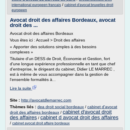
/
international europeen francais
cabinet d'avocat bruxelles droit
europeen
Avocat droit des affaires Bordeaux, avocat
droit des ...
Avocat droit des affaires Bordeaux
Vous êtes ici : Accueil > Droit des affaires
« Apporter des solutions simples à des besoins
complexes »
Titulaire d'un DESS de Droit, Économie et Gestion, fort
d'une longue expérience professionnelle en tant que chef
d'entreprise, le dirigeant du cabinet, Didier LE MARREC ,
est à même de vous accompagner dans la gestion de
l'ensemble formalités à...
Lire la suite
Site :
http://avocatdlemarrec.com
Thèmes liés :
dea droit social bordeaux
/
cabinet d'avocat
cabinet d'avocat droit
droit des affaires bordeaux
/
des affaires
cabinet d avocat droit des affaires
/
/
cabinet avocat droit affaire bordeaux