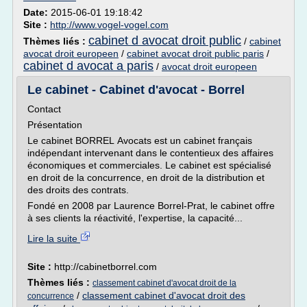
Date:
2015-06-01 19:18:42
Site :
http://www.vogel-vogel.com
cabinet d avocat droit public
Thèmes liés :
/
cabinet
avocat droit europeen
/
cabinet avocat droit public paris
/
cabinet d avocat a paris
/
avocat droit europeen
Le cabinet - Cabinet d'avocat - Borrel
Contact
Présentation
Le cabinet BORREL Avocats est un cabinet français
indépendant intervenant dans le contentieux des affaires
économiques et commerciales. Le cabinet est spécialisé
en droit de la concurrence, en droit de la distribution et
des droits des contrats.
Fondé en 2008 par Laurence Borrel-Prat, le cabinet offre
à ses clients la réactivité, l'expertise, la capacité...
Lire la suite
Site :
http://cabinetborrel.com
Thèmes liés :
classement cabinet d'avocat droit de la
/
classement cabinet d'avocat droit des
concurrence