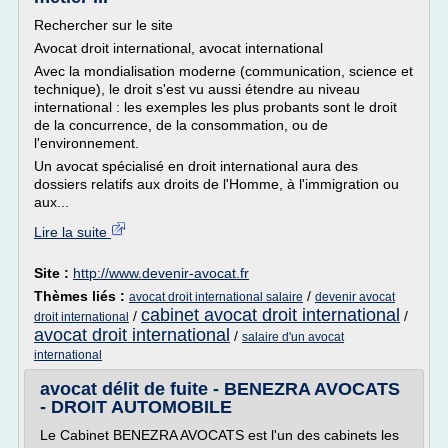
Rechercher sur le site
Avocat droit international, avocat international
Avec la mondialisation moderne (communication, science et
technique), le droit s'est vu aussi étendre au niveau
international : les exemples les plus probants sont le droit
de la concurrence, de la consommation, ou de
l'environnement.
Un avocat spécialisé en droit international aura des
dossiers relatifs aux droits de l'Homme, à l'immigration ou
aux...
Lire la suite
Site :
http://www.devenir-avocat.fr
Thèmes liés :
/
avocat droit international salaire
devenir avocat
cabinet avocat droit international
/
/
droit international
avocat droit international
/
salaire d'un avocat
international
avocat délit de fuite - BENEZRA AVOCATS
- DROIT AUTOMOBILE
Le Cabinet BENEZRA AVOCATS est l'un des cabinets les