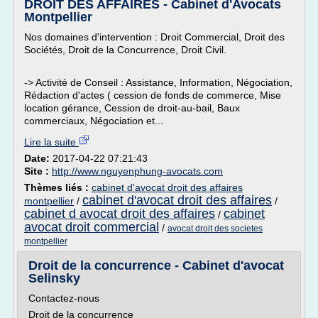
DROIT DES AFFAIRES - Cabinet d'Avocats
Montpellier
Nos domaines d'intervention : Droit Commercial, Droit des
Sociétés, Droit de la Concurrence, Droit Civil.
-> Activité de Conseil : Assistance, Information, Négociation,
Rédaction d'actes ( cession de fonds de commerce, Mise
location gérance, Cession de droit-au-bail, Baux
commerciaux, Négociation et...
Lire la suite
Date:
2017-04-22 07:21:43
Site :
http://www.nguyenphung-avocats.com
Thèmes liés :
cabinet d'avocat droit des affaires
cabinet d'avocat droit des affaires
montpellier
/
/
cabinet d avocat droit des affaires
cabinet
/
avocat droit commercial
/
avocat droit des societes
montpellier
Droit de la concurrence - Cabinet d'avocat
Selinsky
Contactez-nous
Droit de la concurrence