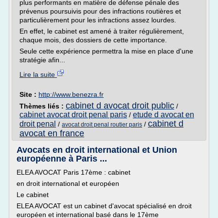
plus performants en matière de défense pénale des
prévenus poursuivis pour des infractions routières et
particulièrement pour les infractions assez lourdes.
En effet, le cabinet est amené à traiter régulièrement,
chaque mois, des dossiers de cette importance.
Seule cette expérience permettra la mise en place d'une
stratégie afin...
Lire la suite
Site :
http://www.benezra.fr
cabinet d avocat droit public
Thèmes liés :
/
cabinet avocat droit penal paris
etude d avocat en
/
cabinet d
droit penal
/
/
avocat droit penal routier paris
avocat en france
Avocats en droit international et Union
européenne à Paris ...
ELEA AVOCAT Paris 17ème : cabinet
en droit international et européen
Le cabinet
ELEA AVOCAT est un cabinet d'avocat spécialisé en droit
européen et international basé dans le 17ème