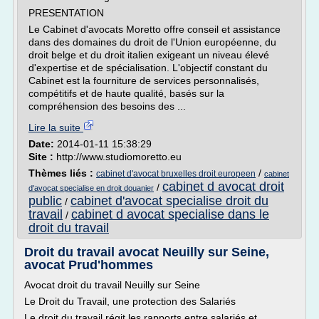
PRESENTATION
Le Cabinet d'avocats Moretto offre conseil et assistance
dans des domaines du droit de l'Union européenne, du
droit belge et du droit italien exigeant un niveau élevé
d'expertise et de spécialisation. L'objectif constant du
Cabinet est la fourniture de services personnalisés,
compétitifs et de haute qualité, basés sur la
compréhension des besoins des ...
Lire la suite
Date:
2014-01-11 15:38:29
Site :
http://www.studiomoretto.eu
Thèmes liés :
/
cabinet d'avocat bruxelles droit europeen
cabinet
cabinet d avocat droit
/
d'avocat specialise en droit douanier
public
cabinet d'avocat specialise droit du
/
travail
cabinet d avocat specialise dans le
/
droit du travail
Droit du travail avocat Neuilly sur Seine,
avocat Prud'hommes
Avocat droit du travail Neuilly sur Seine
Le Droit du Travail, une protection des Salariés
Le droit du travail régit les rapports entre salariés et