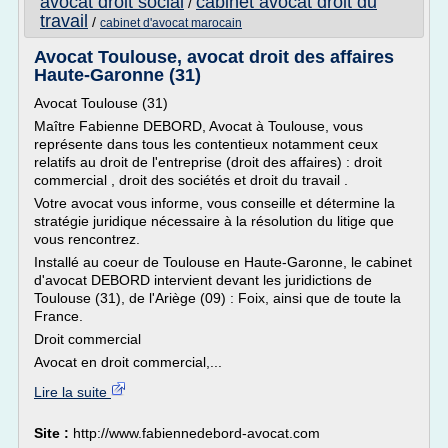
avocat droit social
cabinet avocat droit du
/
travail
/
cabinet d'avocat marocain
Avocat Toulouse, avocat droit des affaires
Haute-Garonne (31)
Avocat Toulouse (31)
Maître Fabienne DEBORD, Avocat à Toulouse, vous
représente dans tous les contentieux notamment ceux
relatifs au droit de l'entreprise (droit des affaires) : droit
commercial , droit des sociétés et droit du travail .
Votre avocat vous informe, vous conseille et détermine la
stratégie juridique nécessaire à la résolution du litige que
vous rencontrez.
Installé au coeur de Toulouse en Haute-Garonne, le cabinet
d'avocat DEBORD intervient devant les juridictions de
Toulouse (31), de l'Ariège (09) : Foix, ainsi que de toute la
France.
Droit commercial
Avocat en droit commercial,...
Lire la suite
Site :
http://www.fabiennedebord-avocat.com