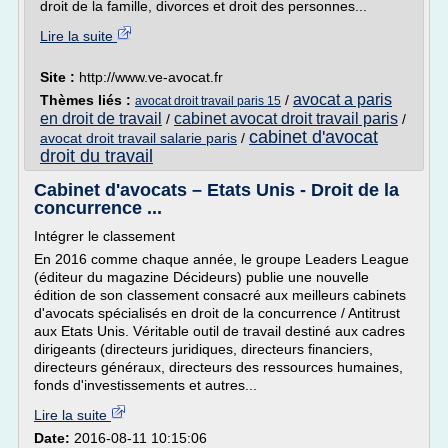
droit de la famille, divorces et droit des personnes...
Lire la suite
Site :
http://www.ve-avocat.fr
avocat a paris
Thèmes liés :
/
avocat droit travail paris 15
en droit de travail
cabinet avocat droit travail paris
/
/
cabinet d'avocat
avocat droit travail salarie paris
/
droit du travail
Cabinet d'avocats – Etats Unis - Droit de la
concurrence ...
Intégrer le classement
En 2016 comme chaque année, le groupe Leaders League
(éditeur du magazine Décideurs) publie une nouvelle
édition de son classement consacré aux meilleurs cabinets
d'avocats spécialisés en droit de la concurrence / Antitrust
aux Etats Unis. Véritable outil de travail destiné aux cadres
dirigeants (directeurs juridiques, directeurs financiers,
directeurs généraux, directeurs des ressources humaines,
fonds d'investissements et autres...
Lire la suite
Date:
2016-08-11 10:15:06