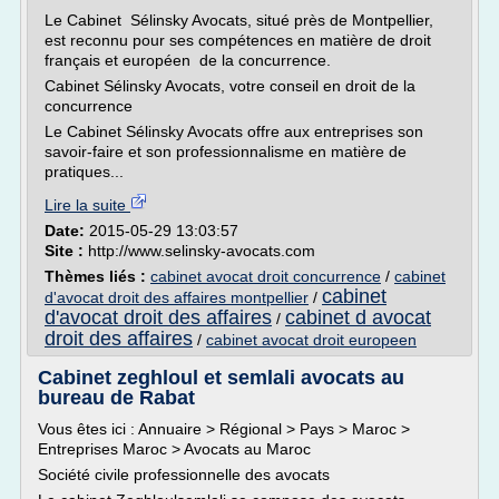
Le Cabinet Sélinsky Avocats, situé près de Montpellier,
est reconnu pour ses compétences en matière de droit
français et européen de la concurrence.
Cabinet Sélinsky Avocats, votre conseil en droit de la
concurrence
Le Cabinet Sélinsky Avocats offre aux entreprises son
savoir-faire et son professionnalisme en matière de
pratiques...
Lire la suite
Date:
2015-05-29 13:03:57
Site :
http://www.selinsky-avocats.com
Thèmes liés :
cabinet avocat droit concurrence
/
cabinet
cabinet
d'avocat droit des affaires montpellier
/
d'avocat droit des affaires
cabinet d avocat
/
droit des affaires
/
cabinet avocat droit europeen
Cabinet zeghloul et semlali avocats au
bureau de Rabat
Vous êtes ici : Annuaire > Régional > Pays > Maroc >
Entreprises Maroc > Avocats au Maroc
Société civile professionnelle des avocats