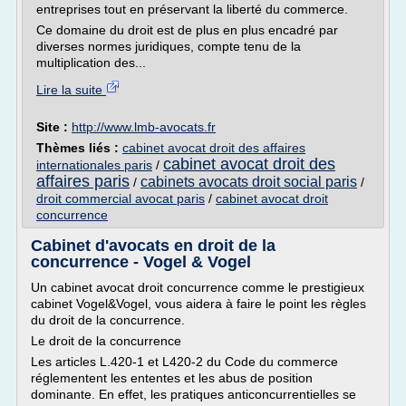
entreprises tout en préservant la liberté du commerce.
Ce domaine du droit est de plus en plus encadré par
diverses normes juridiques, compte tenu de la
multiplication des...
Lire la suite
Site :
http://www.lmb-avocats.fr
Thèmes liés :
cabinet avocat droit des affaires
cabinet avocat droit des
internationales paris
/
affaires paris
cabinets avocats droit social paris
/
/
droit commercial avocat paris
/
cabinet avocat droit
concurrence
Cabinet d'avocats en droit de la
concurrence - Vogel & Vogel
Un cabinet avocat droit concurrence comme le prestigieux
cabinet Vogel&Vogel, vous aidera à faire le point les règles
du droit de la concurrence.
Le droit de la concurrence
Les articles L.420-1 et L420-2 du Code du commerce
réglementent les ententes et les abus de position
dominante. En effet, les pratiques anticoncurrentielles se