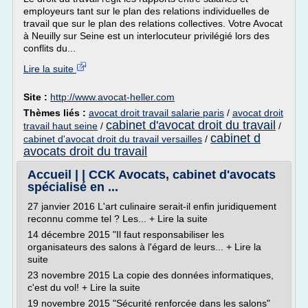
employeurs tant sur le plan des relations individuelles de
travail que sur le plan des relations collectives. Votre Avocat
à Neuilly sur Seine est un interlocuteur privilégié lors des
conflits du...
Lire la suite
Site :
http://www.avocat-heller.com
Thèmes liés :
avocat droit travail salarie paris
/
avocat droit
cabinet d'avocat droit du travail
travail haut seine
/
/
cabinet d
cabinet d'avocat droit du travail versailles
/
avocats droit du travail
Accueil | | CCK Avocats, cabinet d'avocats
spécialisé en ...
27 janvier 2016 L'art culinaire serait-il enfin juridiquement
reconnu comme tel ? Les... + Lire la suite
14 décembre 2015 "Il faut responsabiliser les
organisateurs des salons à l'égard de leurs... + Lire la
suite
23 novembre 2015 La copie des données informatiques,
c'est du vol! + Lire la suite
19 novembre 2015 "Sécurité renforcée dans les salons"