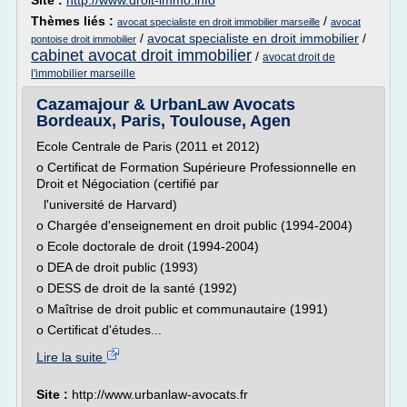
Site :
http://www.droit-immo.info
Thèmes liés :
/
avocat specialiste en droit immobilier marseille
avocat
/
avocat specialiste en droit immobilier
/
pontoise droit immobilier
cabinet avocat droit immobilier
/
avocat droit de
l'immobilier marseille
Cazamajour & UrbanLaw Avocats
Bordeaux, Paris, Toulouse, Agen
Ecole Centrale de Paris (2011 et 2012)
o Certificat de Formation Supérieure Professionnelle en
Droit et Négociation (certifié par
l'université de Harvard)
o Chargée d'enseignement en droit public (1994-2004)
o Ecole doctorale de droit (1994-2004)
o DEA de droit public (1993)
o DESS de droit de la santé (1992)
o Maîtrise de droit public et communautaire (1991)
o Certificat d'études...
Lire la suite
Site :
http://www.urbanlaw-avocats.fr