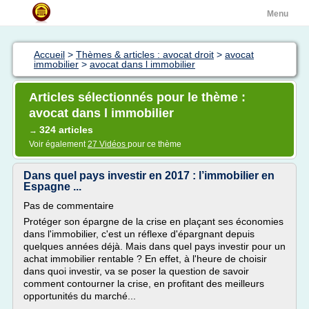
Menu
Accueil
>
Thèmes & articles : avocat droit
>
avocat
immobilier
>
avocat dans l immobilier
Articles sélectionnés pour le thème :
avocat dans l immobilier
324 articles
→
Voir également
27 Vidéos
pour ce thème
Dans quel pays investir en 2017 : l’immobilier en
Espagne ...
Pas de commentaire
Protéger son épargne de la crise en plaçant ses économies
dans l'immobilier, c'est un réflexe d'épargnant depuis
quelques années déjà. Mais dans quel pays investir pour un
achat immobilier rentable ? En effet, à l'heure de choisir
dans quoi investir, va se poser la question de savoir
comment contourner la crise, en profitant des meilleurs
opportunités du marché...