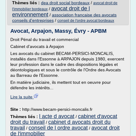
Thèmes liés :
dea droit social bordeaux
/
avocat droit de
avocat droit de l
/
l'immobilier bordeaux
environnement
/
association francaise des avocats
conseils d'entreprises
/
conseil de l'ordre avocat bordeaux
Avocat, Arpajon, Massy, Évry - APBM
Droit Pénal du travail et commercial
Cabinet d'avocats à Arpajon
Les avocats du cabinet BECAM-PERSICI-MONCALIS,
installés dans l'Essonne à ARPAJON depuis 1980, exercent
leur profession dans le cadre des dispositions légales et
déontologiques et sous le contrôle de l'Ordre des Avocats
au Barreau de l'Essonne.
En matière judiciaire, ils mettent tout en oeuvre pour
défendre les intérêts...
Lire la suite
Site :
http://www.becam-persici-moncalis.fr
l acte d avocat
cabinet d'avocat
Thèmes liés :
/
droit du travail
cabinet d avocats droit du
/
travail
conseil de l ordre avocat
avocat droit
/
/
de l'immobilier