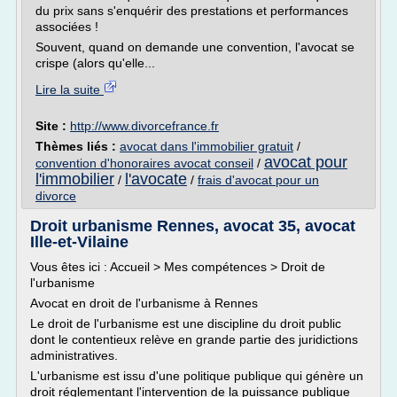
du prix sans s'enquérir des prestations et performances
associées !
Souvent, quand on demande une convention, l'avocat se
crispe (alors qu'elle...
Lire la suite
Site :
http://www.divorcefrance.fr
Thèmes liés :
avocat dans l'immobilier gratuit
/
avocat pour
convention d'honoraires avocat conseil
/
l'immobilier
l'avocate
/
/
frais d'avocat pour un
divorce
Droit urbanisme Rennes, avocat 35, avocat
Ille-et-Vilaine
Vous êtes ici : Accueil > Mes compétences > Droit de
l'urbanisme
Avocat en droit de l'urbanisme à Rennes
Le droit de l'urbanisme est une discipline du droit public
dont le contentieux relève en grande partie des juridictions
administratives.
L'urbanisme est issu d'une politique publique qui génère un
droit réglementant l'intervention de la puissance publique