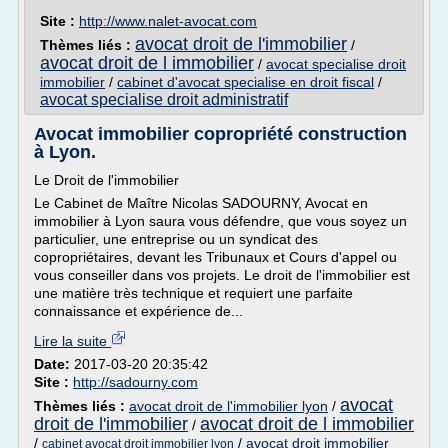
Site :
http://www.nalet-avocat.com
avocat droit de l'immobilier
Thèmes liés :
/
avocat droit de l immobilier
/
avocat specialise droit
immobilier
/
cabinet d'avocat specialise en droit fiscal
/
avocat specialise droit administratif
Avocat immobilier copropriété construction
à Lyon.
Le Droit de l'immobilier
Le Cabinet de Maître Nicolas SADOURNY, Avocat en
immobilier à Lyon saura vous défendre, que vous soyez un
particulier, une entreprise ou un syndicat des
copropriétaires, devant les Tribunaux et Cours d'appel ou
vous conseiller dans vos projets. Le droit de l'immobilier est
une matière très technique et requiert une parfaite
connaissance et expérience de...
Lire la suite
Date:
2017-03-20 20:35:42
Site :
http://sadourny.com
avocat
Thèmes liés :
avocat droit de l'immobilier lyon
/
droit de l'immobilier
avocat droit de l immobilier
/
/
/
avocat droit immobilier
cabinet avocat droit immobilier lyon