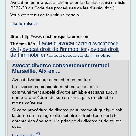
Avocat ne pourra pas enchérir pour le débiteur saisi ( article
R322-39 du Code des procédures civiles d'exécution ).
Vous êtes tenu de fournir un certain...
Lire la suite
Site :
http://www.encheresjudiciaires.com
l acte d avocat
acte d avocat code
Thèmes liés :
/
avocat droit de l'immobilier
avocat droit
civil
/
/
de l immobilier
/
avocat specialiste de l'immobilier
Avocat divorce consentement mutuel
Marseille, Aix en ...
Avocat divorce par consentement mutuel
Le divorce par consentement mutuel ou plus
communément appelé divorce amiable est sans aucun
doute la procédure de séparation la plus simple et la
moins coûteuse.
Si cette procédure de divorce peut intervenir quelque soit
la durée du mariage, elle doit être le fruit d'une parfaite
entente des époux sur le principe du divorce et de toutes
ses...
Lire la suite