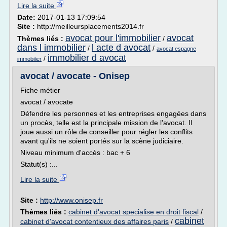
Lire la suite
Date:
2017-01-13 17:09:54
Site :
http://meilleursplacements2014.fr
avocat pour l'immobilier
avocat
Thèmes liés :
/
dans l immobilier
l acte d avocat
/
/
avocat espagne
immobilier d avocat
/
immobilier
avocat / avocate - Onisep
Fiche métier
avocat / avocate
Défendre les personnes et les entreprises engagées dans
un procès, telle est la principale mission de l'avocat. Il
joue aussi un rôle de conseiller pour régler les conflits
avant qu'ils ne soient portés sur la scène judiciaire.
Niveau minimum d'accès : bac + 6
Statut(s) :...
Lire la suite
Site :
http://www.onisep.fr
Thèmes liés :
cabinet d'avocat specialise en droit fiscal
/
cabinet
cabinet d'avocat contentieux des affaires paris
/