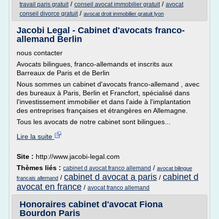
/
/
travail paris gratuit
conseil avocat immobilier gratuit
avocat
/
conseil divorce gratuit
avocat droit immobilier gratuit lyon
Jacobi Legal - Cabinet d'avocats franco-
allemand Berlin
nous contacter
Avocats bilingues, franco-allemands et inscrits aux
Barreaux de Paris et de Berlin
Nous sommes un cabinet d'avocats franco-allemand , avec
des bureaux à Paris, Berlin et Francfort, spécialisé dans
l'investissement immobilier et dans l'aide à l'implantation
des entreprises françaises et étrangères en Allemagne.
Tous les avocats de notre cabinet sont bilingues...
Lire la suite
Site :
http://www.jacobi-legal.com
Thèmes liés :
/
cabinet d avocat franco allemand
avocat bilingue
cabinet d avocat a paris
cabinet d
/
/
francais allemand
avocat en france
/
avocat franco allemand
Honoraires cabinet d'avocat Fiona
Bourdon Paris