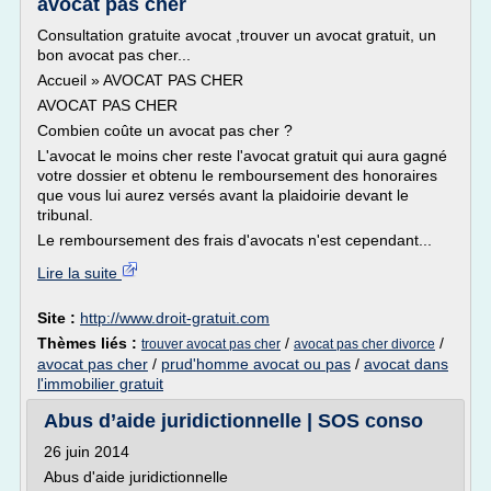
avocat pas cher
Consultation gratuite avocat ,trouver un avocat gratuit, un
bon avocat pas cher...
Accueil » AVOCAT PAS CHER
AVOCAT PAS CHER
Combien coûte un avocat pas cher ?
L'avocat le moins cher reste l'avocat gratuit qui aura gagné
votre dossier et obtenu le remboursement des honoraires
que vous lui aurez versés avant la plaidoirie devant le
tribunal.
Le remboursement des frais d'avocats n'est cependant...
Lire la suite
Site :
http://www.droit-gratuit.com
Thèmes liés :
/
/
trouver avocat pas cher
avocat pas cher divorce
avocat pas cher
/
prud'homme avocat ou pas
/
avocat dans
l'immobilier gratuit
Abus d’aide juridictionnelle | SOS conso
26 juin 2014
Abus d'aide juridictionnelle