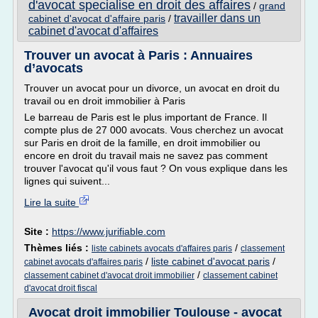
d'avocat specialise en droit des affaires
/
grand
travailler dans un
cabinet d'avocat d'affaire paris
/
cabinet d'avocat d'affaires
Trouver un avocat à Paris : Annuaires
d’avocats
Trouver un avocat pour un divorce, un avocat en droit du
travail ou en droit immobilier à Paris
Le barreau de Paris est le plus important de France. Il
compte plus de 27 000 avocats. Vous cherchez un avocat
sur Paris en droit de la famille, en droit immobilier ou
encore en droit du travail mais ne savez pas comment
trouver l'avocat qu'il vous faut ? On vous explique dans les
lignes qui suivent...
Lire la suite
Site :
https://www.jurifiable.com
Thèmes liés :
/
liste cabinets avocats d'affaires paris
classement
/
liste cabinet d'avocat paris
/
cabinet avocats d'affaires paris
/
classement cabinet d'avocat droit immobilier
classement cabinet
d'avocat droit fiscal
Avocat droit immobilier Toulouse - avocat