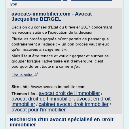
lyon
avocats-immobilier.com - Avocat
Jacqueline BERGEL
Décision du conseil d'Etat du 8 février 2017 concernant
les vaccins suite de l'exécution de la décision
Plusieurs procès gagnés m'ont permis de penser que
contrairement à l'adage : « un bon procès vaut mieux
qu'un mauvais arrangement ».
Mais il faut être tenace et vouloir gagner et surtout se
grouper lorsque l'adversaire est d'envergure, c'est
pourquoi durant toute ma carrière j'ai...
Lire la suite
Site :
http://www.avocats-immobilier.com
avocat droit de l'immobilier
Thèmes liés :
/
avocat droit de l immobilier
avocat en droit
/
immobilier
cabinet avocat droit immobilier
/
/
avocat pour l'immobilier
Recherche d'un avocat spécialisé en Droit
immobilier