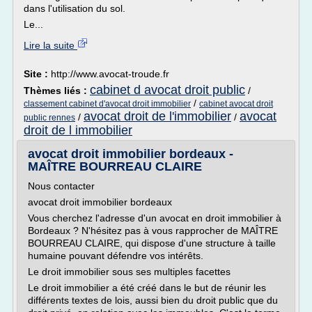
dans l'utilisation du sol.
Le...
Lire la suite
Site :
http://www.avocat-troude.fr
cabinet d avocat droit public
Thèmes liés :
/
/
classement cabinet d'avocat droit immobilier
cabinet avocat droit
avocat droit de l'immobilier
avocat
/
/
public rennes
droit de l immobilier
avocat droit immobilier bordeaux -
MAÎTRE BOURREAU CLAIRE
Nous contacter
avocat droit immobilier bordeaux
Vous cherchez l'adresse d'un avocat en droit immobilier à
Bordeaux ? N'hésitez pas à vous rapprocher de MAÎTRE
BOURREAU CLAIRE, qui dispose d'une structure à taille
humaine pouvant défendre vos intérêts.
Le droit immobilier sous ses multiples facettes
Le droit immobilier a été créé dans le but de réunir les
différents textes de lois, aussi bien du droit public que du