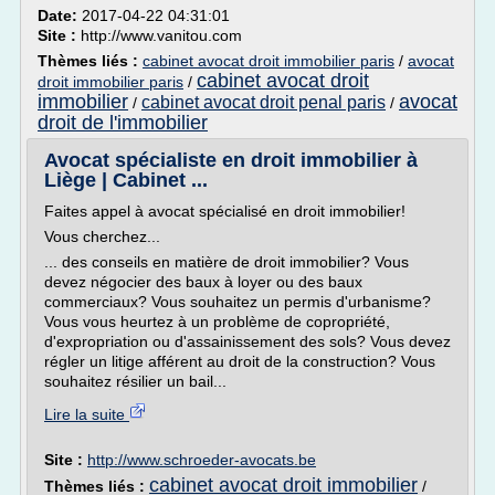
Date:
2017-04-22 04:31:01
Site :
http://www.vanitou.com
Thèmes liés :
cabinet avocat droit immobilier paris
/
avocat
cabinet avocat droit
droit immobilier paris
/
immobilier
avocat
cabinet avocat droit penal paris
/
/
droit de l'immobilier
Avocat spécialiste en droit immobilier à
Liège | Cabinet ...
Faites appel à avocat spécialisé en droit immobilier!
Vous cherchez...
... des conseils en matière de droit immobilier? Vous
devez négocier des baux à loyer ou des baux
commerciaux? Vous souhaitez un permis d'urbanisme?
Vous vous heurtez à un problème de copropriété,
d'expropriation ou d'assainissement des sols? Vous devez
régler un litige afférent au droit de la construction? Vous
souhaitez résilier un bail...
Lire la suite
Site :
http://www.schroeder-avocats.be
cabinet avocat droit immobilier
Thèmes liés :
/