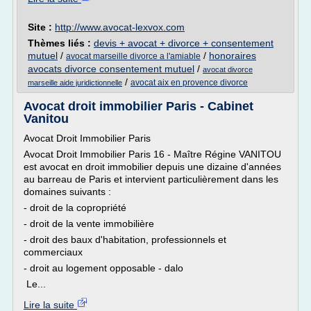
Site :
http://www.avocat-lexvox.com
Thèmes liés :
devis + avocat + divorce + consentement
mutuel
/
/
honoraires
avocat marseille divorce a l'amiable
avocats divorce consentement mutuel
/
avocat divorce
/
avocat aix en provence divorce
marseille aide juridictionnelle
Avocat droit immobilier Paris - Cabinet
Vanitou
Avocat Droit Immobilier Paris
Avocat Droit Immobilier Paris 16 - Maître Régine VANITOU
est avocat en droit immobilier depuis une dizaine d'années
au barreau de Paris et intervient particulièrement dans les
domaines suivants :
- droit de la copropriété
- droit de la vente immobilière
- droit des baux d'habitation, professionnels et
commerciaux
- droit au logement opposable - dalo
Le...
Lire la suite