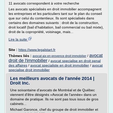
11 avocats correspondent à votre recherche
Les avocats spécialisés en droit immobilier accompagnent
les entreprises et les particuliers tant sur le plan du conseil
que sur celui du contentieux. Ils sont spécialisés dans
certains des domaines suivants : droit de la construction,
droit locatif (bail d'habitation, bail commercial ou bail mixte),
droit de la copropriété, voisinage, mais...
Lire la suite
Site :
https://www.legalstart.fr
avocat
Thèmes liés :
/
avocat aix en provence droit immobilier
droit de l'immobilier
/
avocat specialise en droit penal
des affaires
/
avocat specialiste en droit immobilier
/
avocat
specialise droit immobilier
Les meilleurs avocats de l'année 2014 |
Droit Inc.
Une soixantaine d'avocats de Montréal et de Québec
viennent d'être désignés «Avocat de l'année» dans un
domaine de pratique. Ils ne sont pas tous issus de gros
cabinets...
Michael Garonce, chef du groupe de droit immobilier et