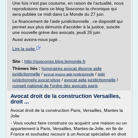
Une fois n'est pas coutume, en raison de l'actualité, nous
reproduisons dans ce blog Sosconso la chronique qui
sera publiée ce midi dans Le Monde du 27 juin.
Le financement de l'aide juridictionnelle , ce dispositif qui
permet aux plus démunis d'accéder à la justice, suscite
une nouvelle grève des avocats, jeudi 26 juin.
Aussi avions-nous jugé...
Lire la suite
Site :
http://sosconso.blog.lemonde.fr
Thèmes liés :
honoraires avocat divorce aide
juridictionnelle
/
/
aide
avocat grasse aide juridictionnelle
/
avocat aide juridictionnelle
/
juridictionnelle avocat refuse
conseil national de l'ordre des avocats paris
Avocat droit de la construction Versailles,
droit ...
Avocat droit de la construction Paris, Versailles, Mantes la
Jolie
- Vous voulez faire construire ou acquérir une maison ou un
appartement à Paris, Versailles, Mantes-la-Jolie, en Ile de
France et souhaitez recourir à un Avocat spécialisé en droit