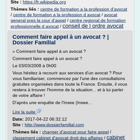
Site :
https://fr.wikipedia.org
Thèmes liés :
centre de formation a la profession d'avocat
/
centre de formation a la profession d avocat
/
avocat
general pres la cour d'appel
/
centre regional de formation
conseil de l ordre avocat
professionnelle d avocat
/
Comment faire appel à un avocat ? |
Dossier Familial
» Comment faire appel à un avocat ?
Comment faire appel à un avocat ?
Le 03/03/2008 à 0h00
Vous hésitez à recourir aux services d'un avocat ? Pour
vous familiariser, commencez par l'une des consultations
gratuites organisées dans toute la France. Ensuite, il vous
restera à trouver l'homme de la situation... et à lui parler
de votre affaire !
D'après une enquête de l'Insee (Insee...
Lire la suite
Date:
2017-04-22 06:32:12
Site :
http://www.dossierfamilial.com
Thèmes liés :
changer d'avocat pour faire appel
/
cabinet
classement cabinet d'avocat droit des affaires
/