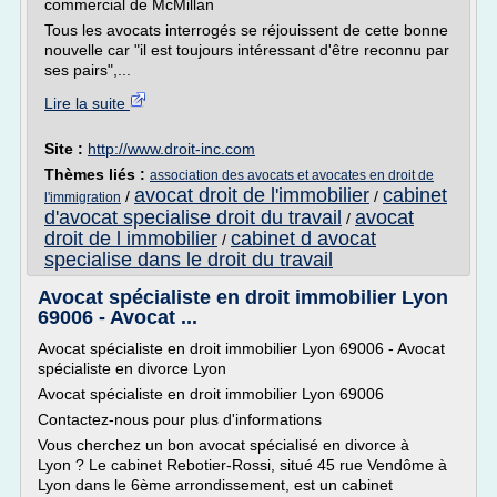
commercial de McMillan
Tous les avocats interrogés se réjouissent de cette bonne
nouvelle car "il est toujours intéressant d'être reconnu par
ses pairs",...
Lire la suite
Site :
http://www.droit-inc.com
Thèmes liés :
association des avocats et avocates en droit de
avocat droit de l'immobilier
cabinet
/
/
l'immigration
d'avocat specialise droit du travail
avocat
/
droit de l immobilier
cabinet d avocat
/
specialise dans le droit du travail
Avocat spécialiste en droit immobilier Lyon
69006 - Avocat ...
Avocat spécialiste en droit immobilier Lyon 69006 - Avocat
spécialiste en divorce Lyon
Avocat spécialiste en droit immobilier Lyon 69006
Contactez-nous pour plus d'informations
Vous cherchez un bon avocat spécialisé en divorce à
Lyon ? Le cabinet Rebotier-Rossi, situé 45 rue Vendôme à
Lyon dans le 6ème arrondissement, est un cabinet