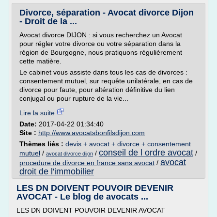
Divorce, séparation - Avocat divorce Dijon
- Droit de la ...
Avocat divorce DIJON : si vous recherchez un Avocat
pour régler votre divorce ou votre séparation dans la
région de Bourgogne, nous pratiquons régulièrement
cette matière.
Le cabinet vous assiste dans tous les cas de divorces :
consentement mutuel, sur requête unilatérale, en cas de
divorce pour faute, pour altération définitive du lien
conjugal ou pour rupture de la vie...
Lire la suite
Date:
2017-04-22 01:34:40
Site :
http://www.avocatsbonfilsdijon.com
Thèmes liés :
devis + avocat + divorce + consentement
conseil de l ordre avocat
mutuel
/
/
/
avocat divorce dijon
avocat
procedure de divorce en france sans avocat
/
droit de l'immobilier
LES DN DOIVENT POUVOIR DEVENIR
AVOCAT - Le blog de avocats ...
LES DN DOIVENT POUVOIR DEVENIR AVOCAT