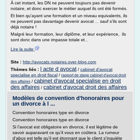
À cet instant, les DN ne peuvent toujours pas devenir
notaire, et donc exercer le métier auquel ils ont été formés.
Et bien qu'ayant une formation et un niveau equivalents, ils
ne peuvent pas davantage devenir avocat ... sauf s'ils sont
déjà notaire !
Malgré leur formation, leur diplôme, et leur expérience, ils
sont donc dans une impasse totale et...
Lire la suite
Site :
http://avocats.notaires.over-blog.com
l acte d avocat
Thèmes liés :
/
cabinet d'avocat
specialise en droit fiscal
/
rapport de stage cabinet d'avocat droit
cabinet d'avocat specialise en droit
/
des affaires
des affaires
cabinet d'avocat droit des affaires
/
Modèles de convention d'honoraires pour
un divorce à l ...
Convention honoraires type en divorce
Convention honoraires type en divorce
Si l'avocat est obligatoire en divorce, il est légitime de
savoir auparavant ce qu'il vous en coûtera. La rumeur
d'abus est telle qu'il est étonnant que le client s'inquiète