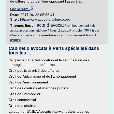
de différend ou de litige opposant l'assuré à...
Lire la suite
Date:
2017-04-22 05:58:41
Site :
http://www.avocats-valence.org
l acte d avocat
Thèmes liés :
/
remboursement frais
/
frais d'avocat article 700
/
frais
avocat protection juridique
d'avocat pension alimentaire
/
remboursement frais d
avocat
Cabinet d'avocats à Paris spécialisé dans
tous les ...
de qualité dans l'élaboration et la sécurisation des
stratégies et des procédures
Droit public et privé des affaires
Droit de l'urbanisme et de l'aménagement
Droit de l'environnement
Droit des contrats et marchés publics
Droit de l'immobilier
Droit commercial
Droit des affaires
Le cabinet ENJEA Avocats intervient dans tous les