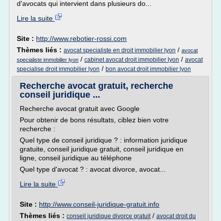
d'avocats qui intervient dans plusieurs do...
Lire la suite
Site :
http://www.rebotier-rossi.com
Thèmes liés :
/
avocat specialiste en droit immobilier lyon
avocat
/
/
cabinet avocat droit immobilier lyon
avocat
specialiste immobilier lyon
/
specialise droit immobilier lyon
bon avocat droit immobilier lyon
Recherche avocat gratuit, recherche
conseil juridique ...
Recherche avocat gratuit avec Google
Pour obtenir de bons résultats, ciblez bien votre
recherche :
Quel type de conseil juridique ? : information juridique
gratuite, conseil juridique gratuit, conseil juridique en
ligne, conseil juridique au téléphone
Quel type d'avocat ? : avocat divorce, avocat...
Lire la suite
Site :
http://www.conseil-juridique-gratuit.info
Thèmes liés :
/
conseil juridique divorce gratuit
avocat droit du