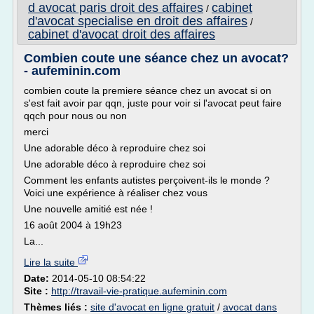
d avocat paris droit des affaires
cabinet
/
d'avocat specialise en droit des affaires
/
cabinet d'avocat droit des affaires
Combien coute une séance chez un avocat?
- aufeminin.com
combien coute la premiere séance chez un avocat si on
s'est fait avoir par qqn, juste pour voir si l'avocat peut faire
qqch pour nous ou non
merci
Une adorable déco à reproduire chez soi
Une adorable déco à reproduire chez soi
Comment les enfants autistes perçoivent-ils le monde ?
Voici une expérience à réaliser chez vous
Une nouvelle amitié est née !
16 août 2004 à 19h23
La...
Lire la suite
Date:
2014-05-10 08:54:22
Site :
http://travail-vie-pratique.aufeminin.com
Thèmes liés :
site d'avocat en ligne gratuit
/
avocat dans