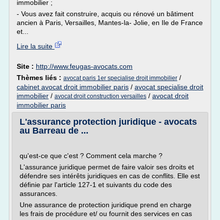
immobilier ;
- Vous avez fait construire, acquis ou rénové un bâtiment
ancien à Paris, Versailles, Mantes-la- Jolie, en Ile de France
et...
Lire la suite
Site :
http://www.feugas-avocats.com
Thèmes liés :
/
avocat paris 1er specialise droit immobilier
cabinet avocat droit immobilier paris
/
avocat specialise droit
immobilier
/
/
avocat droit
avocat droit construction versailles
immobilier paris
L'assurance protection juridique - avocats
au Barreau de ...
qu'est-ce que c'est ? Comment cela marche ?
L'assurance juridique permet de faire valoir ses droits et
défendre ses intérêts juridiques en cas de conflits. Elle est
définie par l'article 127-1 et suivants du code des
assurances.
Une assurance de protection juridique prend en charge
les frais de procédure et/ ou fournit des services en cas