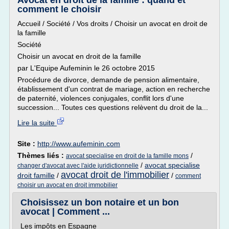
Avocat en droit de la famille : quand et
comment le choisir
Accueil / Société / Vos droits / Choisir un avocat en droit de
la famille
Société
Choisir un avocat en droit de la famille
par L'Equipe Aufeminin le 26 octobre 2015
Procédure de divorce, demande de pension alimentaire,
établissement d'un contrat de mariage, action en recherche
de paternité, violences conjugales, conflit lors d'une
succession... Toutes ces questions relèvent du droit de la...
Lire la suite
Site :
http://www.aufeminin.com
Thèmes liés :
/
avocat specialise en droit de la famille mons
/
avocat specialise
changer d'avocat avec l'aide juridictionnelle
avocat droit de l'immobilier
droit famille
/
/
comment
choisir un avocat en droit immobilier
Choisissez un bon notaire et un bon
avocat | Comment ...
Les impôts en Espagne