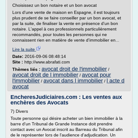
Choisissez un bon notaire et un bon avocat
Lors d'une vente de maison en Espagne, il est toujours
plus prudent de se faire conseiller par un bon avocat, et
par la suite, de finaliser la vente en présence d'un bon
notaire. L'appel à ces professionnels particulièrement
recommandés, pour toutes les personnes qui ne
connaissent rien en matière de vente d'immobilier en...
Lire la suite
Date:
2016-09-06 08:48:14
Site :
http://www.abrafati.com
avocat droit de l'immobilier
Thèmes liés :
/
avocat droit de l immobilier
avocat pour
/
l'immobilier
avocat dans l immobilier
l acte d
/
/
avocat
EncheresJudiciaires.com : Les ventes aux
enchères des Avocats
7) Divers
Toute personne qui désire acheter un bien immobilier à la
barre d'un Tribunal de Grande Instance doit prendre
contact avec un Avocat inscrit au Barreau du Tribunal afin
de le représenter lors de l'audience d'adjudication. Un