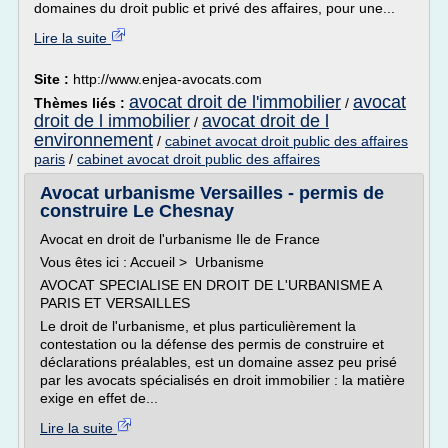
domaines du droit public et privé des affaires, pour une...
Lire la suite
Site :
http://www.enjea-avocats.com
avocat droit de l'immobilier
avocat
Thèmes liés :
/
droit de l immobilier
avocat droit de l
/
environnement
/
cabinet avocat droit public des affaires
paris
/
cabinet avocat droit public des affaires
Avocat urbanisme Versailles - permis de
construire Le Chesnay
Avocat en droit de l'urbanisme Ile de France
Vous êtes ici : Accueil > Urbanisme
AVOCAT SPECIALISE EN DROIT DE L'URBANISME A
PARIS ET VERSAILLES
Le droit de l'urbanisme, et plus particulièrement la
contestation ou la défense des permis de construire et
déclarations préalables, est un domaine assez peu prisé
par les avocats spécialisés en droit immobilier : la matière
exige en effet de...
Lire la suite