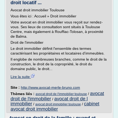
droit locatif ...
Avocat droit immobilier Toulouse
Vous êtes ici : Accueil » Droit immobilier
Votre avocat en droit immobilier vous reçoit sur rendez-
vous. Ses lieux de consultation sont situés à Toulouse
Centre, mais également à Rouffiac-Tolosan, à proximité
de Balma.
Droit de l'immobilier
Le droit immobilier définit l'ensemble des termes
caractérisant les propriétaires et locataires d'immeubles.
Il englobe de nombreuses branches, comme le droit de la
construction, le droit de la copropriété, le droit du
domaine public, le droit...
Lire la suite
Site :
http://www.avocat-merle-bruno.com
avocat
Thèmes liés :
/
avocat droit de l'immobilier toulouse
droit de l'immobilier
avocat droit de l
/
immobilier
cabinet
/
/
avocat droit immobilier toulouse
avocat droit immobilier