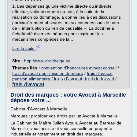
1. Les dépenses qu'une victime directe ou indirecte
effectue, volontairement ou non, à la suite de la
réalisation du dommage, a donné lieu à des discussions
particulièrement obscures, mieux connues sous le nom
de « interruption du lien de causalité ». La doctrine a
échafaudé diverses théories pour expliquer les
mécanismes complexes de la...
Lire la suite
Site :
http://www.droitbelge.be
Thèmes liés :
convention d'honoraires avocat conseil
/
frais d'avocat pour mise en demeure
/
frais d'avocat
frais d'avocat droit du travail
pension alimentaire
/
/
frais d'avocat
Droit des marques : votre Avocat à Marseille
dépose votre ...
Cabinet d'Avocats à Marseille
Marques : protéger vos droits par un Avocat à Marseille
Le Cabinet de Maître Julien Ayoun, Avocat au Barreau de
Marseille, vous assiste et vous conseille en propriété
industrielle et notamment en droit des marques.