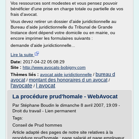
Vos ressources sont modestes et vous pensez pouvoir
bénéficier d'une prise en charge totale ou partielle de vos
frais d'avocat.
Vous devez retirer un dossier d'aide juridictionnelle au
Bureau d'aide juridictionnelle du Tribunal de Grande
Instance dont dépend votre domicile ou en mairie, ou
encore imprimer les formulaires suivants :
demande d'aide juridictionnelle...
Lire la suite
Date:
2017-04-22 05:08:29
Site :
http://www.avocats-bobigny.com
bureau d
Thèmes liés :
avocat aide juridictionnelle
/
avocat
montant des honoraires d un avocat
/
/
l'avocate
l avocat
/
La procédure prud'homale - WebAvocat
Par Stéphane Boudin le dimanche 8 avril 2007, 19:09 -
Droit du travail - Lien permanent
Tags:
Conseil de Prud hommes
Article adapté des pages de notre site relatives à la
procédure prud'homale : page salarié et page employeur