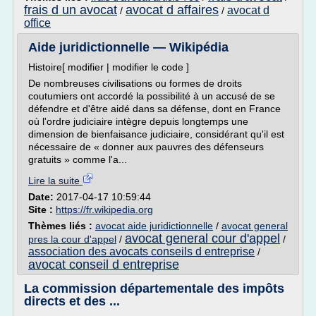
frais d un avocat
avocat d affaires
avocat d
/
/
office
Aide juridictionnelle — Wikipédia
Histoire[ modifier | modifier le code ]
De nombreuses civilisations ou formes de droits
coutumiers ont accordé la possibilité à un accusé de se
défendre et d'être aidé dans sa défense, dont en France
où l'ordre judiciaire intègre depuis longtemps une
dimension de bienfaisance judiciaire, considérant qu'il est
nécessaire de « donner aux pauvres des défenseurs
gratuits » comme l'a...
Lire la suite
Date:
2017-04-17 10:59:44
Site :
https://fr.wikipedia.org
Thèmes liés :
avocat aide juridictionnelle
/
avocat general
avocat general cour d'appel
pres la cour d'appel
/
/
association des avocats conseils d entreprise
/
avocat conseil d entreprise
La commission départementale des impôts
directs et des ...