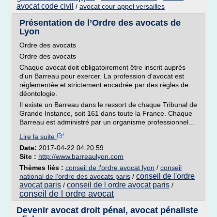
avocat code civil
/
avocat cour appel versailles
Présentation de l’Ordre des avocats de
Lyon
Ordre des avocats
Ordre des avocats
Chaque avocat doit obligatoirement être inscrit auprès
d'un Barreau pour exercer. La profession d'avocat est
réglementée et strictement encadrée par des règles de
déontologie.
Il existe un Barreau dans le ressort de chaque Tribunal de
Grande Instance, soit 161 dans toute la France. Chaque
Barreau est administré par un organisme professionnel...
Lire la suite
Date:
2017-04-22 04:20:59
Site :
http://www.barreaulyon.com
Thèmes liés :
conseil de l'ordre avocat lyon
/
conseil
conseil de l'ordre
national de l'ordre des avocats paris
/
avocat paris
conseil de l ordre avocat paris
/
/
conseil de l ordre avocat
Devenir avocat droit pénal, avocat pénaliste