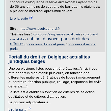
concours d'éloquence réservé aux avocats ayant moins
de 35 ans et moins de sept ans de barreau. Ils étaient six
à plaider ce mercredi après-midi devant...
Lire la suite
Site :
http://www.lavoixdunord.fr
Thèmes liés :
/
concours d'eloquence avocat paris
concours d
cabinet d avocat paris droit des
/
avocat lille
affaires
/
concours d'avocat paris
/
concours d avocat
paris
Portail du droit en Belgique: actualites
juridiques belges
Une ou plusieurs listes peuvent être établies. Ainsi, il peut
être opportun d'en établir plusieurs, en fonction des
différentes matières génératrices de litiges (aménagement
du territoire, fonction publique, roulage, responsabilité civile
générale,...).
La liste est à établir en fonction de critères de sélection
qualitative et de critères d'attribution.
Le pouvoir adjudicateur a...
Lire la suite