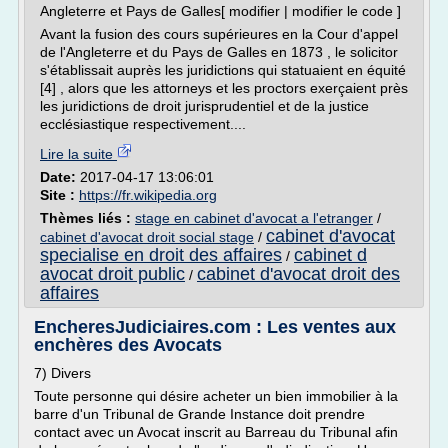
Angleterre et Pays de Galles[ modifier | modifier le code ]
Avant la fusion des cours supérieures en la Cour d'appel
de l'Angleterre et du Pays de Galles en 1873 , le solicitor
s'établissait auprès les juridictions qui statuaient en équité
[4] , alors que les attorneys et les proctors exerçaient près
les juridictions de droit jurisprudentiel et de la justice
ecclésiastique respectivement....
Lire la suite
Date:
2017-04-17 13:06:01
Site :
https://fr.wikipedia.org
Thèmes liés :
stage en cabinet d'avocat a l'etranger
/
cabinet d'avocat
cabinet d'avocat droit social stage
/
specialise en droit des affaires
cabinet d
/
avocat droit public
cabinet d'avocat droit des
/
affaires
EncheresJudiciaires.com : Les ventes aux
enchères des Avocats
7) Divers
Toute personne qui désire acheter un bien immobilier à la
barre d'un Tribunal de Grande Instance doit prendre
contact avec un Avocat inscrit au Barreau du Tribunal afin