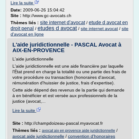
Lire la suite
Date:
2009-06-26 15:04:42
Site :
http://www.gc-avocats.ch
site internet d'avocat
etude d avocat en
Thèmes liés :
/
etudes d avocat
droit penal
/
/
site internet avocat
/
site
d'avocat en ligne
L'aide juridictionnelle - PASCAL Avocat à
AIX-EN-PROVENCE
L'aide juridictionnelle
L'aide juridictionnelle est une aide financière par laquelle
l'État prend en charge la totalité ou une partie des frais de
votre procédure ou transaction (honoraires d'avocat,
rémunération d'huissier de justice, frais d'expertise).
Cette aide dépend des revenus de la partie qui demande
à en bénéficier et est versée aux professionnels de la
justice (avocat,...
Lire la suite
Site :
http://champdoizeau-pascal.myavocat.fr
Thèmes liés :
/
avocat aix en provence aide juridictionnelle
avocat aide juridictionnelle
/
convention d'honoraires