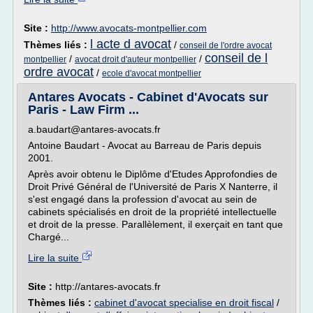
Site :
http://www.avocats-montpellier.com
l acte d avocat
Thèmes liés :
/
conseil de l'ordre avocat
conseil de l
/
/
montpellier
avocat droit d'auteur montpellier
ordre avocat
/
ecole d'avocat montpellier
Antares Avocats - Cabinet d'Avocats sur
Paris - Law Firm ...
a.baudart@antares-avocats.fr
Antoine Baudart - Avocat au Barreau de Paris depuis
2001.
Après avoir obtenu le Diplôme d'Etudes Approfondies de
Droit Privé Général de l'Université de Paris X Nanterre, il
s'est engagé dans la profession d'avocat au sein de
cabinets spécialisés en droit de la propriété intellectuelle
et droit de la presse. Parallèlement, il exerçait en tant que
Chargé...
Lire la suite
Site :
http://antares-avocats.fr
Thèmes liés :
cabinet d'avocat specialise en droit fiscal
/