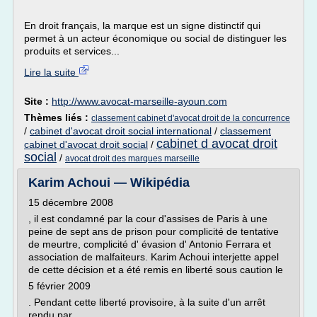
En droit français, la marque est un signe distinctif qui
permet à un acteur économique ou social de distinguer les
produits et services...
Lire la suite
Site :
http://www.avocat-marseille-ayoun.com
Thèmes liés :
classement cabinet d'avocat droit de la concurrence
/
cabinet d'avocat droit social international
/
classement
cabinet d avocat droit
cabinet d'avocat droit social
/
social
/
avocat droit des marques marseille
Karim Achoui — Wikipédia
15 décembre 2008
, il est condamné par la cour d'assises de Paris à une
peine de sept ans de prison pour complicité de tentative
de meurtre, complicité d' évasion d' Antonio Ferrara et
association de malfaiteurs. Karim Achoui interjette appel
de cette décision et a été remis en liberté sous caution le
5 février 2009
. Pendant cette liberté provisoire, à la suite d'un arrêt
rendu par...