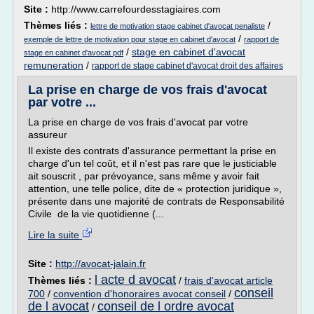
Site :
http://www.carrefourdesstagiaires.com
Thèmes liés :
/
lettre de motivation stage cabinet d'avocat penaliste
/
exemple de lettre de motivation pour stage en cabinet d'avocat
rapport de
/
stage en cabinet d'avocat
stage en cabinet d'avocat pdf
remuneration
/
rapport de stage cabinet d'avocat droit des affaires
La prise en charge de vos frais d'avocat
par votre ...
La prise en charge de vos frais d'avocat par votre
assureur
Il existe des contrats d'assurance permettant la prise en
charge d'un tel coût, et il n'est pas rare que le justiciable
ait souscrit , par prévoyance, sans même y avoir fait
attention, une telle police, dite de « protection juridique »,
présente dans une majorité de contrats de Responsabilité
Civile de la vie quotidienne (...
Lire la suite
Site :
http://avocat-jalain.fr
l acte d avocat
Thèmes liés :
/
frais d'avocat article
conseil
700
/
convention d'honoraires avocat conseil
/
de l avocat
conseil de l ordre avocat
/