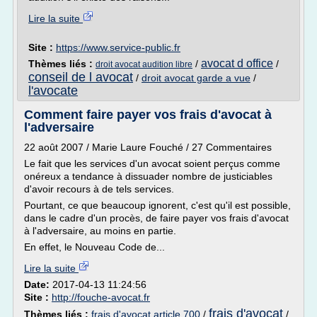
Lire la suite
Site :
https://www.service-public.fr
avocat d office
Thèmes liés :
/
/
droit avocat audition libre
conseil de l avocat
/
droit avocat garde a vue
/
l'avocate
Comment faire payer vos frais d'avocat à
l'adversaire
22 août 2007 / Marie Laure Fouché / 27 Commentaires
Le fait que les services d'un avocat soient perçus comme
onéreux a tendance à dissuader nombre de justiciables
d'avoir recours à de tels services.
Pourtant, ce que beaucoup ignorent, c'est qu'il est possible,
dans le cadre d'un procès, de faire payer vos frais d'avocat
à l'adversaire, au moins en partie.
En effet, le Nouveau Code de...
Lire la suite
Date:
2017-04-13 11:24:56
Site :
http://fouche-avocat.fr
frais d'avocat
Thèmes liés :
frais d'avocat article 700
/
/