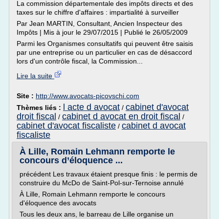
La commission départementale des impôts directs et des
taxes sur le chiffre d'affaires : impartialité à surveiller
Par Jean MARTIN, Consultant, Ancien Inspecteur des
Impôts | Mis à jour le 29/07/2015 | Publié le 26/05/2009
Parmi les Organismes consultatifs qui peuvent être saisis
par une entreprise ou un particulier en cas de désaccord
lors d'un contrôle fiscal, la Commission...
Lire la suite
Site :
http://www.avocats-picovschi.com
l acte d avocat
cabinet d'avocat
Thèmes liés :
/
droit fiscal
cabinet d avocat en droit fiscal
/
/
cabinet d'avocat fiscaliste
cabinet d avocat
/
fiscaliste
À Lille, Romain Lehmann remporte le
concours d’éloquence ...
précédent Les travaux étaient presque finis : le permis de
construire du McDo de Saint-Pol-sur-Ternoise annulé
À Lille, Romain Lehmann remporte le concours
d'éloquence des avocats
Tous les deux ans, le barreau de Lille organise un