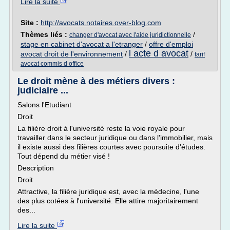
Lire la suite
Site :
http://avocats.notaires.over-blog.com
Thèmes liés :
/
changer d'avocat avec l'aide juridictionnelle
stage en cabinet d'avocat a l'etranger
/
offre d'emploi
l acte d avocat
avocat droit de l'environnement
/
/
tarif
avocat commis d office
Le droit mène à des métiers divers :
judiciaire ...
Salons l'Etudiant
Droit
La filière droit à l'université reste la voie royale pour
travailler dans le secteur juridique ou dans l'immobilier, mais
il existe aussi des filières courtes avec poursuite d'études.
Tout dépend du métier visé !
Description
Droit
Attractive, la filière juridique est, avec la médecine, l'une
des plus cotées à l'université. Elle attire majori­tairement
des...
Lire la suite