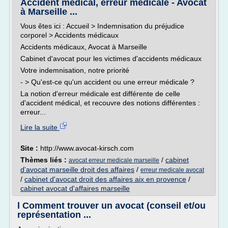
Accident médical, erreur médicale - Avocat
à Marseille ...
Vous êtes ici : Accueil > Indemnisation du préjudice
corporel > Accidents médicaux
Accidents médicaux, Avocat à Marseille
Cabinet d'avocat pour les victimes d'accidents médicaux
Votre indemnisation, notre priorité
- > Qu'est-ce qu'un accident ou une erreur médicale ?
La notion d'erreur médicale est différente de celle
d'accident médical, et recouvre des notions différentes :
erreur...
Lire la suite
Site :
http://www.avocat-kirsch.com
Thèmes liés :
/
cabinet
avocat erreur medicale marseille
d'avocat marseille droit des affaires
/
erreur medicale avocat
/
cabinet d'avocat droit des affaires aix en provence
/
cabinet avocat d'affaires marseille
l Comment trouver un avocat (conseil et/ou
représentation ...