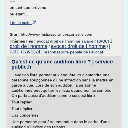
----
en tant que prévenu,
où étant...
Lire la suite
Site :
http://www.midiassurancesconseils.com
avocat
Thèmes liés :
avocat droit de l'homme salaire
/
droit de l'homme
avocat droit de l homme
l
/
/
acte d avocat
/
responsabilite penale de l avocat
Qu'est-ce qu'une audition libre ? | service-
public.fr
L'audition libre permet aux enquêteurs d'entendre une
personne soupçonnée d'une infraction sans la mettre en
garde à vue. Lors de son audition, la personne
auditionnée peut quitter les lieux quand bon lui semble.
On parle aussi d'audition comme suspect libre.
Tout replier
Tout déplier
Cas concernés
Une personne peut être entendue dans le cadre d'une
audition s'il existe des raisons...