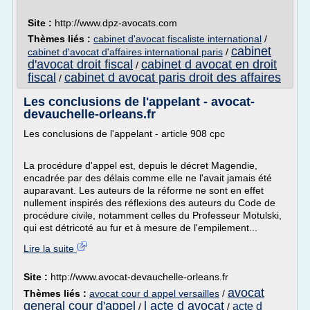
Site :
http://www.dpz-avocats.com
Thèmes liés :
cabinet d'avocat fiscaliste international
/
cabinet
cabinet d'avocat d'affaires international paris
/
d'avocat droit fiscal
cabinet d avocat en droit
/
fiscal
cabinet d avocat paris droit des affaires
/
Les conclusions de l'appelant - avocat-
devauchelle-orleans.fr
Les conclusions de l'appelant - article 908 cpc
La procédure d'appel est, depuis le décret Magendie,
encadrée par des délais comme elle ne l'avait jamais été
auparavant. Les auteurs de la réforme ne sont en effet
nullement inspirés des réflexions des auteurs du Code de
procédure civile, notamment celles du Professeur Motulski,
qui est détricoté au fur et à mesure de l'empilement...
Lire la suite
Site :
http://www.avocat-devauchelle-orleans.fr
avocat
Thèmes liés :
avocat cour d appel versailles
/
general cour d'appel
l acte d avocat
acte d
/
/