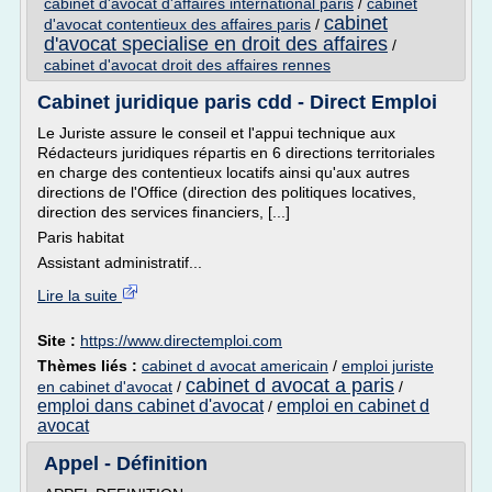
cabinet d'avocat d'affaires international paris
/
cabinet
cabinet
d'avocat contentieux des affaires paris
/
d'avocat specialise en droit des affaires
/
cabinet d'avocat droit des affaires rennes
Cabinet juridique paris cdd - Direct Emploi
Le Juriste assure le conseil et l'appui technique aux
Rédacteurs juridiques répartis en 6 directions territoriales
en charge des contentieux locatifs ainsi qu'aux autres
directions de l'Office (direction des politiques locatives,
direction des services financiers, [...]
Paris habitat
Assistant administratif...
Lire la suite
Site :
https://www.directemploi.com
Thèmes liés :
cabinet d avocat americain
/
emploi juriste
cabinet d avocat a paris
en cabinet d'avocat
/
/
emploi dans cabinet d'avocat
emploi en cabinet d
/
avocat
Appel - Définition