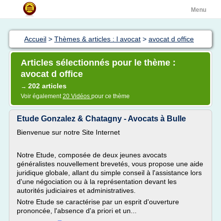
Menu
Accueil
>
Thèmes & articles : l avocat
>
avocat d office
Articles sélectionnés pour le thème :
avocat d office
202 articles
→
Voir également
20 Vidéos
pour ce thème
Etude Gonzalez & Chatagny - Avocats à Bulle
Bienvenue sur notre Site Internet
Notre Etude, composée de deux jeunes avocats
généralistes nouvellement brevetés, vous propose une aide
juridique globale, allant du simple conseil à l'assistance lors
d'une négociation ou à la représentation devant les
autorités judiciaires et administratives.
Notre Etude se caractérise par un esprit d'ouverture
prononcée, l'absence d'a priori et un...