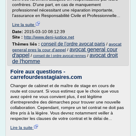
confrères. D'une part, en cas de manquement
professionnel nécessitant une réparation importante,
l'assurance en Responsabilité Civile et Professionnelle...
Lire la suite
Date:
2015-03-10 08:12:39
Site :
http://www.deni-justice.net
conseil de l'ordre avocat paris
Thèmes liés :
/
avocat
avocat general cour
general pres la cour d'appel
/
d'appel
avocat droit
/
/
conseil de l ordre avocat rennes
de l'homme
Foire aux questions -
carrefourdesstagiaires.com
Changer de cabinet et de maître de stage en cours de
route est courant. Si vous estimez que le choix que vous
avez opéré ne vous convient plus, il est légitime
d'entreprendre des démarches pour trouver une nouvelle
collaboration. Cependant, rompre un tel contrat ne doit pas
être pris à la légère. Vous devrez notamment veiller à
respecter les clauses de votre contrat et le délai de...
Lire la suite