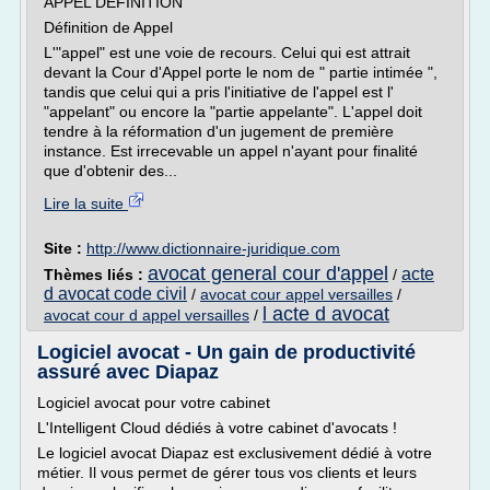
APPEL DEFINITION
Définition de Appel
L'"appel" est une voie de recours. Celui qui est attrait
devant la Cour d'Appel porte le nom de " partie intimée ",
tandis que celui qui a pris l'initiative de l'appel est l'
"appelant" ou encore la "partie appelante". L'appel doit
tendre à la réformation d'un jugement de première
instance. Est irrecevable un appel n'ayant pour finalité
que d'obtenir des...
Lire la suite
Site :
http://www.dictionnaire-juridique.com
avocat general cour d'appel
acte
Thèmes liés :
/
d avocat code civil
/
avocat cour appel versailles
/
l acte d avocat
avocat cour d appel versailles
/
Logiciel avocat - Un gain de productivité
assuré avec Diapaz
Logiciel avocat pour votre cabinet
L'Intelligent Cloud dédiés à votre cabinet d'avocats !
Le logiciel avocat Diapaz est exclusivement dédié à votre
métier. Il vous permet de gérer tous vos clients et leurs