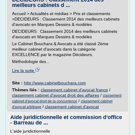
meilleurs cabinets d ...
Accueil > Actualités et médias > Prix et classements
>DECIDEURS : Classement 2014 des meilleurs cabinets
d'avocats en Marques Dessins & modèles
DECIDEURS : Classement 2014 des meilleurs cabinets
d'avocats en Marques Dessins & modèles
Le Cabinet Bouchara & Avocats a été classé 2ème
meilleur cabinet d'avocats dans la catégorie
EXCELLENCE par le magazine Décideurs.
Méthodologie des...
Lire la suite
Site :
http://www.cabinetbouchara.com
Thèmes liés :
classement cabinet d'avocat france
/
classement cabinet d'avocat droit des affaires
/
classement
/
cabinet d'avocat droit de la concurrence
classement cabinet
/
classement cabinet d'avocat
d'avocat arbitrage
Aide juridictionnelle et commission d'office
- Barreau de ...
L'aide juridictionnelle