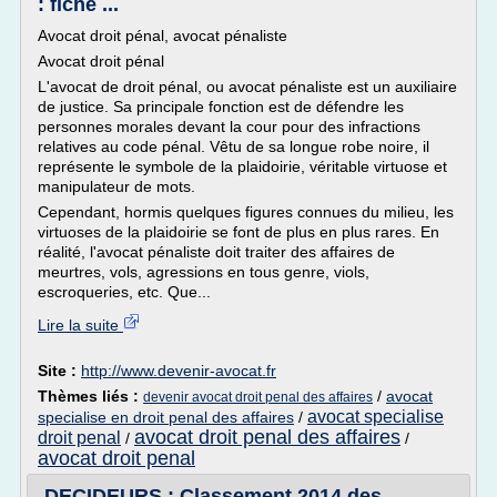
: fiche ...
Avocat droit pénal, avocat pénaliste
Avocat droit pénal
L'avocat de droit pénal, ou avocat pénaliste est un auxiliaire
de justice. Sa principale fonction est de défendre les
personnes morales devant la cour pour des infractions
relatives au code pénal. Vêtu de sa longue robe noire, il
représente le symbole de la plaidoirie, véritable virtuose et
manipulateur de mots.
Cependant, hormis quelques figures connues du milieu, les
virtuoses de la plaidoirie se font de plus en plus rares. En
réalité, l'avocat pénaliste doit traiter des affaires de
meurtres, vols, agressions en tous genre, viols,
escroqueries, etc. Que...
Lire la suite
Site :
http://www.devenir-avocat.fr
Thèmes liés :
/
avocat
devenir avocat droit penal des affaires
avocat specialise
specialise en droit penal des affaires
/
avocat droit penal des affaires
droit penal
/
/
avocat droit penal
DECIDEURS : Classement 2014 des