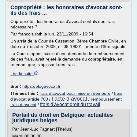
Copropriété : les honoraires d'avocat sont-
ils des frais ...
Copropriété : les honoraires d'avocat sont-ils des frais
nécessaires ?
Par francois.roth le lun, 23/11/2009 - 16:54
Un arrêt de la Cour de Cassation, 3ème Chambre Civile, en
date du 7 octobre 2009, n° 08-19001 , mérite d'être signalé.
La Cour d'appel, saisie d'une demande de remboursement
de ces frais, avait rejeté la demande du copropriétaire, en
retenant que, s'agissant des frais...
Lire la suite
Site :
https://blogavocat.fr
Thèmes liés :
frais d'avocat pour mise en demeure
/
frais
l acte d avocat
d'avocat article 700
/
/
remboursement
frais d'avocat droit du travail
frais d avocat
/
Portail du droit en Belgique: actualites
juridiques belges
Par Jean-Luc Fagnart [Thelius]
Mardi 00.00.00