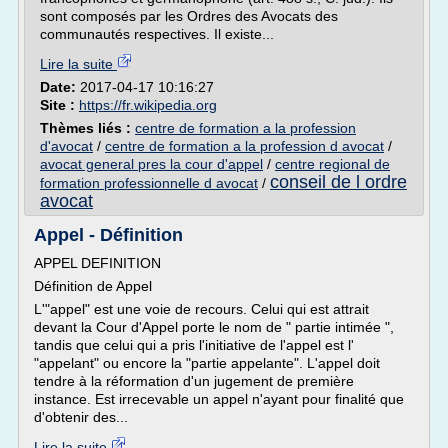
sont composés par les Ordres des Avocats des
communautés respectives. Il existe...
Lire la suite
Date:
2017-04-17 10:16:27
Site :
https://fr.wikipedia.org
Thèmes liés :
centre de formation a la profession
d'avocat
/
centre de formation a la profession d avocat
/
avocat general pres la cour d'appel
/
centre regional de
conseil de l ordre
formation professionnelle d avocat
/
avocat
Appel - Définition
APPEL DEFINITION
Définition de Appel
L'"appel" est une voie de recours. Celui qui est attrait
devant la Cour d'Appel porte le nom de " partie intimée ",
tandis que celui qui a pris l'initiative de l'appel est l'
"appelant" ou encore la "partie appelante". L'appel doit
tendre à la réformation d'un jugement de première
instance. Est irrecevable un appel n'ayant pour finalité que
d'obtenir des...
Lire la suite