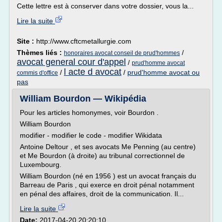
Cette lettre est à conserver dans votre dossier, vous la...
Lire la suite
Site :
http://www.cftcmetallurgie.com
Thèmes liés :
/
honoraires avocat conseil de prud'hommes
avocat general cour d'appel
/
prud'homme avocat
l acte d avocat
/
/
prud'homme avocat ou
commis d'office
pas
William Bourdon — Wikipédia
Pour les articles homonymes, voir Bourdon .
William Bourdon
modifier - modifier le code - modifier Wikidata
Antoine Deltour , et ses avocats Me Penning (au centre)
et Me Bourdon (à droite) au tribunal correctionnel de
Luxembourg.
William Bourdon (né en 1956 ) est un avocat français du
Barreau de Paris , qui exerce en droit pénal notamment
en pénal des affaires, droit de la communication. Il...
Lire la suite
Date:
2017-04-20 20:20:10