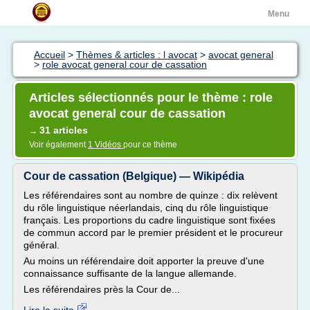
Menu
Accueil
>
Thèmes & articles : l avocat
>
avocat general
>
role avocat general cour de cassation
Articles sélectionnés pour le thème : role
avocat general cour de cassation
31 articles
→
Voir également
1 Vidéos
pour ce thème
Cour de cassation (Belgique) — Wikipédia
Les référendaires sont au nombre de quinze : dix relèvent
du rôle linguistique néerlandais, cinq du rôle linguistique
français. Les proportions du cadre linguistique sont fixées
de commun accord par le premier président et le procureur
général.
Au moins un référendaire doit apporter la preuve d'une
connaissance suffisante de la langue allemande.
Les référendaires près la Cour de...