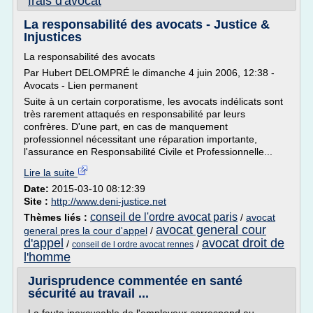
frais d'avocat
La responsabilité des avocats - Justice &
Injustices
La responsabilité des avocats
Par Hubert DELOMPRÉ le dimanche 4 juin 2006, 12:38 -
Avocats - Lien permanent
Suite à un certain corporatisme, les avocats indélicats sont
très rarement attaqués en responsabilité par leurs
confrères. D'une part, en cas de manquement
professionnel nécessitant une réparation importante,
l'assurance en Responsabilité Civile et Professionnelle...
Lire la suite
Date:
2015-03-10 08:12:39
Site :
http://www.deni-justice.net
conseil de l'ordre avocat paris
Thèmes liés :
/
avocat
avocat general cour
general pres la cour d'appel
/
d'appel
avocat droit de
/
/
conseil de l ordre avocat rennes
l'homme
Jurisprudence commentée en santé
sécurité au travail ...