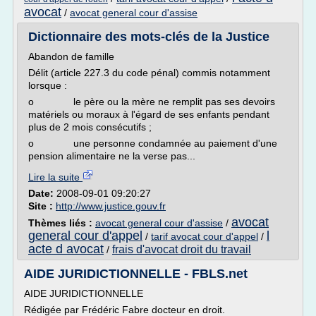
avocat
/
avocat general cour d'assise
Dictionnaire des mots-clés de la Justice
Abandon de famille
Délit (article 227.3 du code pénal) commis notamment
lorsque :
o le père ou la mère ne remplit pas ses devoirs
matériels ou moraux à l'égard de ses enfants pendant
plus de 2 mois consécutifs ;
o une personne condamnée au paiement d'une
pension alimentaire ne la verse pas...
Lire la suite
Date:
2008-09-01 09:20:27
Site :
http://www.justice.gouv.fr
avocat
Thèmes liés :
avocat general cour d'assise
/
general cour d'appel
l
/
tarif avocat cour d'appel
/
acte d avocat
frais d'avocat droit du travail
/
AIDE JURIDICTIONNELLE - FBLS.net
AIDE JURIDICTIONNELLE
Rédigée par Frédéric Fabre docteur en droit.