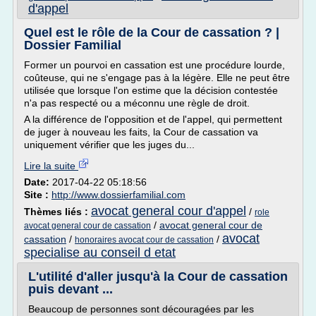
d'appel
Quel est le rôle de la Cour de cassation ? |
Dossier Familial
Former un pourvoi en cassation est une procédure lourde,
coûteuse, qui ne s'engage pas à la légère. Elle ne peut être
utilisée que lorsque l'on estime que la décision contestée
n'a pas respecté ou a méconnu une règle de droit.
A la différence de l'opposition et de l'appel, qui permettent
de juger à nouveau les faits, la Cour de cassation va
uniquement vérifier que les juges du...
Lire la suite
Date:
2017-04-22 05:18:56
Site :
http://www.dossierfamilial.com
avocat general cour d'appel
Thèmes liés :
/
role
/
avocat general cour de
avocat general cour de cassation
avocat
cassation
/
/
honoraires avocat cour de cassation
specialise au conseil d etat
L'utilité d'aller jusqu'à la Cour de cassation
puis devant ...
Beaucoup de personnes sont découragées par les