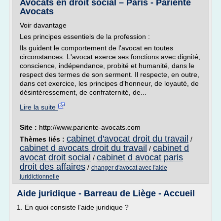
Avocats en droit social – Paris - Parienté
Avocats
Voir davantage
Les principes essentiels de la profession :
Ils guident le comportement de l'avocat en toutes
circonstances. L'avocat exerce ses fonctions avec dignité,
conscience, indépendance, probité et humanité, dans le
respect des termes de son serment. Il respecte, en outre,
dans cet exercice, les principes d'honneur, de loyauté, de
désintéressement, de confraternité, de...
Lire la suite
Site :
http://www.pariente-avocats.com
cabinet d'avocat droit du travail
Thèmes liés :
/
cabinet d avocats droit du travail
cabinet d
/
avocat droit social
cabinet d avocat paris
/
droit des affaires
/
changer d'avocat avec l'aide
juridictionnelle
Aide juridique - Barreau de Liège - Accueil
1. En quoi consiste l'aide juridique ?