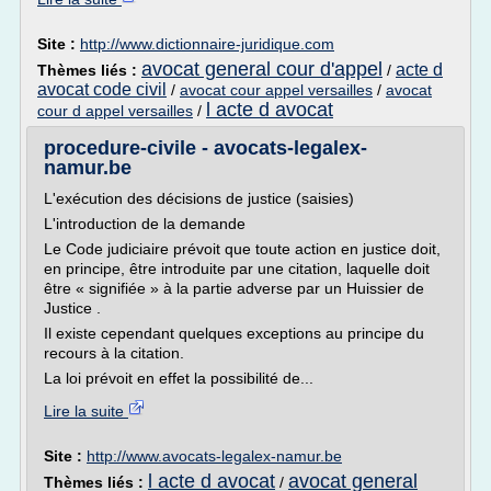
Site :
http://www.dictionnaire-juridique.com
avocat general cour d'appel
acte d
Thèmes liés :
/
avocat code civil
/
avocat cour appel versailles
/
avocat
l acte d avocat
cour d appel versailles
/
procedure-civile - avocats-legalex-
namur.be
L'exécution des décisions de justice (saisies)
L'introduction de la demande
Le Code judiciaire prévoit que toute action en justice doit,
en principe, être introduite par une citation, laquelle doit
être « signifiée » à la partie adverse par un Huissier de
Justice .
Il existe cependant quelques exceptions au principe du
recours à la citation.
La loi prévoit en effet la possibilité de...
Lire la suite
Site :
http://www.avocats-legalex-namur.be
l acte d avocat
avocat general
Thèmes liés :
/