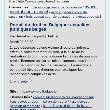
Site :
http://www.vosdroitsendirect.com
avocat
Thèmes liés :
/
role avocat general cour de cassation
general cour d'appel
/
avocat general cour de
cassation
/
frais avocat cour de cassation
/
avocat code civil
Portail du droit en Belgique: actualites
juridiques belges
Par Jean-Luc Fagnart [Thelius]
Mardi 00.00.00
1. Les dépenses qu'une victime directe ou indirecte
effectue, volontairement ou non, à la suite de la
réalisation du dommage, a donné lieu à des discussions
particulièrement obscures, mieux connues sous le nom
de « interruption du lien de causalité ». La doctrine a
échafaudé diverses théories pour expliquer les
mécanismes complexes de la...
Lire la suite
Site :
http://www.droitbelge.be
Thèmes liés :
convention d'honoraires avocat conseil
/
frais d'avocat pour mise en demeure
/
frais d'avocat
frais d'avocat droit du travail
pension alimentaire
/
/