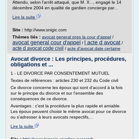
Attendu, selon l'arrêt attaqué, que M. X..., engagé le 14
décembre 2004 en qualité de gardien concierge par...
Lire la suite
Site :
http://www.snigic.com
Thèmes liés :
avocat general pres la cour d'appel
/
avocat general cour d'appel
l acte d avocat
/
/
acte d avocat code civil
/
acte d'avocat date certaine
Avocat divorce : Les principes, procédures,
obligations et ...
1 - LE DIVORCE PAR CONSENTEMENT MUTUEL
Textes de références : articles 230 et 232 du Code civil
Ce divorce concerne les époux qui sont d'accord à la fois
sur le principe du divorce et sur l'ensemble des
conséquences de ce divorce.
Avantages : c'est la procédure la plus rapide et amiable.
Les époux peuvent choisir le même avocat pour ce divorce
ou s'adresser à leurs avocats respectifs,...
Lire la suite