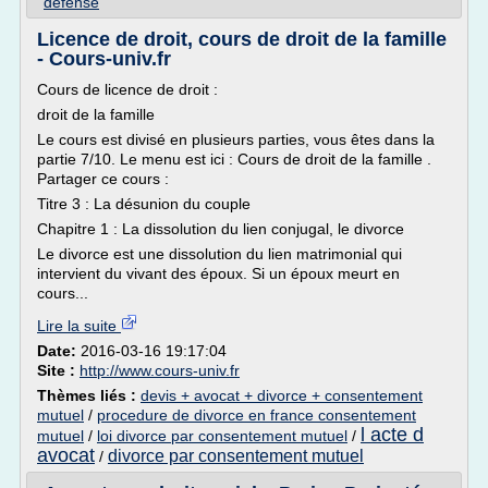
defense
Licence de droit, cours de droit de la famille
- Cours-univ.fr
Cours de licence de droit :
droit de la famille
Le cours est divisé en plusieurs parties, vous êtes dans la
partie 7/10. Le menu est ici : Cours de droit de la famille .
Partager ce cours :
Titre 3 : La désunion du couple
Chapitre 1 : La dissolution du lien conjugal, le divorce
Le divorce est une dissolution du lien matrimonial qui
intervient du vivant des époux. Si un époux meurt en
cours...
Lire la suite
Date:
2016-03-16 19:17:04
Site :
http://www.cours-univ.fr
Thèmes liés :
devis + avocat + divorce + consentement
mutuel
/
procedure de divorce en france consentement
l acte d
mutuel
/
loi divorce par consentement mutuel
/
avocat
divorce par consentement mutuel
/