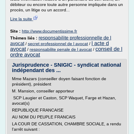
débiteur ou encore toute autre personne impliquée dans un
procès, un litige ou un accord...
Lire la suite
Site :
http://www.documentissime.fr
responsabilite professionnelle de l
Thèmes liés :
l acte d
avocat
/
secret professionnel de l avocat
/
avocat
conseil de l
/
responsabilite penale de l avocat
/
ordre avocat
Jurisprudence - SNIGIC - syndicat national
indépendant des ...
Mme Mazars (conseiller doyen faisant fonction de
président), président
M. Mansion, conseiller apporteur
SCP Laugier et Caston, SCP Waquet, Farge et Hazan,
avocat(s)
REPUBLIQUE FRANCAISE
AU NOM DU PEUPLE FRANCAIS
LA COUR DE CASSATION, CHAMBRE SOCIALE, a rendu
l'arrêt suivant :