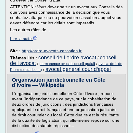
ou devant le Conseil d'Etat.
ATTENTION : Vous devez saisir un avocat aux Conseils dès
que vous avez connaissance de la décision que vous
souhaitez attaquer ou du pourvoi en cassation auquel vous
devez défendre car les délais sont impératifs.
Les autres rôles de...
Lire la suite
Site :
http://ordre-avocats-cassation.fr
conseil de l ordre avocat
conseil
Thèmes liés :
/
de l avocat
/
/
permanence avocat conseil gratuit
avocat droit de
avocat general cour d'appel
/
l'homme strasbourg
Organisation juridictionnelle en Côte
d’Ivoire — Wikipédia
L'organisation juridictionnelle en Côte d'Ivoire , repose
avant l'indépendance de ce pays, sur la cohabitation de
deux ordres de juridictions : des juridictions françaises
appliquant le droit français et une organisation judiciaire
de droit coutumier ou local. Cette dualité est la résultante
de la dualité de législation, qui elle-même repose sur une
distinction des statuts régissant...