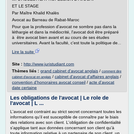
ET LE STAGE
Par Maître Khalid Khalès
Avocat au Barreau de Rabat-Maroc
Pour que la profession d'avocat ne sombre pas dans la
léthargie et dans la médiocrité, l'avocat doit être préparé
à être avocat bien avant et au cours de ses études
universitaires. Avant la faculté, c'est toute la politique de...
Lire la suite
Site :
http://www.juristudiant.com
Thèmes liés :
grand cabinet d'avocat anglais
/
comment dire
/
cabinet d'avocat d'affaires anglais
/
cabinet d'avocat en anglais
convention d'honoraires avocat conseil
/
acte d'avocat
date certaine
Les obligations de l'avocat | Le role de
l'avocat | L ...
L'avocat est contraint au strict secret concernant toutes les
informations qu'il est susceptible de connaître par le biais
des relations avec son client. L'obligation de confidentialité
s'applique tant aux données concernant son client qu'à
toute information relative à un partenaire de son client, un