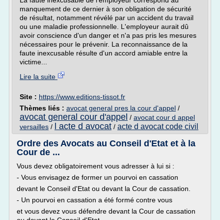
La faute inexcusable de l'employeur correspond au
manquement de ce dernier à son obligation de sécurité
de résultat, notamment révélé par un accident du travail
ou une maladie professionnelle. L'employeur aurait dû
avoir conscience d'un danger et n'a pas pris les mesures
nécessaires pour le prévenir. La reconnaissance de la
faute inexcusable résulte d'un accord amiable entre la
victime...
Lire la suite
Site :
https://www.editions-tissot.fr
Thèmes liés :
avocat general pres la cour d'appel
/
avocat general cour d'appel
/
avocat cour d appel
l acte d avocat
acte d avocat code civil
versailles
/
/
Ordre des Avocats au Conseil d'Etat et à la
Cour de ...
Vous devez obligatoirement vous adresser à lui si :
- Vous envisagez de former un pourvoi en cassation
devant le Conseil d'Etat ou devant la Cour de cassation.
- Un pourvoi en cassation a été formé contre vous
et vous devez vous défendre devant la Cour de cassation