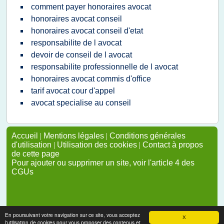
comment payer honoraires avocat
honoraires avocat conseil
honoraires avocat conseil d'etat
responsabilite de l avocat
devoir de conseil de l avocat
responsabilite professionnelle de l avocat
honoraires avocat commis d'office
tarif avocat cour d'appel
avocat specialise au conseil
Accueil
|
Mentions légales
|
Conditions générales
d'utilisation
|
Utilisation des cookies
|
Contact à propos
de cette page
Pour ajouter ou supprimer un site, voir l'article 4 des
CGUs
En poursuivant votre navigation sur ce site, vous acceptez
X
l'utilisation de cookies pour vous proposer des contenus et