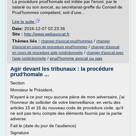
La procédure prud'homale est initiée par l'envoi, par le
salarié ou son avocat, au secrétariat-greffe du Conseil de
Prud'hommes compétent, soit d'une...
Lire la suite
Date:
2016-12-07 02:23:36
Site :
http://www.webavocat.fr
Thèmes liés :
/
changer d'avocat prud'hommes
changer
/
d'avocat en cours de procedure prud'hommes
changer d'avocat
/
en cours de procedure aide juridictionnelle
changer d'avocat avec
/
prud'homme avocat ou pas
l'aide juridictionnelle
Agir devant les tribunaux : la procédure
prud'homale ...
Section
Monsieur le Président,
N'ayant à ce jour reçu aucune pièce de mon adversaire, j'ai
l'honneur de solliciter de votre bienveillance, en vertu des
articles 15 et 16 du nouveau code de procédure civile, qu'il
ne soit pas tenu compte des éléments fournis par la partie
adverse.
Fait le (date du jour de l'audience)
Signature